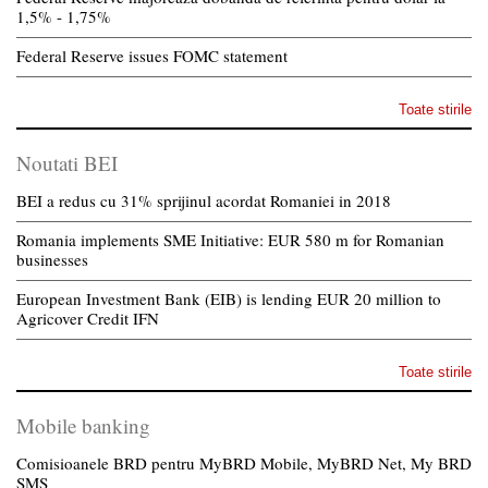
1,5% - 1,75%
Federal Reserve issues FOMC statement
Toate stirile
Noutati BEI
BEI a redus cu 31% sprijinul acordat Romaniei in 2018
Romania implements SME Initiative: EUR 580 m for Romanian
businesses
European Investment Bank (EIB) is lending EUR 20 million to
Agricover Credit IFN
Toate stirile
Mobile banking
Comisioanele BRD pentru MyBRD Mobile, MyBRD Net, My BRD
SMS