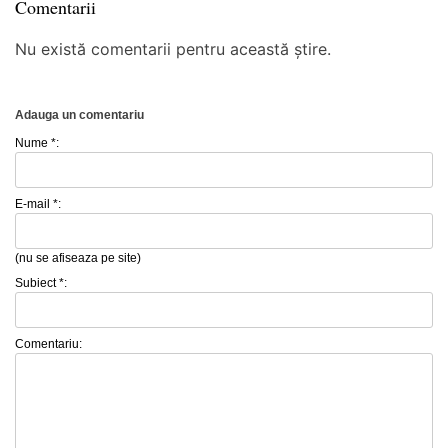
Comentarii
Nu există comentarii pentru această știre.
Adauga un comentariu
Nume *:
E-mail *:
(nu se afiseaza pe site)
Subiect *:
Comentariu: