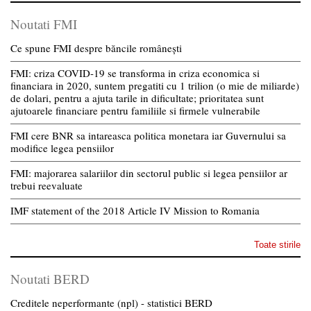
Noutati FMI
Ce spune FMI despre băncile românești
FMI: criza COVID-19 se transforma in criza economica si
financiara in 2020, suntem pregatiti cu 1 trilion (o mie de miliarde)
de dolari, pentru a ajuta tarile in dificultate; prioritatea sunt
ajutoarele financiare pentru familiile si firmele vulnerabile
FMI cere BNR sa intareasca politica monetara iar Guvernului sa
modifice legea pensiilor
FMI: majorarea salariilor din sectorul public si legea pensiilor ar
trebui reevaluate
IMF statement of the 2018 Article IV Mission to Romania
Toate stirile
Noutati BERD
Creditele neperformante (npl) - statistici BERD