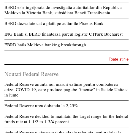
BERD este ingrijorata de investigatia autoritatilor din Republica
Moldova la Victoria Bank, subsidiara Bancii Transilvania
BERD dezvaluie cat a platit pe actiunile Piraeus Bank
ING Bank si BERD finanteaza parcul logistic CTPark Bucharest
EBRD hails Moldova banking breakthrough
Toate stirile
Noutati Federal Reserve
Federal Reserve anunta noi masuri extinse pentru combaterea
crizei COVID-19, care produce pagube "imense" in Statele Unite si
in lume
Federal Reserve urca dobanda la 2,25%
Federal Reserve decided to maintain the target range for the federal
funds rate at 1-1/2 to 1-3/4 percent
Federal Reserve majoreaza dobanda de referinta pentru dolar la