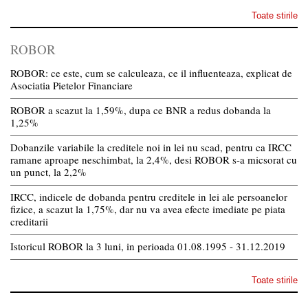
Toate stirile
ROBOR
ROBOR: ce este, cum se calculeaza, ce il influenteaza, explicat de
Asociatia Pietelor Financiare
ROBOR a scazut la 1,59%, dupa ce BNR a redus dobanda la
1,25%
Dobanzile variabile la creditele noi in lei nu scad, pentru ca IRCC
ramane aproape neschimbat, la 2,4%, desi ROBOR s-a micsorat cu
un punct, la 2,2%
IRCC, indicele de dobanda pentru creditele in lei ale persoanelor
fizice, a scazut la 1,75%, dar nu va avea efecte imediate pe piata
creditarii
Istoricul ROBOR la 3 luni, in perioada 01.08.1995 - 31.12.2019
Toate stirile