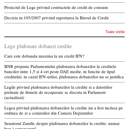
Proiectul de Lege privind contractele de credit de consum
Decizia nr.105/2007 privind raportarea la Biroul de Credit
Toate stirile
Lege plafonare dobanzi credite
Care este dobanda maxima la un credit IFN?
BNR propune Parlamentului plafonarea dobanzilor la creditele
bancilor intre 1,5 si 4 ori peste DAE medie, in functie de tipul
creditului; in cazul IFN-urilor, plafonarea dobanzilor nu se justifica
Legile privind plafonarea dobanzilor la credite si a datoriilor
preluate de firmele de recuperare se discuta in Parlament
(actualizat)
Legea privind plafonarea dobanzilor la credite nu a fost inclusa pe
ordinea de zi a comisiilor din Camera Deputatilor
Senatorul Zamfir, despre plafonarea dobanzilor la credite: numai
bou-i consecvent!