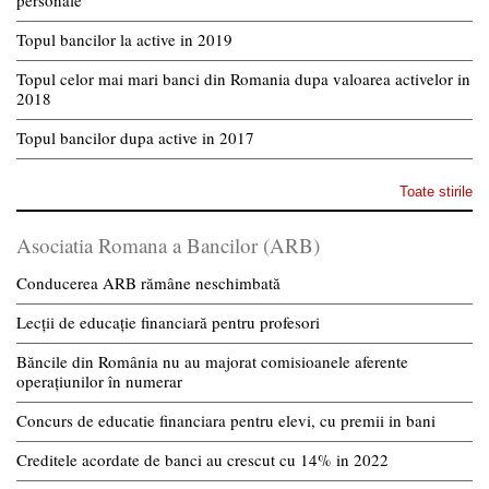
personale
Topul bancilor la active in 2019
Topul celor mai mari banci din Romania dupa valoarea activelor in
2018
Topul bancilor dupa active in 2017
Toate stirile
Asociatia Romana a Bancilor (ARB)
Conducerea ARB rămâne neschimbată
Lecții de educație financiară pentru profesori
Băncile din România nu au majorat comisioanele aferente
operațiunilor în numerar
Concurs de educatie financiara pentru elevi, cu premii in bani
Creditele acordate de banci au crescut cu 14% in 2022