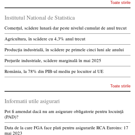
Toate stirile
Institutul National de Statistica
Comerțul, scădere lunară dar peste nivelul cumulat de anul trecut
Agricultura, în scădere cu 4,3% anul trecut
Producția industrială, în scădere pe primele cinci luni ale anului
Prețurile industriale, scădere marginală în mai 2025
România, la 78% din PIB-ul mediu pe locuitor al UE
Toate stirile
Informatii utile asigurari
Pot fi amendat dacă nu am asigurare obligatorie pentru locuință
(PAD)?
Data de la care FGA face plati pentru asigurarile RCA Euroins: 17
mai 2023