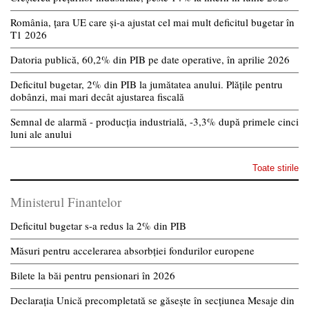
România, țara UE care și-a ajustat cel mai mult deficitul bugetar în
T1 2026
Datoria publică, 60,2% din PIB pe date operative, în aprilie 2026
Deficitul bugetar, 2% din PIB la jumătatea anului. Plățile pentru
dobânzi, mai mari decât ajustarea fiscală
Semnal de alarmă - producția industrială, -3,3% după primele cinci
luni ale anului
Toate stirile
Ministerul Finantelor
Deficitul bugetar s-a redus la 2% din PIB
Măsuri pentru accelerarea absorbției fondurilor europene
Bilete la băi pentru pensionari în 2026
Declarația Unică precompletată se găsește în secțiunea Mesaje din