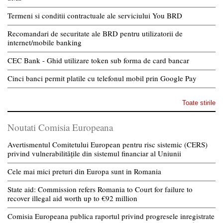
Termeni si conditii contractuale ale serviciului You BRD
Recomandari de securitate ale BRD pentru utilizatorii de
internet/mobile banking
CEC Bank - Ghid utilizare token sub forma de card bancar
Cinci banci permit platile cu telefonul mobil prin Google Pay
Toate stirile
Noutati Comisia Europeana
Avertismentul Comitetului European pentru risc sistemic (CERS)
privind vulnerabilitățile din sistemul financiar al Uniunii
Cele mai mici preturi din Europa sunt in Romania
State aid: Commission refers Romania to Court for failure to
recover illegal aid worth up to €92 million
Comisia Europeana publica raportul privind progresele inregistrate