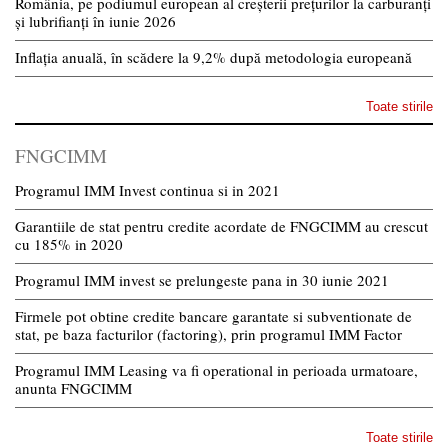
România, pe podiumul european al creșterii prețurilor la carburanți
și lubrifianți în iunie 2026
Inflația anuală, în scădere la 9,2% după metodologia europeană
Toate stirile
FNGCIMM
Programul IMM Invest continua si in 2021
Garantiile de stat pentru credite acordate de FNGCIMM au crescut
cu 185% in 2020
Programul IMM invest se prelungeste pana in 30 iunie 2021
Firmele pot obtine credite bancare garantate si subventionate de
stat, pe baza facturilor (factoring), prin programul IMM Factor
Programul IMM Leasing va fi operational in perioada urmatoare,
anunta FNGCIMM
Toate stirile