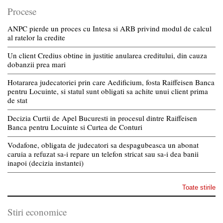
Procese
ANPC pierde un proces cu Intesa si ARB privind modul de calcul
al ratelor la credite
Un client Credius obtine in justitie anularea creditului, din cauza
dobanzii prea mari
Hotararea judecatoriei prin care Aedificium, fosta Raiffeisen Banca
pentru Locuinte, si statul sunt obligati sa achite unui client prima
de stat
Decizia Curtii de Apel Bucuresti in procesul dintre Raiffeisen
Banca pentru Locuinte si Curtea de Conturi
Vodafone, obligata de judecatori sa despagubeasca un abonat
caruia a refuzat sa-i repare un telefon stricat sau sa-i dea banii
inapoi (decizia instantei)
Toate stirile
Stiri economice