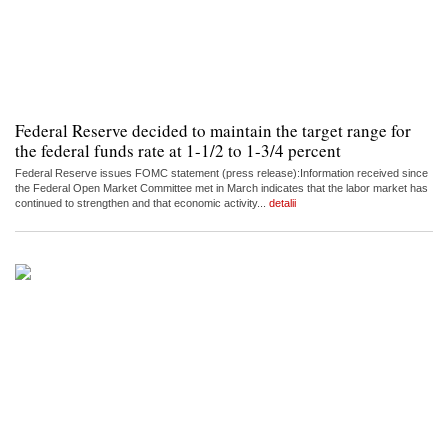
Federal Reserve decided to maintain the target range for
the federal funds rate at 1-1/2 to 1-3/4 percent
Federal Reserve issues FOMC statement (press release):Information received since
the Federal Open Market Committee met in March indicates that the labor market has
continued to strengthen and that economic activity...
detalii