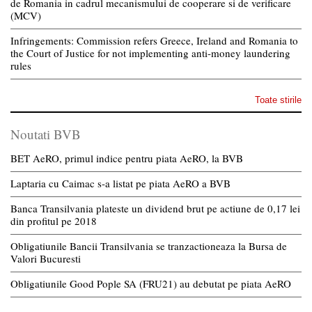
de Romania in cadrul mecanismului de cooperare si de verificare
(MCV)
Infringements: Commission refers Greece, Ireland and Romania to
the Court of Justice for not implementing anti-money laundering
rules
Toate stirile
Noutati BVB
BET AeRO, primul indice pentru piata AeRO, la BVB
Laptaria cu Caimac s-a listat pe piata AeRO a BVB
Banca Transilvania plateste un dividend brut pe actiune de 0,17 lei
din profitul pe 2018
Obligatiunile Bancii Transilvania se tranzactioneaza la Bursa de
Valori Bucuresti
Obligatiunile Good Pople SA (FRU21) au debutat pe piata AeRO