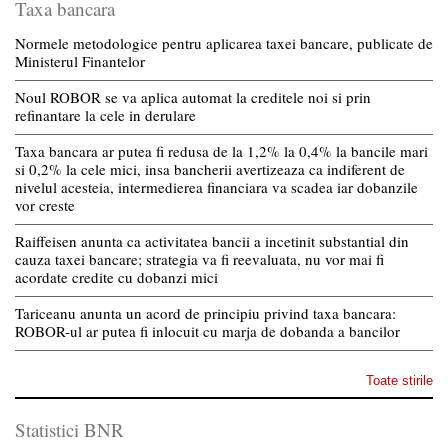
Taxa bancara
Normele metodologice pentru aplicarea taxei bancare, publicate de
Ministerul Finantelor
Noul ROBOR se va aplica automat la creditele noi si prin
refinantare la cele in derulare
Taxa bancara ar putea fi redusa de la 1,2% la 0,4% la bancile mari
si 0,2% la cele mici, insa bancherii avertizeaza ca indiferent de
nivelul acesteia, intermedierea financiara va scadea iar dobanzile
vor creste
Raiffeisen anunta ca activitatea bancii a incetinit substantial din
cauza taxei bancare; strategia va fi reevaluata, nu vor mai fi
acordate credite cu dobanzi mici
Tariceanu anunta un acord de principiu privind taxa bancara:
ROBOR-ul ar putea fi inlocuit cu marja de dobanda a bancilor
Toate stirile
Statistici BNR