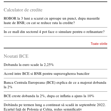
Calculator de credite
ROBOR la 3 luni a scazut cu aproape un punct, dupa masurile
luate de BNR; cu cat se reduce rata la credite?
In ce mall din sectorul 4 pot face o simulare pentru o refinantare?
Toate stirile
Noutati BCE
Dobanda la euro scade la 2,25%
Acord intre BCE si BNR pentru supravegherea bancilor
Banca Centrala Europeana (BCE) explica de ce a majorat dobanda
la 2%
BCE creste dobanda la 2%, dupa ce inflatia a ajuns la 10%
Dobânda pe termen lung a continuat să scadă in septembrie 2022.
Ecartul față de Polonia și Cehia, redus semnificativ