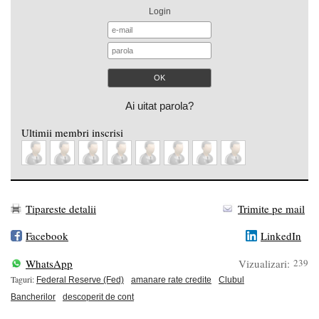
Login
Ai uitat parola?
Ultimii membri inscrisi
Tipareste detalii
Trimite pe mail
Facebook
LinkedIn
WhatsApp
Vizualizari:
239
Taguri:
Federal Reserve (Fed)
amanare rate credite
Clubul
Bancherilor
descoperit de cont