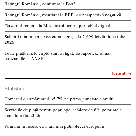
Ratingul României, confirmat la Baa3
Ratingul României, menținut la BBB- cu perspectivă negativă
Guvernul renunță la Mastercard pentru portofelul digital
Salariul minim net pe economie crește la 2.699 lei din luna iulie
2026
Toate platformele cripto sunt obligate să raporteze anual
tranzacțiile la ANAF
Toate stirile
Statistici
Comerțul cu amănuntul, -5,7% pe prima jumătate a anului
Serviciile de piață pentru populație, scădere de 8% pe primele
cinci luni din 2026
Românii muncesc cu 5 ani mai puțin decât europenii