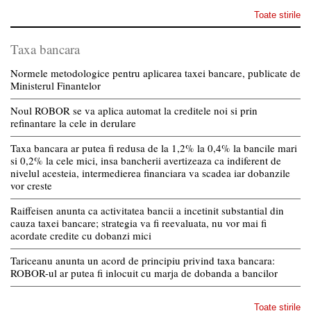
Toate stirile
Taxa bancara
Normele metodologice pentru aplicarea taxei bancare, publicate de
Ministerul Finantelor
Noul ROBOR se va aplica automat la creditele noi si prin
refinantare la cele in derulare
Taxa bancara ar putea fi redusa de la 1,2% la 0,4% la bancile mari
si 0,2% la cele mici, insa bancherii avertizeaza ca indiferent de
nivelul acesteia, intermedierea financiara va scadea iar dobanzile
vor creste
Raiffeisen anunta ca activitatea bancii a incetinit substantial din
cauza taxei bancare; strategia va fi reevaluata, nu vor mai fi
acordate credite cu dobanzi mici
Tariceanu anunta un acord de principiu privind taxa bancara:
ROBOR-ul ar putea fi inlocuit cu marja de dobanda a bancilor
Toate stirile