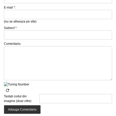
E-mail *:
(nu se afiseaza pe site)
Subiect *:
Comentariu:
Tastati codul din
imagine (doar cifre)