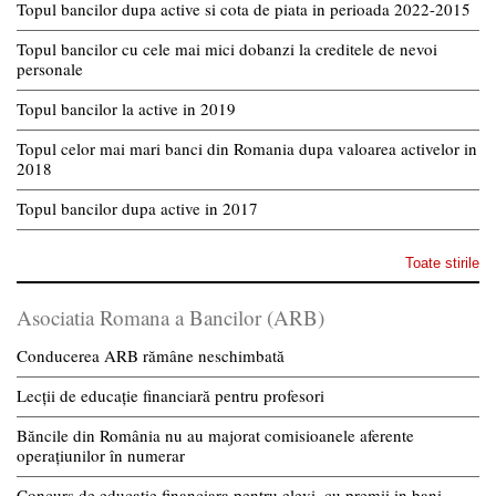
Topul bancilor dupa active si cota de piata in perioada 2022-2015
Topul bancilor cu cele mai mici dobanzi la creditele de nevoi
personale
Topul bancilor la active in 2019
Topul celor mai mari banci din Romania dupa valoarea activelor in
2018
Topul bancilor dupa active in 2017
Toate stirile
Asociatia Romana a Bancilor (ARB)
Conducerea ARB rămâne neschimbată
Lecții de educație financiară pentru profesori
Băncile din România nu au majorat comisioanele aferente
operațiunilor în numerar
Concurs de educatie financiara pentru elevi, cu premii in bani