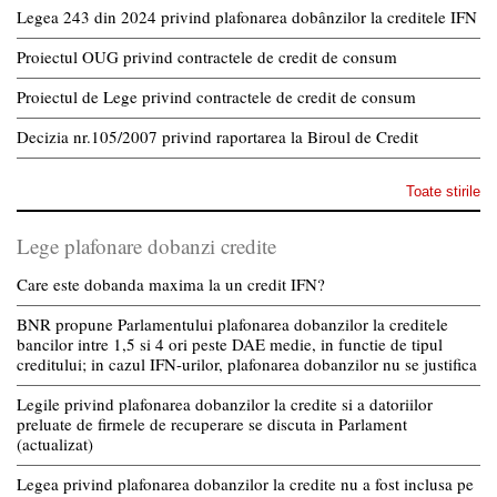
Legea 243 din 2024 privind plafonarea dobânzilor la creditele IFN
Proiectul OUG privind contractele de credit de consum
Proiectul de Lege privind contractele de credit de consum
Decizia nr.105/2007 privind raportarea la Biroul de Credit
Toate stirile
Lege plafonare dobanzi credite
Care este dobanda maxima la un credit IFN?
BNR propune Parlamentului plafonarea dobanzilor la creditele
bancilor intre 1,5 si 4 ori peste DAE medie, in functie de tipul
creditului; in cazul IFN-urilor, plafonarea dobanzilor nu se justifica
Legile privind plafonarea dobanzilor la credite si a datoriilor
preluate de firmele de recuperare se discuta in Parlament
(actualizat)
Legea privind plafonarea dobanzilor la credite nu a fost inclusa pe