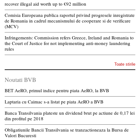
recover illegal aid worth up to €92 million
Comisia Europeana publica raportul privind progresele inregistrate
de Romania in cadrul mecanismului de cooperare si de verificare
(MCV)
Infringements: Commission refers Greece, Ireland and Romania to
the Court of Justice for not implementing anti-money laundering
rules
Toate stirile
Noutati BVB
BET AeRO, primul indice pentru piata AeRO, la BVB
Laptaria cu Caimac s-a listat pe piata AeRO a BVB
Banca Transilvania plateste un dividend brut pe actiune de 0,17 lei
din profitul pe 2018
Obligatiunile Bancii Transilvania se tranzactioneaza la Bursa de
Valori Bucuresti