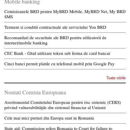
Mobile banking
Comisioanele BRD pentru MyBRD Mobile, MyBRD Net, My BRD
SMS
Termeni si conditii contractuale ale serviciului You BRD
Recomandari de securitate ale BRD pentru utilizatorii de
internet/mobile banking
CEC Bank - Ghid utilizare token sub forma de card bancar
Cinci banci permit platile cu telefonul mobil prin Google Pay
Toate stirile
Noutati Comisia Europeana
Avertismentul Comitetului European pentru risc sistemic (CERS)
privind vulnerabilitățile din sistemul financiar al Uniunii
Cele mai mici preturi din Europa sunt in Romania
State aid: Commission refers Romania to Court for failure to