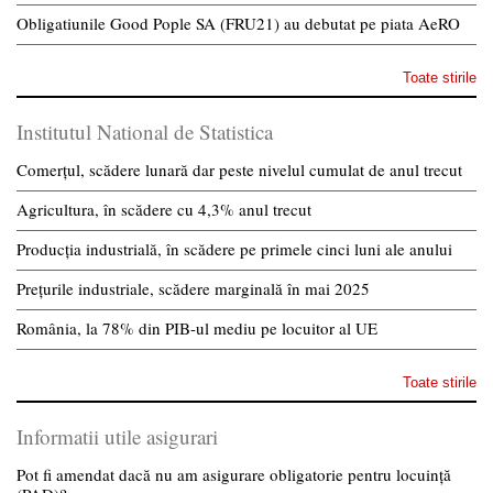
Obligatiunile Good Pople SA (FRU21) au debutat pe piata AeRO
Toate stirile
Institutul National de Statistica
Comerțul, scădere lunară dar peste nivelul cumulat de anul trecut
Agricultura, în scădere cu 4,3% anul trecut
Producția industrială, în scădere pe primele cinci luni ale anului
Prețurile industriale, scădere marginală în mai 2025
România, la 78% din PIB-ul mediu pe locuitor al UE
Toate stirile
Informatii utile asigurari
Pot fi amendat dacă nu am asigurare obligatorie pentru locuință