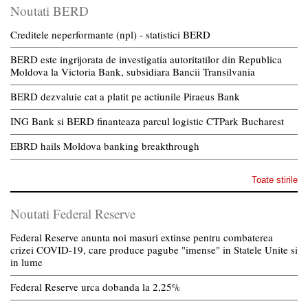
Noutati BERD
Creditele neperformante (npl) - statistici BERD
BERD este ingrijorata de investigatia autoritatilor din Republica
Moldova la Victoria Bank, subsidiara Bancii Transilvania
BERD dezvaluie cat a platit pe actiunile Piraeus Bank
ING Bank si BERD finanteaza parcul logistic CTPark Bucharest
EBRD hails Moldova banking breakthrough
Toate stirile
Noutati Federal Reserve
Federal Reserve anunta noi masuri extinse pentru combaterea
crizei COVID-19, care produce pagube "imense" in Statele Unite si
in lume
Federal Reserve urca dobanda la 2,25%