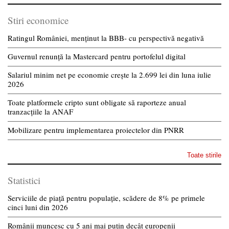
Stiri economice
Ratingul României, menținut la BBB- cu perspectivă negativă
Guvernul renunță la Mastercard pentru portofelul digital
Salariul minim net pe economie crește la 2.699 lei din luna iulie
2026
Toate platformele cripto sunt obligate să raporteze anual
tranzacțiile la ANAF
Mobilizare pentru implementarea proiectelor din PNRR
Toate stirile
Statistici
Serviciile de piață pentru populație, scădere de 8% pe primele
cinci luni din 2026
Românii muncesc cu 5 ani mai puțin decât europenii