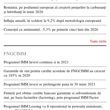
România, pe podiumul european al creșterii prețurilor la carburanți
și lubrifianți în iunie 2026
Inflația anuală, în scădere la 9,2% după metodologia europeană
Comerțul cu amănuntul, -5,3% pe primele cinci luni din 2026
Toate stirile
FNGCIMM
Programul IMM Invest continua si in 2021
Garantiile de stat pentru credite acordate de FNGCIMM au crescut
cu 185% in 2020
Programul IMM invest se prelungeste pana in 30 iunie 2021
Firmele pot obtine credite bancare garantate si subventionate de
stat, pe baza facturilor (factoring), prin programul IMM Factor
Programul IMM Leasing va fi operational in perioada urmatoare,