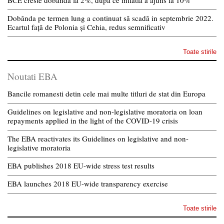
BCE creste dobanda la 2%, dupa ce inflatia a ajuns la 10%
Dobânda pe termen lung a continuat să scadă in septembrie 2022.
Ecartul față de Polonia și Cehia, redus semnificativ
Toate stirile
Noutati EBA
Bancile romanesti detin cele mai multe titluri de stat din Europa
Guidelines on legislative and non-legislative moratoria on loan
repayments applied in the light of the COVID-19 crisis
The EBA reactivates its Guidelines on legislative and non-
legislative moratoria
EBA publishes 2018 EU-wide stress test results
EBA launches 2018 EU-wide transparency exercise
Toate stirile