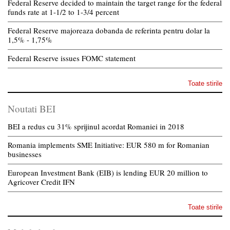
Federal Reserve decided to maintain the target range for the federal
funds rate at 1-1/2 to 1-3/4 percent
Federal Reserve majoreaza dobanda de referinta pentru dolar la
1,5% - 1,75%
Federal Reserve issues FOMC statement
Toate stirile
Noutati BEI
BEI a redus cu 31% sprijinul acordat Romaniei in 2018
Romania implements SME Initiative: EUR 580 m for Romanian
businesses
European Investment Bank (EIB) is lending EUR 20 million to
Agricover Credit IFN
Toate stirile