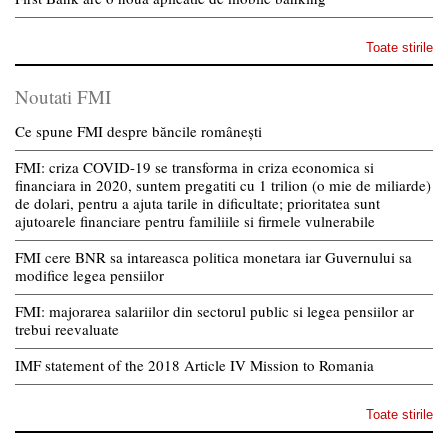
Toate stirile
Noutati FMI
Ce spune FMI despre băncile românești
FMI: criza COVID-19 se transforma in criza economica si
financiara in 2020, suntem pregatiti cu 1 trilion (o mie de miliarde)
de dolari, pentru a ajuta tarile in dificultate; prioritatea sunt
ajutoarele financiare pentru familiile si firmele vulnerabile
FMI cere BNR sa intareasca politica monetara iar Guvernului sa
modifice legea pensiilor
FMI: majorarea salariilor din sectorul public si legea pensiilor ar
trebui reevaluate
IMF statement of the 2018 Article IV Mission to Romania
Toate stirile