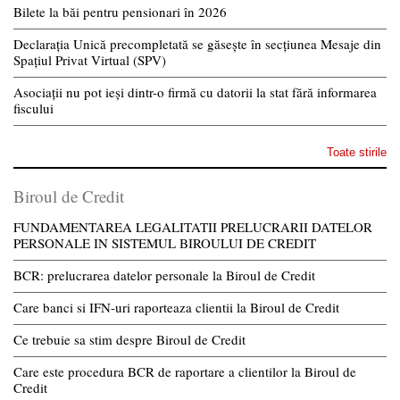
Bilete la băi pentru pensionari în 2026
Declarația Unică precompletată se găsește în secțiunea Mesaje din
Spațiul Privat Virtual (SPV)
Asociații nu pot ieși dintr-o firmă cu datorii la stat fără informarea
fiscului
Toate stirile
Biroul de Credit
FUNDAMENTAREA LEGALITATII PRELUCRARII DATELOR
PERSONALE IN SISTEMUL BIROULUI DE CREDIT
BCR: prelucrarea datelor personale la Biroul de Credit
Care banci si IFN-uri raporteaza clientii la Biroul de Credit
Ce trebuie sa stim despre Biroul de Credit
Care este procedura BCR de raportare a clientilor la Biroul de
Credit