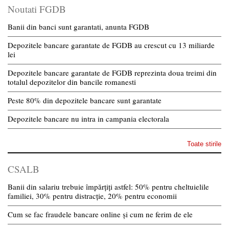
Noutati FGDB
Banii din banci sunt garantati, anunta FGDB
Depozitele bancare garantate de FGDB au crescut cu 13 miliarde
lei
Depozitele bancare garantate de FGDB reprezinta doua treimi din
totalul depozitelor din bancile romanesti
Peste 80% din depozitele bancare sunt garantate
Depozitele bancare nu intra in campania electorala
Toate stirile
CSALB
Banii din salariu trebuie împărțiți astfel: 50% pentru cheltuielile
familiei, 30% pentru distracție, 20% pentru economii
Cum se fac fraudele bancare online și cum ne ferim de ele