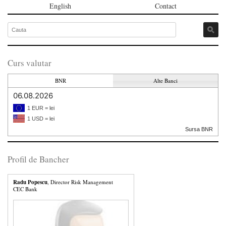
English
Contact
Curs valutar
BNR
Alte Banci
06.08.2026
1 EUR = lei
1 USD = lei
Sursa BNR
Profil de Bancher
Radu Popescu
, Director Risk Management
CEC Bank