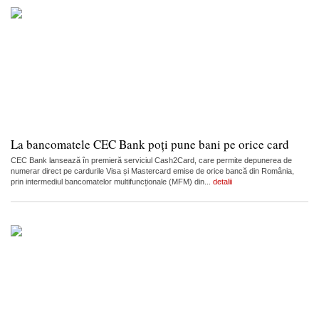
La bancomatele CEC Bank poți pune bani pe orice card
CEC Bank lansează în premieră serviciul Cash2Card, care permite depunerea de
numerar direct pe cardurile Visa și Mastercard emise de orice bancă din România,
prin intermediul bancomatelor multifuncționale (MFM) din...
detalii