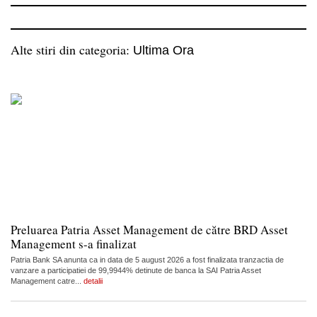
Alte stiri din categoria:
Ultima Ora
Preluarea Patria Asset Management de către BRD Asset
Management s-a finalizat
Patria Bank SA anunta ca in data de 5 august 2026 a fost finalizata tranzactia de
vanzare a participatiei de 99,9944% detinute de banca la SAI Patria Asset
Management catre...
detalii