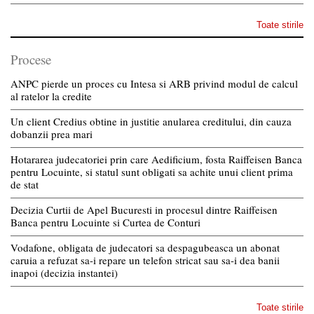
Toate stirile
Procese
ANPC pierde un proces cu Intesa si ARB privind modul de calcul
al ratelor la credite
Un client Credius obtine in justitie anularea creditului, din cauza
dobanzii prea mari
Hotararea judecatoriei prin care Aedificium, fosta Raiffeisen Banca
pentru Locuinte, si statul sunt obligati sa achite unui client prima
de stat
Decizia Curtii de Apel Bucuresti in procesul dintre Raiffeisen
Banca pentru Locuinte si Curtea de Conturi
Vodafone, obligata de judecatori sa despagubeasca un abonat
caruia a refuzat sa-i repare un telefon stricat sau sa-i dea banii
inapoi (decizia instantei)
Toate stirile