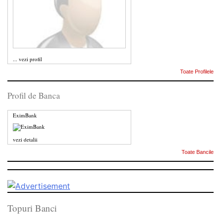
...
vezi profil
Toate Profilele
Profil de Banca
EximBank
vezi detalii
Toate Bancile
Topuri Banci