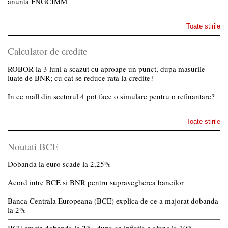
anunta FNGCIMM
Toate stirile
Calculator de credite
ROBOR la 3 luni a scazut cu aproape un punct, dupa masurile
luate de BNR; cu cat se reduce rata la credite?
In ce mall din sectorul 4 pot face o simulare pentru o refinantare?
Toate stirile
Noutati BCE
Dobanda la euro scade la 2,25%
Acord intre BCE si BNR pentru supravegherea bancilor
Banca Centrala Europeana (BCE) explica de ce a majorat dobanda
la 2%