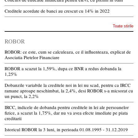
Creditele acordate de banci au crescut cu 14% in 2022
Toate stirile
ROBOR
ROBOR: ce este, cum se calculeaza, ce il influenteaza, explicat de
Asociatia Pietelor Financiare
ROBOR a scazut la 1,59%, dupa ce BNR a redus dobanda la
1,25%
Dobanzile variabile la creditele noi in lei nu scad, pentru ca IRCC
ramane aproape neschimbat, la 2,4%, desi ROBOR s-a micsorat cu
un punct, la 2,2%
IRCC, indicele de dobanda pentru creditele in lei ale persoanelor
fizice, a scazut la 1,75%, dar nu va avea efecte imediate pe piata
creditarii
Istoricul ROBOR la 3 luni, in perioada 01.08.1995 - 31.12.2019