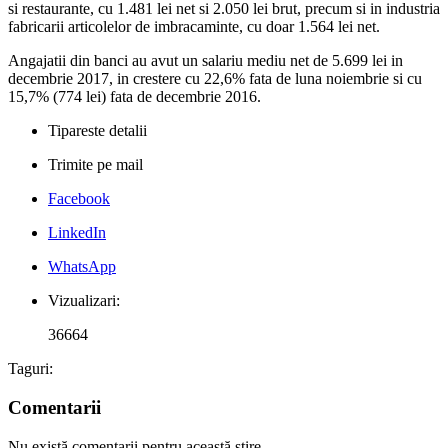
si restaurante, cu 1.481 lei net si 2.050 lei brut, precum si in industria
fabricarii articolelor de imbracaminte, cu doar 1.564 lei net.
Angajatii din banci au avut un salariu mediu net de 5.699 lei in
decembrie 2017, in crestere cu 22,6% fata de luna noiembrie si cu
15,7% (774 lei) fata de decembrie 2016.
Tipareste detalii
Trimite pe mail
Facebook
LinkedIn
WhatsApp
Vizualizari:
36664
Taguri:
Comentarii
Nu există comentarii pentru această știre.