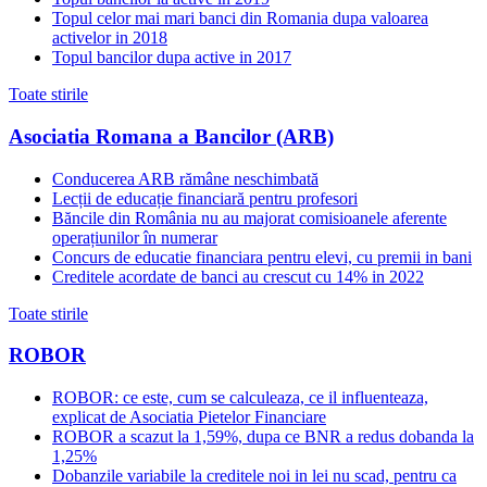
Topul celor mai mari banci din Romania dupa valoarea
activelor in 2018
Topul bancilor dupa active in 2017
Toate stirile
Asociatia Romana a Bancilor (ARB)
Conducerea ARB rămâne neschimbată
Lecții de educație financiară pentru profesori
Băncile din România nu au majorat comisioanele aferente
operațiunilor în numerar
Concurs de educatie financiara pentru elevi, cu premii in bani
Creditele acordate de banci au crescut cu 14% in 2022
Toate stirile
ROBOR
ROBOR: ce este, cum se calculeaza, ce il influenteaza,
explicat de Asociatia Pietelor Financiare
ROBOR a scazut la 1,59%, dupa ce BNR a redus dobanda la
1,25%
Dobanzile variabile la creditele noi in lei nu scad, pentru ca