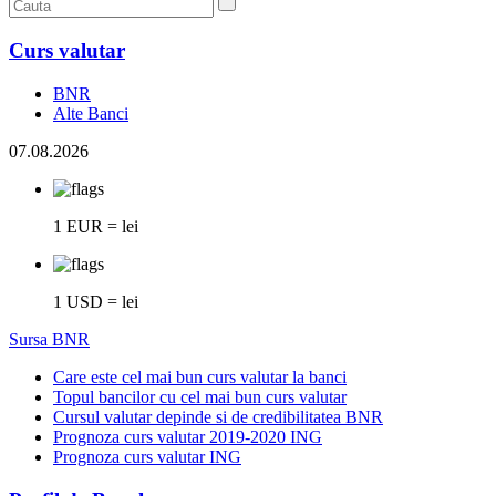
Curs valutar
BNR
Alte Banci
07.08.2026
1 EUR = lei
1 USD = lei
Sursa BNR
Care este cel mai bun curs valutar la banci
Topul bancilor cu cel mai bun curs valutar
Cursul valutar depinde si de credibilitatea BNR
Prognoza curs valutar 2019-2020 ING
Prognoza curs valutar ING