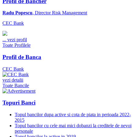
Profil de Bancher
Radu Popescu
, Director Risk Management
CEC Bank
...
vezi profil
Toate Profilele
Profil de Banca
CEC Bank
vezi detalii
Toate Bancile
Topuri Banci
Topul bancilor dupa active si cota de piata in perioada 2022-
2015
Topul bancilor cu cele mai mici dobanzi la creditele de nevoi
personale
Topul bancilor la active in 2019