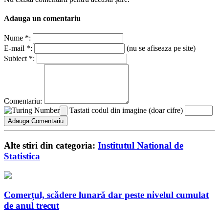
Adauga un comentariu
Nume *:
E-mail *:
(nu se afiseaza pe site)
Subiect *:
Comentariu:
Tastati codul din imagine (doar cifre)
Alte stiri din categoria:
Institutul National de
Statistica
Comerțul, scădere lunară dar peste nivelul cumulat
de anul trecut