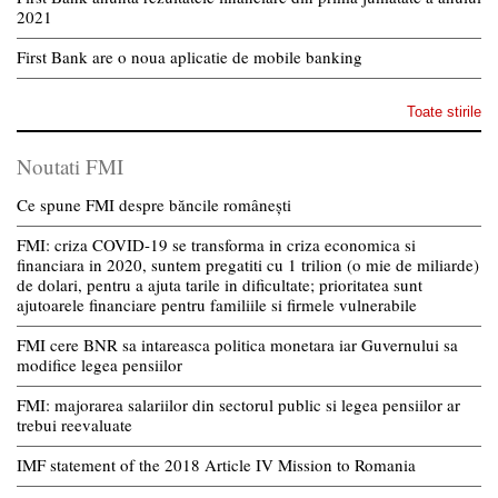
2021
First Bank are o noua aplicatie de mobile banking
Toate stirile
Noutati FMI
Ce spune FMI despre băncile românești
FMI: criza COVID-19 se transforma in criza economica si
financiara in 2020, suntem pregatiti cu 1 trilion (o mie de miliarde)
de dolari, pentru a ajuta tarile in dificultate; prioritatea sunt
ajutoarele financiare pentru familiile si firmele vulnerabile
FMI cere BNR sa intareasca politica monetara iar Guvernului sa
modifice legea pensiilor
FMI: majorarea salariilor din sectorul public si legea pensiilor ar
trebui reevaluate
IMF statement of the 2018 Article IV Mission to Romania