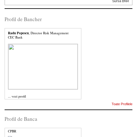
Sursa BNR
Profil de Bancher
Radu Popescu
, Director Risk Management
CEC Bank
...
vezi profil
Toate Profilele
Profil de Banca
CPBR