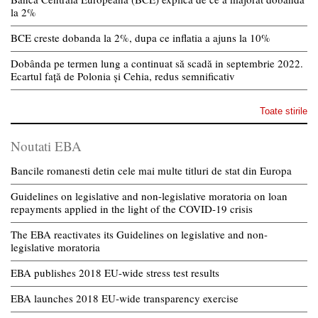
la 2%
BCE creste dobanda la 2%, dupa ce inflatia a ajuns la 10%
Dobânda pe termen lung a continuat să scadă in septembrie 2022.
Ecartul față de Polonia și Cehia, redus semnificativ
Toate stirile
Noutati EBA
Bancile romanesti detin cele mai multe titluri de stat din Europa
Guidelines on legislative and non-legislative moratoria on loan
repayments applied in the light of the COVID-19 crisis
The EBA reactivates its Guidelines on legislative and non-
legislative moratoria
EBA publishes 2018 EU-wide stress test results
EBA launches 2018 EU-wide transparency exercise