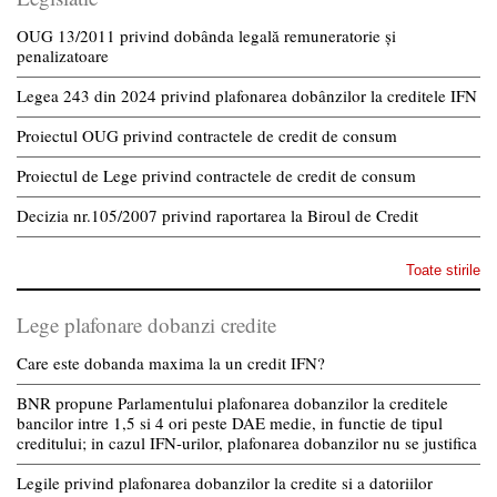
OUG 13/2011 privind dobânda legală remuneratorie și
penalizatoare
Legea 243 din 2024 privind plafonarea dobânzilor la creditele IFN
Proiectul OUG privind contractele de credit de consum
Proiectul de Lege privind contractele de credit de consum
Decizia nr.105/2007 privind raportarea la Biroul de Credit
Toate stirile
Lege plafonare dobanzi credite
Care este dobanda maxima la un credit IFN?
BNR propune Parlamentului plafonarea dobanzilor la creditele
bancilor intre 1,5 si 4 ori peste DAE medie, in functie de tipul
creditului; in cazul IFN-urilor, plafonarea dobanzilor nu se justifica
Legile privind plafonarea dobanzilor la credite si a datoriilor