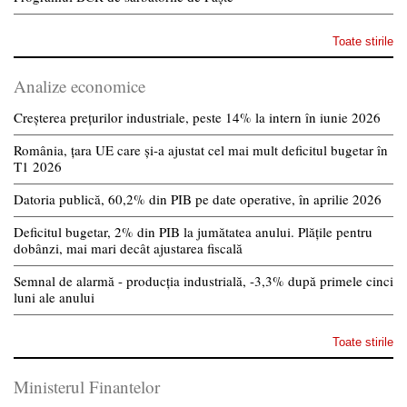
Toate stirile
Analize economice
Creșterea prețurilor industriale, peste 14% la intern în iunie 2026
România, țara UE care și-a ajustat cel mai mult deficitul bugetar în
T1 2026
Datoria publică, 60,2% din PIB pe date operative, în aprilie 2026
Deficitul bugetar, 2% din PIB la jumătatea anului. Plățile pentru
dobânzi, mai mari decât ajustarea fiscală
Semnal de alarmă - producția industrială, -3,3% după primele cinci
luni ale anului
Toate stirile
Ministerul Finantelor