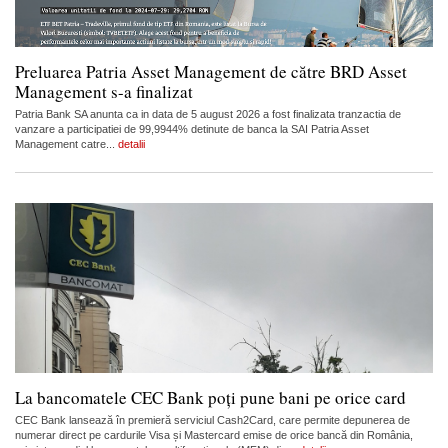
Preluarea Patria Asset Management de către BRD Asset
Management s-a finalizat
Patria Bank SA anunta ca in data de 5 august 2026 a fost finalizata tranzactia de
vanzare a participatiei de 99,9944% detinute de banca la SAI Patria Asset
Management catre...
detalii
La bancomatele CEC Bank poți pune bani pe orice card
CEC Bank lansează în premieră serviciul Cash2Card, care permite depunerea de
numerar direct pe cardurile Visa și Mastercard emise de orice bancă din România,