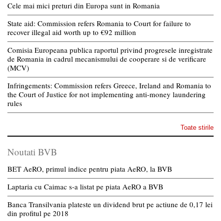
Cele mai mici preturi din Europa sunt in Romania
State aid: Commission refers Romania to Court for failure to
recover illegal aid worth up to €92 million
Comisia Europeana publica raportul privind progresele inregistrate
de Romania in cadrul mecanismului de cooperare si de verificare
(MCV)
Infringements: Commission refers Greece, Ireland and Romania to
the Court of Justice for not implementing anti-money laundering
rules
Toate stirile
Noutati BVB
BET AeRO, primul indice pentru piata AeRO, la BVB
Laptaria cu Caimac s-a listat pe piata AeRO a BVB
Banca Transilvania plateste un dividend brut pe actiune de 0,17 lei
din profitul pe 2018