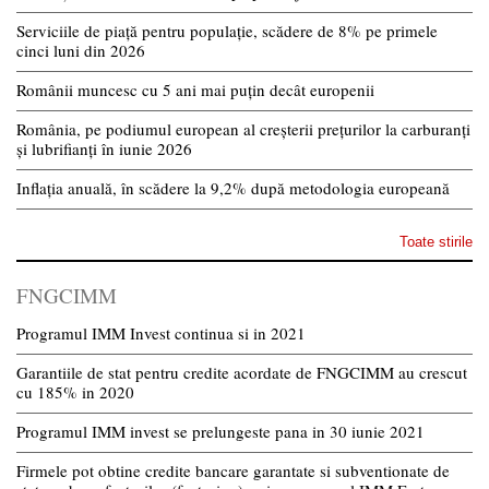
Serviciile de piață pentru populație, scădere de 8% pe primele
cinci luni din 2026
Românii muncesc cu 5 ani mai puțin decât europenii
România, pe podiumul european al creșterii prețurilor la carburanți
și lubrifianți în iunie 2026
Inflația anuală, în scădere la 9,2% după metodologia europeană
Toate stirile
FNGCIMM
Programul IMM Invest continua si in 2021
Garantiile de stat pentru credite acordate de FNGCIMM au crescut
cu 185% in 2020
Programul IMM invest se prelungeste pana in 30 iunie 2021
Firmele pot obtine credite bancare garantate si subventionate de