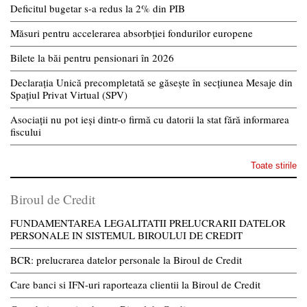
Deficitul bugetar s-a redus la 2% din PIB
Măsuri pentru accelerarea absorbției fondurilor europene
Bilete la băi pentru pensionari în 2026
Declarația Unică precompletată se găsește în secțiunea Mesaje din
Spațiul Privat Virtual (SPV)
Asociații nu pot ieși dintr-o firmă cu datorii la stat fără informarea
fiscului
Toate stirile
Biroul de Credit
FUNDAMENTAREA LEGALITATII PRELUCRARII DATELOR
PERSONALE IN SISTEMUL BIROULUI DE CREDIT
BCR: prelucrarea datelor personale la Biroul de Credit
Care banci si IFN-uri raporteaza clientii la Biroul de Credit