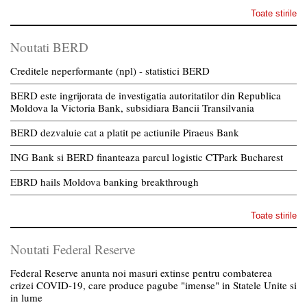
Toate stirile
Noutati BERD
Creditele neperformante (npl) - statistici BERD
BERD este ingrijorata de investigatia autoritatilor din Republica
Moldova la Victoria Bank, subsidiara Bancii Transilvania
BERD dezvaluie cat a platit pe actiunile Piraeus Bank
ING Bank si BERD finanteaza parcul logistic CTPark Bucharest
EBRD hails Moldova banking breakthrough
Toate stirile
Noutati Federal Reserve
Federal Reserve anunta noi masuri extinse pentru combaterea
crizei COVID-19, care produce pagube "imense" in Statele Unite si
in lume