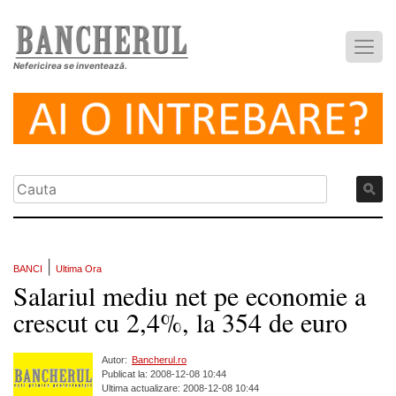
Nefericirea se inventează.
|
BANCI
Ultima Ora
Salariul mediu net pe economie a
crescut cu 2,4%, la 354 de euro
Autor:
Bancherul.ro
Publicat la: 2008-12-08 10:44
Ultima actualizare: 2008-12-08 10:44