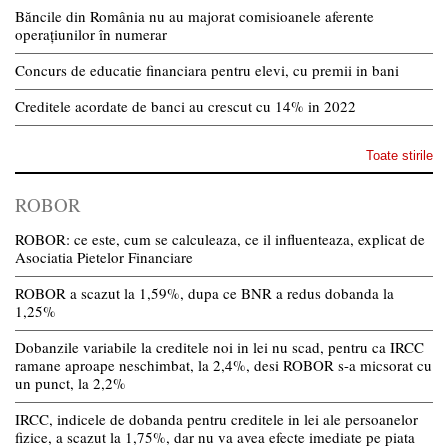
Băncile din România nu au majorat comisioanele aferente
operațiunilor în numerar
Concurs de educatie financiara pentru elevi, cu premii in bani
Creditele acordate de banci au crescut cu 14% in 2022
Toate stirile
ROBOR
ROBOR: ce este, cum se calculeaza, ce il influenteaza, explicat de
Asociatia Pietelor Financiare
ROBOR a scazut la 1,59%, dupa ce BNR a redus dobanda la
1,25%
Dobanzile variabile la creditele noi in lei nu scad, pentru ca IRCC
ramane aproape neschimbat, la 2,4%, desi ROBOR s-a micsorat cu
un punct, la 2,2%
IRCC, indicele de dobanda pentru creditele in lei ale persoanelor
fizice, a scazut la 1,75%, dar nu va avea efecte imediate pe piata