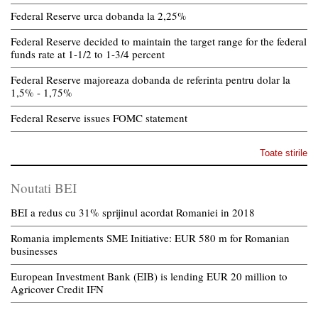
Federal Reserve urca dobanda la 2,25%
Federal Reserve decided to maintain the target range for the federal
funds rate at 1-1/2 to 1-3/4 percent
Federal Reserve majoreaza dobanda de referinta pentru dolar la
1,5% - 1,75%
Federal Reserve issues FOMC statement
Toate stirile
Noutati BEI
BEI a redus cu 31% sprijinul acordat Romaniei in 2018
Romania implements SME Initiative: EUR 580 m for Romanian
businesses
European Investment Bank (EIB) is lending EUR 20 million to
Agricover Credit IFN