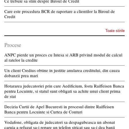
Ce trebuie sa stim despre Biroul de Credit
Care este procedura BCR de raportare a clientilor la Biroul de
Credit
Toate stirile
Procese
ANPC pierde un proces cu Intesa si ARB privind modul de calcul
al ratelor la credite
Un client Credius obtine in justitie anularea creditului, din cauza
dobanzii prea mari
Hotararea judecatoriei prin care Aedificium, fosta Raiffeisen Banca
pentru Locuinte, si statul sunt obligati sa achite unui client prima
de stat
Decizia Curtii de Apel Bucuresti in procesul dintre Raiffeisen
Banca pentru Locuinte si Curtea de Conturi
Vodafone, obligata de judecatori sa despagubeasca un abonat
caruia a refuzat sa-i repare un telefon stricat sau sa-i dea banii