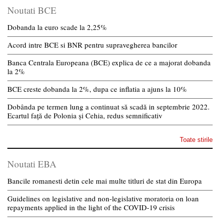
Noutati BCE
Dobanda la euro scade la 2,25%
Acord intre BCE si BNR pentru supravegherea bancilor
Banca Centrala Europeana (BCE) explica de ce a majorat dobanda
la 2%
BCE creste dobanda la 2%, dupa ce inflatia a ajuns la 10%
Dobânda pe termen lung a continuat să scadă in septembrie 2022.
Ecartul față de Polonia și Cehia, redus semnificativ
Toate stirile
Noutati EBA
Bancile romanesti detin cele mai multe titluri de stat din Europa
Guidelines on legislative and non-legislative moratoria on loan
repayments applied in the light of the COVID-19 crisis