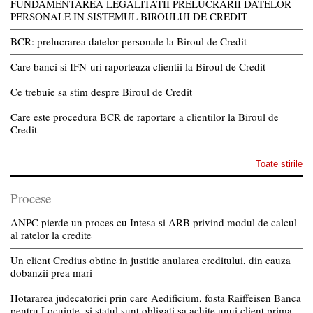
FUNDAMENTAREA LEGALITATII PRELUCRARII DATELOR
PERSONALE IN SISTEMUL BIROULUI DE CREDIT
BCR: prelucrarea datelor personale la Biroul de Credit
Care banci si IFN-uri raporteaza clientii la Biroul de Credit
Ce trebuie sa stim despre Biroul de Credit
Care este procedura BCR de raportare a clientilor la Biroul de
Credit
Toate stirile
Procese
ANPC pierde un proces cu Intesa si ARB privind modul de calcul
al ratelor la credite
Un client Credius obtine in justitie anularea creditului, din cauza
dobanzii prea mari
Hotararea judecatoriei prin care Aedificium, fosta Raiffeisen Banca
pentru Locuinte, si statul sunt obligati sa achite unui client prima