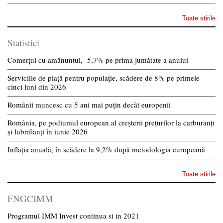
Toate stirile
Statistici
Comerțul cu amănuntul, -5,7% pe prima jumătate a anului
Serviciile de piață pentru populație, scădere de 8% pe primele
cinci luni din 2026
Românii muncesc cu 5 ani mai puțin decât europenii
România, pe podiumul european al creșterii prețurilor la carburanți
și lubrifianți în iunie 2026
Inflația anuală, în scădere la 9,2% după metodologia europeană
Toate stirile
FNGCIMM
Programul IMM Invest continua si in 2021