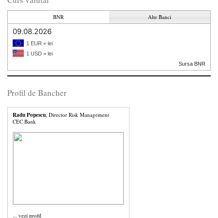
BNR
Alte Banci
09.08.2026
1 EUR = lei
1 USD = lei
Sursa BNR
Profil de Bancher
Radu Popescu
, Director Risk Management
CEC Bank
...
vezi profil