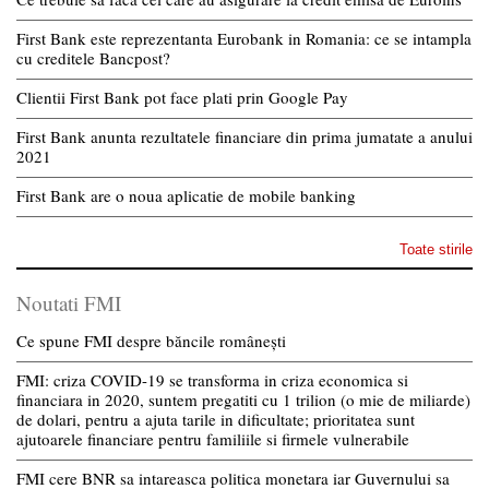
First Bank este reprezentanta Eurobank in Romania: ce se intampla
cu creditele Bancpost?
Clientii First Bank pot face plati prin Google Pay
First Bank anunta rezultatele financiare din prima jumatate a anului
2021
First Bank are o noua aplicatie de mobile banking
Toate stirile
Noutati FMI
Ce spune FMI despre băncile românești
FMI: criza COVID-19 se transforma in criza economica si
financiara in 2020, suntem pregatiti cu 1 trilion (o mie de miliarde)
de dolari, pentru a ajuta tarile in dificultate; prioritatea sunt
ajutoarele financiare pentru familiile si firmele vulnerabile
FMI cere BNR sa intareasca politica monetara iar Guvernului sa