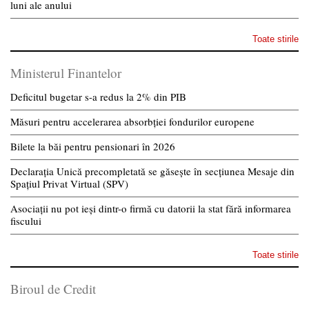
luni ale anului
Toate stirile
Ministerul Finantelor
Deficitul bugetar s-a redus la 2% din PIB
Măsuri pentru accelerarea absorbției fondurilor europene
Bilete la băi pentru pensionari în 2026
Declarația Unică precompletată se găsește în secțiunea Mesaje din
Spațiul Privat Virtual (SPV)
Asociații nu pot ieși dintr-o firmă cu datorii la stat fără informarea
fiscului
Toate stirile
Biroul de Credit