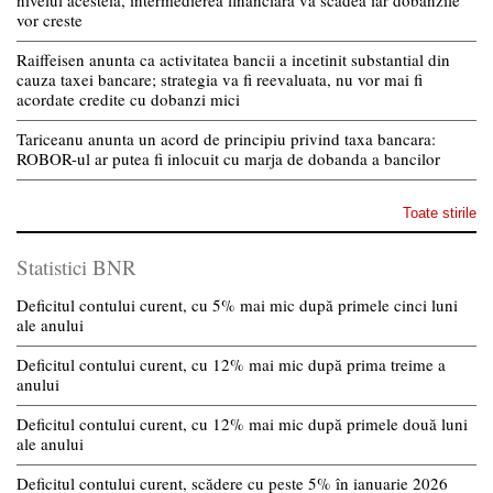
vor creste
Raiffeisen anunta ca activitatea bancii a incetinit substantial din
cauza taxei bancare; strategia va fi reevaluata, nu vor mai fi
acordate credite cu dobanzi mici
Tariceanu anunta un acord de principiu privind taxa bancara:
ROBOR-ul ar putea fi inlocuit cu marja de dobanda a bancilor
Toate stirile
Statistici BNR
Deficitul contului curent, cu 5% mai mic după primele cinci luni
ale anului
Deficitul contului curent, cu 12% mai mic după prima treime a
anului
Deficitul contului curent, cu 12% mai mic după primele două luni
ale anului
Deficitul contului curent, scădere cu peste 5% în ianuarie 2026