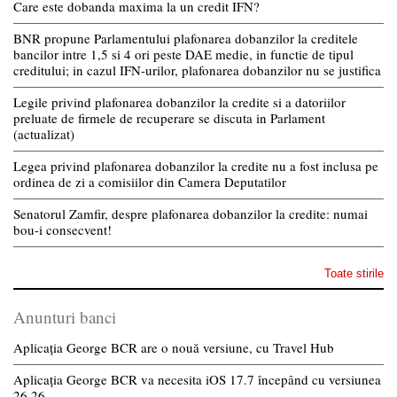
Care este dobanda maxima la un credit IFN?
BNR propune Parlamentului plafonarea dobanzilor la creditele
bancilor intre 1,5 si 4 ori peste DAE medie, in functie de tipul
creditului; in cazul IFN-urilor, plafonarea dobanzilor nu se justifica
Legile privind plafonarea dobanzilor la credite si a datoriilor
preluate de firmele de recuperare se discuta in Parlament
(actualizat)
Legea privind plafonarea dobanzilor la credite nu a fost inclusa pe
ordinea de zi a comisiilor din Camera Deputatilor
Senatorul Zamfir, despre plafonarea dobanzilor la credite: numai
bou-i consecvent!
Toate stirile
Anunturi banci
Aplicația George BCR are o nouă versiune, cu Travel Hub
Aplicația George BCR va necesita iOS 17.7 începând cu versiunea
26.26