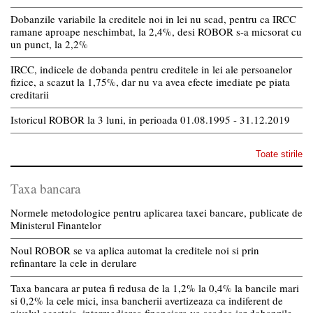
Dobanzile variabile la creditele noi in lei nu scad, pentru ca IRCC
ramane aproape neschimbat, la 2,4%, desi ROBOR s-a micsorat cu
un punct, la 2,2%
IRCC, indicele de dobanda pentru creditele in lei ale persoanelor
fizice, a scazut la 1,75%, dar nu va avea efecte imediate pe piata
creditarii
Istoricul ROBOR la 3 luni, in perioada 01.08.1995 - 31.12.2019
Toate stirile
Taxa bancara
Normele metodologice pentru aplicarea taxei bancare, publicate de
Ministerul Finantelor
Noul ROBOR se va aplica automat la creditele noi si prin
refinantare la cele in derulare
Taxa bancara ar putea fi redusa de la 1,2% la 0,4% la bancile mari
si 0,2% la cele mici, insa bancherii avertizeaza ca indiferent de
nivelul acesteia, intermedierea financiara va scadea iar dobanzile