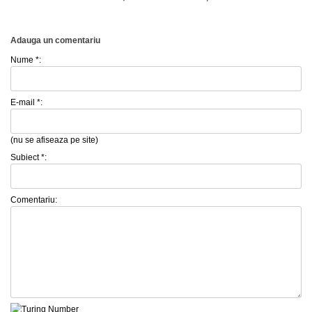
Adauga un comentariu
Nume *:
E-mail *:
(nu se afiseaza pe site)
Subiect *:
Comentariu: