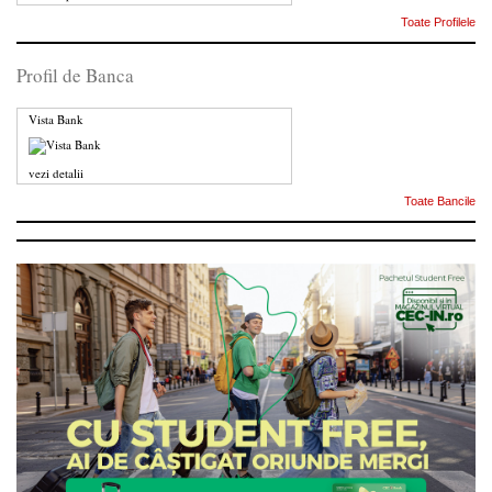
Toate Profilele
Profil de Banca
Vista Bank
vezi detalii
Toate Bancile