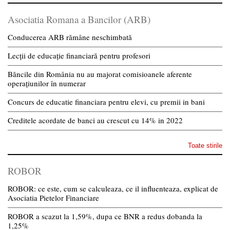
Asociatia Romana a Bancilor (ARB)
Conducerea ARB rămâne neschimbată
Lecții de educație financiară pentru profesori
Băncile din România nu au majorat comisioanele aferente
operațiunilor în numerar
Concurs de educatie financiara pentru elevi, cu premii in bani
Creditele acordate de banci au crescut cu 14% in 2022
Toate stirile
ROBOR
ROBOR: ce este, cum se calculeaza, ce il influenteaza, explicat de
Asociatia Pietelor Financiare
ROBOR a scazut la 1,59%, dupa ce BNR a redus dobanda la
1,25%