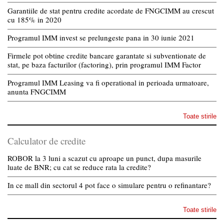
Garantiile de stat pentru credite acordate de FNGCIMM au crescut
cu 185% in 2020
Programul IMM invest se prelungeste pana in 30 iunie 2021
Firmele pot obtine credite bancare garantate si subventionate de
stat, pe baza facturilor (factoring), prin programul IMM Factor
Programul IMM Leasing va fi operational in perioada urmatoare,
anunta FNGCIMM
Toate stirile
Calculator de credite
ROBOR la 3 luni a scazut cu aproape un punct, dupa masurile
luate de BNR; cu cat se reduce rata la credite?
In ce mall din sectorul 4 pot face o simulare pentru o refinantare?
Toate stirile