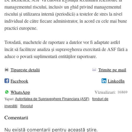
managementul riscului, inclusiv un ghid privind managementul
riscului și utilizarea internă (periodică) a testelor de stres la nivel
individual de către fiecare administrator, în acord cu cele mai bune
practici europene.
Totodată, machetele de raportare a datelor vor fi adaptate astfel
încât să faciliteze analiza și supravegherea exercitată de ASF fără a
aduce o povară suplimentară entităților raportoare.
Tipareste detalii
Trimite pe mail
Facebook
LinkedIn
WhatsApp
Vizualizari:
16869
Taguri:
Autoritatea de Supraveghere Financiara (ASF)
fonduri de
investitii
Revolut
Comentarii
Nu există comentarii pentru această știre.