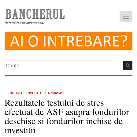
Nefericirea se inventează.
|
FONDURI DE INVESTITII
Noutati ASF
Rezultatele testului de stres
efectuat de ASF asupra fondurilor
deschise si fondurilor inchise de
investitii