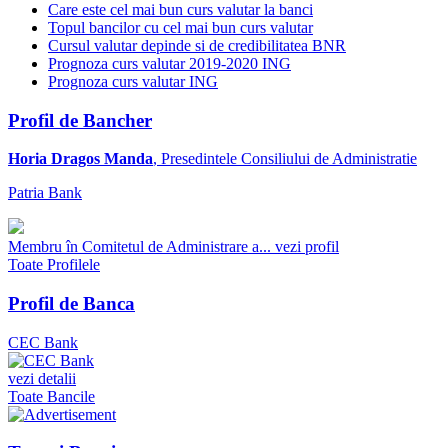
Care este cel mai bun curs valutar la banci
Topul bancilor cu cel mai bun curs valutar
Cursul valutar depinde si de credibilitatea BNR
Prognoza curs valutar 2019-2020 ING
Prognoza curs valutar ING
Profil de Bancher
Horia Dragos Manda
, Presedintele Consiliului de Administratie
Patria Bank
Membru în Comitetul de Administrare a...
vezi profil
Toate Profilele
Profil de Banca
CEC Bank
vezi detalii
Toate Bancile