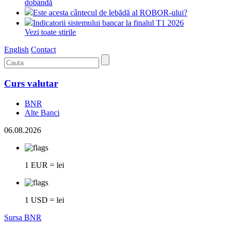
dobândă
Este acesta cântecul de lebădă al ROBOR-ului?
Indicatorii sistemului bancar la finalul T1 2026
Vezi toate stirile
English
Contact
Curs valutar
BNR
Alte Banci
06.08.2026
1 EUR = lei
1 USD = lei
Sursa BNR