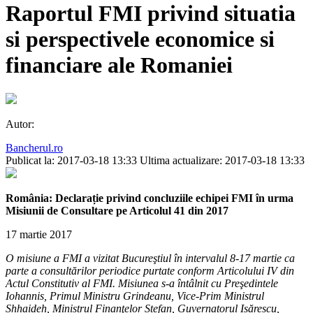
Raportul FMI privind situatia
si perspectivele economice si
financiare ale Romaniei
Autor:
Bancherul.ro
Publicat la: 2017-03-18 13:33
Ultima actualizare: 2017-03-18 13:33
România: Declarație privind concluziile echipei FMI în urma
Misiunii de Consultare pe Articolul 41 din 2017
17 martie 2017
O misiune a FMI a vizitat Bucureştiul în intervalul 8-17 martie ca
parte a consultărilor periodice purtate conform Articolului IV din
Actul Constitutiv al FMI. Misiunea s-a întâlnit cu Preşedintele
Iohannis, Primul Ministru Grindeanu, Vice-Prim Ministrul
Shhaideh, Ministrul Finanţelor Ștefan, Guvernatorul Isărescu,