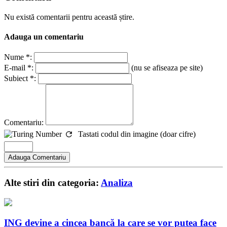
Nu există comentarii pentru această știre.
Adauga un comentariu
Nume *:
E-mail *:
(nu se afiseaza pe site)
Subiect *:
Comentariu:
Tastati codul din imagine (doar cifre)
Alte stiri din categoria:
Analiza
ING devine a cincea bancă la care se vor putea face