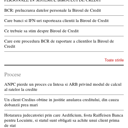
BCR: prelucrarea datelor personale la Biroul de Credit
Care banci si IFN-uri raporteaza clientii la Biroul de Credit
Ce trebuie sa stim despre Biroul de Credit
Care este procedura BCR de raportare a clientilor la Biroul de
Credit
Toate stirile
Procese
ANPC pierde un proces cu Intesa si ARB privind modul de calcul
al ratelor la credite
Un client Credius obtine in justitie anularea creditului, din cauza
dobanzii prea mari
Hotararea judecatoriei prin care Aedificium, fosta Raiffeisen Banca
pentru Locuinte, si statul sunt obligati sa achite unui client prima
de stat