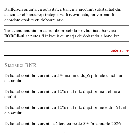
Raiffeisen anunta ca activitatea bancii a incetinit substantial din
cauza taxei bancare; strategia va fi reevaluata, nu vor mai fi
acordate credite cu dobanzi mici
Tariceanu anunta un acord de principiu privind taxa bancara:
ROBOR-ul ar putea fi inlocuit cu marja de dobanda a bancilor
Toate stirile
Statistici BNR
Deficitul contului curent, cu 5% mai mic după primele cinci luni
ale anului
Deficitul contului curent, cu 12% mai mic după prima treime a
anului
Deficitul contului curent, cu 12% mai mic după primele două luni
ale anului
Deficitul contului curent, scădere cu peste 5% în ianuarie 2026