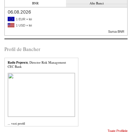
BNR
Alte Banci
06.08.2026
1 EUR = lei
1 USD = lei
Sursa BNR
Profil de Bancher
Radu Popescu
, Director Risk Management
CEC Bank
...
vezi profil
Toate Profilele