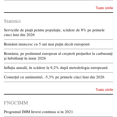
Toate stirile
Statistici
Serviciile de piață pentru populație, scădere de 8% pe primele
cinci luni din 2026
Românii muncesc cu 5 ani mai puțin decât europenii
România, pe podiumul european al creșterii prețurilor la carburanți
și lubrifianți în iunie 2026
Inflația anuală, în scădere la 9,2% după metodologia europeană
Comerțul cu amănuntul, -5,3% pe primele cinci luni din 2026
Toate stirile
FNGCIMM
Programul IMM Invest continua si in 2021