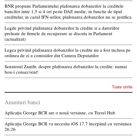
BNR propune Parlamentului plafonarea dobanzilor la creditele
bancilor intre 1,5 si 4 ori peste DAE medie, in functie de tipul
creditului; in cazul IFN-urilor, plafonarea dobanzilor nu se justifica
Legile privind plafonarea dobanzilor la credite si a datoriilor
preluate de firmele de recuperare se discuta in Parlament
(actualizat)
Legea privind plafonarea dobanzilor la credite nu a fost inclusa pe
ordinea de zi a comisiilor din Camera Deputatilor
Senatorul Zamfir, despre plafonarea dobanzilor la credite: numai
bou-i consecvent!
Toate stirile
Anunturi banci
Aplicația George BCR are o nouă versiune, cu Travel Hub
Aplicația George BCR va necesita iOS 17.7 începând cu versiunea
26.26