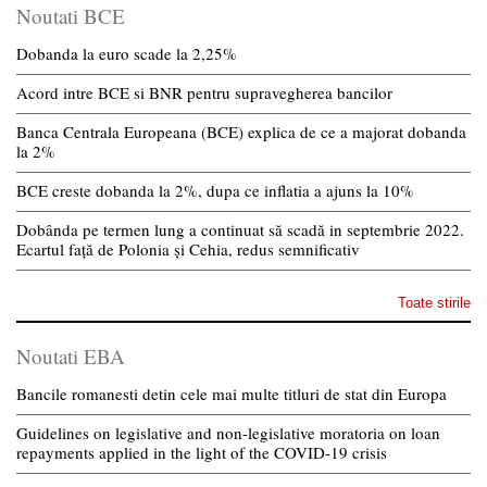
Noutati BCE
Dobanda la euro scade la 2,25%
Acord intre BCE si BNR pentru supravegherea bancilor
Banca Centrala Europeana (BCE) explica de ce a majorat dobanda
la 2%
BCE creste dobanda la 2%, dupa ce inflatia a ajuns la 10%
Dobânda pe termen lung a continuat să scadă in septembrie 2022.
Ecartul față de Polonia și Cehia, redus semnificativ
Toate stirile
Noutati EBA
Bancile romanesti detin cele mai multe titluri de stat din Europa
Guidelines on legislative and non-legislative moratoria on loan
repayments applied in the light of the COVID-19 crisis