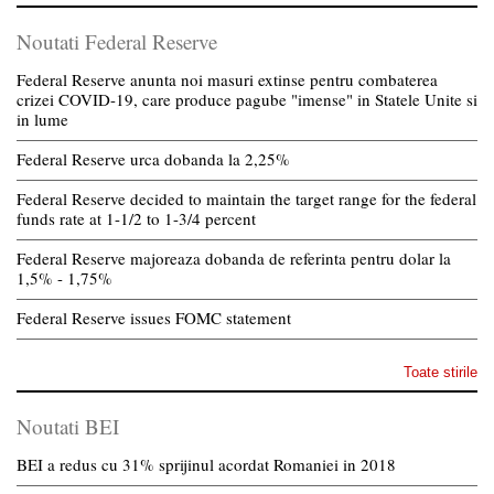
Noutati Federal Reserve
Federal Reserve anunta noi masuri extinse pentru combaterea
crizei COVID-19, care produce pagube "imense" in Statele Unite si
in lume
Federal Reserve urca dobanda la 2,25%
Federal Reserve decided to maintain the target range for the federal
funds rate at 1-1/2 to 1-3/4 percent
Federal Reserve majoreaza dobanda de referinta pentru dolar la
1,5% - 1,75%
Federal Reserve issues FOMC statement
Toate stirile
Noutati BEI
BEI a redus cu 31% sprijinul acordat Romaniei in 2018