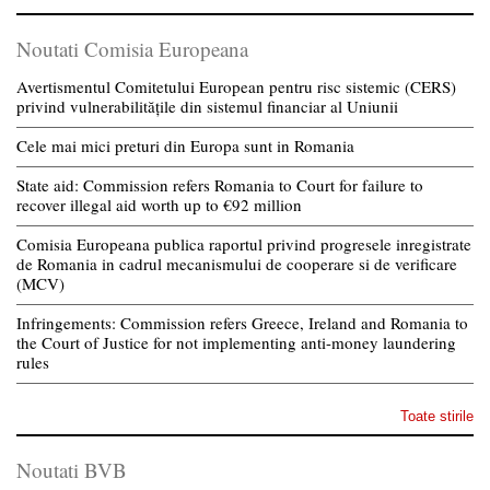
Noutati Comisia Europeana
Avertismentul Comitetului European pentru risc sistemic (CERS)
privind vulnerabilitățile din sistemul financiar al Uniunii
Cele mai mici preturi din Europa sunt in Romania
State aid: Commission refers Romania to Court for failure to
recover illegal aid worth up to €92 million
Comisia Europeana publica raportul privind progresele inregistrate
de Romania in cadrul mecanismului de cooperare si de verificare
(MCV)
Infringements: Commission refers Greece, Ireland and Romania to
the Court of Justice for not implementing anti-money laundering
rules
Toate stirile
Noutati BVB