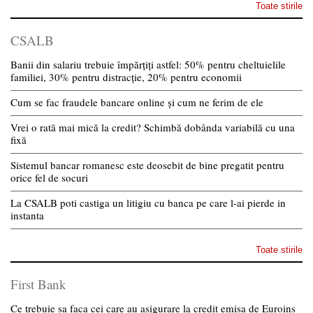
Toate stirile
CSALB
Banii din salariu trebuie împărțiți astfel: 50% pentru cheltuielile
familiei, 30% pentru distracție, 20% pentru economii
Cum se fac fraudele bancare online și cum ne ferim de ele
Vrei o rată mai mică la credit? Schimbă dobânda variabilă cu una
fixă
Sistemul bancar romanesc este deosebit de bine pregatit pentru
orice fel de socuri
La CSALB poti castiga un litigiu cu banca pe care l-ai pierde in
instanta
Toate stirile
First Bank
Ce trebuie sa faca cei care au asigurare la credit emisa de Euroins