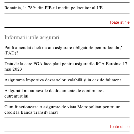
România, la 78% din PIB-ul mediu pe locuitor al UE
Toate stirile
Informatii utile asigurari
Pot fi amendat dacă nu am asigurare obligatorie pentru locuință
(PAD)?
Data de la care FGA face plati pentru asigurarile RCA Euroins: 17
mai 2023
Asigurarea împotriva dezastrelor, valabilă și in caz de faliment
Asiguratii nu au nevoie de documente de confirmare a
cutremurului
Cum functioneaza o asigurare de viata Metropolitan pentru un
credit la Banca Transilvania?
Toate stirile