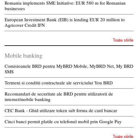
Romania implements SME Initiative: EUR 580 m for Romanian
businesses
European Investment Bank (EIB) is lending EUR 20 million to
Agricover Credit IFN
Toate stirile
Mobile banking
Comisioanele BRD pentru MyBRD Mobile, MyBRD Net, My BRD
SMS
Termeni si conditii contractuale ale serviciului You BRD
Recomandari de securitate ale BRD pentru utilizatorii de
internet/mobile banking
CEC Bank - Ghid utilizare token sub forma de card bancar
Cinci banci permit platile cu telefonul mobil prin Google Pay
Toate stirile