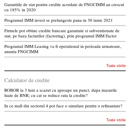
Garantiile de stat pentru credite acordate de FNGCIMM au crescut
cu 185% in 2020
Programul IMM invest se prelungeste pana in 30 iunie 2021
Firmele pot obtine credite bancare garantate si subventionate de
stat, pe baza facturilor (factoring), prin programul IMM Factor
Programul IMM Leasing va fi operational in perioada urmatoare,
anunta FNGCIMM
Toate stirile
Calculator de credite
ROBOR la 3 luni a scazut cu aproape un punct, dupa masurile
luate de BNR; cu cat se reduce rata la credite?
In ce mall din sectorul 4 pot face o simulare pentru o refinantare?
Toate stirile