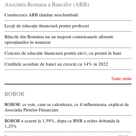
Asociatia Romana a Bancilor (ARB)
Conducerea ARB rămâne neschimbată
Lecții de educație financiară pentru profesori
Băncile din România nu au majorat comisioanele aferente
operațiunilor în numerar
Concurs de educatie financiara pentru elevi, cu premii in bani
Creditele acordate de banci au crescut cu 14% in 2022
Toate stirile
ROBOR
ROBOR: ce este, cum se calculeaza, ce il influenteaza, explicat de
Asociatia Pietelor Financiare
ROBOR a scazut la 1,59%, dupa ce BNR a redus dobanda la
1,25%