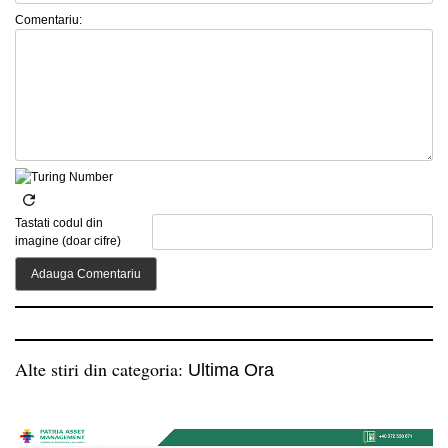
Comentariu:
Tastati codul din
imagine (doar cifre)
Alte stiri din categoria:
Ultima Ora