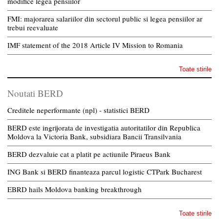
modifice legea pensiilor
FMI: majorarea salariilor din sectorul public si legea pensiilor ar
trebui reevaluate
IMF statement of the 2018 Article IV Mission to Romania
Toate stirile
Noutati BERD
Creditele neperformante (npl) - statistici BERD
BERD este ingrijorata de investigatia autoritatilor din Republica
Moldova la Victoria Bank, subsidiara Bancii Transilvania
BERD dezvaluie cat a platit pe actiunile Piraeus Bank
ING Bank si BERD finanteaza parcul logistic CTPark Bucharest
EBRD hails Moldova banking breakthrough
Toate stirile