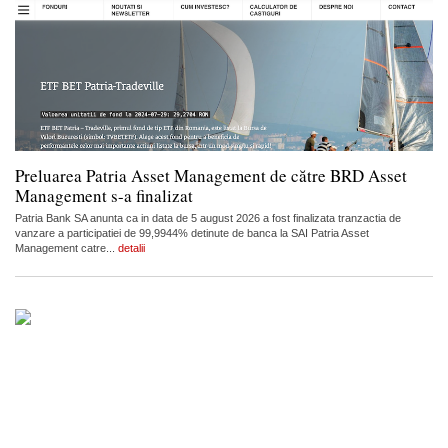
Preluarea Patria Asset Management de către BRD Asset
Management s-a finalizat
Patria Bank SA anunta ca in data de 5 august 2026 a fost finalizata tranzactia de
vanzare a participatiei de 99,9944% detinute de banca la SAI Patria Asset
Management catre...
detalii