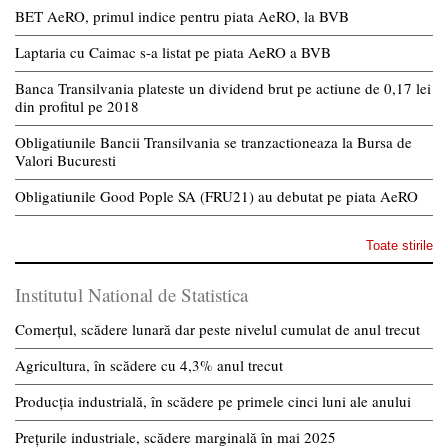
BET AeRO, primul indice pentru piata AeRO, la BVB
Laptaria cu Caimac s-a listat pe piata AeRO a BVB
Banca Transilvania plateste un dividend brut pe actiune de 0,17 lei
din profitul pe 2018
Obligatiunile Bancii Transilvania se tranzactioneaza la Bursa de
Valori Bucuresti
Obligatiunile Good Pople SA (FRU21) au debutat pe piata AeRO
Toate stirile
Institutul National de Statistica
Comerțul, scădere lunară dar peste nivelul cumulat de anul trecut
Agricultura, în scădere cu 4,3% anul trecut
Producția industrială, în scădere pe primele cinci luni ale anului
Prețurile industriale, scădere marginală în mai 2025