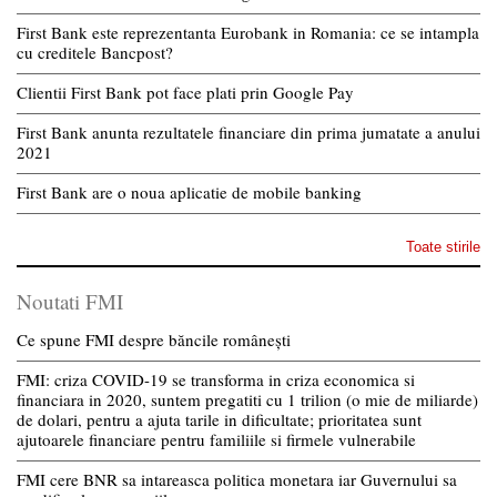
First Bank este reprezentanta Eurobank in Romania: ce se intampla
cu creditele Bancpost?
Clientii First Bank pot face plati prin Google Pay
First Bank anunta rezultatele financiare din prima jumatate a anului
2021
First Bank are o noua aplicatie de mobile banking
Toate stirile
Noutati FMI
Ce spune FMI despre băncile românești
FMI: criza COVID-19 se transforma in criza economica si
financiara in 2020, suntem pregatiti cu 1 trilion (o mie de miliarde)
de dolari, pentru a ajuta tarile in dificultate; prioritatea sunt
ajutoarele financiare pentru familiile si firmele vulnerabile
FMI cere BNR sa intareasca politica monetara iar Guvernului sa