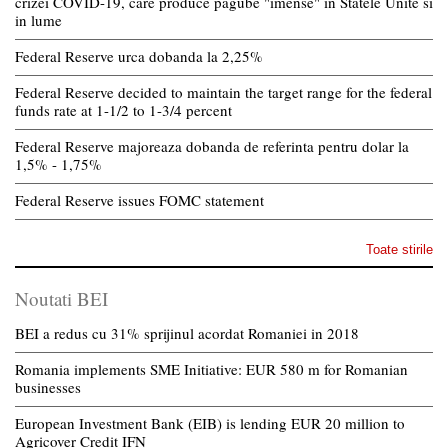
crizei COVID-19, care produce pagube "imense" in Statele Unite si
in lume
Federal Reserve urca dobanda la 2,25%
Federal Reserve decided to maintain the target range for the federal
funds rate at 1-1/2 to 1-3/4 percent
Federal Reserve majoreaza dobanda de referinta pentru dolar la
1,5% - 1,75%
Federal Reserve issues FOMC statement
Toate stirile
Noutati BEI
BEI a redus cu 31% sprijinul acordat Romaniei in 2018
Romania implements SME Initiative: EUR 580 m for Romanian
businesses
European Investment Bank (EIB) is lending EUR 20 million to
Agricover Credit IFN