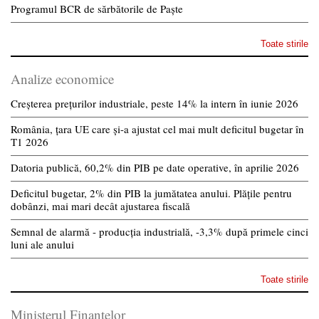
Programul BCR de sărbătorile de Paște
Toate stirile
Analize economice
Creșterea prețurilor industriale, peste 14% la intern în iunie 2026
România, țara UE care și-a ajustat cel mai mult deficitul bugetar în
T1 2026
Datoria publică, 60,2% din PIB pe date operative, în aprilie 2026
Deficitul bugetar, 2% din PIB la jumătatea anului. Plățile pentru
dobânzi, mai mari decât ajustarea fiscală
Semnal de alarmă - producția industrială, -3,3% după primele cinci
luni ale anului
Toate stirile
Ministerul Finantelor