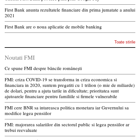
First Bank anunta rezultatele financiare din prima jumatate a anului
2021
First Bank are o noua aplicatie de mobile banking
Toate stirile
Noutati FMI
Ce spune FMI despre băncile românești
FMI: criza COVID-19 se transforma in criza economica si
financiara in 2020, suntem pregatiti cu 1 trilion (o mie de miliarde)
de dolari, pentru a ajuta tarile in dificultate; prioritatea sunt
ajutoarele financiare pentru familiile si firmele vulnerabile
FMI cere BNR sa intareasca politica monetara iar Guvernului sa
modifice legea pensiilor
FMI: majorarea salariilor din sectorul public si legea pensiilor ar
trebui reevaluate