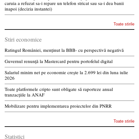
caruia a refuzat sa-i repare un telefon stricat sau sa-i dea banii
inapoi (decizia instantei)
Toate stirile
Stiri economice
Ratingul României, menținut la BBB- cu perspectivă negativă
Guvernul renunță la Mastercard pentru portofelul digital
Salariul minim net pe economie crește la 2.699 lei din luna iulie
2026
Toate platformele cripto sunt obligate să raporteze anual
tranzacțiile la ANAF
Mobilizare pentru implementarea proiectelor din PNRR
Toate stirile
Statistici