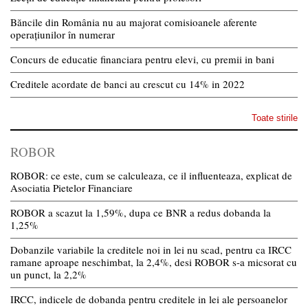
Băncile din România nu au majorat comisioanele aferente
operațiunilor în numerar
Concurs de educatie financiara pentru elevi, cu premii in bani
Creditele acordate de banci au crescut cu 14% in 2022
Toate stirile
ROBOR
ROBOR: ce este, cum se calculeaza, ce il influenteaza, explicat de
Asociatia Pietelor Financiare
ROBOR a scazut la 1,59%, dupa ce BNR a redus dobanda la
1,25%
Dobanzile variabile la creditele noi in lei nu scad, pentru ca IRCC
ramane aproape neschimbat, la 2,4%, desi ROBOR s-a micsorat cu
un punct, la 2,2%
IRCC, indicele de dobanda pentru creditele in lei ale persoanelor