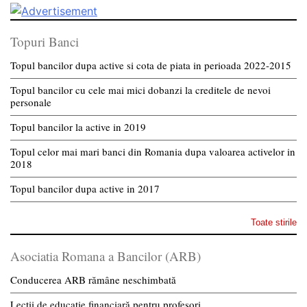
Topuri Banci
Topul bancilor dupa active si cota de piata in perioada 2022-2015
Topul bancilor cu cele mai mici dobanzi la creditele de nevoi
personale
Topul bancilor la active in 2019
Topul celor mai mari banci din Romania dupa valoarea activelor in
2018
Topul bancilor dupa active in 2017
Toate stirile
Asociatia Romana a Bancilor (ARB)
Conducerea ARB rămâne neschimbată
Lecții de educație financiară pentru profesori