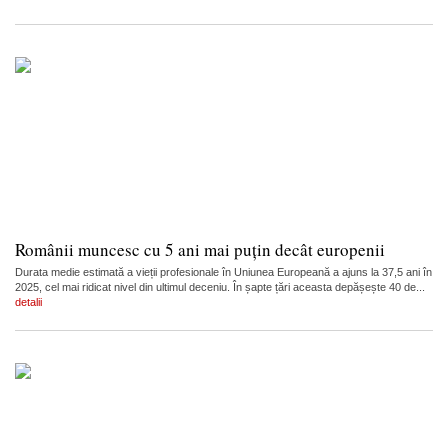
Românii muncesc cu 5 ani mai puțin decât europenii
Durata medie estimată a vieții profesionale în Uniunea Europeană a ajuns la 37,5 ani în
2025, cel mai ridicat nivel din ultimul deceniu. În șapte țări aceasta depășește 40 de...
detalii