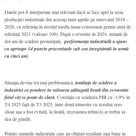
Datele pot fi interpretate mai relevant dacă se face apel la seria
producției industriale din aceeași lună aprilie pe intervalul 2018 –
2026, cu referința în nivelul mediu lunar consemnat pentru anul de
referință 2021 (valoare 100). După o revenire în 2024, urmată de
doi ani de scădere pronunțată,
performanța industrială a ajuns
cu aproape 14 puncte procentuale sub cea înregistrată în urmă
cu cinci ani.
Situația devine tot mai problematică,
tendința de scădere a
industriei ca pondere în valoarea adăugată brută din economie
fiind cât se poate de clară
. Corelația cu scăderea PIB cu -1,9% în
T4 2025 față de T3 2025, între două trimestre cu rezultat zero
(doar așa a fost evitată, la limită, recesiunea tehnică) ar trebui să
dea de gândit.
Printre ramurile industriale care au obținut rezultate mai bune în