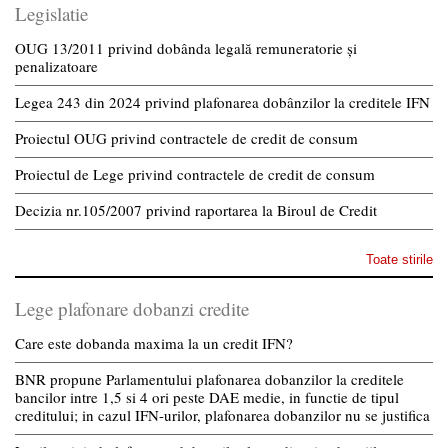
Legislatie
OUG 13/2011 privind dobânda legală remuneratorie și
penalizatoare
Legea 243 din 2024 privind plafonarea dobânzilor la creditele IFN
Proiectul OUG privind contractele de credit de consum
Proiectul de Lege privind contractele de credit de consum
Decizia nr.105/2007 privind raportarea la Biroul de Credit
Toate stirile
Lege plafonare dobanzi credite
Care este dobanda maxima la un credit IFN?
BNR propune Parlamentului plafonarea dobanzilor la creditele
bancilor intre 1,5 si 4 ori peste DAE medie, in functie de tipul
creditului; in cazul IFN-urilor, plafonarea dobanzilor nu se justifica