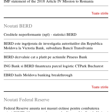
IMF statement of the 2018 Article IV Mission to Romania
Toate stirile
Noutati BERD
Creditele neperformante (npl) - statistici BERD
BERD este ingrijorata de investigatia autoritatilor din Republica
Moldova la Victoria Bank, subsidiara Bancii Transilvania
BERD dezvaluie cat a platit pe actiunile Piraeus Bank
ING Bank si BERD finanteaza parcul logistic CTPark Bucharest
EBRD hails Moldova banking breakthrough
Toate stirile
Noutati Federal Reserve
Federal Reserve anunta noi masuri extinse pentru combaterea