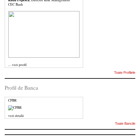
Radu Popescu
CEC Bank
...
vezi profil
Toate Profilele
Profil de Banca
CPBR
vezi detalii
Toate Bancile