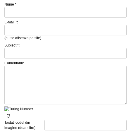
Nume *:
E-mail *:
(nu se afiseaza pe site)
Subiect *:
Comentariu:
Tastati codul din
imagine (doar cifre)