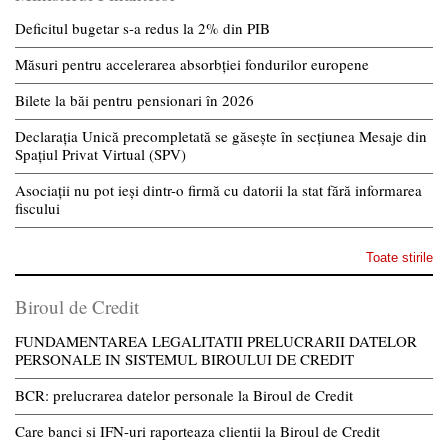
Deficitul bugetar s-a redus la 2% din PIB
Măsuri pentru accelerarea absorbției fondurilor europene
Bilete la băi pentru pensionari în 2026
Declarația Unică precompletată se găsește în secțiunea Mesaje din
Spațiul Privat Virtual (SPV)
Asociații nu pot ieși dintr-o firmă cu datorii la stat fără informarea
fiscului
Toate stirile
Biroul de Credit
FUNDAMENTAREA LEGALITATII PRELUCRARII DATELOR
PERSONALE IN SISTEMUL BIROULUI DE CREDIT
BCR: prelucrarea datelor personale la Biroul de Credit
Care banci si IFN-uri raporteaza clientii la Biroul de Credit