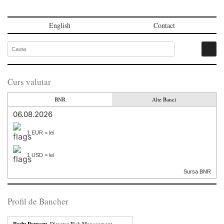
English
Contact
Curs valutar
BNR
Alte Banci
06.08.2026
1 EUR = lei
1 USD = lei
Sursa BNR
Profil de Bancher
, Director Risk Management