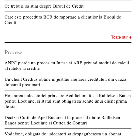
Ce trebuie sa stim despre Biroul de Credit
Care este procedura BCR de raportare a clientilor la Biroul de
Credit
Toate stirile
Procese
ANPC pierde un proces cu Intesa si ARB privind modul de calcul
al ratelor la credite
Un client Credius obtine in justitie anularea creditului, din cauza
dobanzii prea mari
Hotararea judecatoriei prin care Aedificium, fosta Raiffeisen Banca
pentru Locuinte, si statul sunt obligati sa achite unui client prima
de stat
Decizia Curtii de Apel Bucuresti in procesul dintre Raiffeisen
Banca pentru Locuinte si Curtea de Conturi
Vodafone, obligata de judecatori sa despagubeasca un abonat