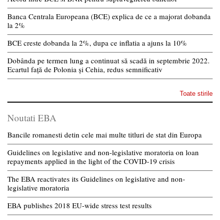
Banca Centrala Europeana (BCE) explica de ce a majorat dobanda
la 2%
BCE creste dobanda la 2%, dupa ce inflatia a ajuns la 10%
Dobânda pe termen lung a continuat să scadă in septembrie 2022.
Ecartul față de Polonia și Cehia, redus semnificativ
Toate stirile
Noutati EBA
Bancile romanesti detin cele mai multe titluri de stat din Europa
Guidelines on legislative and non-legislative moratoria on loan
repayments applied in the light of the COVID-19 crisis
The EBA reactivates its Guidelines on legislative and non-
legislative moratoria
EBA publishes 2018 EU-wide stress test results