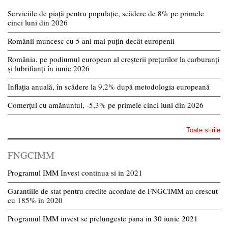
Serviciile de piață pentru populație, scădere de 8% pe primele
cinci luni din 2026
Românii muncesc cu 5 ani mai puțin decât europenii
România, pe podiumul european al creșterii prețurilor la carburanți
și lubrifianți în iunie 2026
Inflația anuală, în scădere la 9,2% după metodologia europeană
Comerțul cu amănuntul, -5,3% pe primele cinci luni din 2026
Toate stirile
FNGCIMM
Programul IMM Invest continua si in 2021
Garantiile de stat pentru credite acordate de FNGCIMM au crescut
cu 185% in 2020
Programul IMM invest se prelungeste pana in 30 iunie 2021