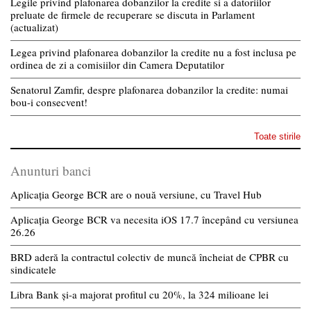
Legile privind plafonarea dobanzilor la credite si a datoriilor
preluate de firmele de recuperare se discuta in Parlament
(actualizat)
Legea privind plafonarea dobanzilor la credite nu a fost inclusa pe
ordinea de zi a comisiilor din Camera Deputatilor
Senatorul Zamfir, despre plafonarea dobanzilor la credite: numai
bou-i consecvent!
Toate stirile
Anunturi banci
Aplicația George BCR are o nouă versiune, cu Travel Hub
Aplicația George BCR va necesita iOS 17.7 începând cu versiunea
26.26
BRD aderă la contractul colectiv de muncă încheiat de CPBR cu
sindicatele
Libra Bank și-a majorat profitul cu 20%, la 324 milioane lei