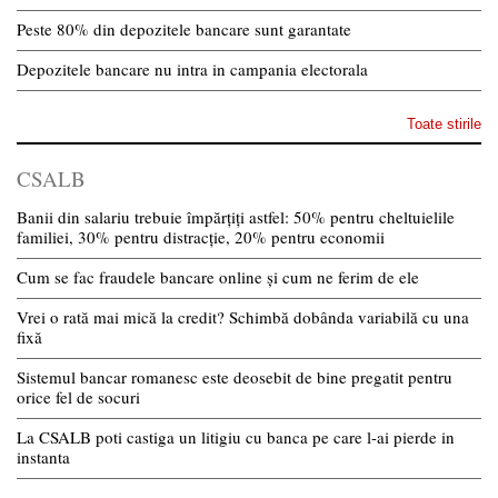
Peste 80% din depozitele bancare sunt garantate
Depozitele bancare nu intra in campania electorala
Toate stirile
CSALB
Banii din salariu trebuie împărțiți astfel: 50% pentru cheltuielile
familiei, 30% pentru distracție, 20% pentru economii
Cum se fac fraudele bancare online și cum ne ferim de ele
Vrei o rată mai mică la credit? Schimbă dobânda variabilă cu una
fixă
Sistemul bancar romanesc este deosebit de bine pregatit pentru
orice fel de socuri
La CSALB poti castiga un litigiu cu banca pe care l-ai pierde in
instanta