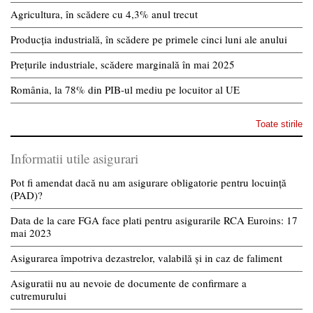
Agricultura, în scădere cu 4,3% anul trecut
Producția industrială, în scădere pe primele cinci luni ale anului
Prețurile industriale, scădere marginală în mai 2025
România, la 78% din PIB-ul mediu pe locuitor al UE
Toate stirile
Informatii utile asigurari
Pot fi amendat dacă nu am asigurare obligatorie pentru locuință
(PAD)?
Data de la care FGA face plati pentru asigurarile RCA Euroins: 17
mai 2023
Asigurarea împotriva dezastrelor, valabilă și in caz de faliment
Asiguratii nu au nevoie de documente de confirmare a
cutremurului