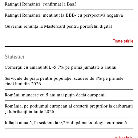
Ratingul României, confirmat la Baa3
Ratingul României, menținut la BBB- cu perspectivă negativă
Guvernul renunță la Mastercard pentru portofelul digital
Toate stirile
Statistici
Comerțul cu amănuntul, -5,7% pe prima jumătate a anului
Serviciile de piață pentru populație, scădere de 8% pe primele
cinci luni din 2026
Românii muncesc cu 5 ani mai puțin decât europenii
România, pe podiumul european al creșterii prețurilor la carburanți
și lubrifianți în iunie 2026
Inflația anuală, în scădere la 9,2% după metodologia europeană
Toate stirile