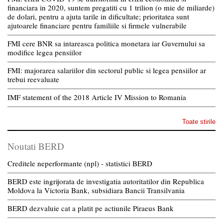
financiara in 2020, suntem pregatiti cu 1 trilion (o mie de miliarde)
de dolari, pentru a ajuta tarile in dificultate; prioritatea sunt
ajutoarele financiare pentru familiile si firmele vulnerabile
FMI cere BNR sa intareasca politica monetara iar Guvernului sa
modifice legea pensiilor
FMI: majorarea salariilor din sectorul public si legea pensiilor ar
trebui reevaluate
IMF statement of the 2018 Article IV Mission to Romania
Toate stirile
Noutati BERD
Creditele neperformante (npl) - statistici BERD
BERD este ingrijorata de investigatia autoritatilor din Republica
Moldova la Victoria Bank, subsidiara Bancii Transilvania
BERD dezvaluie cat a platit pe actiunile Piraeus Bank