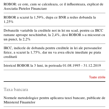
ROBOR: ce este, cum se calculeaza, ce il influenteaza, explicat de
Asociatia Pietelor Financiare
ROBOR a scazut la 1,59%, dupa ce BNR a redus dobanda la
1,25%
Dobanzile variabile la creditele noi in lei nu scad, pentru ca IRCC
ramane aproape neschimbat, la 2,4%, desi ROBOR s-a micsorat cu
un punct, la 2,2%
IRCC, indicele de dobanda pentru creditele in lei ale persoanelor
fizice, a scazut la 1,75%, dar nu va avea efecte imediate pe piata
creditarii
Istoricul ROBOR la 3 luni, in perioada 01.08.1995 - 31.12.2019
Toate stirile
Taxa bancara
Normele metodologice pentru aplicarea taxei bancare, publicate de
Ministerul Finantelor