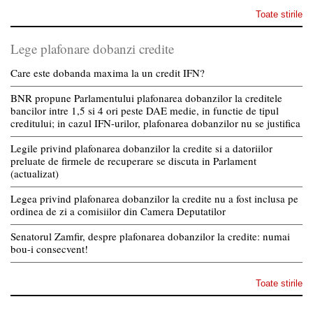
Toate stirile
Lege plafonare dobanzi credite
Care este dobanda maxima la un credit IFN?
BNR propune Parlamentului plafonarea dobanzilor la creditele
bancilor intre 1,5 si 4 ori peste DAE medie, in functie de tipul
creditului; in cazul IFN-urilor, plafonarea dobanzilor nu se justifica
Legile privind plafonarea dobanzilor la credite si a datoriilor
preluate de firmele de recuperare se discuta in Parlament
(actualizat)
Legea privind plafonarea dobanzilor la credite nu a fost inclusa pe
ordinea de zi a comisiilor din Camera Deputatilor
Senatorul Zamfir, despre plafonarea dobanzilor la credite: numai
bou-i consecvent!
Toate stirile