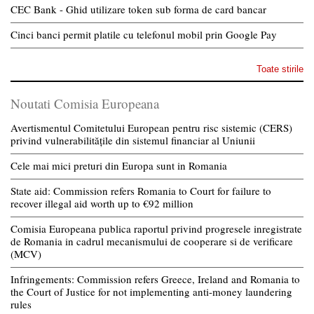
CEC Bank - Ghid utilizare token sub forma de card bancar
Cinci banci permit platile cu telefonul mobil prin Google Pay
Toate stirile
Noutati Comisia Europeana
Avertismentul Comitetului European pentru risc sistemic (CERS)
privind vulnerabilitățile din sistemul financiar al Uniunii
Cele mai mici preturi din Europa sunt in Romania
State aid: Commission refers Romania to Court for failure to
recover illegal aid worth up to €92 million
Comisia Europeana publica raportul privind progresele inregistrate
de Romania in cadrul mecanismului de cooperare si de verificare
(MCV)
Infringements: Commission refers Greece, Ireland and Romania to
the Court of Justice for not implementing anti-money laundering
rules