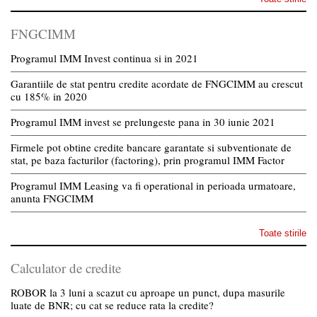
FNGCIMM
Programul IMM Invest continua si in 2021
Garantiile de stat pentru credite acordate de FNGCIMM au crescut
cu 185% in 2020
Programul IMM invest se prelungeste pana in 30 iunie 2021
Firmele pot obtine credite bancare garantate si subventionate de
stat, pe baza facturilor (factoring), prin programul IMM Factor
Programul IMM Leasing va fi operational in perioada urmatoare,
anunta FNGCIMM
Toate stirile
Calculator de credite
ROBOR la 3 luni a scazut cu aproape un punct, dupa masurile
luate de BNR; cu cat se reduce rata la credite?