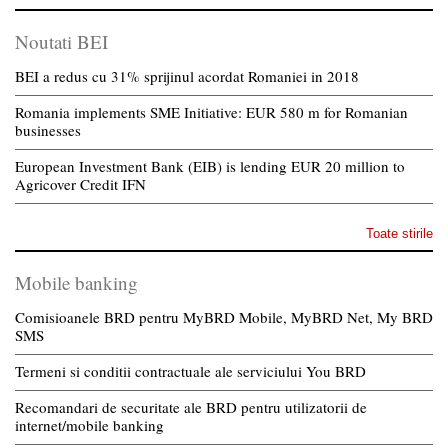
Noutati BEI
BEI a redus cu 31% sprijinul acordat Romaniei in 2018
Romania implements SME Initiative: EUR 580 m for Romanian
businesses
European Investment Bank (EIB) is lending EUR 20 million to
Agricover Credit IFN
Toate stirile
Mobile banking
Comisioanele BRD pentru MyBRD Mobile, MyBRD Net, My BRD
SMS
Termeni si conditii contractuale ale serviciului You BRD
Recomandari de securitate ale BRD pentru utilizatorii de
internet/mobile banking