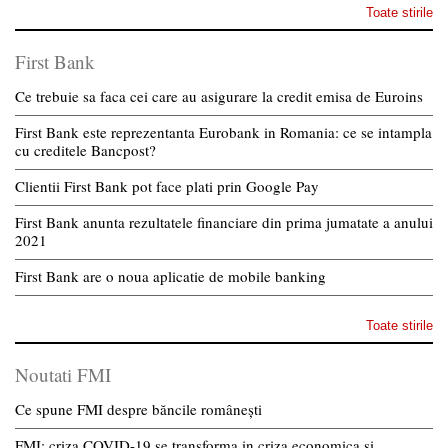
Toate stirile
First Bank
Ce trebuie sa faca cei care au asigurare la credit emisa de Euroins
First Bank este reprezentanta Eurobank in Romania: ce se intampla
cu creditele Bancpost?
Clientii First Bank pot face plati prin Google Pay
First Bank anunta rezultatele financiare din prima jumatate a anului
2021
First Bank are o noua aplicatie de mobile banking
Toate stirile
Noutati FMI
Ce spune FMI despre băncile românești
FMI: criza COVID-19 se transforma in criza economica si