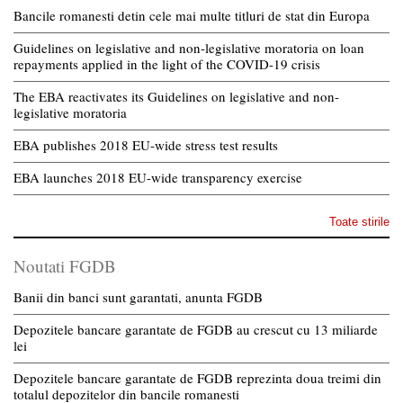
Bancile romanesti detin cele mai multe titluri de stat din Europa
Guidelines on legislative and non-legislative moratoria on loan
repayments applied in the light of the COVID-19 crisis
The EBA reactivates its Guidelines on legislative and non-
legislative moratoria
EBA publishes 2018 EU-wide stress test results
EBA launches 2018 EU-wide transparency exercise
Toate stirile
Noutati FGDB
Banii din banci sunt garantati, anunta FGDB
Depozitele bancare garantate de FGDB au crescut cu 13 miliarde
lei
Depozitele bancare garantate de FGDB reprezinta doua treimi din
totalul depozitelor din bancile romanesti