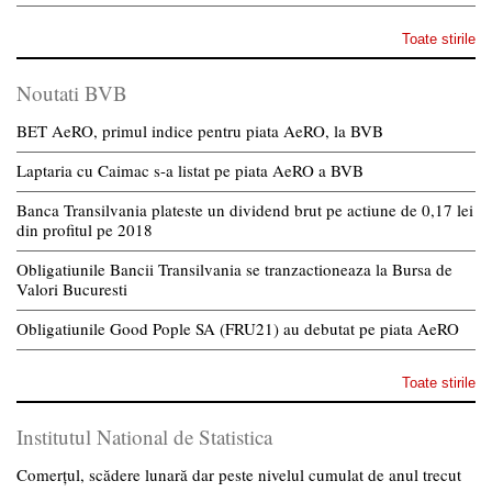
Toate stirile
Noutati BVB
BET AeRO, primul indice pentru piata AeRO, la BVB
Laptaria cu Caimac s-a listat pe piata AeRO a BVB
Banca Transilvania plateste un dividend brut pe actiune de 0,17 lei
din profitul pe 2018
Obligatiunile Bancii Transilvania se tranzactioneaza la Bursa de
Valori Bucuresti
Obligatiunile Good Pople SA (FRU21) au debutat pe piata AeRO
Toate stirile
Institutul National de Statistica
Comerțul, scădere lunară dar peste nivelul cumulat de anul trecut