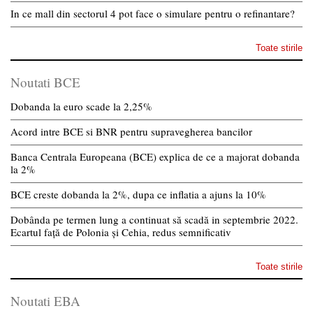
In ce mall din sectorul 4 pot face o simulare pentru o refinantare?
Toate stirile
Noutati BCE
Dobanda la euro scade la 2,25%
Acord intre BCE si BNR pentru supravegherea bancilor
Banca Centrala Europeana (BCE) explica de ce a majorat dobanda
la 2%
BCE creste dobanda la 2%, dupa ce inflatia a ajuns la 10%
Dobânda pe termen lung a continuat să scadă in septembrie 2022.
Ecartul față de Polonia și Cehia, redus semnificativ
Toate stirile
Noutati EBA