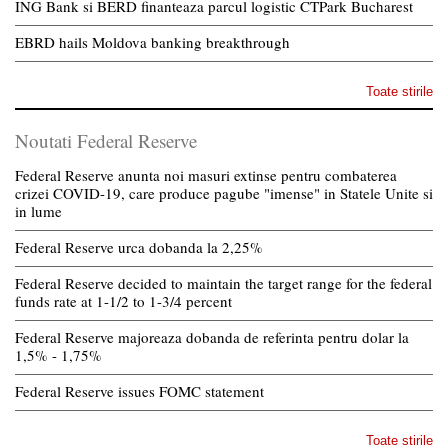
ING Bank si BERD finanteaza parcul logistic CTPark Bucharest
EBRD hails Moldova banking breakthrough
Toate stirile
Noutati Federal Reserve
Federal Reserve anunta noi masuri extinse pentru combaterea
crizei COVID-19, care produce pagube "imense" in Statele Unite si
in lume
Federal Reserve urca dobanda la 2,25%
Federal Reserve decided to maintain the target range for the federal
funds rate at 1-1/2 to 1-3/4 percent
Federal Reserve majoreaza dobanda de referinta pentru dolar la
1,5% - 1,75%
Federal Reserve issues FOMC statement
Toate stirile