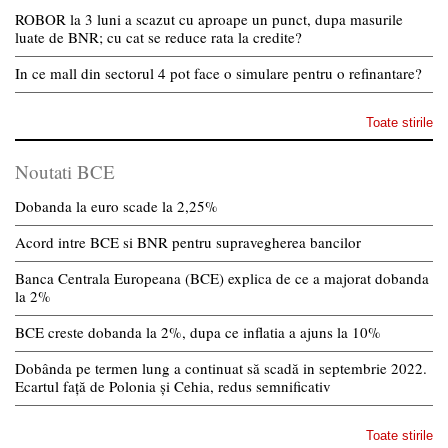
ROBOR la 3 luni a scazut cu aproape un punct, dupa masurile
luate de BNR; cu cat se reduce rata la credite?
In ce mall din sectorul 4 pot face o simulare pentru o refinantare?
Toate stirile
Noutati BCE
Dobanda la euro scade la 2,25%
Acord intre BCE si BNR pentru supravegherea bancilor
Banca Centrala Europeana (BCE) explica de ce a majorat dobanda
la 2%
BCE creste dobanda la 2%, dupa ce inflatia a ajuns la 10%
Dobânda pe termen lung a continuat să scadă in septembrie 2022.
Ecartul față de Polonia și Cehia, redus semnificativ
Toate stirile