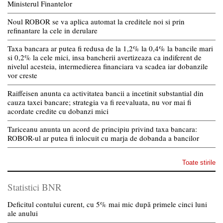
Ministerul Finantelor
Noul ROBOR se va aplica automat la creditele noi si prin
refinantare la cele in derulare
Taxa bancara ar putea fi redusa de la 1,2% la 0,4% la bancile mari
si 0,2% la cele mici, insa bancherii avertizeaza ca indiferent de
nivelul acesteia, intermedierea financiara va scadea iar dobanzile
vor creste
Raiffeisen anunta ca activitatea bancii a incetinit substantial din
cauza taxei bancare; strategia va fi reevaluata, nu vor mai fi
acordate credite cu dobanzi mici
Tariceanu anunta un acord de principiu privind taxa bancara:
ROBOR-ul ar putea fi inlocuit cu marja de dobanda a bancilor
Toate stirile
Statistici BNR
Deficitul contului curent, cu 5% mai mic după primele cinci luni
ale anului