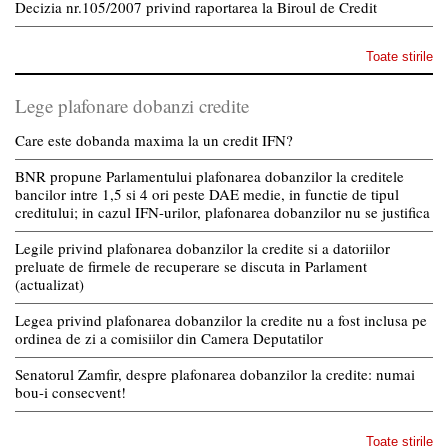
Decizia nr.105/2007 privind raportarea la Biroul de Credit
Toate stirile
Lege plafonare dobanzi credite
Care este dobanda maxima la un credit IFN?
BNR propune Parlamentului plafonarea dobanzilor la creditele
bancilor intre 1,5 si 4 ori peste DAE medie, in functie de tipul
creditului; in cazul IFN-urilor, plafonarea dobanzilor nu se justifica
Legile privind plafonarea dobanzilor la credite si a datoriilor
preluate de firmele de recuperare se discuta in Parlament
(actualizat)
Legea privind plafonarea dobanzilor la credite nu a fost inclusa pe
ordinea de zi a comisiilor din Camera Deputatilor
Senatorul Zamfir, despre plafonarea dobanzilor la credite: numai
bou-i consecvent!
Toate stirile