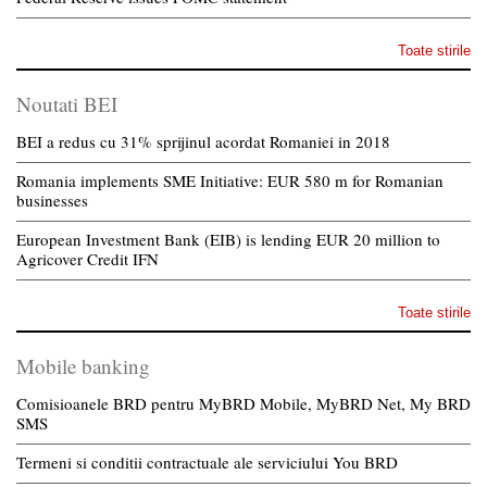
Toate stirile
Noutati BEI
BEI a redus cu 31% sprijinul acordat Romaniei in 2018
Romania implements SME Initiative: EUR 580 m for Romanian
businesses
European Investment Bank (EIB) is lending EUR 20 million to
Agricover Credit IFN
Toate stirile
Mobile banking
Comisioanele BRD pentru MyBRD Mobile, MyBRD Net, My BRD
SMS
Termeni si conditii contractuale ale serviciului You BRD