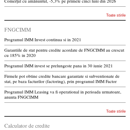
Comerțul cu amănuntul, -5,3% pe primele cinci luni din 2026
Toate stirile
FNGCIMM
Programul IMM Invest continua si in 2021
Garantiile de stat pentru credite acordate de FNGCIMM au crescut
cu 185% in 2020
Programul IMM invest se prelungeste pana in 30 iunie 2021
Firmele pot obtine credite bancare garantate si subventionate de
stat, pe baza facturilor (factoring), prin programul IMM Factor
Programul IMM Leasing va fi operational in perioada urmatoare,
anunta FNGCIMM
Toate stirile
Calculator de credite