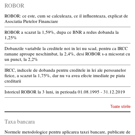
ROBOR
ROBOR: ce este, cum se calculeaza, ce il influenteaza, explicat de
Asociatia Pietelor Financiare
ROBOR a scazut la 1,59%, dupa ce BNR a redus dobanda la
1,25%
Dobanzile variabile la creditele noi in lei nu scad, pentru ca IRCC
ramane aproape neschimbat, la 2,4%, desi ROBOR s-a micsorat cu
un punct, la 2,2%
IRCC, indicele de dobanda pentru creditele in lei ale persoanelor
fizice, a scazut la 1,75%, dar nu va avea efecte imediate pe piata
creditarii
Istoricul ROBOR la 3 luni, in perioada 01.08.1995 - 31.12.2019
Toate stirile
Taxa bancara
Normele metodologice pentru aplicarea taxei bancare, publicate de