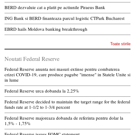
BERD dezvaluie cat a platit pe actiunile Piraeus Bank
ING Bank si BERD finanteaza parcul logistic CTPark Bucharest
EBRD hails Moldova banking breakthrough
Toate stirile
Noutati Federal Reserve
Federal Reserve anunta noi masuri extinse pentru combaterea
crizei COVID-19, care produce pagube "imense" in Statele Unite si
in lume
Federal Reserve urca dobanda la 2,25%
Federal Reserve decided to maintain the target range for the federal
funds rate at 1-1/2 to 1-3/4 percent
Federal Reserve majoreaza dobanda de referinta pentru dolar la
1,5% - 1,75%
Federal Reserve issues FOMC statement