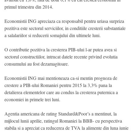
primul trimestru din 2014.
Economistii ING apreciaza ca responsabil pentru uriasa surpriza
pozitiva este sectorul serviciilor, in conditiile cresterii substantiale
a salalariilor si reducerii somajului din ultimele luni.
O contributie pozitiva la cresterea PIB-ului l-ar putea avea si
sectorul constructiilor, intrucat datele recente privind evolutia
consumului au fost dezamagitoare.
Economistii ING mai mentioneaza ca-si mentin prognoza de
crestere a PIB-ului Romaniei pentru 2015 la 3,3% pana la
detalierea elementelor care au condus la cresterea puternica a
economiei in primele trei luni.
Agentia americana de rating Standard&Poor’s a mentinut, la
mijlocul lunii aprilie, ratingul Romaniei la BBB- cu perspectiva
stabila si a apreciat ca reducerea de TVA la alimente din luna iunie