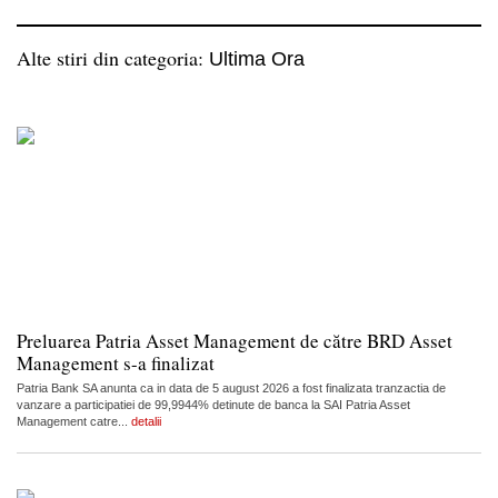
Alte stiri din categoria:
Ultima Ora
Preluarea Patria Asset Management de către BRD Asset
Management s-a finalizat
Patria Bank SA anunta ca in data de 5 august 2026 a fost finalizata tranzactia de
vanzare a participatiei de 99,9944% detinute de banca la SAI Patria Asset
Management catre...
detalii