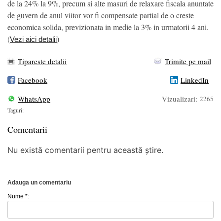
de la 24% la 9%, precum si alte masuri de relaxare fiscala anuntate
de guvern de anul viitor vor fi compensate partial de o creste
economica solida, previzionata in medie la 3% in urmatorii 4 ani.
(
)
Vezi aici detalii
Tipareste detalii
Trimite pe mail
Facebook
LinkedIn
WhatsApp
Vizualizari:
2265
Taguri:
Comentarii
Nu există comentarii pentru această știre.
Adauga un comentariu
Nume *: