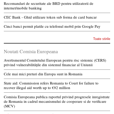
Recomandari de securitate ale BRD pentru utilizatorii de
internet/mobile banking
CEC Bank - Ghid utilizare token sub forma de card bancar
Cinci banci permit platile cu telefonul mobil prin Google Pay
Toate stirile
Noutati Comisia Europeana
Avertismentul Comitetului European pentru risc sistemic (CERS)
privind vulnerabilitățile din sistemul financiar al Uniunii
Cele mai mici preturi din Europa sunt in Romania
State aid: Commission refers Romania to Court for failure to
recover illegal aid worth up to €92 million
Comisia Europeana publica raportul privind progresele inregistrate
de Romania in cadrul mecanismului de cooperare si de verificare
(MCV)