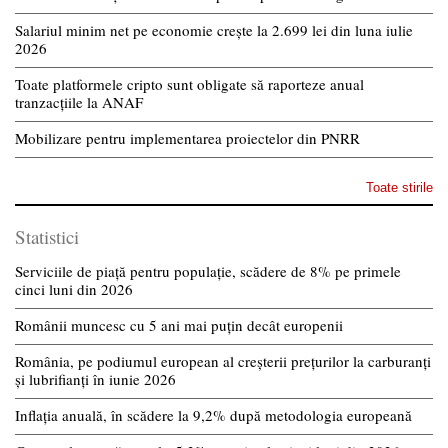
Salariul minim net pe economie crește la 2.699 lei din luna iulie
2026
Toate platformele cripto sunt obligate să raporteze anual
tranzacțiile la ANAF
Mobilizare pentru implementarea proiectelor din PNRR
Toate stirile
Statistici
Serviciile de piață pentru populație, scădere de 8% pe primele
cinci luni din 2026
Românii muncesc cu 5 ani mai puțin decât europenii
România, pe podiumul european al creșterii prețurilor la carburanți
și lubrifianți în iunie 2026
Inflația anuală, în scădere la 9,2% după metodologia europeană