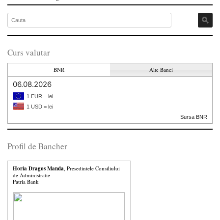
Curs valutar
BNR
Alte Banci
06.08.2026
1 EUR = lei
1 USD = lei
Sursa BNR
Profil de Bancher
Horia Dragos Manda
, Presedintele Consiliului
de Administratie
Patria Bank