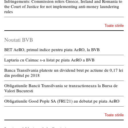
Infringements: Commission refers Greece, Ireland and Romania to
the Court of Justice for not implementing anti-money laundering
rules
Toate stirile
Noutati BVB
BET AeRO, primul indice pentru piata AeRO, la BVB
Laptaria cu Caimac s-a listat pe piata AeRO a BVB
Banca Transilvania plateste un dividend brut pe actiune de 0,17 lei
din profitul pe 2018
Obligatiunile Bancii Transilvania se tranzactioneaza la Bursa de
Valori Bucuresti
Obligatiunile Good Pople SA (FRU21) au debutat pe piata AeRO
Toate stirile