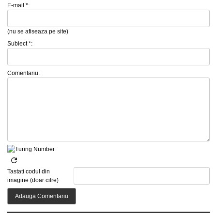
E-mail *:
(nu se afiseaza pe site)
Subiect *:
Comentariu:
Tastati codul din
imagine (doar cifre)