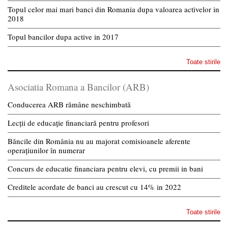
Topul celor mai mari banci din Romania dupa valoarea activelor in
2018
Topul bancilor dupa active in 2017
Toate stirile
Asociatia Romana a Bancilor (ARB)
Conducerea ARB rămâne neschimbată
Lecții de educație financiară pentru profesori
Băncile din România nu au majorat comisioanele aferente
operațiunilor în numerar
Concurs de educatie financiara pentru elevi, cu premii in bani
Creditele acordate de banci au crescut cu 14% in 2022
Toate stirile