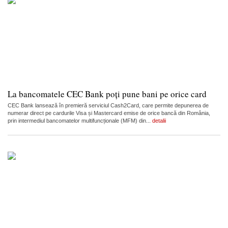
La bancomatele CEC Bank poți pune bani pe orice card
CEC Bank lansează în premieră serviciul Cash2Card, care permite depunerea de
numerar direct pe cardurile Visa și Mastercard emise de orice bancă din România,
prin intermediul bancomatelor multifuncționale (MFM) din...
detalii