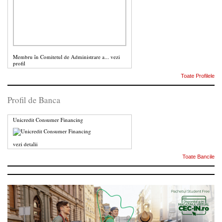
Membru în Comitetul de Administrare a...
vezi
profil
Toate Profilele
Profil de Banca
Unicredit Consumer Financing
vezi detalii
Toate Bancile