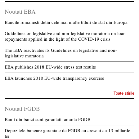
Noutati EBA
Bancile romanesti detin cele mai multe titluri de stat din Europa
Guidelines on legislative and non-legislative moratoria on loan
repayments applied in the light of the COVID-19 crisis
The EBA reactivates its Guidelines on legislative and non-
legislative moratoria
EBA publishes 2018 EU-wide stress test results
EBA launches 2018 EU-wide transparency exercise
Toate stirile
Noutati FGDB
Banii din banci sunt garantati, anunta FGDB
Depozitele bancare garantate de FGDB au crescut cu 13 miliarde
lei