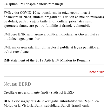
Ce spune FMI despre băncile românești
FMI: criza COVID-19 se transforma in criza economica si
financiara in 2020, suntem pregatiti cu 1 trilion (o mie de miliarde)
de dolari, pentru a ajuta tarile in dificultate; prioritatea sunt
ajutoarele financiare pentru familiile si firmele vulnerabile
FMI cere BNR sa intareasca politica monetara iar Guvernului sa
modifice legea pensiilor
FMI: majorarea salariilor din sectorul public si legea pensiilor ar
trebui reevaluate
IMF statement of the 2018 Article IV Mission to Romania
Toate stirile
Noutati BERD
Creditele neperformante (npl) - statistici BERD
BERD este ingrijorata de investigatia autoritatilor din Republica
Moldova la Victoria Bank, subsidiara Bancii Transilvania