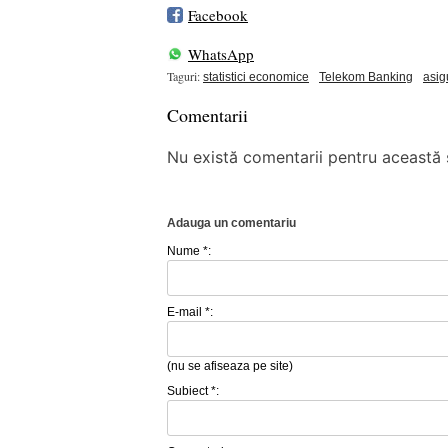
Facebook
WhatsApp
Taguri:
statistici economice
Telekom Banking
asig
Comentarii
Nu există comentarii pentru această ș
Adauga un comentariu
Nume *:
E-mail *:
(nu se afiseaza pe site)
Subiect *: