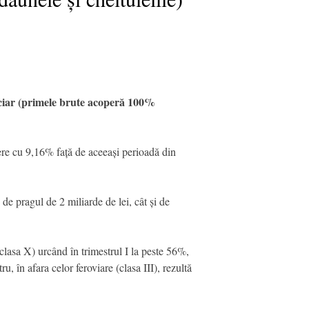
anciar (primele brute acoperă 100%
ștere cu 9,16% față de aceeași perioadă din
de pragul de 2 miliarde de lei, cât și de
(clasa X) urcând în trimestrul I la peste 56%,
, în afara celor feroviare (clasa III), rezultă