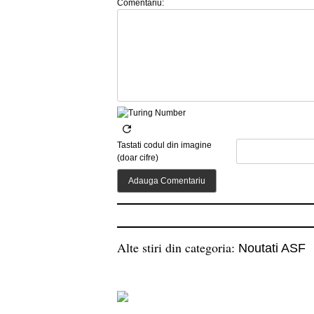
Comentariu:
Tastati codul din imagine
(doar cifre)
Alte stiri din categoria:
Noutati ASF