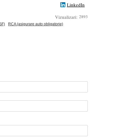
LinkedIn
Vizualizari:
2893
SF)
RCA (asigurare auto obligatorie)