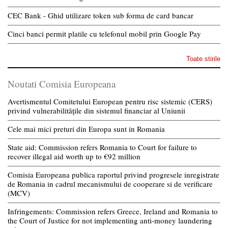
CEC Bank - Ghid utilizare token sub forma de card bancar
Cinci banci permit platile cu telefonul mobil prin Google Pay
Toate stirile
Noutati Comisia Europeana
Avertismentul Comitetului European pentru risc sistemic (CERS)
privind vulnerabilitățile din sistemul financiar al Uniunii
Cele mai mici preturi din Europa sunt in Romania
State aid: Commission refers Romania to Court for failure to
recover illegal aid worth up to €92 million
Comisia Europeana publica raportul privind progresele inregistrate
de Romania in cadrul mecanismului de cooperare si de verificare
(MCV)
Infringements: Commission refers Greece, Ireland and Romania to
the Court of Justice for not implementing anti-money laundering