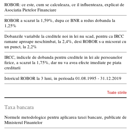
ROBOR: ce este, cum se calculeaza, ce il influenteaza, explicat de
Asociatia Pietelor Financiare
ROBOR a scazut la 1,59%, dupa ce BNR a redus dobanda la
1,25%
Dobanzile variabile la creditele noi in lei nu scad, pentru ca IRCC
ramane aproape neschimbat, la 2,4%, desi ROBOR s-a micsorat cu
un punct, la 2,2%
IRCC, indicele de dobanda pentru creditele in lei ale persoanelor
fizice, a scazut la 1,75%, dar nu va avea efecte imediate pe piata
creditarii
Istoricul ROBOR la 3 luni, in perioada 01.08.1995 - 31.12.2019
Toate stirile
Taxa bancara
Normele metodologice pentru aplicarea taxei bancare, publicate de
Ministerul Finantelor