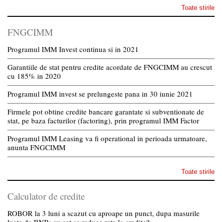
Toate stirile
FNGCIMM
Programul IMM Invest continua si in 2021
Garantiile de stat pentru credite acordate de FNGCIMM au crescut
cu 185% in 2020
Programul IMM invest se prelungeste pana in 30 iunie 2021
Firmele pot obtine credite bancare garantate si subventionate de
stat, pe baza facturilor (factoring), prin programul IMM Factor
Programul IMM Leasing va fi operational in perioada urmatoare,
anunta FNGCIMM
Toate stirile
Calculator de credite
ROBOR la 3 luni a scazut cu aproape un punct, dupa masurile