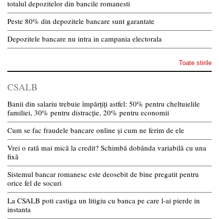
totalul depozitelor din bancile romanesti
Peste 80% din depozitele bancare sunt garantate
Depozitele bancare nu intra in campania electorala
Toate stirile
CSALB
Banii din salariu trebuie împărțiți astfel: 50% pentru cheltuielile
familiei, 30% pentru distracție, 20% pentru economii
Cum se fac fraudele bancare online și cum ne ferim de ele
Vrei o rată mai mică la credit? Schimbă dobânda variabilă cu una
fixă
Sistemul bancar romanesc este deosebit de bine pregatit pentru
orice fel de socuri
La CSALB poti castiga un litigiu cu banca pe care l-ai pierde in
instanta