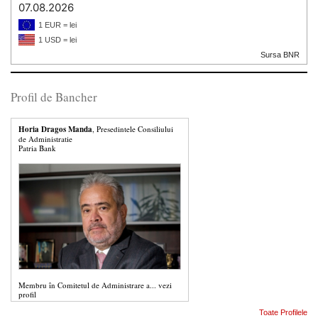
07.08.2026
1 EUR = lei
1 USD = lei
Sursa BNR
Profil de Bancher
Horia Dragos Manda
, Presedintele Consiliului
de Administratie
Patria Bank
Membru în Comitetul de Administrare a...
vezi
profil
Toate Profilele