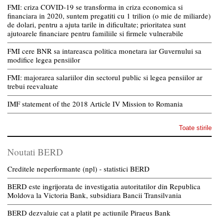
FMI: criza COVID-19 se transforma in criza economica si
financiara in 2020, suntem pregatiti cu 1 trilion (o mie de miliarde)
de dolari, pentru a ajuta tarile in dificultate; prioritatea sunt
ajutoarele financiare pentru familiile si firmele vulnerabile
FMI cere BNR sa intareasca politica monetara iar Guvernului sa
modifice legea pensiilor
FMI: majorarea salariilor din sectorul public si legea pensiilor ar
trebui reevaluate
IMF statement of the 2018 Article IV Mission to Romania
Toate stirile
Noutati BERD
Creditele neperformante (npl) - statistici BERD
BERD este ingrijorata de investigatia autoritatilor din Republica
Moldova la Victoria Bank, subsidiara Bancii Transilvania
BERD dezvaluie cat a platit pe actiunile Piraeus Bank