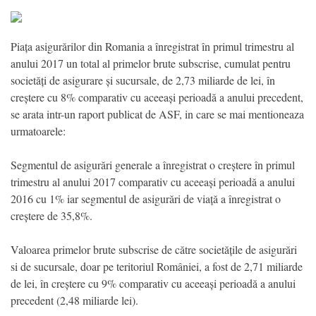
Piața asigurărilor din Romania a înregistrat în primul trimestru al
anului 2017 un total al primelor brute subscrise, cumulat pentru
societăți de asigurare și sucursale, de 2,73 miliarde de lei, în
creștere cu 8% comparativ cu aceeași perioadă a anului precedent,
se arata intr-un raport publicat de ASF, in care se mai mentioneaza
urmatoarele:
Segmentul de asigurări generale a înregistrat o creștere în primul
trimestru al anului 2017 comparativ cu aceeași perioadă a anului
2016 cu 1% iar segmentul de asigurări de viață a înregistrat o
creștere de 35,8%.
Valoarea primelor brute subscrise de către societățile de asigurări
si de sucursale, doar pe teritoriul României, a fost de 2,71 miliarde
de lei, în creștere cu 9% comparativ cu aceeași perioadă a anului
precedent (2,48 miliarde lei).