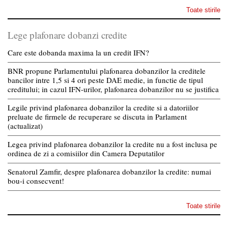
Toate stirile
Lege plafonare dobanzi credite
Care este dobanda maxima la un credit IFN?
BNR propune Parlamentului plafonarea dobanzilor la creditele
bancilor intre 1,5 si 4 ori peste DAE medie, in functie de tipul
creditului; in cazul IFN-urilor, plafonarea dobanzilor nu se justifica
Legile privind plafonarea dobanzilor la credite si a datoriilor
preluate de firmele de recuperare se discuta in Parlament
(actualizat)
Legea privind plafonarea dobanzilor la credite nu a fost inclusa pe
ordinea de zi a comisiilor din Camera Deputatilor
Senatorul Zamfir, despre plafonarea dobanzilor la credite: numai
bou-i consecvent!
Toate stirile