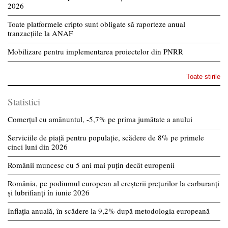
2026
Toate platformele cripto sunt obligate să raporteze anual
tranzacțiile la ANAF
Mobilizare pentru implementarea proiectelor din PNRR
Toate stirile
Statistici
Comerțul cu amănuntul, -5,7% pe prima jumătate a anului
Serviciile de piață pentru populație, scădere de 8% pe primele
cinci luni din 2026
Românii muncesc cu 5 ani mai puțin decât europenii
România, pe podiumul european al creșterii prețurilor la carburanți
și lubrifianți în iunie 2026
Inflația anuală, în scădere la 9,2% după metodologia europeană