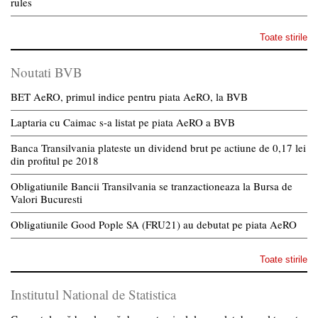
rules
Toate stirile
Noutati BVB
BET AeRO, primul indice pentru piata AeRO, la BVB
Laptaria cu Caimac s-a listat pe piata AeRO a BVB
Banca Transilvania plateste un dividend brut pe actiune de 0,17 lei
din profitul pe 2018
Obligatiunile Bancii Transilvania se tranzactioneaza la Bursa de
Valori Bucuresti
Obligatiunile Good Pople SA (FRU21) au debutat pe piata AeRO
Toate stirile
Institutul National de Statistica