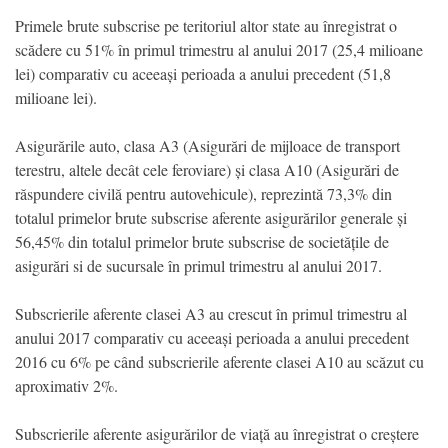
Primele brute subscrise pe teritoriul altor state au înregistrat o
scădere cu 51% în primul trimestru al anului 2017 (25,4 milioane
lei) comparativ cu aceeași perioada a anului precedent (51,8
milioane lei).
Asigurările auto, clasa A3 (Asigurări de mijloace de transport
terestru, altele decât cele feroviare) și clasa A10 (Asigurări de
răspundere civilă pentru autovehicule), reprezintă 73,3% din
totalul primelor brute subscrise aferente asigurărilor generale și
56,45% din totalul primelor brute subscrise de societățile de
asigurări si de sucursale în primul trimestru al anului 2017.
Subscrierile aferente clasei A3 au crescut în primul trimestru al
anului 2017 comparativ cu aceeași perioada a anului precedent
2016 cu 6% pe când subscrierile aferente clasei A10 au scăzut cu
aproximativ 2%.
Subscrierile aferente asigurărilor de viață au înregistrat o creștere