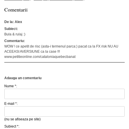
Comentarii
De la: Alex
Subiect:
Bula & rulaj :)
Comentariu:
WOW ! ce apetit de risc (asta-i termenul parca:) pacat ca la FX risk NU AU
ACEEASI AVERSIUNE ca la case !!!
www.petitieonline.com/cataloniaquebecbanat
Adauga un comentariu
Nume *:
E-mail *:
(nu se afiseaza pe site)
Subiect *: