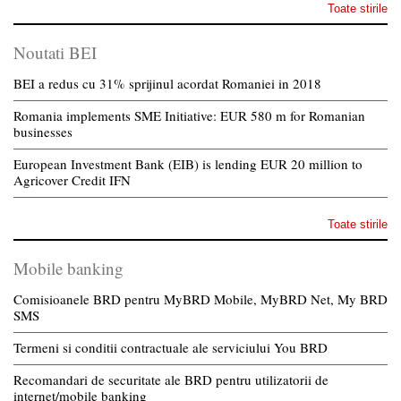
Toate stirile
Noutati BEI
BEI a redus cu 31% sprijinul acordat Romaniei in 2018
Romania implements SME Initiative: EUR 580 m for Romanian
businesses
European Investment Bank (EIB) is lending EUR 20 million to
Agricover Credit IFN
Toate stirile
Mobile banking
Comisioanele BRD pentru MyBRD Mobile, MyBRD Net, My BRD
SMS
Termeni si conditii contractuale ale serviciului You BRD
Recomandari de securitate ale BRD pentru utilizatorii de
internet/mobile banking