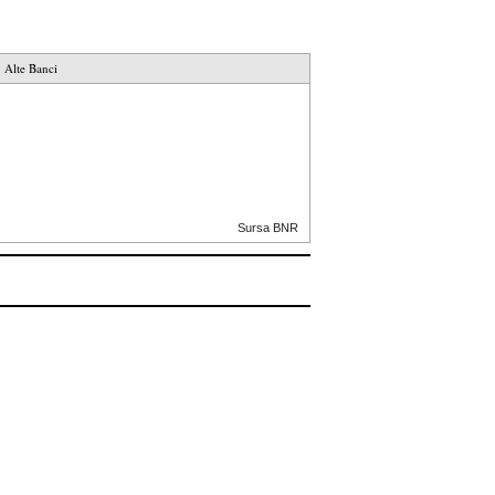
Alte Banci
Sursa BNR