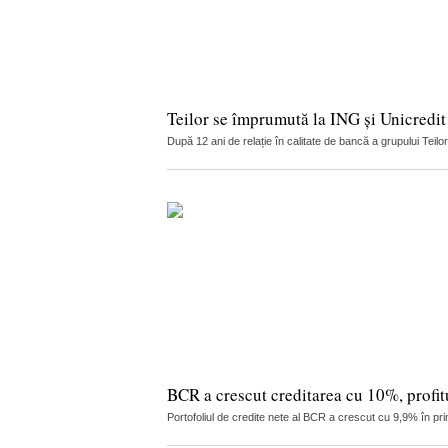
Teilor se împrumută la ING și Unicredit
După 12 ani de relație în calitate de bancă a grupului Teilo
BCR a crescut creditarea cu 10%, profitu
Portofoliul de credite nete al BCR a crescut cu 9,9% în pri