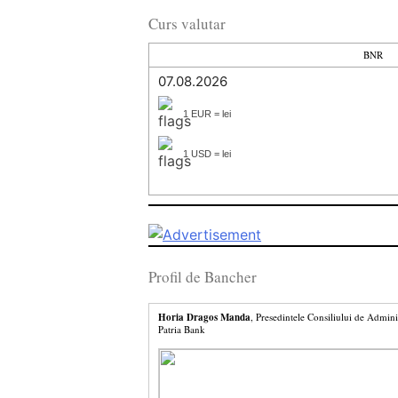
Curs valutar
BNR
07.08.2026
1 EUR = lei
1 USD = lei
Profil de Bancher
Horia Dragos Manda
, Presedintele Consiliului de Admini
Patria Bank