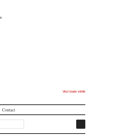
ca
Vezi toate stirile
Contact