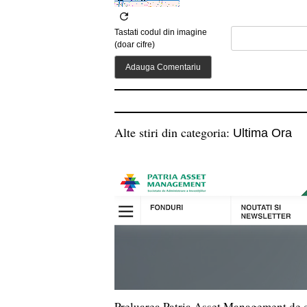
Tastati codul din imagine
(doar cifre)
Alte stiri din categoria:
Ultima Ora
Preluarea Patria Asset Management de 