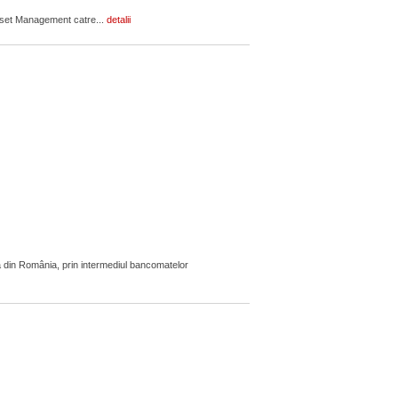
Asset Management catre...
detalii
 din România, prin intermediul bancomatelor