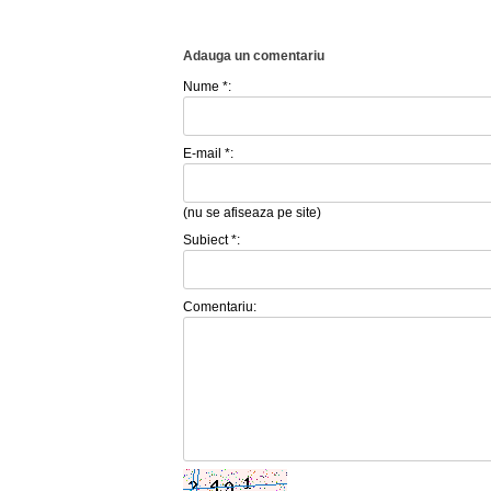
Adauga un comentariu
Nume *:
E-mail *:
(nu se afiseaza pe site)
Subiect *:
Comentariu: