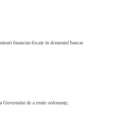
măsuri financiar-fiscale în domeniul bancar
ea Guvernului de a emite ordonanțe,