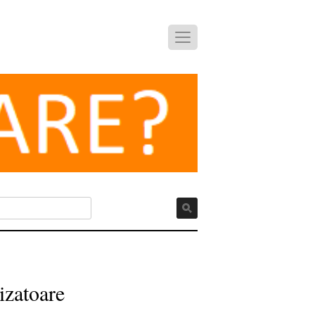
izatoare