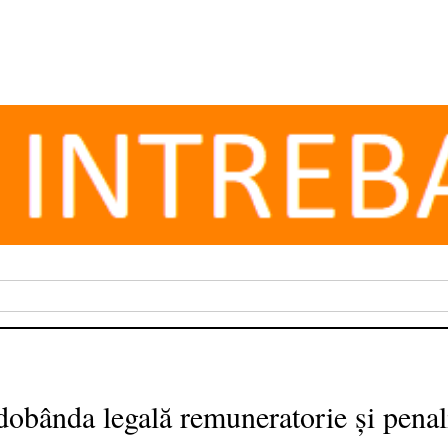
bânda legală remuneratorie și penal