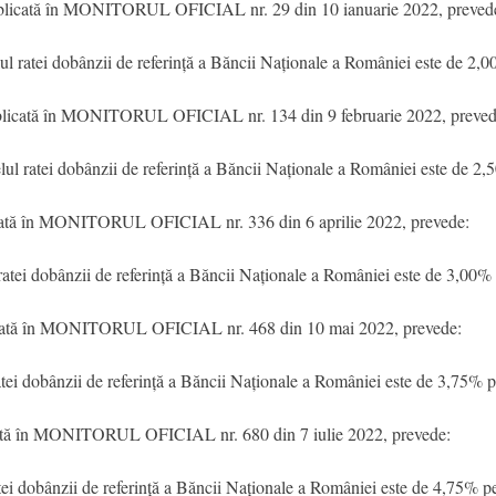
blicată în MONITORUL OFICIAL nr. 29 din 10 ianuarie 2022, preved
ul ratei dobânzii de referință a Băncii Naționale a României este de 2,
blicată în MONITORUL OFICIAL nr. 134 din 9 februarie 2022, preved
lul ratei dobânzii de referință a Băncii Naționale a României este de 2,
cată în MONITORUL OFICIAL nr. 336 din 6 aprilie 2022, prevede:
ratei dobânzii de referință a Băncii Naționale a României este de 3,00%
icată în MONITORUL OFICIAL nr. 468 din 10 mai 2022, prevede:
tei dobânzii de referință a Băncii Naționale a României este de 3,75% p
cată în MONITORUL OFICIAL nr. 680 din 7 iulie 2022, prevede:
atei dobânzii de referință a Băncii Naționale a României este de 4,75% p