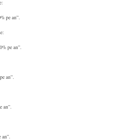
e:
00% pe an”.
e:
50% pe an”.
 pe an”.
e an”.
e an”.