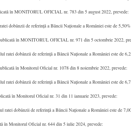
licată în MONITORUL OFICIAL nr. 783 din 5 august 2022, prevede:
ratei dobânzii de referință a Băncii Naționale a României este de 5,50%
publicată în MONITORUL OFICIAL nr. 971 din 5 octombrie 2022, pre
ul ratei dobânzii de referință a Băncii Naționale a României este de 6,
publicată în Monitorul Oficial nr. 1078 din 8 noiembrie 2022, prevede:
ul ratei dobânzii de referință a Băncii Naționale a României este de 6,
blicată în Monitorul Oficial nr. 31 din 11 ianuarie 2023, prevede:
ul ratei dobânzii de referință a Băncii Naționale a României este de 7,
tă în Monitorul Oficial nr. 644 din 5 iulie 2024, prevede: