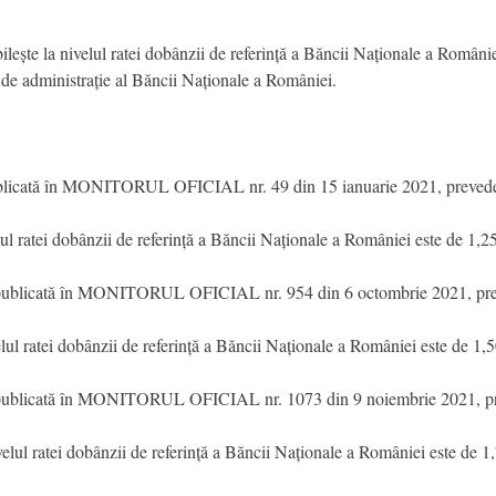
ilește la nivelul ratei dobânzii de referință a Băncii Naționale a Românie
i de administrație al Băncii Naționale a României.
blicată în MONITORUL OFICIAL nr. 49 din 15 ianuarie 2021, preved
ul ratei dobânzii de referință a Băncii Naționale a României este de 1,
publicată în MONITORUL OFICIAL nr. 954 din 6 octombrie 2021, pre
ul ratei dobânzii de referință a Băncii Naționale a României este de 1,
publicată în MONITORUL OFICIAL nr. 1073 din 9 noiembrie 2021, p
lul ratei dobânzii de referință a Băncii Naționale a României este de 1,