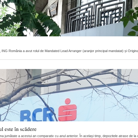
r, ING România a avut rolul de Mandated Lead Arranger (aranjor principal mandatat) și Original L
l este în scădere
ma jumătate a acestui an comparativ cu anul anterior. În același timp, depozitele atrase de la c