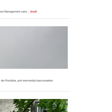
Asset Management catre...
detalii
 din România, prin intermediul bancomatelor