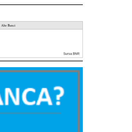
Alte Banci
Sursa BNR