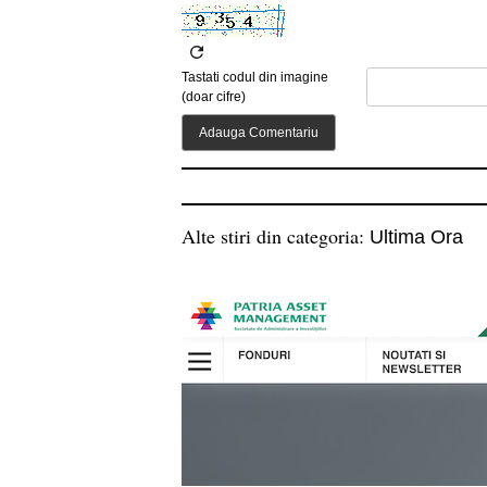
Tastati codul din imagine
(doar cifre)
Alte stiri din categoria:
Ultima Ora