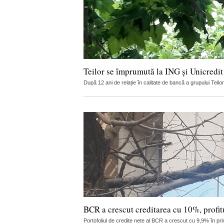
Teilor se împrumută la ING și Unicredit
După 12 ani de relație în calitate de bancă a grupului Teilo
BCR a crescut creditarea cu 10%, profitu
Portofoliul de credite nete al BCR a crescut cu 9,9% în pri