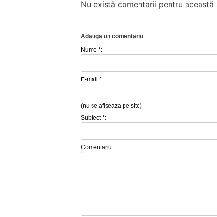
Nu există comentarii pentru această ș
Adauga un comentariu
Nume *:
E-mail *:
(nu se afiseaza pe site)
Subiect *:
Comentariu: