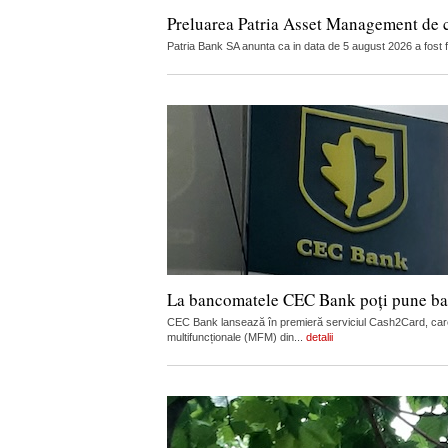
Preluarea Patria Asset Management de 
Patria Bank SA anunta ca in data de 5 august 2026 a fost 
La bancomatele CEC Bank poți pune ban
CEC Bank lansează în premieră serviciul Cash2Card, care
multifuncționale (MFM) din...
detalii