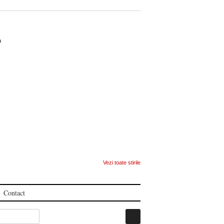
ca
Vezi toate stirile
Contact