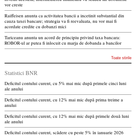
vor creste
Raiffeisen anunta ca activitatea bancii a incetinit substantial din
cauza taxei bancare; strategia va fi reevaluata, nu vor mai fi
acordate credite cu dobanzi mici
Tariceanu anunta un acord de principiu privind taxa bancara:
ROBOR-ul ar putea fi inlocuit cu marja de dobanda a bancilor
Toate stirile
Statistici BNR
Deficitul contului curent, cu 5% mai mic după primele cinci luni
ale anului
Deficitul contului curent, cu 12% mai mic după prima treime a
anului
Deficitul contului curent, cu 12% mai mic după primele două luni
ale anului
Deficitul contului curent, scădere cu peste 5% în ianuarie 2026