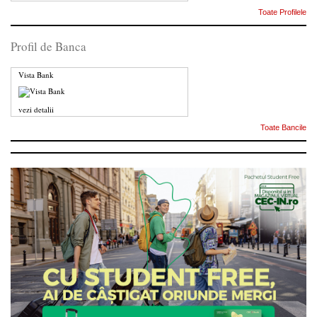
Toate Profilele
Profil de Banca
Vista Bank
vezi detalii
Toate Bancile