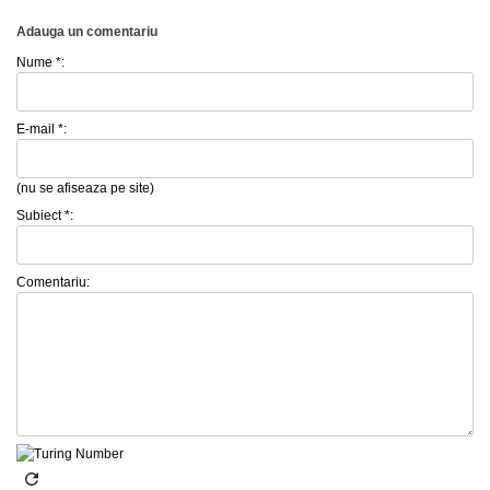
Adauga un comentariu
Nume *:
E-mail *:
(nu se afiseaza pe site)
Subiect *:
Comentariu: