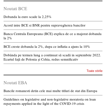
Noutati BCE
Dobanda la euro scade la 2,25%
Acord intre BCE si BNR pentru supravegherea bancilor
Banca Centrala Europeana (BCE) explica de ce a majorat dobanda
la 2%
BCE creste dobanda la 2%, dupa ce inflatia a ajuns la 10%
Dobânda pe termen lung a continuat să scadă in septembrie 2022.
Ecartul față de Polonia și Cehia, redus semnificativ
Toate stirile
Noutati EBA
Bancile romanesti detin cele mai multe titluri de stat din Europa
Guidelines on legislative and non-legislative moratoria on loan
repayments applied in the light of the COVID-19 crisis