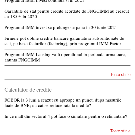
Programul IMM Invest continua si in 2021
Garantiile de stat pentru credite acordate de FNGCIMM au crescut
cu 185% in 2020
Programul IMM invest se prelungeste pana in 30 iunie 2021
Firmele pot obtine credite bancare garantate si subventionate de
stat, pe baza facturilor (factoring), prin programul IMM Factor
Programul IMM Leasing va fi operational in perioada urmatoare,
anunta FNGCIMM
Toate stirile
Calculator de credite
ROBOR la 3 luni a scazut cu aproape un punct, dupa masurile
luate de BNR; cu cat se reduce rata la credite?
In ce mall din sectorul 4 pot face o simulare pentru o refinantare?
Toate stirile