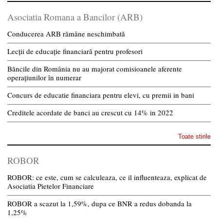
Asociatia Romana a Bancilor (ARB)
Conducerea ARB rămâne neschimbată
Lecții de educație financiară pentru profesori
Băncile din România nu au majorat comisioanele aferente
operațiunilor în numerar
Concurs de educatie financiara pentru elevi, cu premii in bani
Creditele acordate de banci au crescut cu 14% in 2022
Toate stirile
ROBOR
ROBOR: ce este, cum se calculeaza, ce il influenteaza, explicat de
Asociatia Pietelor Financiare
ROBOR a scazut la 1,59%, dupa ce BNR a redus dobanda la
1,25%