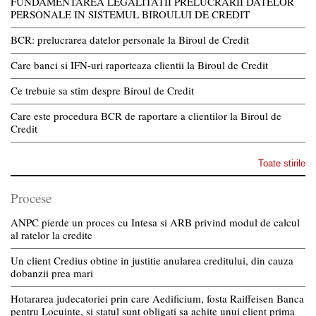
FUNDAMENTAREA LEGALITATII PRELUCRARII DATELOR
PERSONALE IN SISTEMUL BIROULUI DE CREDIT
BCR: prelucrarea datelor personale la Biroul de Credit
Care banci si IFN-uri raporteaza clientii la Biroul de Credit
Ce trebuie sa stim despre Biroul de Credit
Care este procedura BCR de raportare a clientilor la Biroul de
Credit
Toate stirile
Procese
ANPC pierde un proces cu Intesa si ARB privind modul de calcul
al ratelor la credite
Un client Credius obtine in justitie anularea creditului, din cauza
dobanzii prea mari
Hotararea judecatoriei prin care Aedificium, fosta Raiffeisen Banca
pentru Locuinte, si statul sunt obligati sa achite unui client prima