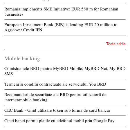
Romania implements SME Initiative: EUR 580 m for Romanian
businesses
European Investment Bank (EIB) is lending EUR 20 million to
Agricover Credit IFN
Toate stirile
Mobile banking
Comisioanele BRD pentru MyBRD Mobile, MyBRD Net, My BRD
SMS
Termeni si conditii contractuale ale serviciului You BRD
Recomandari de securitate ale BRD pentru utilizatorii de
internet/mobile banking
CEC Bank - Ghid utilizare token sub forma de card bancar
Cinci banci permit platile cu telefonul mobil prin Google Pay