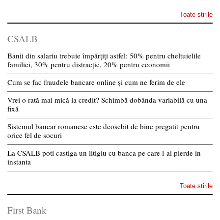
Toate stirile
CSALB
Banii din salariu trebuie împărțiți astfel: 50% pentru cheltuielile
familiei, 30% pentru distracție, 20% pentru economii
Cum se fac fraudele bancare online și cum ne ferim de ele
Vrei o rată mai mică la credit? Schimbă dobânda variabilă cu una
fixă
Sistemul bancar romanesc este deosebit de bine pregatit pentru
orice fel de socuri
La CSALB poti castiga un litigiu cu banca pe care l-ai pierde in
instanta
Toate stirile
First Bank