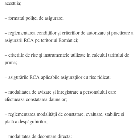
acestuia;
– formatul poliței de asigurare;
– reglementarea condițiilor și criteriilor de autorizare și practicare a
asigurării RCA pe teritoriul României;
– criteriile de risc şi instrumentele utilizate în calculul tarifului de
primă;
– asigurările RCA aplicabile asiguraților cu risc ridicat;
– modalitatea de avizare și înregistrare a personalului care
efectuează constatarea daunelor;
– reglementarea modalității de constatare, evaluare, stabilire și
plată a despăgubirilor;
– modalitatea de decontare directă;