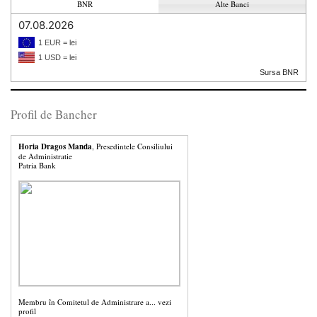
BNR
Alte Banci
07.08.2026
1 EUR = lei
1 USD = lei
Sursa BNR
Profil de Bancher
Horia Dragos Manda
, Presedintele Consiliului
de Administratie
Patria Bank
Membru în Comitetul de Administrare a...
vezi
profil