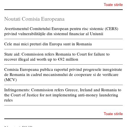
Toate stirile
Noutati Comisia Europeana
Avertismentul Comitetului European pentru risc sistemic (CERS)
privind vulnerabilitățile din sistemul financiar al Uniunii
Cele mai mici preturi din Europa sunt in Romania
State aid: Commission refers Romania to Court for failure to
recover illegal aid worth up to €92 million
Comisia Europeana publica raportul privind progresele inregistrate
de Romania in cadrul mecanismului de cooperare si de verificare
(MCV)
Infringements: Commission refers Greece, Ireland and Romania to
the Court of Justice for not implementing anti-money laundering
rules
Toate stirile