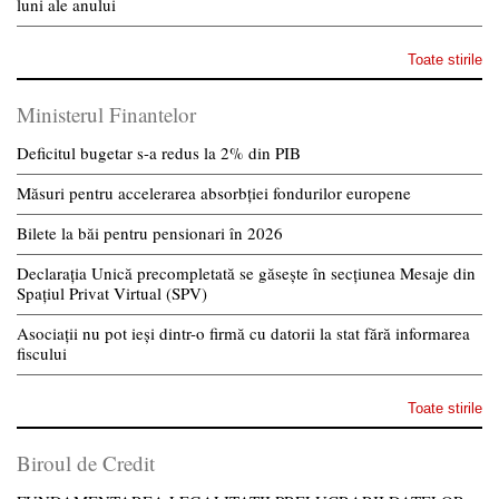
luni ale anului
Toate stirile
Ministerul Finantelor
Deficitul bugetar s-a redus la 2% din PIB
Măsuri pentru accelerarea absorbției fondurilor europene
Bilete la băi pentru pensionari în 2026
Declarația Unică precompletată se găsește în secțiunea Mesaje din
Spațiul Privat Virtual (SPV)
Asociații nu pot ieși dintr-o firmă cu datorii la stat fără informarea
fiscului
Toate stirile
Biroul de Credit