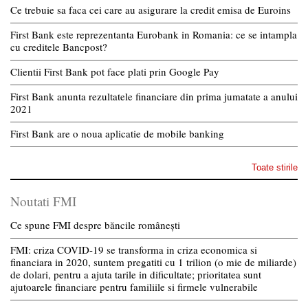
Ce trebuie sa faca cei care au asigurare la credit emisa de Euroins
First Bank este reprezentanta Eurobank in Romania: ce se intampla
cu creditele Bancpost?
Clientii First Bank pot face plati prin Google Pay
First Bank anunta rezultatele financiare din prima jumatate a anului
2021
First Bank are o noua aplicatie de mobile banking
Toate stirile
Noutati FMI
Ce spune FMI despre băncile românești
FMI: criza COVID-19 se transforma in criza economica si
financiara in 2020, suntem pregatiti cu 1 trilion (o mie de miliarde)
de dolari, pentru a ajuta tarile in dificultate; prioritatea sunt
ajutoarele financiare pentru familiile si firmele vulnerabile