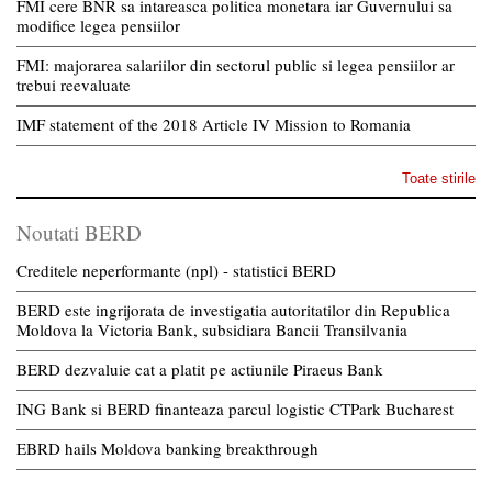
FMI cere BNR sa intareasca politica monetara iar Guvernului sa
modifice legea pensiilor
FMI: majorarea salariilor din sectorul public si legea pensiilor ar
trebui reevaluate
IMF statement of the 2018 Article IV Mission to Romania
Toate stirile
Noutati BERD
Creditele neperformante (npl) - statistici BERD
BERD este ingrijorata de investigatia autoritatilor din Republica
Moldova la Victoria Bank, subsidiara Bancii Transilvania
BERD dezvaluie cat a platit pe actiunile Piraeus Bank
ING Bank si BERD finanteaza parcul logistic CTPark Bucharest
EBRD hails Moldova banking breakthrough