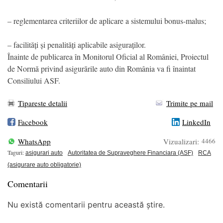
– reglementarea criteriilor de aplicare a sistemului bonus-malus;
– facilități și penalități aplicabile asiguraților.
Înainte de publicarea în Monitorul Oficial al României, Proiectul
de Normă privind asigurările auto din România va fi înaintat
Consiliului ASF.
Tipareste detalii
Trimite pe mail
Facebook
LinkedIn
WhatsApp
Vizualizari:
4466
Taguri:
asigurari auto
Autoritatea de Supraveghere Financiara (ASF)
RCA
(asigurare auto obligatorie)
Comentarii
Nu există comentarii pentru această știre.