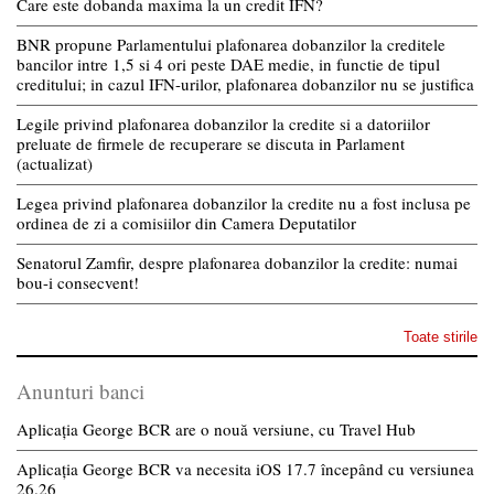
Care este dobanda maxima la un credit IFN?
BNR propune Parlamentului plafonarea dobanzilor la creditele
bancilor intre 1,5 si 4 ori peste DAE medie, in functie de tipul
creditului; in cazul IFN-urilor, plafonarea dobanzilor nu se justifica
Legile privind plafonarea dobanzilor la credite si a datoriilor
preluate de firmele de recuperare se discuta in Parlament
(actualizat)
Legea privind plafonarea dobanzilor la credite nu a fost inclusa pe
ordinea de zi a comisiilor din Camera Deputatilor
Senatorul Zamfir, despre plafonarea dobanzilor la credite: numai
bou-i consecvent!
Toate stirile
Anunturi banci
Aplicația George BCR are o nouă versiune, cu Travel Hub
Aplicația George BCR va necesita iOS 17.7 începând cu versiunea
26.26