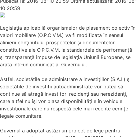
Publicat la: 2016-08-10 20:59
Ultima actualizare: 2016-08-
10 20:59
Legislaţia aplicabilă organismelor de plasament colectiv în
valori mobiliare (O.P.C.V.M.) va fi modificată în sensul
alinierii conţinutului prospectelor şi documentelor
constitutive ale O.P.C.V.M. la standardele de performanţă
şi transparenţă impuse de legislaţia Uniunii Europene, se
arata intr-un comunicat al Guvernului.
Astfel, societățile de administrare a investițiilor (S.A.I.) şi
societăţile de investiţii autoadministrate vor putea să
continue să atragă investitori rezidenţi sau nerezidenţi,
care altfel nu îşi vor plasa disponibilităţile în vehicule
investiţionale care nu respectă cele mai recente cerinţe
legale comunitare.
Guvernul a adoptat astăzi un proiect de lege pentru