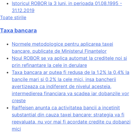
Istoricul ROBOR la 3 luni, in perioada 01.08.1995 -
31.12.2019
Toate stirile
Taxa bancara
Normele metodologice pentru aplicarea taxei
bancare, publicate de Ministerul Finantelor
Noul ROBOR se va aplica automat la creditele noi si
prin refinantare la cele in derulare
Taxa bancara ar putea fi redusa de la 1,2% la 0,4% la
bancile mari si 0,2% la cele mici, insa bancherii
avertizeaza ca indiferent de nivelul acesteia,
intermedierea financiara va scadea iar dobanzile vor
creste
Raiffeisen anunta ca activitatea bancii a incetinit
substantial din cauza taxei bancare; strategia va fi
reevaluata, nu vor mai fi acordate credite cu dobanzi
mici