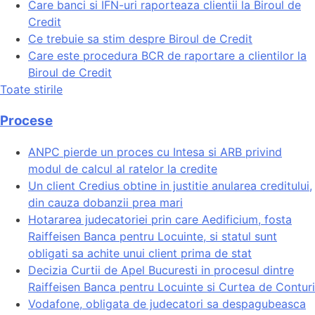
Care banci si IFN-uri raporteaza clientii la Biroul de
Credit
Ce trebuie sa stim despre Biroul de Credit
Care este procedura BCR de raportare a clientilor la
Biroul de Credit
Toate stirile
Procese
ANPC pierde un proces cu Intesa si ARB privind
modul de calcul al ratelor la credite
Un client Credius obtine in justitie anularea creditului,
din cauza dobanzii prea mari
Hotararea judecatoriei prin care Aedificium, fosta
Raiffeisen Banca pentru Locuinte, si statul sunt
obligati sa achite unui client prima de stat
Decizia Curtii de Apel Bucuresti in procesul dintre
Raiffeisen Banca pentru Locuinte si Curtea de Conturi
Vodafone, obligata de judecatori sa despagubeasca