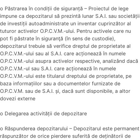
o Păstrarea în condiții de siguranță – Proiectul de lege
impune ca depozitarul să prezintă lunar S.A.I. sau societății
de investiții autoadministrate un inventar cuprinzător al
tuturor activelor O.P.C.V.M.-ului. Pentru activele care nu
pot fi păstrate în siguranţă (în sens de custodie),
depozitarul trebuie să verifice dreptul de proprietate al
O.P.C.V.M.-ului sau al S.A.I. care acționează în numele
O.P.C.V.M.-ului asupra activelor respective, analizând dacă
O.P.C.V.M.-ul sau S.A.I. care acționează în numele
O.P.C.V.M.-ului este titularul dreptului de proprietate, pe
baza informațiilor sau a documentelor furnizate de
O.P.C.V.M. sau de S.A.I. și, dacă sunt disponibile, a altor
dovezi externe
o Delegarea activității de depozitare
o Răspunderea depozitarului – Depozitarul este permanent
răspunzător de orice pierdere suferită de deținătorii de