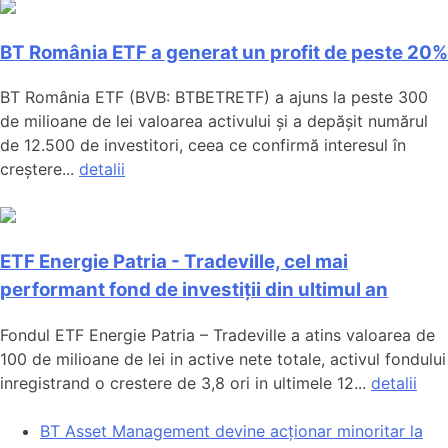
BT România ETF a generat un profit de peste 20%
BT România ETF (BVB: BTBETRETF) a ajuns la peste 300
de milioane de lei valoarea activului și a depășit numărul
de 12.500 de investitori, ceea ce confirmă interesul în
creștere...
detalii
ETF Energie Patria - Tradeville, cel mai
performant fond de investiții din ultimul an
Fondul ETF Energie Patria – Tradeville a atins valoarea de
100 de milioane de lei in active nete totale, activul fondului
inregistrand o crestere de 3,8 ori in ultimele 12...
detalii
BT Asset Management devine acționar minoritar la