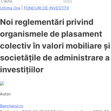
Ultima Ora
|
FONDURI DE INVESTITII
Noi reglementări privind
organismele de plasament
colectiv în valori mobiliare și
societățile de administrare a
investițiilor
Autor:
Bancherul.ro