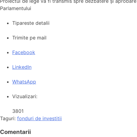
Proiectul de lege va fi transmis spre dezbatere și aprobare
Parlamentului
Tipareste detalii
Trimite pe mail
Facebook
LinkedIn
WhatsApp
Vizualizari:
3801
Taguri:
fonduri de investitii
Comentarii