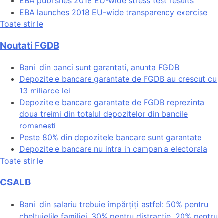
EBA publishes 2018 EU-wide stress test results
EBA launches 2018 EU-wide transparency exercise
Toate stirile
Noutati FGDB
Banii din banci sunt garantati, anunta FGDB
Depozitele bancare garantate de FGDB au crescut cu
13 miliarde lei
Depozitele bancare garantate de FGDB reprezinta
doua treimi din totalul depozitelor din bancile
romanesti
Peste 80% din depozitele bancare sunt garantate
Depozitele bancare nu intra in campania electorala
Toate stirile
CSALB
Banii din salariu trebuie împărțiți astfel: 50% pentru
cheltuielile familiei, 30% pentru distracție, 20% pentru