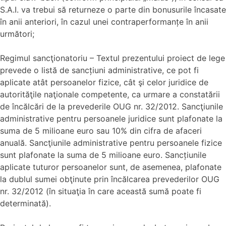
S.A.I. va trebui să returneze o parte din bonusurile încasate
în anii anteriori, în cazul unei contraperformanțe în anii
următori;
Regimul sancţionatoriu – Textul prezentului proiect de lege
prevede o listă de sancțiuni administrative, ce pot fi
aplicate atât persoanelor fizice, cât şi celor juridice de
autorităţile naţionale competente, ca urmare a constatării
de încălcări de la prevederile OUG nr. 32/2012. Sancţiunile
administrative pentru persoanele juridice sunt plafonate la
suma de 5 milioane euro sau 10% din cifra de afaceri
anuală. Sancţiunile administrative pentru persoanele fizice
sunt plafonate la suma de 5 milioane euro. Sancțiunile
aplicate tuturor persoanelor sunt, de asemenea, plafonate
la dublul sumei obţinute prin încălcarea prevederilor OUG
nr. 32/2012 (în situaţia în care această sumă poate fi
determinată).