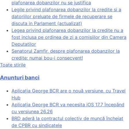
plafonarea dobanzilor nu se justifica
Legile privind plafonarea dobanzilor la credite si a
datoriilor preluate de firmele de recuperare se
discuta in Parlament (actualizat)
Legea privind plafonarea dobanzilor la credite nu a
fost inclusa pe ordinea de zi a comisiilor din Camera
Deputatilor
Senatorul Zamfir, despre plafonarea dobanzilor la
credite: numai bou-i consecvent!
Toate stirile
Anunturi banci
Aplicația George BCR are o nouă versiune, cu Travel
Hub
Aplicația George BCR va necesita iOS 17.7 începând
cu versiunea 26.26
BRD aderă la contractul colectiv de muncă încheiat
de CPBR cu sindicatele