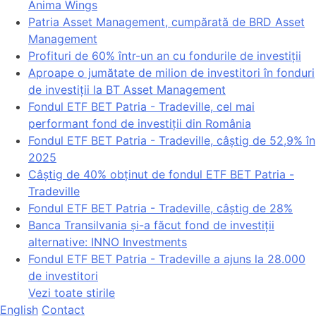
Anima Wings
Patria Asset Management, cumpărată de BRD Asset
Management
Profituri de 60% într-un an cu fondurile de investiții
Aproape o jumătate de milion de investitori în fonduri
de investiții la BT Asset Management
Fondul ETF BET Patria - Tradeville, cel mai
performant fond de investiții din România
Fondul ETF BET Patria - Tradeville, câștig de 52,9% în
2025
Câștig de 40% obținut de fondul ETF BET Patria -
Tradeville
Fondul ETF BET Patria - Tradeville, câștig de 28%
Banca Transilvania și-a făcut fond de investiții
alternative: INNO Investments
Fondul ETF BET Patria - Tradeville a ajuns la 28.000
de investitori
Vezi toate stirile
English
Contact