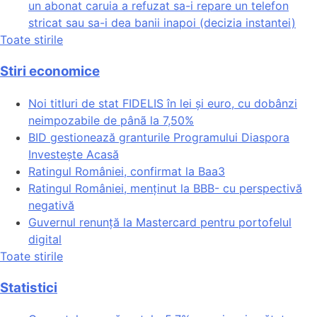
un abonat caruia a refuzat sa-i repare un telefon
stricat sau sa-i dea banii inapoi (decizia instantei)
Toate stirile
Stiri economice
Noi titluri de stat FIDELIS în lei și euro, cu dobânzi
neimpozabile de pânã la 7,50%
BID gestionează granturile Programului Diaspora
Investește Acasă
Ratingul României, confirmat la Baa3
Ratingul României, menținut la BBB- cu perspectivă
negativă
Guvernul renunță la Mastercard pentru portofelul
digital
Toate stirile
Statistici