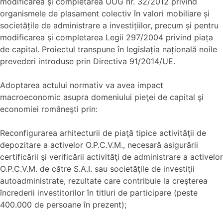
modificarea și completarea OUG nr. 32/2012 privind
organismele de plasament colectiv în valori mobiliare și
societățile de administrare a investițiilor, precum și pentru
modificarea și completarea Legii 297/2004 privind piața
de capital. Proiectul transpune în legislația națională noile
prevederi introduse prin Directiva 91/2014/UE.
Adoptarea actului normativ va avea impact
macroeconomic asupra domeniului pieţei de capital şi
economiei româneşti prin:
Reconfigurarea arhitecturii de piaţă tipice activităţii de
depozitare a activelor O.P.C.V.M., necesară asigurării
certificării şi verificării activităţi de administrare a activelor
O.P.C.V.M. de către S.A.I. sau societăţile de investiţii
autoadministrate, rezultate care contribuie la creşterea
încrederii investitorilor în titluri de participare (peste
400.000 de persoane în prezent);