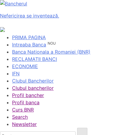
Nefericirea se inventează.
PRIMA PAGINA
NOU
Intreaba Banca
Banca Nationala a Romaniei (BNR)
RECLAMATII BANCI
ECONOMIE
IFN
Clubul Bancherilor
Clubul bancherilor
Profil bancher
Profil banca
Curs BNR
Search
Newsletter