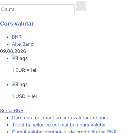
Curs valutar
BNR
Alte Banci
09.08.2026
1 EUR = lei
1 USD = lei
Sursa BNR
Care este cel mai bun curs valutar la banci
Topul bancilor cu cel mai bun curs valutar
Cursul valutar depinde si de credibilitatea BNR