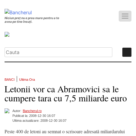
Niciun preț nu e prea mare pentru a te
avea pe tine însuți.
|
BANCI
Ultima Ora
Letonii vor ca Abramovici sa le
cumpere tara cu 7,5 miliarde euro
Autor:
Bancherul.ro
Publicat la: 2008-12-30 16:07
Ultima actualizare: 2008-12-30 16:07
Peste 400 de letoni au semnat o scrisoare adresată miliardarului