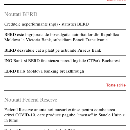
Noutati BERD
Creditele neperformante (npl) - statistici BERD
BERD este ingrijorata de investigatia autoritatilor din Republica
Moldova la Victoria Bank, subsidiara Bancii Transilvania
BERD dezvaluie cat a platit pe actiunile Piraeus Bank
ING Bank si BERD finanteaza parcul logistic CTPark Bucharest
EBRD hails Moldova banking breakthrough
Toate stirile
Noutati Federal Reserve
Federal Reserve anunta noi masuri extinse pentru combaterea
crizei COVID-19, care produce pagube "imense" in Statele Unite si
in lume