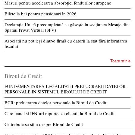
Măsuri pentru accelerarea absorbției fondurilor europene
Bilete la băi pentru pensionari în 2026
Declarația Unică precompletată se găsește în secțiunea Mesaje din
Spațiul Privat Virtual (SPV)
Asociații nu pot ieși dintr-o firmă cu datorii la stat fără informarea
fiscului
Toate stirile
Biroul de Credit
FUNDAMENTAREA LEGALITATII PRELUCRARII DATELOR
PERSONALE IN SISTEMUL BIROULUI DE CREDIT
BCR: prelucrarea datelor personale la Biroul de Credit
Care banci si IFN-uri raporteaza clientii la Biroul de Credit
Ce trebuie sa stim despre Biroul de Credit