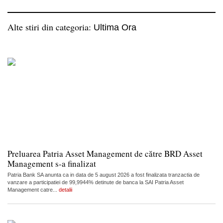
Alte stiri din categoria:
Ultima Ora
Preluarea Patria Asset Management de către BRD Asset
Management s-a finalizat
Patria Bank SA anunta ca in data de 5 august 2026 a fost finalizata tranzactia de
vanzare a participatiei de 99,9944% detinute de banca la SAI Patria Asset
Management catre...
detalii