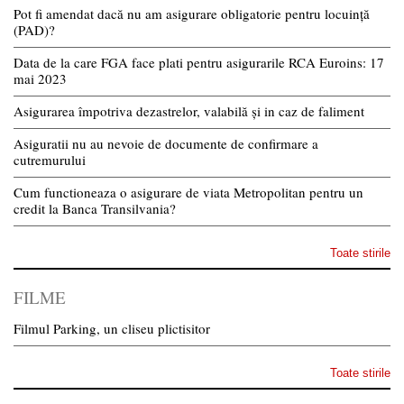
Pot fi amendat dacă nu am asigurare obligatorie pentru locuință
(PAD)?
Data de la care FGA face plati pentru asigurarile RCA Euroins: 17
mai 2023
Asigurarea împotriva dezastrelor, valabilă și in caz de faliment
Asiguratii nu au nevoie de documente de confirmare a
cutremurului
Cum functioneaza o asigurare de viata Metropolitan pentru un
credit la Banca Transilvania?
Toate stirile
FILME
Filmul Parking, un cliseu plictisitor
Toate stirile