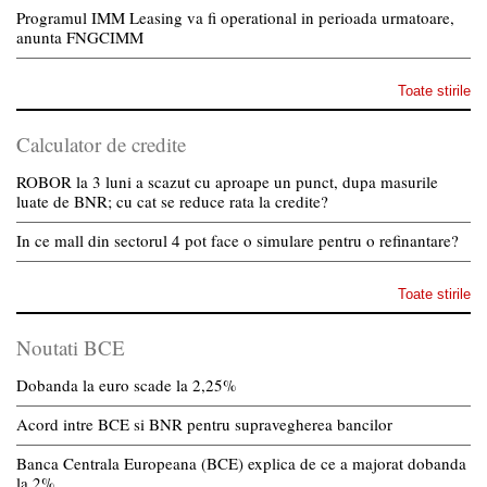
Programul IMM Leasing va fi operational in perioada urmatoare,
anunta FNGCIMM
Toate stirile
Calculator de credite
ROBOR la 3 luni a scazut cu aproape un punct, dupa masurile
luate de BNR; cu cat se reduce rata la credite?
In ce mall din sectorul 4 pot face o simulare pentru o refinantare?
Toate stirile
Noutati BCE
Dobanda la euro scade la 2,25%
Acord intre BCE si BNR pentru supravegherea bancilor
Banca Centrala Europeana (BCE) explica de ce a majorat dobanda
la 2%