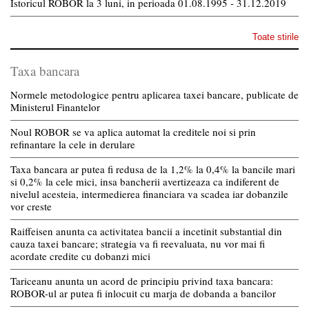
Istoricul ROBOR la 3 luni, in perioada 01.08.1995 - 31.12.2019
Toate stirile
Taxa bancara
Normele metodologice pentru aplicarea taxei bancare, publicate de
Ministerul Finantelor
Noul ROBOR se va aplica automat la creditele noi si prin
refinantare la cele in derulare
Taxa bancara ar putea fi redusa de la 1,2% la 0,4% la bancile mari
si 0,2% la cele mici, insa bancherii avertizeaza ca indiferent de
nivelul acesteia, intermedierea financiara va scadea iar dobanzile
vor creste
Raiffeisen anunta ca activitatea bancii a incetinit substantial din
cauza taxei bancare; strategia va fi reevaluata, nu vor mai fi
acordate credite cu dobanzi mici
Tariceanu anunta un acord de principiu privind taxa bancara:
ROBOR-ul ar putea fi inlocuit cu marja de dobanda a bancilor