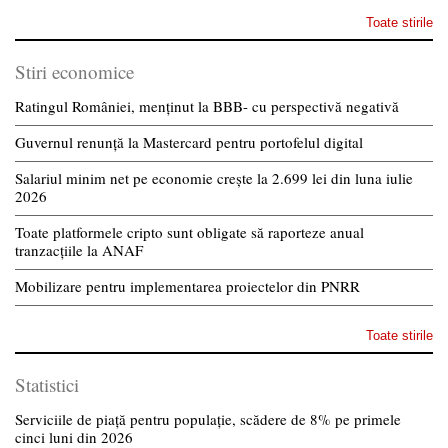
Toate stirile
Stiri economice
Ratingul României, menținut la BBB- cu perspectivă negativă
Guvernul renunță la Mastercard pentru portofelul digital
Salariul minim net pe economie crește la 2.699 lei din luna iulie
2026
Toate platformele cripto sunt obligate să raporteze anual
tranzacțiile la ANAF
Mobilizare pentru implementarea proiectelor din PNRR
Toate stirile
Statistici
Serviciile de piață pentru populație, scădere de 8% pe primele
cinci luni din 2026