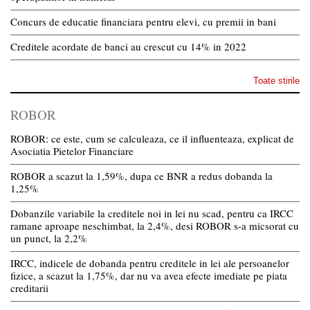
Concurs de educatie financiara pentru elevi, cu premii in bani
Creditele acordate de banci au crescut cu 14% in 2022
Toate stirile
ROBOR
ROBOR: ce este, cum se calculeaza, ce il influenteaza, explicat de
Asociatia Pietelor Financiare
ROBOR a scazut la 1,59%, dupa ce BNR a redus dobanda la
1,25%
Dobanzile variabile la creditele noi in lei nu scad, pentru ca IRCC
ramane aproape neschimbat, la 2,4%, desi ROBOR s-a micsorat cu
un punct, la 2,2%
IRCC, indicele de dobanda pentru creditele in lei ale persoanelor
fizice, a scazut la 1,75%, dar nu va avea efecte imediate pe piata
creditarii