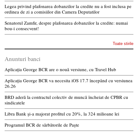
Legea privind plafonarea dobanzilor la credite nu a fost inclusa pe
ordinea de zi a comisiilor din Camera Deputatilor
Senatorul Zamfir, despre plafonarea dobanzilor la credite: numai
bou-i consecvent!
Toate stirile
Anunturi banci
Aplicația George BCR are o nouă versiune, cu Travel Hub
Aplicația George BCR va necesita iOS 17.7 începând cu versiunea
26.26
BRD aderă la contractul colectiv de muncă încheiat de CPBR cu
sindicatele
Libra Bank și-a majorat profitul cu 20%, la 324 milioane lei
Programul BCR de sărbătorile de Paște