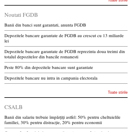
Toate stirile
Noutati FGDB
Banii din banci sunt garantati, anunta FGDB
Depozitele bancare garantate de FGDB au crescut cu 13 miliarde
lei
Depozitele bancare garantate de FGDB reprezinta doua treimi din
totalul depozitelor din bancile romanesti
Peste 80% din depozitele bancare sunt garantate
Depozitele bancare nu intra in campania electorala
Toate stirile
CSALB
Banii din salariu trebuie împărțiți astfel: 50% pentru cheltuielile
familiei, 30% pentru distracție, 20% pentru economii