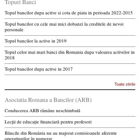
Topuri Banci
Topul bancilor dupa active si cota de piata in perioada 2022-2015
Topul bancilor cu cele mai mici dobanzi la creditele de nevoi
personale
Topul bancilor la active in 2019
Topul celor mai mari banci din Romania dupa valoarea activelor in
2018
Topul bancilor dupa active in 2017
Toate stirile
Asociatia Romana a Bancilor (ARB)
Conducerea ARB rămâne neschimbată
Lecții de educație financiară pentru profesori
Băncile din România nu au majorat comisioanele aferente
operațiunilor în numerar