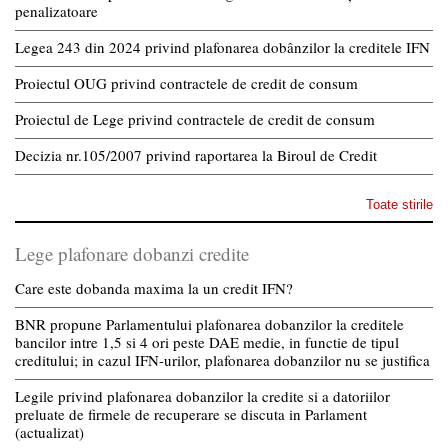
penalizatoare
Legea 243 din 2024 privind plafonarea dobânzilor la creditele IFN
Proiectul OUG privind contractele de credit de consum
Proiectul de Lege privind contractele de credit de consum
Decizia nr.105/2007 privind raportarea la Biroul de Credit
Toate stirile
Lege plafonare dobanzi credite
Care este dobanda maxima la un credit IFN?
BNR propune Parlamentului plafonarea dobanzilor la creditele
bancilor intre 1,5 si 4 ori peste DAE medie, in functie de tipul
creditului; in cazul IFN-urilor, plafonarea dobanzilor nu se justifica
Legile privind plafonarea dobanzilor la credite si a datoriilor
preluate de firmele de recuperare se discuta in Parlament
(actualizat)