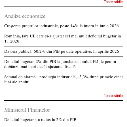
Toate stirile
Analize economice
Creșterea prețurilor industriale, peste 14% la intern în iunie 2026
România, țara UE care și-a ajustat cel mai mult deficitul bugetar în
T1 2026
Datoria publică, 60,2% din PIB pe date operative, în aprilie 2026
Deficitul bugetar, 2% din PIB la jumătatea anului. Plățile pentru
dobânzi, mai mari decât ajustarea fiscală
Semnal de alarmă - producția industrială, -3,3% după primele cinci
luni ale anului
Toate stirile
Ministerul Finantelor
Deficitul bugetar s-a redus la 2% din PIB