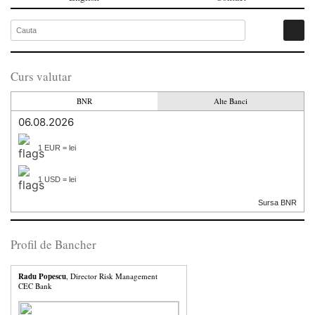
Curs valutar
BNR
Alte Banci
06.08.2026
1 EUR = lei
1 USD = lei
Sursa BNR
Profil de Bancher
Radu Popescu
, Director Risk Management
CEC Bank