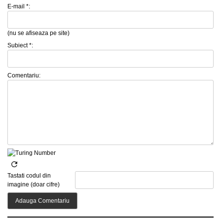
E-mail *:
(nu se afiseaza pe site)
Subiect *:
Comentariu:
Tastati codul din
imagine (doar cifre)