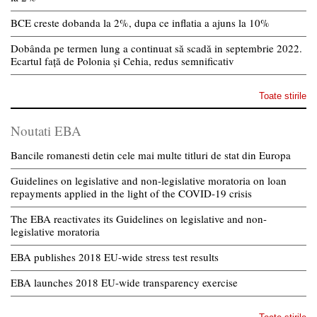
BCE creste dobanda la 2%, dupa ce inflatia a ajuns la 10%
Dobânda pe termen lung a continuat să scadă in septembrie 2022.
Ecartul față de Polonia și Cehia, redus semnificativ
Toate stirile
Noutati EBA
Bancile romanesti detin cele mai multe titluri de stat din Europa
Guidelines on legislative and non-legislative moratoria on loan
repayments applied in the light of the COVID-19 crisis
The EBA reactivates its Guidelines on legislative and non-
legislative moratoria
EBA publishes 2018 EU-wide stress test results
EBA launches 2018 EU-wide transparency exercise