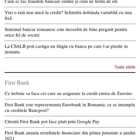
Cum se fac fraudele bancare online și cum ne ferim de ele
Vrei o rată mai mică la credit? Schimbă dobânda variabilă cu una
fixă
Sistemul bancar romanesc este deosebit de bine pregatit pentru
orice fel de socuri
La CSALB poti castiga un litigiu cu banca pe care l-ai pierde in
instanta
Toate stirile
First Bank
Ce trebuie sa faca cei care au asigurare la credit emisa de Euroins
First Bank este reprezentanta Eurobank in Romania: ce se intampla
cu creditele Bancpost?
Clientii First Bank pot face plati prin Google Pay
First Bank anunta rezultatele financiare din prima jumatate a anului
2021