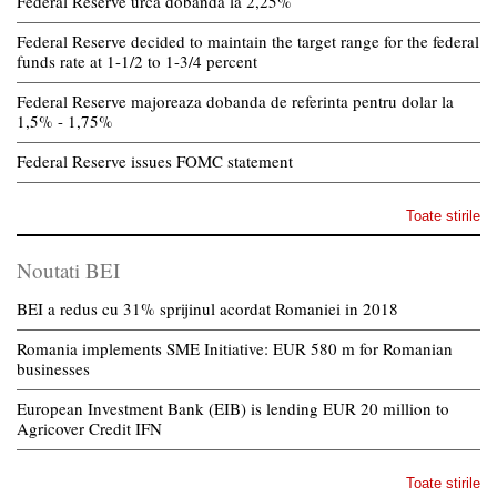
Federal Reserve urca dobanda la 2,25%
Federal Reserve decided to maintain the target range for the federal
funds rate at 1-1/2 to 1-3/4 percent
Federal Reserve majoreaza dobanda de referinta pentru dolar la
1,5% - 1,75%
Federal Reserve issues FOMC statement
Toate stirile
Noutati BEI
BEI a redus cu 31% sprijinul acordat Romaniei in 2018
Romania implements SME Initiative: EUR 580 m for Romanian
businesses
European Investment Bank (EIB) is lending EUR 20 million to
Agricover Credit IFN
Toate stirile