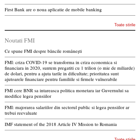
First Bank are o noua aplicatie de mobile banking
Toate stirile
Noutati FMI
Ce spune FMI despre băncile românești
FMI: criza COVID-19 se transforma in criza economica si
financiara in 2020, suntem pregatiti cu 1 trilion (o mie de miliarde)
de dolari, pentru a ajuta tarile in dificultate; prioritatea sunt
ajutoarele financiare pentru familiile si firmele vulnerabile
FMI cere BNR sa intareasca politica monetara iar Guvernului sa
modifice legea pensiilor
FMI: majorarea salariilor din sectorul public si legea pensiilor ar
trebui reevaluate
IMF statement of the 2018 Article IV Mission to Romania
Toate stirile