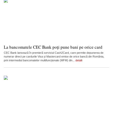
La bancomatele CEC Bank poți pune bani pe orice card
CEC Bank lansează în premieră serviciul Cash2Card, care permite depunerea de
numerar direct pe cardurile Visa și Mastercard emise de orice bancă din România,
prin intermediul bancomatelor multifuncționale (MFM) din...
detalii