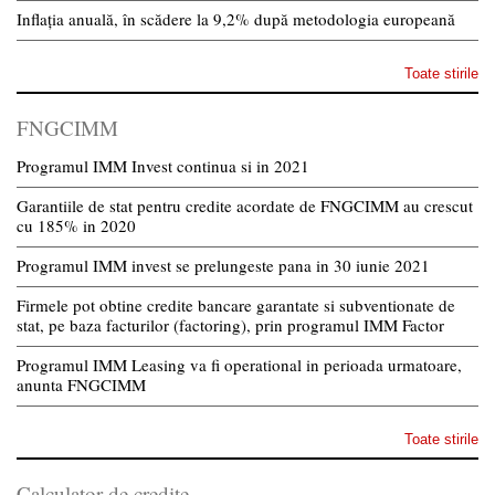
Inflația anuală, în scădere la 9,2% după metodologia europeană
Toate stirile
FNGCIMM
Programul IMM Invest continua si in 2021
Garantiile de stat pentru credite acordate de FNGCIMM au crescut
cu 185% in 2020
Programul IMM invest se prelungeste pana in 30 iunie 2021
Firmele pot obtine credite bancare garantate si subventionate de
stat, pe baza facturilor (factoring), prin programul IMM Factor
Programul IMM Leasing va fi operational in perioada urmatoare,
anunta FNGCIMM
Toate stirile
Calculator de credite