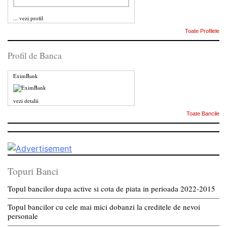
...
vezi profil
Toate Profilele
Profil de Banca
EximBank
vezi detalii
Toate Bancile
Topuri Banci
Topul bancilor dupa active si cota de piata in perioada 2022-2015
Topul bancilor cu cele mai mici dobanzi la creditele de nevoi
personale