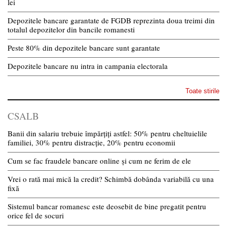
lei
Depozitele bancare garantate de FGDB reprezinta doua treimi din
totalul depozitelor din bancile romanesti
Peste 80% din depozitele bancare sunt garantate
Depozitele bancare nu intra in campania electorala
Toate stirile
CSALB
Banii din salariu trebuie împărțiți astfel: 50% pentru cheltuielile
familiei, 30% pentru distracție, 20% pentru economii
Cum se fac fraudele bancare online și cum ne ferim de ele
Vrei o rată mai mică la credit? Schimbă dobânda variabilă cu una
fixă
Sistemul bancar romanesc este deosebit de bine pregatit pentru
orice fel de socuri