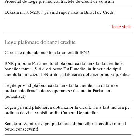
Proiectul de Lege privind contractele de credit de consum
Decizia nr.105/2007 privind raportarea la Biroul de Credit
Toate stirile
Lege plafonare dobanzi credite
Care este dobanda maxima la un credit IFN?
BNR propune Parlamentului plafonarea dobanzilor la creditele
bancilor intre 1,5 si 4 ori peste DAE medie, in functie de tipul
creditului; in cazul IFN-urilor, plafonarea dobanzilor nu se justifica
Legile privind plafonarea dobanzilor la credite si a datoriilor
preluate de firmele de recuperare se discuta in Parlament
(actualizat)
Legea privind plafonarea dobanzilor la credite nu a fost inclusa pe
ordinea de zi a comisiilor din Camera Deputatilor
Senatorul Zamfir, despre plafonarea dobanzilor la credite: numai
bou-i consecvent!