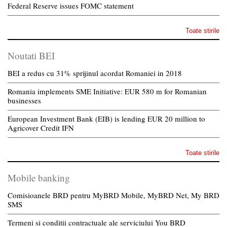
Federal Reserve issues FOMC statement
Toate stirile
Noutati BEI
BEI a redus cu 31% sprijinul acordat Romaniei in 2018
Romania implements SME Initiative: EUR 580 m for Romanian
businesses
European Investment Bank (EIB) is lending EUR 20 million to
Agricover Credit IFN
Toate stirile
Mobile banking
Comisioanele BRD pentru MyBRD Mobile, MyBRD Net, My BRD
SMS
Termeni si conditii contractuale ale serviciului You BRD