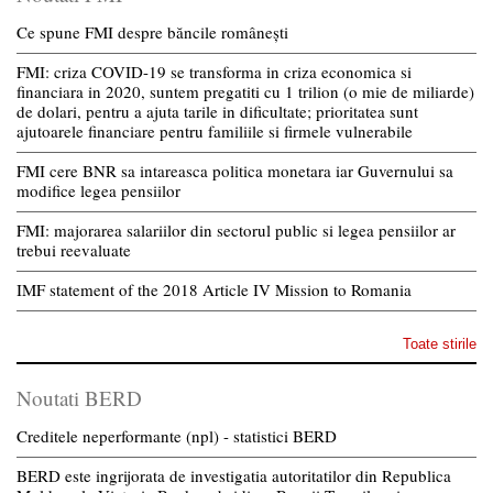
Ce spune FMI despre băncile românești
FMI: criza COVID-19 se transforma in criza economica si
financiara in 2020, suntem pregatiti cu 1 trilion (o mie de miliarde)
de dolari, pentru a ajuta tarile in dificultate; prioritatea sunt
ajutoarele financiare pentru familiile si firmele vulnerabile
FMI cere BNR sa intareasca politica monetara iar Guvernului sa
modifice legea pensiilor
FMI: majorarea salariilor din sectorul public si legea pensiilor ar
trebui reevaluate
IMF statement of the 2018 Article IV Mission to Romania
Toate stirile
Noutati BERD
Creditele neperformante (npl) - statistici BERD
BERD este ingrijorata de investigatia autoritatilor din Republica