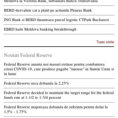
Moldova la Victoria Bank, subsidiara Bancii Transilvania
BERD dezvaluie cat a platit pe actiunile Piraeus Bank
ING Bank si BERD finanteaza parcul logistic CTPark Bucharest
EBRD hails Moldova banking breakthrough
Toate stirile
Noutati Federal Reserve
Federal Reserve anunta noi masuri extinse pentru combaterea
crizei COVID-19, care produce pagube "imense" in Statele Unite si
in lume
Federal Reserve urca dobanda la 2,25%
Federal Reserve decided to maintain the target range for the federal
funds rate at 1-1/2 to 1-3/4 percent
Federal Reserve majoreaza dobanda de referinta pentru dolar la
1,5% - 1,75%