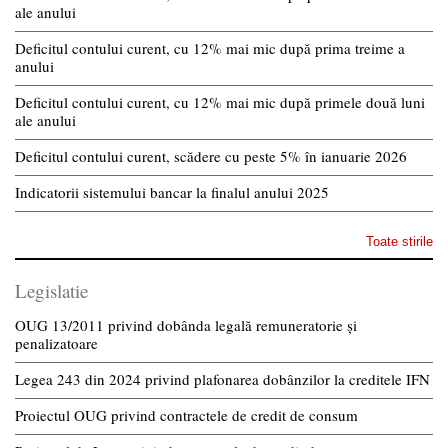
ale anului
Deficitul contului curent, cu 12% mai mic după prima treime a
anului
Deficitul contului curent, cu 12% mai mic după primele două luni
ale anului
Deficitul contului curent, scădere cu peste 5% în ianuarie 2026
Indicatorii sistemului bancar la finalul anului 2025
Toate stirile
Legislatie
OUG 13/2011 privind dobânda legală remuneratorie și
penalizatoare
Legea 243 din 2024 privind plafonarea dobânzilor la creditele IFN
Proiectul OUG privind contractele de credit de consum