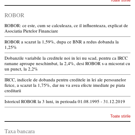
Toate stirile
ROBOR
ROBOR: ce este, cum se calculeaza, ce il influenteaza, explicat de
Asociatia Pietelor Financiare
ROBOR a scazut la 1,59%, dupa ce BNR a redus dobanda la
1,25%
Dobanzile variabile la creditele noi in lei nu scad, pentru ca IRCC
ramane aproape neschimbat, la 2,4%, desi ROBOR s-a micsorat cu
un punct, la 2,2%
IRCC, indicele de dobanda pentru creditele in lei ale persoanelor
fizice, a scazut la 1,75%, dar nu va avea efecte imediate pe piata
creditarii
Istoricul ROBOR la 3 luni, in perioada 01.08.1995 - 31.12.2019
Toate stirile
Taxa bancara