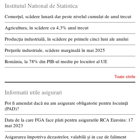
Institutul National de Statistica
Comerțul, scădere lunară dar peste nivelul cumulat de anul trecut
Agricultura, în scădere cu 4,3% anul trecut
Producția industrială, în scădere pe primele cinci luni ale anului
Prețurile industriale, scădere marginală în mai 2025
România, la 78% din PIB-ul mediu pe locuitor al UE
Toate stirile
Informatii utile asigurari
Pot fi amendat dacă nu am asigurare obligatorie pentru locuință
(PAD)?
Data de la care FGA face plati pentru asigurarile RCA Euroins: 17
mai 2023
Asigurarea împotriva dezastrelor, valabilă și in caz de faliment