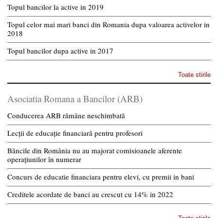
Topul bancilor la active in 2019
Topul celor mai mari banci din Romania dupa valoarea activelor in
2018
Topul bancilor dupa active in 2017
Toate stirile
Asociatia Romana a Bancilor (ARB)
Conducerea ARB rămâne neschimbată
Lecții de educație financiară pentru profesori
Băncile din România nu au majorat comisioanele aferente
operațiunilor în numerar
Concurs de educatie financiara pentru elevi, cu premii in bani
Creditele acordate de banci au crescut cu 14% in 2022