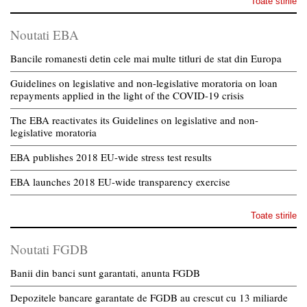
Toate stirile
Noutati EBA
Bancile romanesti detin cele mai multe titluri de stat din Europa
Guidelines on legislative and non-legislative moratoria on loan
repayments applied in the light of the COVID-19 crisis
The EBA reactivates its Guidelines on legislative and non-
legislative moratoria
EBA publishes 2018 EU-wide stress test results
EBA launches 2018 EU-wide transparency exercise
Toate stirile
Noutati FGDB
Banii din banci sunt garantati, anunta FGDB
Depozitele bancare garantate de FGDB au crescut cu 13 miliarde