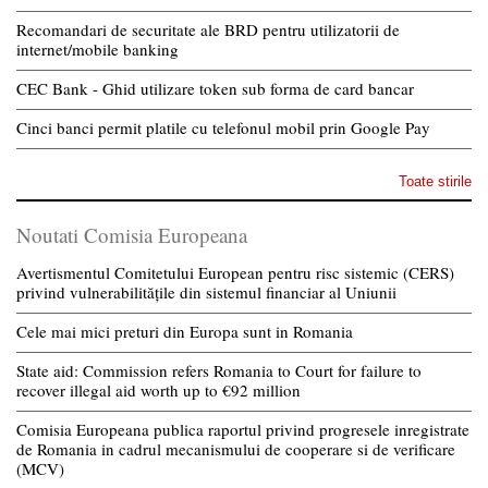
Recomandari de securitate ale BRD pentru utilizatorii de
internet/mobile banking
CEC Bank - Ghid utilizare token sub forma de card bancar
Cinci banci permit platile cu telefonul mobil prin Google Pay
Toate stirile
Noutati Comisia Europeana
Avertismentul Comitetului European pentru risc sistemic (CERS)
privind vulnerabilitățile din sistemul financiar al Uniunii
Cele mai mici preturi din Europa sunt in Romania
State aid: Commission refers Romania to Court for failure to
recover illegal aid worth up to €92 million
Comisia Europeana publica raportul privind progresele inregistrate
de Romania in cadrul mecanismului de cooperare si de verificare
(MCV)