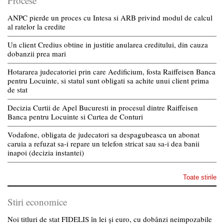
Procese
ANPC pierde un proces cu Intesa si ARB privind modul de calcul
al ratelor la credite
Un client Credius obtine in justitie anularea creditului, din cauza
dobanzii prea mari
Hotararea judecatoriei prin care Aedificium, fosta Raiffeisen Banca
pentru Locuinte, si statul sunt obligati sa achite unui client prima
de stat
Decizia Curtii de Apel Bucuresti in procesul dintre Raiffeisen
Banca pentru Locuinte si Curtea de Conturi
Vodafone, obligata de judecatori sa despagubeasca un abonat
caruia a refuzat sa-i repare un telefon stricat sau sa-i dea banii
inapoi (decizia instantei)
Toate stirile
Stiri economice
Noi titluri de stat FIDELIS în lei și euro, cu dobânzi neimpozabile