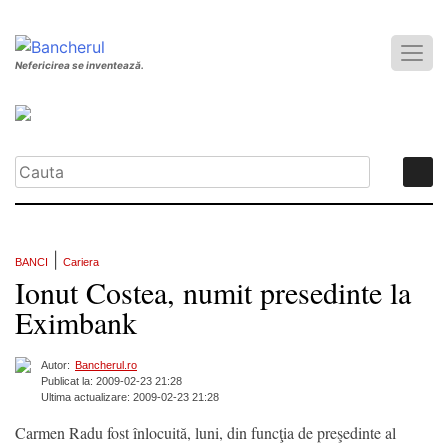
Nefericirea se inventează.
|
BANCI
Cariera
Ionut Costea, numit presedinte la
Eximbank
Autor:
Bancherul.ro
Publicat la: 2009-02-23 21:28
Ultima actualizare: 2009-02-23 21:28
Carmen Radu fost înlocuită, luni, din funcţia de preşedinte al