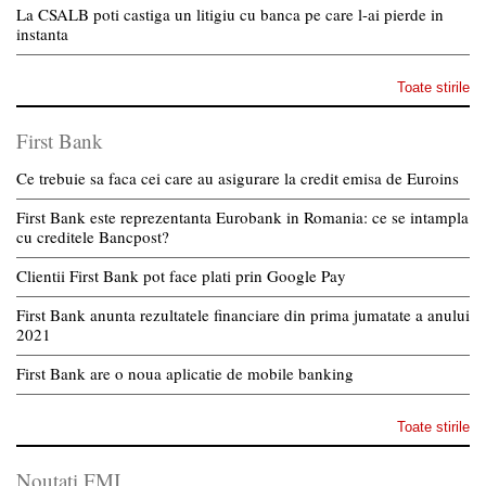
La CSALB poti castiga un litigiu cu banca pe care l-ai pierde in
instanta
Toate stirile
First Bank
Ce trebuie sa faca cei care au asigurare la credit emisa de Euroins
First Bank este reprezentanta Eurobank in Romania: ce se intampla
cu creditele Bancpost?
Clientii First Bank pot face plati prin Google Pay
First Bank anunta rezultatele financiare din prima jumatate a anului
2021
First Bank are o noua aplicatie de mobile banking
Toate stirile
Noutati FMI