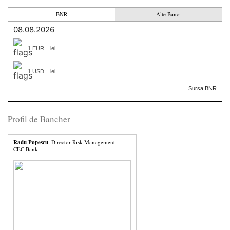
BNR
Alte Banci
08.08.2026
1 EUR = lei
1 USD = lei
Sursa BNR
Profil de Bancher
Radu Popescu
, Director Risk Management
CEC Bank