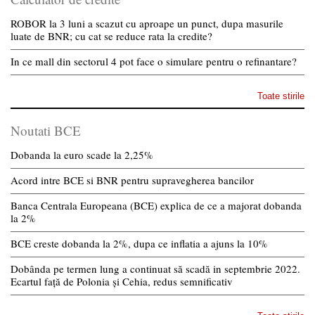
ROBOR la 3 luni a scazut cu aproape un punct, dupa masurile
luate de BNR; cu cat se reduce rata la credite?
In ce mall din sectorul 4 pot face o simulare pentru o refinantare?
Toate stirile
Noutati BCE
Dobanda la euro scade la 2,25%
Acord intre BCE si BNR pentru supravegherea bancilor
Banca Centrala Europeana (BCE) explica de ce a majorat dobanda
la 2%
BCE creste dobanda la 2%, dupa ce inflatia a ajuns la 10%
Dobânda pe termen lung a continuat să scadă in septembrie 2022.
Ecartul față de Polonia și Cehia, redus semnificativ