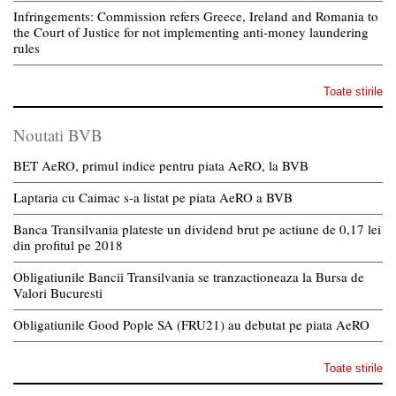
Infringements: Commission refers Greece, Ireland and Romania to
the Court of Justice for not implementing anti-money laundering
rules
Toate stirile
Noutati BVB
BET AeRO, primul indice pentru piata AeRO, la BVB
Laptaria cu Caimac s-a listat pe piata AeRO a BVB
Banca Transilvania plateste un dividend brut pe actiune de 0,17 lei
din profitul pe 2018
Obligatiunile Bancii Transilvania se tranzactioneaza la Bursa de
Valori Bucuresti
Obligatiunile Good Pople SA (FRU21) au debutat pe piata AeRO
Toate stirile