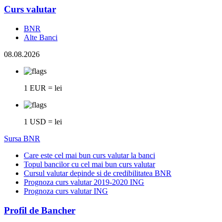
Curs valutar
BNR
Alte Banci
08.08.2026
1 EUR = lei
1 USD = lei
Sursa BNR
Care este cel mai bun curs valutar la banci
Topul bancilor cu cel mai bun curs valutar
Cursul valutar depinde si de credibilitatea BNR
Prognoza curs valutar 2019-2020 ING
Prognoza curs valutar ING
Profil de Bancher