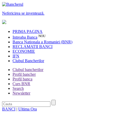
Nefericirea se inventează.
PRIMA PAGINA
NOU
Intreaba Banca
Banca Nationala a Romaniei (BNR)
RECLAMATII BANCI
ECONOMIE
IFN
Clubul Bancherilor
Clubul bancherilor
Profil bancher
Profil banca
Curs BNR
Search
Newsletter
BANCI
|
Ultima Ora