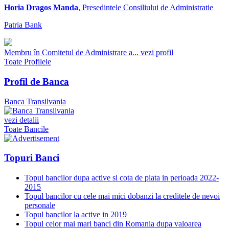
Horia Dragos Manda
, Presedintele Consiliului de Administratie
Patria Bank
Membru în Comitetul de Administrare a...
vezi profil
Toate Profilele
Profil de Banca
Banca Transilvania
vezi detalii
Toate Bancile
Topuri Banci
Topul bancilor dupa active si cota de piata in perioada 2022-
2015
Topul bancilor cu cele mai mici dobanzi la creditele de nevoi
personale
Topul bancilor la active in 2019
Topul celor mai mari banci din Romania dupa valoarea