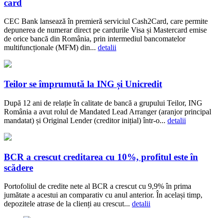
card
CEC Bank lansează în premieră serviciul Cash2Card, care permite
depunerea de numerar direct pe cardurile Visa și Mastercard emise
de orice bancă din România, prin intermediul bancomatelor
multifuncționale (MFM) din...
detalii
Teilor se împrumută la ING și Unicredit
După 12 ani de relație în calitate de bancă a grupului Teilor, ING
România a avut rolul de Mandated Lead Arranger (aranjor principal
mandatat) și Original Lender (creditor inițial) într-o...
detalii
BCR a crescut creditarea cu 10%, profitul este în
scădere
Portofoliul de credite nete al BCR a crescut cu 9,9% în prima
jumătate a acestui an comparativ cu anul anterior. În același timp,
depozitele atrase de la clienți au crescut...
detalii