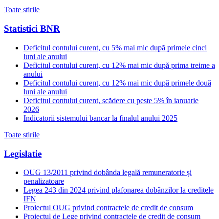
Toate stirile
Statistici BNR
Deficitul contului curent, cu 5% mai mic după primele cinci
luni ale anului
Deficitul contului curent, cu 12% mai mic după prima treime a
anului
Deficitul contului curent, cu 12% mai mic după primele două
luni ale anului
Deficitul contului curent, scădere cu peste 5% în ianuarie
2026
Indicatorii sistemului bancar la finalul anului 2025
Toate stirile
Legislatie
OUG 13/2011 privind dobânda legală remuneratorie și
penalizatoare
Legea 243 din 2024 privind plafonarea dobânzilor la creditele
IFN
Proiectul OUG privind contractele de credit de consum
Proiectul de Lege privind contractele de credit de consum