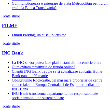
Cum functioneaza o asigurare de viata Metropolitan pentru un
credit la Banca Transilvania?
Toate stirile
FILME
Filmul Parking, un cliseu plictisitor
Toate stirile
ING Bank
La ING se vor putea face plati instant din decembrie 2022
Cum evitam tentativele de frauda online?
Clientii ING Bank trebuie sa-si actualizeze aplicatia Home
Bank pana in 20 martie
Obligatiunile Rockcastle, cel mai mare proprietar de centre
comerciale din Europa Centrala si de Est, intermediata de
ING Bank
ING Bank transforma departamentul de responsabilitate
sociala intr-unul de sustenabilitate
Toate stirile