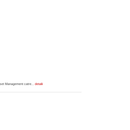
Asset Management catre...
detalii