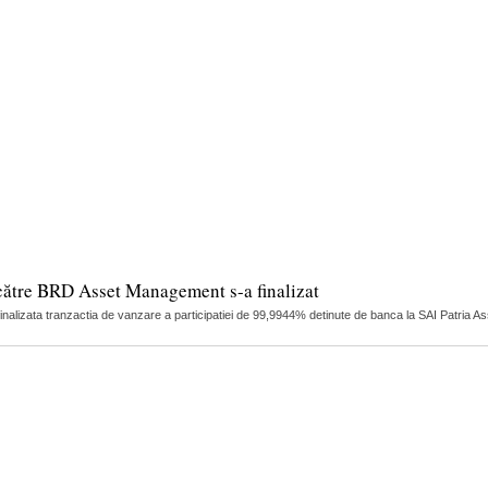
către BRD Asset Management s-a finalizat
finalizata tranzactia de vanzare a participatiei de 99,9944% detinute de banca la SAI Patria 