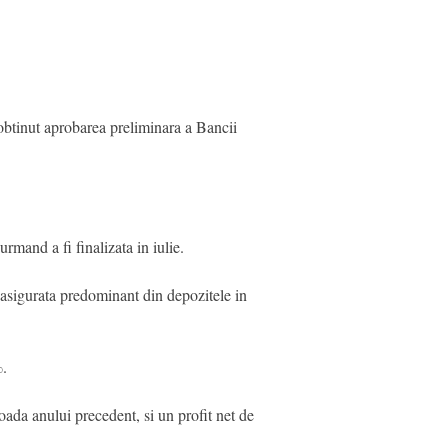
 obtinut aprobarea preliminara a Bancii
mand a fi finalizata in iulie.
asigurata predominant din depozitele in
%.
oada anului precedent, si un profit net de