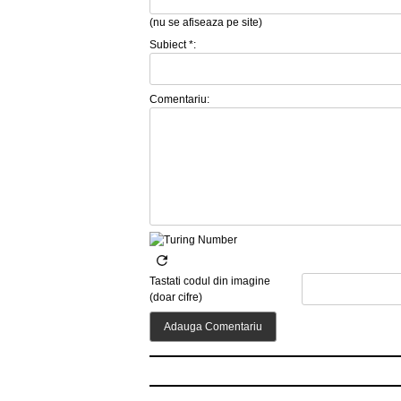
(nu se afiseaza pe site)
Subiect *:
Comentariu:
Tastati codul din imagine
(doar cifre)