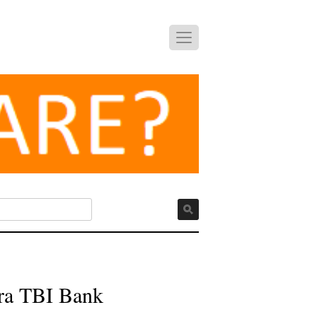
ara TBI Bank