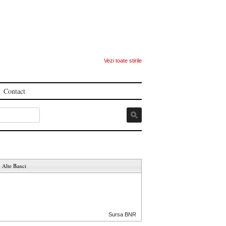
Vezi toate stirile
Contact
Alte Banci
Sursa BNR