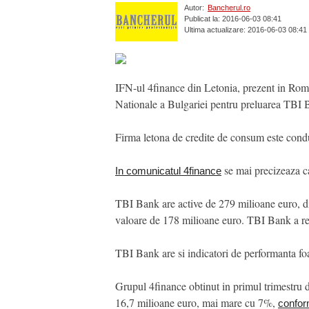
Autor:
Bancherul.ro
Publicat la: 2016-06-03 08:41
Ultima actualizare: 2016-06-03 08:41
IFN-ul 4finance din Letonia, prezent in Roman
Nationale a Bulgariei pentru preluarea TBI B
Firma letona de credite de consum este cond
se mai precizeaza ca
In comunicatul 4finance
TBI Bank are active de 279 milioane euro, di
valoare de 178 milioane euro. TBI Bank a real
TBI Bank are si indicatori de performanta fo
Grupul 4finance obtinut in primul trimestru d
16,7 milioane euro, mai mare cu 7%,
confor