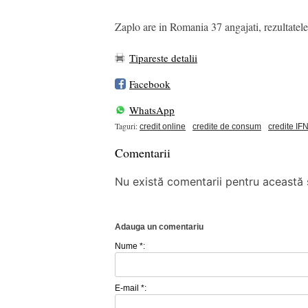
Zaplo are in Romania 37 angajati, rezultatele
Tipareste detalii
Facebook
WhatsApp
Taguri:
credit online
credite de consum
credite IF
Comentarii
Nu există comentarii pentru această ș
Adauga un comentariu
Nume *:
E-mail *: