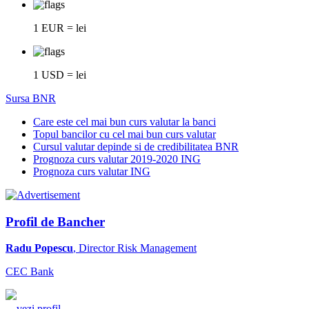
1 EUR = lei
1 USD = lei
Sursa BNR
Care este cel mai bun curs valutar la banci
Topul bancilor cu cel mai bun curs valutar
Cursul valutar depinde si de credibilitatea BNR
Prognoza curs valutar 2019-2020 ING
Prognoza curs valutar ING
Profil de Bancher
Radu Popescu
, Director Risk Management
CEC Bank
...
vezi profil