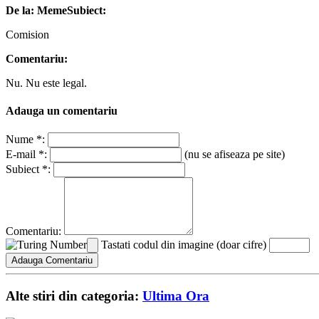
De la: Meme
Subiect:
Comision
Comentariu:
Nu. Nu este legal.
Adauga un comentariu
Nume *:
E-mail *:
(nu se afiseaza pe site)
Subiect *:
Comentariu:
Tastati codul din imagine (doar cifre)
Alte stiri din categoria:
Ultima Ora