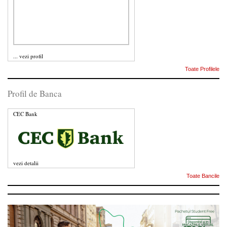
...
vezi profil
Toate Profilele
Profil de Banca
CEC Bank
vezi detalii
Toate Bancile