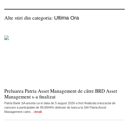
Alte stiri din categoria:
Ultima Ora
Preluarea Patria Asset Management de către BRD Asset
Management s-a finalizat
Patria Bank SA anunta ca in data de 5 august 2026 a fost finalizata tranzactia de
vanzare a participatiei de 99,9944% detinute de banca la SAI Patria Asset
Management catre...
detalii