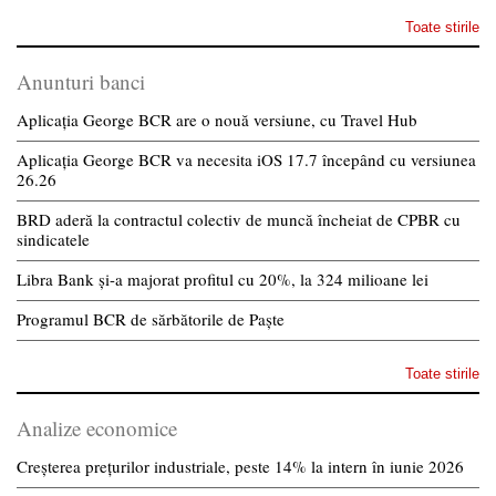
Toate stirile
Anunturi banci
Aplicația George BCR are o nouă versiune, cu Travel Hub
Aplicația George BCR va necesita iOS 17.7 începând cu versiunea
26.26
BRD aderă la contractul colectiv de muncă încheiat de CPBR cu
sindicatele
Libra Bank și-a majorat profitul cu 20%, la 324 milioane lei
Programul BCR de sărbătorile de Paște
Toate stirile
Analize economice
Creșterea prețurilor industriale, peste 14% la intern în iunie 2026