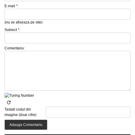
E-mail *:
(nu se afiseaza pe site)
Subiect *:
Comentariu:
Tastati codul din
imagine (doar cifre)