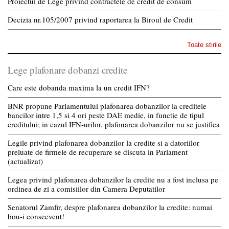
Proiectul de Lege privind contractele de credit de consum
Decizia nr.105/2007 privind raportarea la Biroul de Credit
Toate stirile
Lege plafonare dobanzi credite
Care este dobanda maxima la un credit IFN?
BNR propune Parlamentului plafonarea dobanzilor la creditele
bancilor intre 1,5 si 4 ori peste DAE medie, in functie de tipul
creditului; in cazul IFN-urilor, plafonarea dobanzilor nu se justifica
Legile privind plafonarea dobanzilor la credite si a datoriilor
preluate de firmele de recuperare se discuta in Parlament
(actualizat)
Legea privind plafonarea dobanzilor la credite nu a fost inclusa pe
ordinea de zi a comisiilor din Camera Deputatilor
Senatorul Zamfir, despre plafonarea dobanzilor la credite: numai
bou-i consecvent!