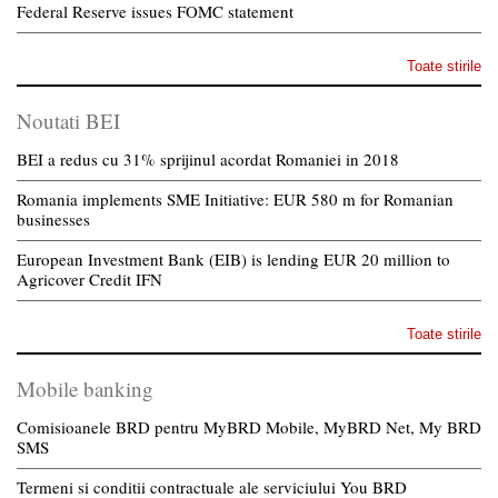
Federal Reserve issues FOMC statement
Toate stirile
Noutati BEI
BEI a redus cu 31% sprijinul acordat Romaniei in 2018
Romania implements SME Initiative: EUR 580 m for Romanian
businesses
European Investment Bank (EIB) is lending EUR 20 million to
Agricover Credit IFN
Toate stirile
Mobile banking
Comisioanele BRD pentru MyBRD Mobile, MyBRD Net, My BRD
SMS
Termeni si conditii contractuale ale serviciului You BRD