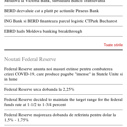
Moldova la Victoria Bank, subsidiara Bancii Transilvania
BERD dezvaluie cat a platit pe actiunile Piraeus Bank
ING Bank si BERD finanteaza parcul logistic CTPark Bucharest
EBRD hails Moldova banking breakthrough
Toate stirile
Noutati Federal Reserve
Federal Reserve anunta noi masuri extinse pentru combaterea
crizei COVID-19, care produce pagube "imense" in Statele Unite si
in lume
Federal Reserve urca dobanda la 2,25%
Federal Reserve decided to maintain the target range for the federal
funds rate at 1-1/2 to 1-3/4 percent
Federal Reserve majoreaza dobanda de referinta pentru dolar la
1,5% - 1,75%