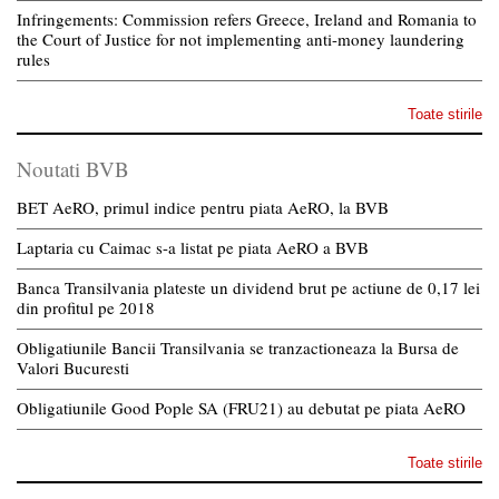
Infringements: Commission refers Greece, Ireland and Romania to
the Court of Justice for not implementing anti-money laundering
rules
Toate stirile
Noutati BVB
BET AeRO, primul indice pentru piata AeRO, la BVB
Laptaria cu Caimac s-a listat pe piata AeRO a BVB
Banca Transilvania plateste un dividend brut pe actiune de 0,17 lei
din profitul pe 2018
Obligatiunile Bancii Transilvania se tranzactioneaza la Bursa de
Valori Bucuresti
Obligatiunile Good Pople SA (FRU21) au debutat pe piata AeRO
Toate stirile