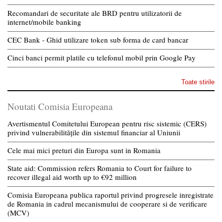
Recomandari de securitate ale BRD pentru utilizatorii de
internet/mobile banking
CEC Bank - Ghid utilizare token sub forma de card bancar
Cinci banci permit platile cu telefonul mobil prin Google Pay
Toate stirile
Noutati Comisia Europeana
Avertismentul Comitetului European pentru risc sistemic (CERS)
privind vulnerabilitățile din sistemul financiar al Uniunii
Cele mai mici preturi din Europa sunt in Romania
State aid: Commission refers Romania to Court for failure to
recover illegal aid worth up to €92 million
Comisia Europeana publica raportul privind progresele inregistrate
de Romania in cadrul mecanismului de cooperare si de verificare
(MCV)