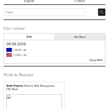
English
Contact
Curs valutar
BNR
Alte Banci
09.08.2026
1 EUR = lei
1 USD = lei
Sursa BNR
Profil de Bancher
Radu Popescu
, Director Risk Management
CEC Bank