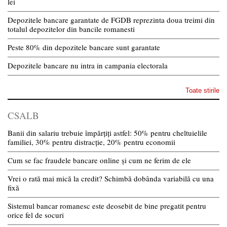
lei
Depozitele bancare garantate de FGDB reprezinta doua treimi din
totalul depozitelor din bancile romanesti
Peste 80% din depozitele bancare sunt garantate
Depozitele bancare nu intra in campania electorala
Toate stirile
CSALB
Banii din salariu trebuie împărțiți astfel: 50% pentru cheltuielile
familiei, 30% pentru distracție, 20% pentru economii
Cum se fac fraudele bancare online și cum ne ferim de ele
Vrei o rată mai mică la credit? Schimbă dobânda variabilă cu una
fixă
Sistemul bancar romanesc este deosebit de bine pregatit pentru
orice fel de socuri