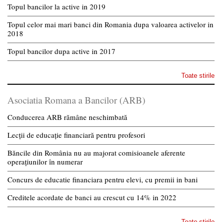
Topul bancilor la active in 2019
Topul celor mai mari banci din Romania dupa valoarea activelor in
2018
Topul bancilor dupa active in 2017
Toate stirile
Asociatia Romana a Bancilor (ARB)
Conducerea ARB rămâne neschimbată
Lecții de educație financiară pentru profesori
Băncile din România nu au majorat comisioanele aferente
operațiunilor în numerar
Concurs de educatie financiara pentru elevi, cu premii in bani
Creditele acordate de banci au crescut cu 14% in 2022
Toate stirile