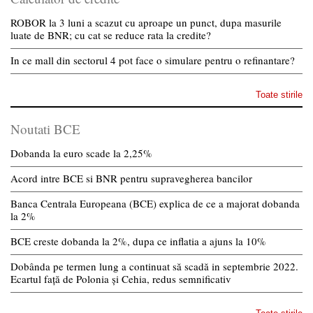
ROBOR la 3 luni a scazut cu aproape un punct, dupa masurile
luate de BNR; cu cat se reduce rata la credite?
In ce mall din sectorul 4 pot face o simulare pentru o refinantare?
Toate stirile
Noutati BCE
Dobanda la euro scade la 2,25%
Acord intre BCE si BNR pentru supravegherea bancilor
Banca Centrala Europeana (BCE) explica de ce a majorat dobanda
la 2%
BCE creste dobanda la 2%, dupa ce inflatia a ajuns la 10%
Dobânda pe termen lung a continuat să scadă in septembrie 2022.
Ecartul față de Polonia și Cehia, redus semnificativ