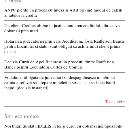
ANPC pierde un proces cu Intesa si ARB privind modul de calcul
al ratelor la credite
Un client Credius obtine in justitie anularea creditului, din cauza
dobanzii prea mari
Hotararea judecatoriei prin care Aedificium, fosta Raiffeisen Banca
pentru Locuinte, si statul sunt obligati sa achite unui client prima
de stat
Decizia Curtii de Apel Bucuresti in procesul dintre Raiffeisen
Banca pentru Locuinte si Curtea de Conturi
Vodafone, obligata de judecatori sa despagubeasca un abonat
caruia a refuzat sa-i repare un telefon stricat sau sa-i dea banii
inapoi (decizia instantei)
Toate stirile
Stiri economice
Noi titluri de stat FIDELIS în lei și euro, cu dobânzi neimpozabile