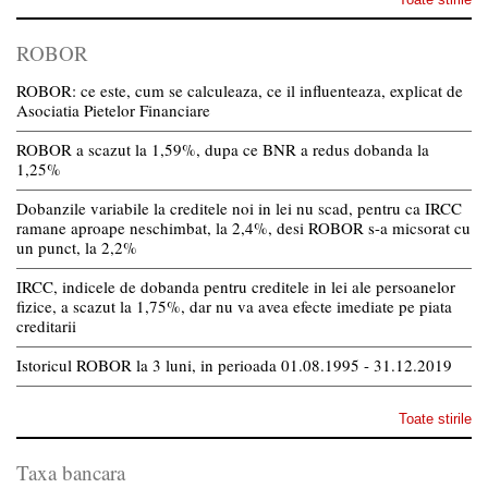
ROBOR
ROBOR: ce este, cum se calculeaza, ce il influenteaza, explicat de
Asociatia Pietelor Financiare
ROBOR a scazut la 1,59%, dupa ce BNR a redus dobanda la
1,25%
Dobanzile variabile la creditele noi in lei nu scad, pentru ca IRCC
ramane aproape neschimbat, la 2,4%, desi ROBOR s-a micsorat cu
un punct, la 2,2%
IRCC, indicele de dobanda pentru creditele in lei ale persoanelor
fizice, a scazut la 1,75%, dar nu va avea efecte imediate pe piata
creditarii
Istoricul ROBOR la 3 luni, in perioada 01.08.1995 - 31.12.2019
Toate stirile
Taxa bancara