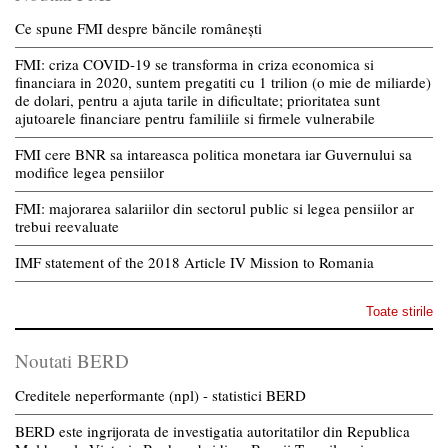
Ce spune FMI despre băncile românești
FMI: criza COVID-19 se transforma in criza economica si
financiara in 2020, suntem pregatiti cu 1 trilion (o mie de miliarde)
de dolari, pentru a ajuta tarile in dificultate; prioritatea sunt
ajutoarele financiare pentru familiile si firmele vulnerabile
FMI cere BNR sa intareasca politica monetara iar Guvernului sa
modifice legea pensiilor
FMI: majorarea salariilor din sectorul public si legea pensiilor ar
trebui reevaluate
IMF statement of the 2018 Article IV Mission to Romania
Toate stirile
Noutati BERD
Creditele neperformante (npl) - statistici BERD
BERD este ingrijorata de investigatia autoritatilor din Republica