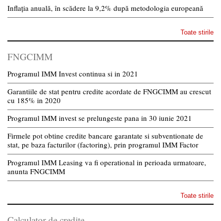
Inflația anuală, în scădere la 9,2% după metodologia europeană
Toate stirile
FNGCIMM
Programul IMM Invest continua si in 2021
Garantiile de stat pentru credite acordate de FNGCIMM au crescut
cu 185% in 2020
Programul IMM invest se prelungeste pana in 30 iunie 2021
Firmele pot obtine credite bancare garantate si subventionate de
stat, pe baza facturilor (factoring), prin programul IMM Factor
Programul IMM Leasing va fi operational in perioada urmatoare,
anunta FNGCIMM
Toate stirile
Calculator de credite