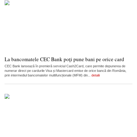
La bancomatele CEC Bank poți pune bani pe orice card
CEC Bank lansează în premieră serviciul Cash2Card, care permite depunerea de
numerar direct pe cardurile Visa și Mastercard emise de orice bancă din România,
prin intermediul bancomatelor multifuncționale (MFM) din...
detalii