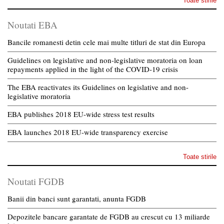
Toate stirile
Noutati EBA
Bancile romanesti detin cele mai multe titluri de stat din Europa
Guidelines on legislative and non-legislative moratoria on loan
repayments applied in the light of the COVID-19 crisis
The EBA reactivates its Guidelines on legislative and non-
legislative moratoria
EBA publishes 2018 EU-wide stress test results
EBA launches 2018 EU-wide transparency exercise
Toate stirile
Noutati FGDB
Banii din banci sunt garantati, anunta FGDB
Depozitele bancare garantate de FGDB au crescut cu 13 miliarde