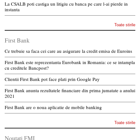
La CSALB poti castiga un litigiu cu banca pe care l-ai pierde in
instanta
Toate stirile
First Bank
Ce trebuie sa faca cei care au asigurare la credit emisa de Euroins
First Bank este reprezentanta Eurobank in Romania: ce se intampla
cu creditele Bancpost?
Clientii First Bank pot face plati prin Google Pay
First Bank anunta rezultatele financiare din prima jumatate a anului
2021
First Bank are o noua aplicatie de mobile banking
Toate stirile
Noutati FMI