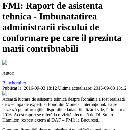
FMI: Raport de asistenta
tehnica - Imbunatatirea
administrarii riscului de
conformare pe care il prezinta
marii contribuabili
Autor:
Bancherul.ro
Publicat la: 2016-09-03 18:12
Ultima actualizare: 2016-09-03 18:12
Această lucrare de asistență tehnică despre România a fost realizată
de o echipă de experți ai Fondului Monetar Internațional. Ea se
bazează pe informațiile disponibile ladata finalizării sale, în luna mai
2016. Acest raport se referă la o vizită efectuată de Dl. Stuart
Hamilton (expert extern al DAF – FMI) la București,...
Conținut disponibil doar membrilor. Autentifică-te mai jos sau