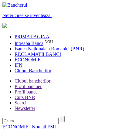
Nefericirea se inventează.
PRIMA PAGINA
NOU
Intreaba Banca
Banca Nationala a Romaniei (BNR)
RECLAMATII BANCI
ECONOMIE
IFN
Clubul Bancherilor
Clubul bancherilor
Profil bancher
Profil banca
Curs BNR
Search
Newsletter
ECONOMIE
|
Noutati FMI