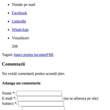
Trimite pe mail
Facebook
LinkedIn
WhatsApp
Vizualizari:
208
Taguri:
banci pentru locuinte
FMI
Comentarii
Nu există comentarii pentru această știre.
Adauga un comentariu
Nume *:
E-mail *:
(nu se afiseaza pe site)
Subiect *: