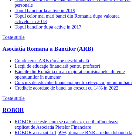
personale
Topul bancilor la active in 2019
Topul celor mai mari banci din Romania dupa valoarea
activelor in 2018
Topul bancilor dupa active in 2017
Toate stirile
Asociatia Romana a Bancilor (ARB)
Conducerea ARB rămâne neschimbată
Lecții de educație financiară pentru profesori
Băncile din România nu au majorat comisioanele aferente
operațiunilor în numerar
Concurs de educatie financiara pentru elevi, cu premii in bani
Creditele acordate de banci au crescut cu 14% in 2022
Toate stirile
ROBOR
ROBOR: ce este, cum se calculeaza, ce il influenteaza,
explicat de Asociatia Pietelor Financiare
ROBOR a scazut la 1,59%, dupa ce BNR a redus dobanda la