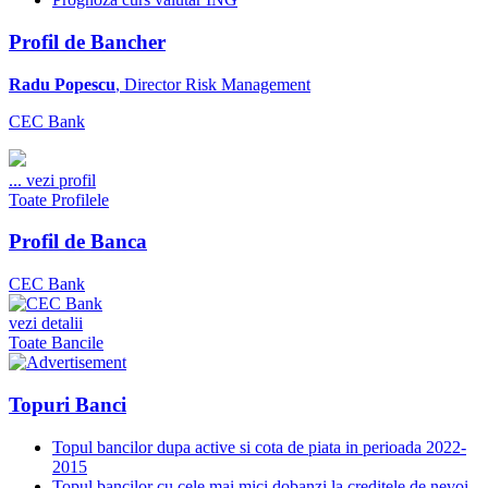
Profil de Bancher
Radu Popescu
, Director Risk Management
CEC Bank
...
vezi profil
Toate Profilele
Profil de Banca
CEC Bank
vezi detalii
Toate Bancile
Topuri Banci
Topul bancilor dupa active si cota de piata in perioada 2022-
2015
Topul bancilor cu cele mai mici dobanzi la creditele de nevoi