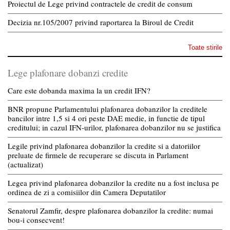
Proiectul de Lege privind contractele de credit de consum
Decizia nr.105/2007 privind raportarea la Biroul de Credit
Toate stirile
Lege plafonare dobanzi credite
Care este dobanda maxima la un credit IFN?
BNR propune Parlamentului plafonarea dobanzilor la creditele
bancilor intre 1,5 si 4 ori peste DAE medie, in functie de tipul
creditului; in cazul IFN-urilor, plafonarea dobanzilor nu se justifica
Legile privind plafonarea dobanzilor la credite si a datoriilor
preluate de firmele de recuperare se discuta in Parlament
(actualizat)
Legea privind plafonarea dobanzilor la credite nu a fost inclusa pe
ordinea de zi a comisiilor din Camera Deputatilor
Senatorul Zamfir, despre plafonarea dobanzilor la credite: numai
bou-i consecvent!