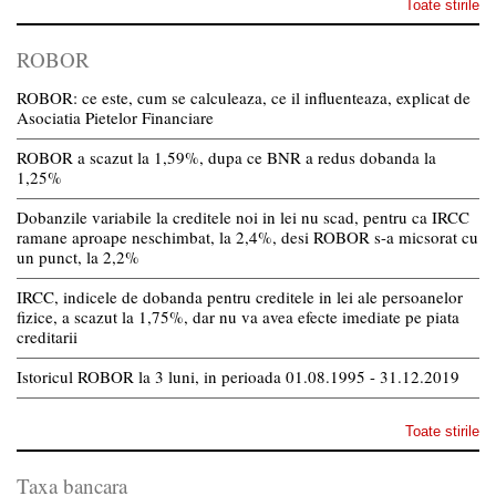
Toate stirile
ROBOR
ROBOR: ce este, cum se calculeaza, ce il influenteaza, explicat de
Asociatia Pietelor Financiare
ROBOR a scazut la 1,59%, dupa ce BNR a redus dobanda la
1,25%
Dobanzile variabile la creditele noi in lei nu scad, pentru ca IRCC
ramane aproape neschimbat, la 2,4%, desi ROBOR s-a micsorat cu
un punct, la 2,2%
IRCC, indicele de dobanda pentru creditele in lei ale persoanelor
fizice, a scazut la 1,75%, dar nu va avea efecte imediate pe piata
creditarii
Istoricul ROBOR la 3 luni, in perioada 01.08.1995 - 31.12.2019
Toate stirile
Taxa bancara