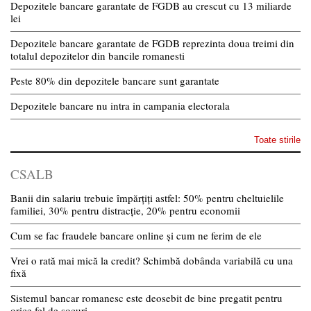
Depozitele bancare garantate de FGDB au crescut cu 13 miliarde
lei
Depozitele bancare garantate de FGDB reprezinta doua treimi din
totalul depozitelor din bancile romanesti
Peste 80% din depozitele bancare sunt garantate
Depozitele bancare nu intra in campania electorala
Toate stirile
CSALB
Banii din salariu trebuie împărțiți astfel: 50% pentru cheltuielile
familiei, 30% pentru distracție, 20% pentru economii
Cum se fac fraudele bancare online și cum ne ferim de ele
Vrei o rată mai mică la credit? Schimbă dobânda variabilă cu una
fixă
Sistemul bancar romanesc este deosebit de bine pregatit pentru
orice fel de socuri