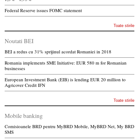
Federal Reserve issues FOMC statement
Toate stirile
Noutati BEI
BEI a redus cu 31% sprijinul acordat Romaniei in 2018
Romania implements SME Initiative: EUR 580 m for Romanian
businesses
European Investment Bank (EIB) is lending EUR 20 million to
Agricover Credit IFN
Toate stirile
Mobile banking
Comisioanele BRD pentru MyBRD Mobile, MyBRD Net, My BRD
SMS