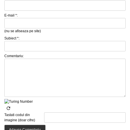
E-mail *:
(nu se afiseaza pe site)
Subiect *:
Comentariu:
Tastati codul din
imagine (doar cifre)