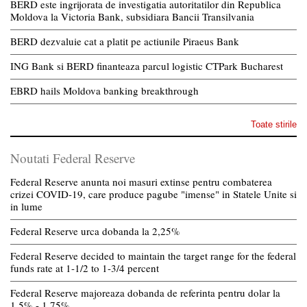
BERD este ingrijorata de investigatia autoritatilor din Republica
Moldova la Victoria Bank, subsidiara Bancii Transilvania
BERD dezvaluie cat a platit pe actiunile Piraeus Bank
ING Bank si BERD finanteaza parcul logistic CTPark Bucharest
EBRD hails Moldova banking breakthrough
Toate stirile
Noutati Federal Reserve
Federal Reserve anunta noi masuri extinse pentru combaterea
crizei COVID-19, care produce pagube "imense" in Statele Unite si
in lume
Federal Reserve urca dobanda la 2,25%
Federal Reserve decided to maintain the target range for the federal
funds rate at 1-1/2 to 1-3/4 percent
Federal Reserve majoreaza dobanda de referinta pentru dolar la
1,5% - 1,75%