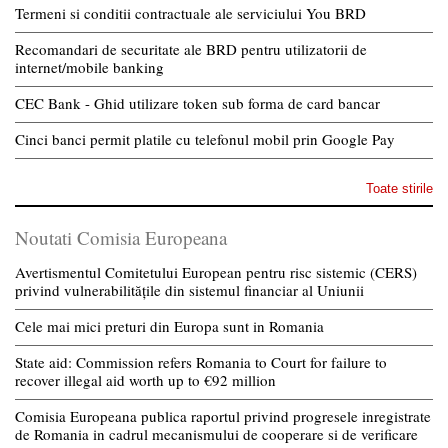
Termeni si conditii contractuale ale serviciului You BRD
Recomandari de securitate ale BRD pentru utilizatorii de
internet/mobile banking
CEC Bank - Ghid utilizare token sub forma de card bancar
Cinci banci permit platile cu telefonul mobil prin Google Pay
Toate stirile
Noutati Comisia Europeana
Avertismentul Comitetului European pentru risc sistemic (CERS)
privind vulnerabilitățile din sistemul financiar al Uniunii
Cele mai mici preturi din Europa sunt in Romania
State aid: Commission refers Romania to Court for failure to
recover illegal aid worth up to €92 million
Comisia Europeana publica raportul privind progresele inregistrate
de Romania in cadrul mecanismului de cooperare si de verificare