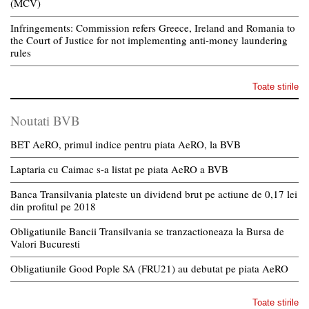
(MCV)
Infringements: Commission refers Greece, Ireland and Romania to
the Court of Justice for not implementing anti-money laundering
rules
Toate stirile
Noutati BVB
BET AeRO, primul indice pentru piata AeRO, la BVB
Laptaria cu Caimac s-a listat pe piata AeRO a BVB
Banca Transilvania plateste un dividend brut pe actiune de 0,17 lei
din profitul pe 2018
Obligatiunile Bancii Transilvania se tranzactioneaza la Bursa de
Valori Bucuresti
Obligatiunile Good Pople SA (FRU21) au debutat pe piata AeRO
Toate stirile