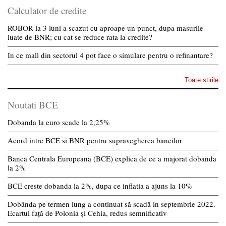
Calculator de credite
ROBOR la 3 luni a scazut cu aproape un punct, dupa masurile
luate de BNR; cu cat se reduce rata la credite?
In ce mall din sectorul 4 pot face o simulare pentru o refinantare?
Toate stirile
Noutati BCE
Dobanda la euro scade la 2,25%
Acord intre BCE si BNR pentru supravegherea bancilor
Banca Centrala Europeana (BCE) explica de ce a majorat dobanda
la 2%
BCE creste dobanda la 2%, dupa ce inflatia a ajuns la 10%
Dobânda pe termen lung a continuat să scadă in septembrie 2022.
Ecartul față de Polonia și Cehia, redus semnificativ