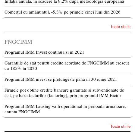
Inflația anuală, în scădere la 9,2% după metodologia europeană
Comerțul cu amănuntul, -5,3% pe primele cinci luni din 2026
Toate stirile
FNGCIMM
Programul IMM Invest continua si in 2021
Garantiile de stat pentru credite acordate de FNGCIMM au crescut
cu 185% in 2020
Programul IMM invest se prelungeste pana in 30 iunie 2021
Firmele pot obtine credite bancare garantate si subventionate de
stat, pe baza facturilor (factoring), prin programul IMM Factor
Programul IMM Leasing va fi operational in perioada urmatoare,
anunta FNGCIMM
Toate stirile