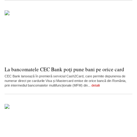
La bancomatele CEC Bank poți pune bani pe orice card
CEC Bank lansează în premieră serviciul Cash2Card, care permite depunerea de
numerar direct pe cardurile Visa și Mastercard emise de orice bancă din România,
prin intermediul bancomatelor multifuncționale (MFM) din...
detalii