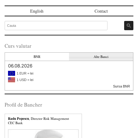
English
Contact
Curs valutar
BNR
Alte Banci
06.08.2026
1 EUR = lei
1 USD = lei
Sursa BNR
Profil de Bancher
Radu Popescu
, Director Risk Management
CEC Bank