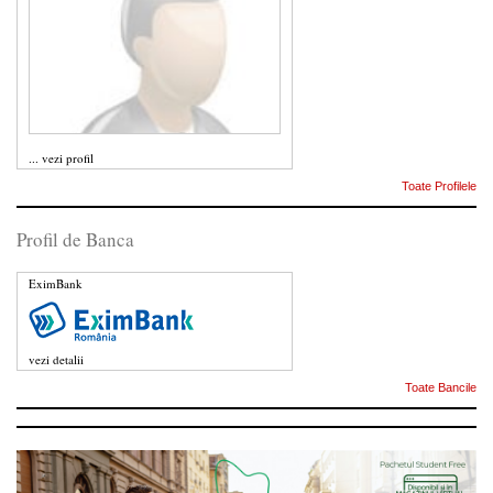
...
vezi profil
Toate Profilele
Profil de Banca
EximBank
vezi detalii
Toate Bancile