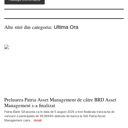
Alte stiri din categoria:
Ultima Ora
Preluarea Patria Asset Management de către BRD Asset
Management s-a finalizat
Patria Bank SA anunta ca in data de 5 august 2026 a fost finalizata tranzactia de
vanzare a participatiei de 99,9944% detinute de banca la SAI Patria Asset
Management catre...
detalii