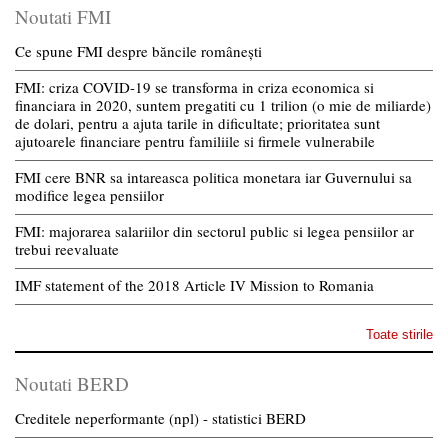
Noutati FMI
Ce spune FMI despre băncile românești
FMI: criza COVID-19 se transforma in criza economica si
financiara in 2020, suntem pregatiti cu 1 trilion (o mie de miliarde)
de dolari, pentru a ajuta tarile in dificultate; prioritatea sunt
ajutoarele financiare pentru familiile si firmele vulnerabile
FMI cere BNR sa intareasca politica monetara iar Guvernului sa
modifice legea pensiilor
FMI: majorarea salariilor din sectorul public si legea pensiilor ar
trebui reevaluate
IMF statement of the 2018 Article IV Mission to Romania
Toate stirile
Noutati BERD
Creditele neperformante (npl) - statistici BERD