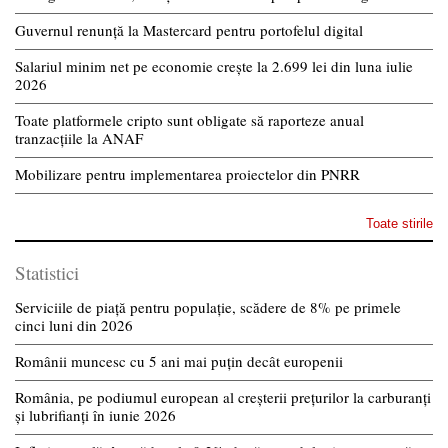
Guvernul renunță la Mastercard pentru portofelul digital
Salariul minim net pe economie crește la 2.699 lei din luna iulie
2026
Toate platformele cripto sunt obligate să raporteze anual
tranzacțiile la ANAF
Mobilizare pentru implementarea proiectelor din PNRR
Toate stirile
Statistici
Serviciile de piață pentru populație, scădere de 8% pe primele
cinci luni din 2026
Românii muncesc cu 5 ani mai puțin decât europenii
România, pe podiumul european al creșterii prețurilor la carburanți
și lubrifianți în iunie 2026