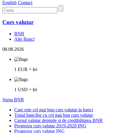
English
Contact
Curs valutar
BNR
Alte Banci
08.08.2026
1 EUR = lei
1 USD = lei
Sursa BNR
Care este cel mai bun curs valutar la banci
Topul bancilor cu cel mai bun curs valutar
Cursul valutar depinde si de credibilitatea BNR
Prognoza curs valutar 2019-2020 ING
Prognoza curs valutar ING