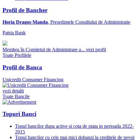
Profil de Bancher
Horia Dragos Manda
, Presedintele Consiliului de Administratie
Patria Bank
Membru în Comitetul de Administrare a...
vezi profil
Toate Profilele
Profil de Banca
Unicredit Consumer Financing
vezi detalii
Toate Bancile
Topuri Banci
Topul bancilor dupa active si cota de piata in perioada 2022-
2015
Topul bancilor cu cele mai mici dobanzi la creditele de nevoi