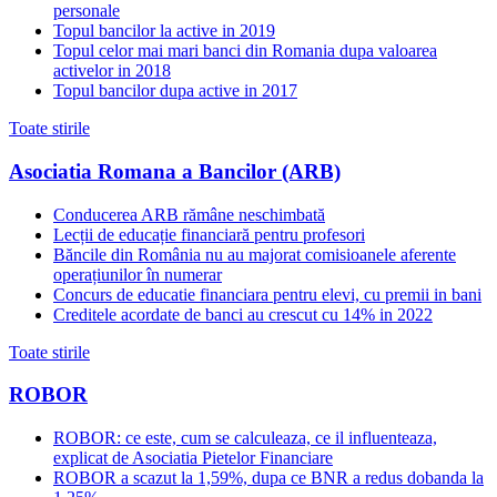
personale
Topul bancilor la active in 2019
Topul celor mai mari banci din Romania dupa valoarea
activelor in 2018
Topul bancilor dupa active in 2017
Toate stirile
Asociatia Romana a Bancilor (ARB)
Conducerea ARB rămâne neschimbată
Lecții de educație financiară pentru profesori
Băncile din România nu au majorat comisioanele aferente
operațiunilor în numerar
Concurs de educatie financiara pentru elevi, cu premii in bani
Creditele acordate de banci au crescut cu 14% in 2022
Toate stirile
ROBOR
ROBOR: ce este, cum se calculeaza, ce il influenteaza,
explicat de Asociatia Pietelor Financiare
ROBOR a scazut la 1,59%, dupa ce BNR a redus dobanda la