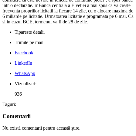
intr-o declaratie. rnBanca centrala a Elvetiei a mai spus ca va creste
frecventa propriilor licitatii la fiecare 14 zile, cu o alocare maxima de
6 miliarde pe licitatie. Urmatoarea licitatie e programata pe 6 mai. Ca
si in cazul BCE, termenul va fi de 28 de zile.
Tipareste detalii
Trimite pe mail
Facebook
LinkedIn
WhatsApp
Vizualizari:
936
Taguri:
Comentarii
Nu există comentarii pentru această știre.