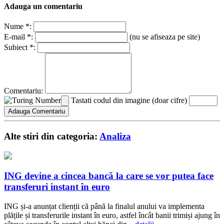
Adauga un comentariu
Nume *:
E-mail *:
(nu se afiseaza pe site)
Subiect *:
Comentariu:
Tastati codul din imagine (doar cifre)
Alte stiri din categoria:
Analiza
ING devine a cincea bancă la care se vor putea face
transferuri instant în euro
ING și-a anunțat clienții că până la finalul anului va implementa
plățile și transferurile instant în euro, astfel încât banii trimiși ajung în