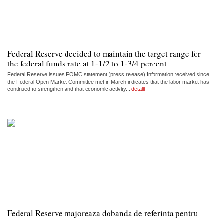
Federal Reserve decided to maintain the target range for
the federal funds rate at 1-1/2 to 1-3/4 percent
Federal Reserve issues FOMC statement (press release):Information received since
the Federal Open Market Committee met in March indicates that the labor market has
continued to strengthen and that economic activity...
detalii
Federal Reserve majoreaza dobanda de referinta pentru