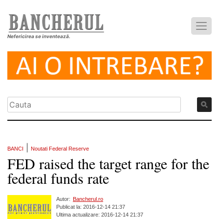
Nefericirea se inventează.
|
BANCI
Noutati Federal Reserve
FED raised the target range for the
federal funds rate
Autor:
Bancherul.ro
Publicat la: 2016-12-14 21:37
Ultima actualizare: 2016-12-14 21:37