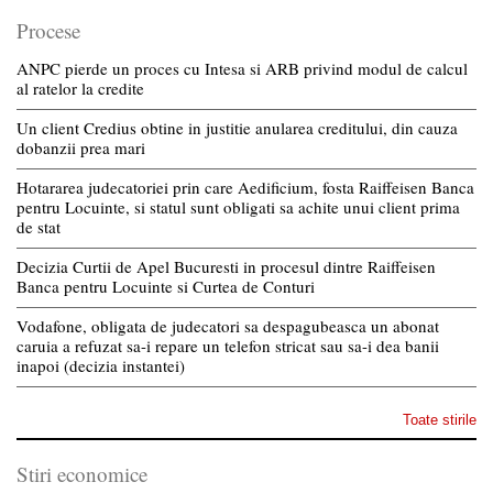
Procese
ANPC pierde un proces cu Intesa si ARB privind modul de calcul
al ratelor la credite
Un client Credius obtine in justitie anularea creditului, din cauza
dobanzii prea mari
Hotararea judecatoriei prin care Aedificium, fosta Raiffeisen Banca
pentru Locuinte, si statul sunt obligati sa achite unui client prima
de stat
Decizia Curtii de Apel Bucuresti in procesul dintre Raiffeisen
Banca pentru Locuinte si Curtea de Conturi
Vodafone, obligata de judecatori sa despagubeasca un abonat
caruia a refuzat sa-i repare un telefon stricat sau sa-i dea banii
inapoi (decizia instantei)
Toate stirile
Stiri economice