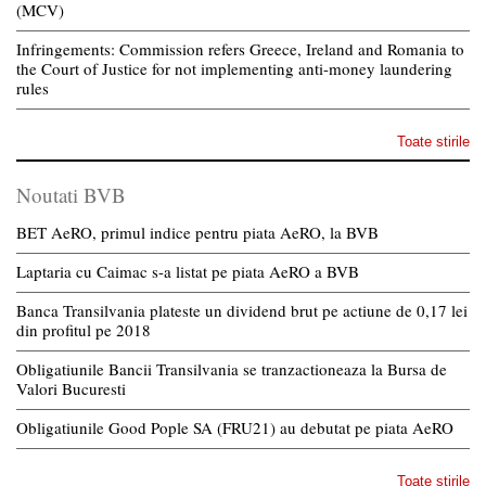
(MCV)
Infringements: Commission refers Greece, Ireland and Romania to
the Court of Justice for not implementing anti-money laundering
rules
Toate stirile
Noutati BVB
BET AeRO, primul indice pentru piata AeRO, la BVB
Laptaria cu Caimac s-a listat pe piata AeRO a BVB
Banca Transilvania plateste un dividend brut pe actiune de 0,17 lei
din profitul pe 2018
Obligatiunile Bancii Transilvania se tranzactioneaza la Bursa de
Valori Bucuresti
Obligatiunile Good Pople SA (FRU21) au debutat pe piata AeRO
Toate stirile