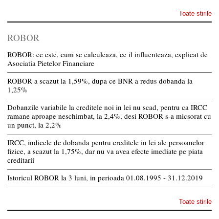
Toate stirile
ROBOR
ROBOR: ce este, cum se calculeaza, ce il influenteaza, explicat de
Asociatia Pietelor Financiare
ROBOR a scazut la 1,59%, dupa ce BNR a redus dobanda la
1,25%
Dobanzile variabile la creditele noi in lei nu scad, pentru ca IRCC
ramane aproape neschimbat, la 2,4%, desi ROBOR s-a micsorat cu
un punct, la 2,2%
IRCC, indicele de dobanda pentru creditele in lei ale persoanelor
fizice, a scazut la 1,75%, dar nu va avea efecte imediate pe piata
creditarii
Istoricul ROBOR la 3 luni, in perioada 01.08.1995 - 31.12.2019
Toate stirile