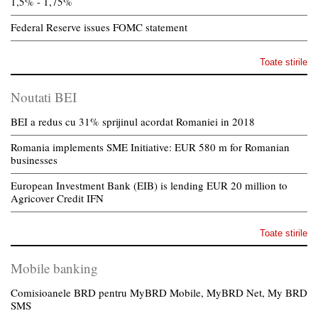
1,5% - 1,75%
Federal Reserve issues FOMC statement
Toate stirile
Noutati BEI
BEI a redus cu 31% sprijinul acordat Romaniei in 2018
Romania implements SME Initiative: EUR 580 m for Romanian
businesses
European Investment Bank (EIB) is lending EUR 20 million to
Agricover Credit IFN
Toate stirile
Mobile banking
Comisioanele BRD pentru MyBRD Mobile, MyBRD Net, My BRD
SMS