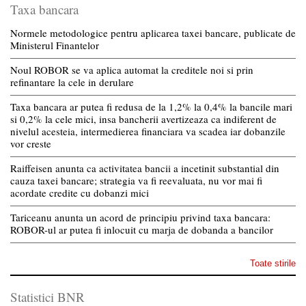
Taxa bancara
Normele metodologice pentru aplicarea taxei bancare, publicate de
Ministerul Finantelor
Noul ROBOR se va aplica automat la creditele noi si prin
refinantare la cele in derulare
Taxa bancara ar putea fi redusa de la 1,2% la 0,4% la bancile mari
si 0,2% la cele mici, insa bancherii avertizeaza ca indiferent de
nivelul acesteia, intermedierea financiara va scadea iar dobanzile
vor creste
Raiffeisen anunta ca activitatea bancii a incetinit substantial din
cauza taxei bancare; strategia va fi reevaluata, nu vor mai fi
acordate credite cu dobanzi mici
Tariceanu anunta un acord de principiu privind taxa bancara:
ROBOR-ul ar putea fi inlocuit cu marja de dobanda a bancilor
Toate stirile
Statistici BNR