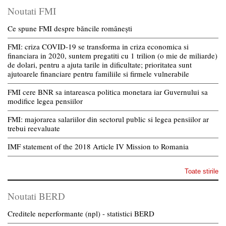
Noutati FMI
Ce spune FMI despre băncile românești
FMI: criza COVID-19 se transforma in criza economica si
financiara in 2020, suntem pregatiti cu 1 trilion (o mie de miliarde)
de dolari, pentru a ajuta tarile in dificultate; prioritatea sunt
ajutoarele financiare pentru familiile si firmele vulnerabile
FMI cere BNR sa intareasca politica monetara iar Guvernului sa
modifice legea pensiilor
FMI: majorarea salariilor din sectorul public si legea pensiilor ar
trebui reevaluate
IMF statement of the 2018 Article IV Mission to Romania
Toate stirile
Noutati BERD
Creditele neperformante (npl) - statistici BERD