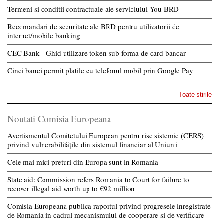
Termeni si conditii contractuale ale serviciului You BRD
Recomandari de securitate ale BRD pentru utilizatorii de
internet/mobile banking
CEC Bank - Ghid utilizare token sub forma de card bancar
Cinci banci permit platile cu telefonul mobil prin Google Pay
Toate stirile
Noutati Comisia Europeana
Avertismentul Comitetului European pentru risc sistemic (CERS)
privind vulnerabilitățile din sistemul financiar al Uniunii
Cele mai mici preturi din Europa sunt in Romania
State aid: Commission refers Romania to Court for failure to
recover illegal aid worth up to €92 million
Comisia Europeana publica raportul privind progresele inregistrate
de Romania in cadrul mecanismului de cooperare si de verificare