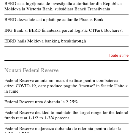
BERD este ingrijorata de investigatia autoritatilor din Republica
Moldova la Victoria Bank, subsidiara Bancii Transilvania
BERD dezvaluie cat a platit pe actiunile Piraeus Bank
ING Bank si BERD finanteaza parcul logistic CTPark Bucharest
EBRD hails Moldova banking breakthrough
Toate stirile
Noutati Federal Reserve
Federal Reserve anunta noi masuri extinse pentru combaterea
crizei COVID-19, care produce pagube "imense" in Statele Unite si
in lume
Federal Reserve urca dobanda la 2,25%
Federal Reserve decided to maintain the target range for the federal
funds rate at 1-1/2 to 1-3/4 percent
Federal Reserve majoreaza dobanda de referinta pentru dolar la