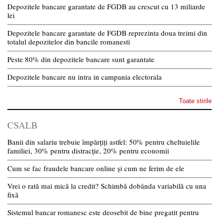
Depozitele bancare garantate de FGDB au crescut cu 13 miliarde
lei
Depozitele bancare garantate de FGDB reprezinta doua treimi din
totalul depozitelor din bancile romanesti
Peste 80% din depozitele bancare sunt garantate
Depozitele bancare nu intra in campania electorala
Toate stirile
CSALB
Banii din salariu trebuie împărțiți astfel: 50% pentru cheltuielile
familiei, 30% pentru distracție, 20% pentru economii
Cum se fac fraudele bancare online și cum ne ferim de ele
Vrei o rată mai mică la credit? Schimbă dobânda variabilă cu una
fixă
Sistemul bancar romanesc este deosebit de bine pregatit pentru