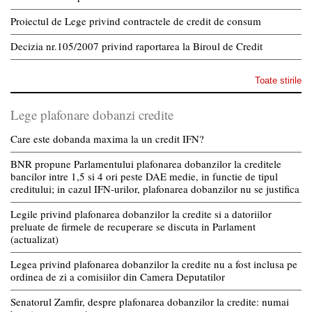
Proiectul de Lege privind contractele de credit de consum
Decizia nr.105/2007 privind raportarea la Biroul de Credit
Toate stirile
Lege plafonare dobanzi credite
Care este dobanda maxima la un credit IFN?
BNR propune Parlamentului plafonarea dobanzilor la creditele
bancilor intre 1,5 si 4 ori peste DAE medie, in functie de tipul
creditului; in cazul IFN-urilor, plafonarea dobanzilor nu se justifica
Legile privind plafonarea dobanzilor la credite si a datoriilor
preluate de firmele de recuperare se discuta in Parlament
(actualizat)
Legea privind plafonarea dobanzilor la credite nu a fost inclusa pe
ordinea de zi a comisiilor din Camera Deputatilor
Senatorul Zamfir, despre plafonarea dobanzilor la credite: numai