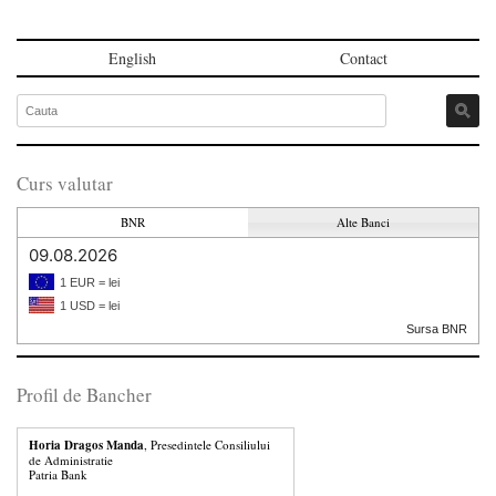
English
Contact
Curs valutar
BNR
Alte Banci
09.08.2026
1 EUR = lei
1 USD = lei
Sursa BNR
Profil de Bancher
Horia Dragos Manda
, Presedintele Consiliului
de Administratie
Patria Bank