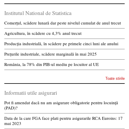
Institutul National de Statistica
Comerțul, scădere lunară dar peste nivelul cumulat de anul trecut
Agricultura, în scădere cu 4,3% anul trecut
Producția industrială, în scădere pe primele cinci luni ale anului
Prețurile industriale, scădere marginală în mai 2025
România, la 78% din PIB-ul mediu pe locuitor al UE
Toate stirile
Informatii utile asigurari
Pot fi amendat dacă nu am asigurare obligatorie pentru locuință
(PAD)?
Data de la care FGA face plati pentru asigurarile RCA Euroins: 17
mai 2023