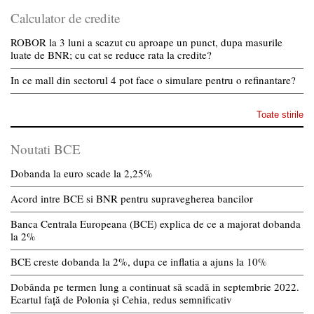
Calculator de credite
ROBOR la 3 luni a scazut cu aproape un punct, dupa masurile
luate de BNR; cu cat se reduce rata la credite?
In ce mall din sectorul 4 pot face o simulare pentru o refinantare?
Toate stirile
Noutati BCE
Dobanda la euro scade la 2,25%
Acord intre BCE si BNR pentru supravegherea bancilor
Banca Centrala Europeana (BCE) explica de ce a majorat dobanda
la 2%
BCE creste dobanda la 2%, dupa ce inflatia a ajuns la 10%
Dobânda pe termen lung a continuat să scadă in septembrie 2022.
Ecartul față de Polonia și Cehia, redus semnificativ