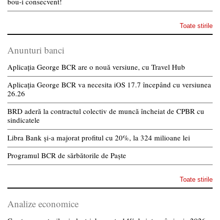
bou-i consecvent!
Toate stirile
Anunturi banci
Aplicația George BCR are o nouă versiune, cu Travel Hub
Aplicația George BCR va necesita iOS 17.7 începând cu versiunea
26.26
BRD aderă la contractul colectiv de muncă încheiat de CPBR cu
sindicatele
Libra Bank și-a majorat profitul cu 20%, la 324 milioane lei
Programul BCR de sărbătorile de Paște
Toate stirile
Analize economice