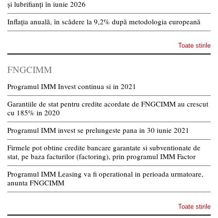
și lubrifianți în iunie 2026
Inflația anuală, în scădere la 9,2% după metodologia europeană
Toate stirile
FNGCIMM
Programul IMM Invest continua si in 2021
Garantiile de stat pentru credite acordate de FNGCIMM au crescut
cu 185% in 2020
Programul IMM invest se prelungeste pana in 30 iunie 2021
Firmele pot obtine credite bancare garantate si subventionate de
stat, pe baza facturilor (factoring), prin programul IMM Factor
Programul IMM Leasing va fi operational in perioada urmatoare,
anunta FNGCIMM
Toate stirile