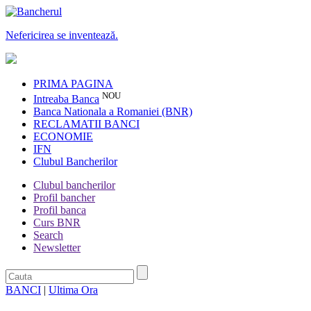
Nefericirea se inventează.
PRIMA PAGINA
NOU
Intreaba Banca
Banca Nationala a Romaniei (BNR)
RECLAMATII BANCI
ECONOMIE
IFN
Clubul Bancherilor
Clubul bancherilor
Profil bancher
Profil banca
Curs BNR
Search
Newsletter
BANCI
|
Ultima Ora