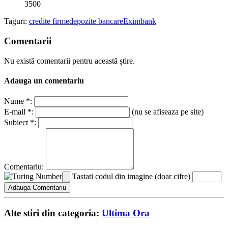
3500
Taguri:
credite firme
depozite bancare
Eximbank
Comentarii
Nu există comentarii pentru această știre.
Adauga un comentariu
Nume *:
E-mail *:
(nu se afiseaza pe site)
Subiect *:
Comentariu:
Tastati codul din imagine (doar cifre)
Alte stiri din categoria:
Ultima Ora