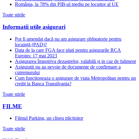
România, la 78% din PIB-ul mediu pe locuitor al UE
Toate stirile
Informatii utile asigurari
Pot fi amendat dacă nu am asigurare obligatorie pentru
locuință (PAD)?
Data de la care FGA face plati pentru asigurarile RCA
Euroins: 17 mai 2023
Asigurarea împotriva dezastrelor, valabilă și in caz de faliment
Asiguratii nu au nevoie de documente de confirmare a
cutremurului
Cum functioneaza o asigurare de viata Metropolitan pentru un
credit la Banca Transilvania?
Toate stirile
FILME
Filmul Parking, un cliseu plictisitor
Toate stirile