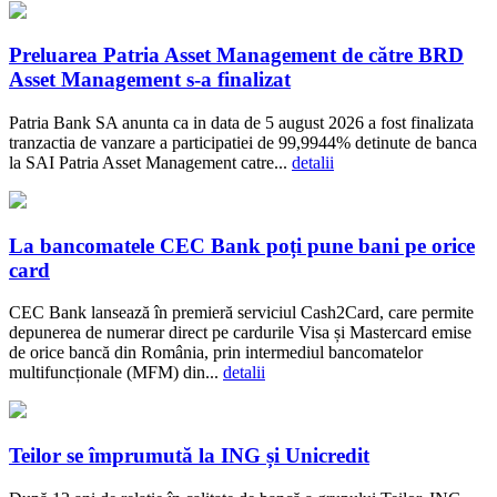
Preluarea Patria Asset Management de către BRD
Asset Management s-a finalizat
Patria Bank SA anunta ca in data de 5 august 2026 a fost finalizata
tranzactia de vanzare a participatiei de 99,9944% detinute de banca
la SAI Patria Asset Management catre...
detalii
La bancomatele CEC Bank poți pune bani pe orice
card
CEC Bank lansează în premieră serviciul Cash2Card, care permite
depunerea de numerar direct pe cardurile Visa și Mastercard emise
de orice bancă din România, prin intermediul bancomatelor
multifuncționale (MFM) din...
detalii
Teilor se împrumută la ING și Unicredit