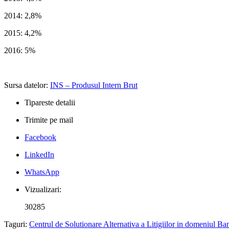
2014: 2,8%
2015: 4,2%
2016: 5%
Sursa datelor:
INS – Produsul Intern Brut
Tipareste detalii
Trimite pe mail
Facebook
LinkedIn
WhatsApp
Vizualizari:
30285
Taguri:
Centrul de Solutionare Alternativa a Litigiilor in domeniul 