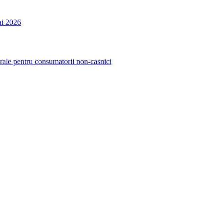
ai 2026
urale pentru consumatorii non-casnici