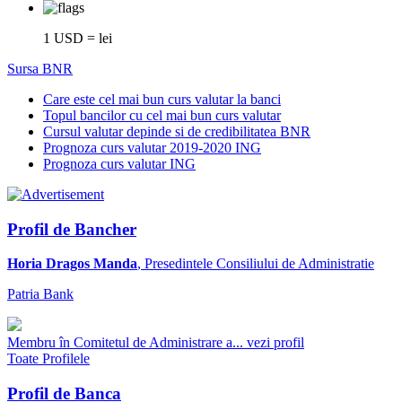
1 USD = lei
Sursa BNR
Care este cel mai bun curs valutar la banci
Topul bancilor cu cel mai bun curs valutar
Cursul valutar depinde si de credibilitatea BNR
Prognoza curs valutar 2019-2020 ING
Prognoza curs valutar ING
Profil de Bancher
Horia Dragos Manda
, Presedintele Consiliului de Administratie
Patria Bank
Membru în Comitetul de Administrare a...
vezi profil
Toate Profilele
Profil de Banca