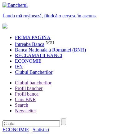
Lauda mă rușinează, fiindcă o cerșesc în ascuns.
PRIMA PAGINA
NOU
Intreaba Banca
Banca Nationala a Romaniei (BNR)
RECLAMATII BANCI
ECONOMIE
IFN
Clubul Bancherilor
Clubul bancherilor
Profil bancher
Profil banca
Curs BNR
Search
Newsletter
ECONOMIE
|
Statistici