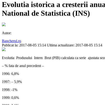
Evolutia istorica a cresterii an
National de Statistica (INS)
Autor:
Bancherul.ro
Publicat la: 2017-08-05 15:14
Ultima actualizare: 2017-08-05 15:14
Evolutia Produsului Intern Brut (PIB) calculata ca serie ajustata sezon
– % fata de anul precedent –
1996: 6,8%
1997: – 5,9%
1998: -1%
1999: 0,6%