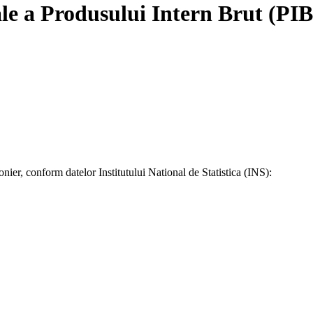
uale a Produsului Intern Brut (PIB
ier, conform datelor Institutului National de Statistica (INS):