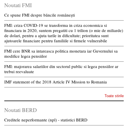
Noutati FMI
Ce spune FMI despre băncile românești
FMI: criza COVID-19 se transforma in criza economica si
financiara in 2020, suntem pregatiti cu 1 trilion (o mie de miliarde)
de dolari, pentru a ajuta tarile in dificultate; prioritatea sunt
ajutoarele financiare pentru familiile si firmele vulnerabile
FMI cere BNR sa intareasca politica monetara iar Guvernului sa
modifice legea pensiilor
FMI: majorarea salariilor din sectorul public si legea pensiilor ar
trebui reevaluate
IMF statement of the 2018 Article IV Mission to Romania
Toate stirile
Noutati BERD
Creditele neperformante (npl) - statistici BERD