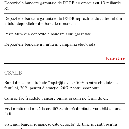
Depozitele bancare garantate de FGDB au crescut cu 13 miliarde
lei
Depozitele bancare garantate de FGDB reprezinta doua treimi din
totalul depozitelor din bancile romanesti
Peste 80% din depozitele bancare sunt garantate
Depozitele bancare nu intra in campania electorala
Toate stirile
CSALB
Banii din salariu trebuie împărțiți astfel: 50% pentru cheltuielile
familiei, 30% pentru distracție, 20% pentru economii
Cum se fac fraudele bancare online și cum ne ferim de ele
Vrei o rată mai mică la credit? Schimbă dobânda variabilă cu una
fixă
Sistemul bancar romanesc este deosebit de bine pregatit pentru
orice fel de socuri