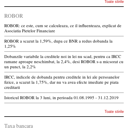
Toate stirile
ROBOR
ROBOR: ce este, cum se calculeaza, ce il influenteaza, explicat de
Asociatia Pietelor Financiare
ROBOR a scazut la 1,59%, dupa ce BNR a redus dobanda la
1,25%
Dobanzile variabile la creditele noi in lei nu scad, pentru ca IRCC
ramane aproape neschimbat, la 2,4%, desi ROBOR s-a micsorat cu
un punct, la 2,2%
IRCC, indicele de dobanda pentru creditele in lei ale persoanelor
fizice, a scazut la 1,75%, dar nu va avea efecte imediate pe piata
creditarii
Istoricul ROBOR la 3 luni, in perioada 01.08.1995 - 31.12.2019
Toate stirile
Taxa bancara