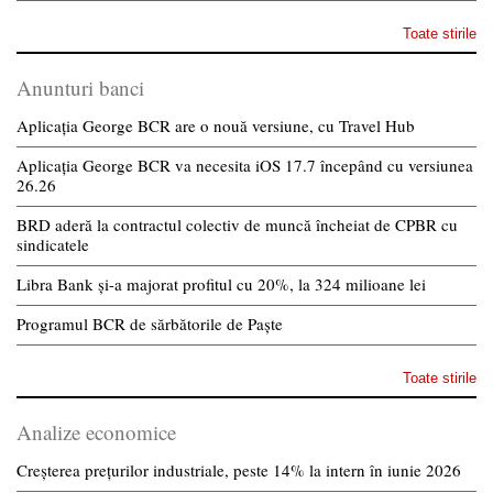
Toate stirile
Anunturi banci
Aplicația George BCR are o nouă versiune, cu Travel Hub
Aplicația George BCR va necesita iOS 17.7 începând cu versiunea
26.26
BRD aderă la contractul colectiv de muncă încheiat de CPBR cu
sindicatele
Libra Bank și-a majorat profitul cu 20%, la 324 milioane lei
Programul BCR de sărbătorile de Paște
Toate stirile
Analize economice
Creșterea prețurilor industriale, peste 14% la intern în iunie 2026