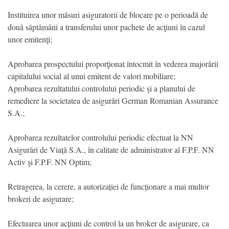
Instituirea unor măsuri asiguratorii de blocare pe o perioadă de
două săptămâni a transferului unor pachete de acţiuni în cazul
unor emitenţi;
Aprobarea prospectului proporţionat întocmit în vederea majorării
capitalului social al unui emitent de valori mobiliare;
Aprobarea rezultatului controlului periodic şi a planului de
remediere la societatea de asigurări German Romanian Assurance
S.A.;
Aprobarea rezultatelor controlului periodic efectuat la NN
Asigurări de Viață S.A., în calitate de administrator al F.P.F. NN
Activ şi F.P.F. NN Optim;
Retragerea, la cerere, a autorizației de funcționare a mai multor
brokeri de asigurare;
Efectuarea unor acțiuni de control la un broker de asigurare, ca