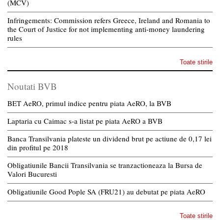
(MCV)
Infringements: Commission refers Greece, Ireland and Romania to
the Court of Justice for not implementing anti-money laundering
rules
Toate stirile
Noutati BVB
BET AeRO, primul indice pentru piata AeRO, la BVB
Laptaria cu Caimac s-a listat pe piata AeRO a BVB
Banca Transilvania plateste un dividend brut pe actiune de 0,17 lei
din profitul pe 2018
Obligatiunile Bancii Transilvania se tranzactioneaza la Bursa de
Valori Bucuresti
Obligatiunile Good Pople SA (FRU21) au debutat pe piata AeRO
Toate stirile