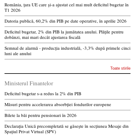
România, țara UE care și-a ajustat cel mai mult deficitul bugetar în
T1 2026
Datoria publică, 60,2% din PIB pe date operative, în aprilie 2026
Deficitul bugetar, 2% din PIB la jumătatea anului. Plățile pentru
dobânzi, mai mari decât ajustarea fiscală
Semnal de alarmă - producția industrială, -3,3% după primele cinci
luni ale anului
Toate stirile
Ministerul Finantelor
Deficitul bugetar s-a redus la 2% din PIB
Măsuri pentru accelerarea absorbției fondurilor europene
Bilete la băi pentru pensionari în 2026
Declarația Unică precompletată se găsește în secțiunea Mesaje din
Spațiul Privat Virtual (SPV)