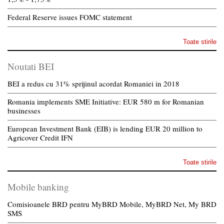
Federal Reserve issues FOMC statement
Toate stirile
Noutati BEI
BEI a redus cu 31% sprijinul acordat Romaniei in 2018
Romania implements SME Initiative: EUR 580 m for Romanian
businesses
European Investment Bank (EIB) is lending EUR 20 million to
Agricover Credit IFN
Toate stirile
Mobile banking
Comisioanele BRD pentru MyBRD Mobile, MyBRD Net, My BRD
SMS