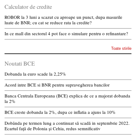
Calculator de credite
ROBOR la 3 luni a scazut cu aproape un punct, dupa masurile
luate de BNR; cu cat se reduce rata la credite?
In ce mall din sectorul 4 pot face o simulare pentru o refinantare?
Toate stirile
Noutati BCE
Dobanda la euro scade la 2,25%
Acord intre BCE si BNR pentru supravegherea bancilor
Banca Centrala Europeana (BCE) explica de ce a majorat dobanda
la 2%
BCE creste dobanda la 2%, dupa ce inflatia a ajuns la 10%
Dobânda pe termen lung a continuat să scadă in septembrie 2022.
Ecartul față de Polonia și Cehia, redus semnificativ