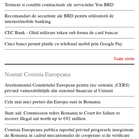
Termeni si conditii contractuale ale serviciului You BRD
Recomandari de securitate ale BRD pentru utilizatorii de
internet/mobile banking
CEC Bank - Ghid utilizare token sub forma de card bancar
Cinci banci permit platile cu telefonul mobil prin Google Pay
Toate stirile
Noutati Comisia Europeana
Avertismentul Comitetului European pentru risc sistemic (CERS)
privind vulnerabilitățile din sistemul financiar al Uniunii
Cele mai mici preturi din Europa sunt in Romania
State aid: Commission refers Romania to Court for failure to
recover illegal aid worth up to €92 million
Comisia Europeana publica raportul privind progresele inregistrate
de Romania in cadrul mecanismului de cooperare si de verificare