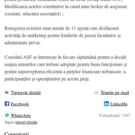
Modificarea actelor constitutive în cazul unui broker de asigurare
(cesiune, structura asociaților) ;
Retragerea avizelor unui număr de 11 agenți care desfășoară
activități de marketing pentru fondurile de pensii facultative și
administrate privat.
Consiliul ASF se întrunește în fiecare săptămână pentru a decide
asupra măsurilor care trebuie adoptate pentru buna funcţionare şi
pentru supravegherea eficientă a pieţelor financiare nebancare, a
participanţilor şi operaţiunilor pe aceste pieţe.
Tipareste detalii
Trimite pe mail
Facebook
LinkedIn
WhatsApp
Vizualizari:
3167
Taguri:
pensii private
Comentarii