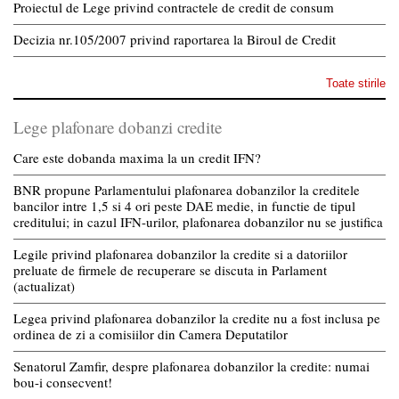
Proiectul de Lege privind contractele de credit de consum
Decizia nr.105/2007 privind raportarea la Biroul de Credit
Toate stirile
Lege plafonare dobanzi credite
Care este dobanda maxima la un credit IFN?
BNR propune Parlamentului plafonarea dobanzilor la creditele
bancilor intre 1,5 si 4 ori peste DAE medie, in functie de tipul
creditului; in cazul IFN-urilor, plafonarea dobanzilor nu se justifica
Legile privind plafonarea dobanzilor la credite si a datoriilor
preluate de firmele de recuperare se discuta in Parlament
(actualizat)
Legea privind plafonarea dobanzilor la credite nu a fost inclusa pe
ordinea de zi a comisiilor din Camera Deputatilor
Senatorul Zamfir, despre plafonarea dobanzilor la credite: numai
bou-i consecvent!