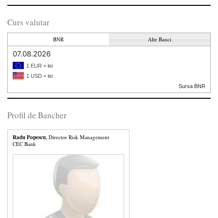
Curs valutar
BNR
Alte Banci
07.08.2026
1 EUR = lei
1 USD = lei
Sursa BNR
Profil de Bancher
Radu Popescu
, Director Risk Management
CEC Bank