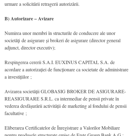
urmare a solicitării retragerii autorizării.
B) Autorizare – Avizare
Numirea unor membri în structurile de conducere ale unor
societăţi de asigurare și brokeri de asigurare (director general
adjunct, director executiv);
Respingerea cererii S.A.I. EUXINUS CAPITAL S.A. de
acordare a autorizației de funcționare ca societate de administrare
a investițiilor ;
Avizarea societății GLOBASIG BROKER DE ASIGURARE-
REASIGURARE S.R.L. ca intermediar de pensii private în
vederea desfășurării activității de marketing al fondului de pensii
facultative ;
Eliberarea Certificatelor de Înregistrare a Valorilor Mobiliare
pentru produsele structurate emise de Erste Group Bank A.G.;