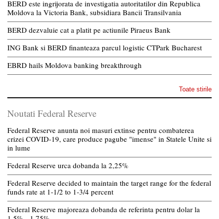
BERD este ingrijorata de investigatia autoritatilor din Republica
Moldova la Victoria Bank, subsidiara Bancii Transilvania
BERD dezvaluie cat a platit pe actiunile Piraeus Bank
ING Bank si BERD finanteaza parcul logistic CTPark Bucharest
EBRD hails Moldova banking breakthrough
Toate stirile
Noutati Federal Reserve
Federal Reserve anunta noi masuri extinse pentru combaterea
crizei COVID-19, care produce pagube "imense" in Statele Unite si
in lume
Federal Reserve urca dobanda la 2,25%
Federal Reserve decided to maintain the target range for the federal
funds rate at 1-1/2 to 1-3/4 percent
Federal Reserve majoreaza dobanda de referinta pentru dolar la
1,5% - 1,75%