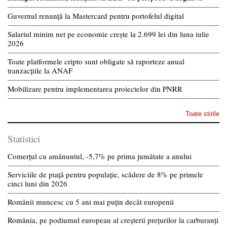
Guvernul renunță la Mastercard pentru portofelul digital
Salariul minim net pe economie crește la 2.699 lei din luna iulie
2026
Toate platformele cripto sunt obligate să raporteze anual
tranzacțiile la ANAF
Mobilizare pentru implementarea proiectelor din PNRR
Toate stirile
Statistici
Comerțul cu amănuntul, -5,7% pe prima jumătate a anului
Serviciile de piață pentru populație, scădere de 8% pe primele
cinci luni din 2026
Românii muncesc cu 5 ani mai puțin decât europenii
România, pe podiumul european al creșterii prețurilor la carburanți