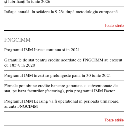
și lubrifianți în iunie 2026
Inflația anuală, în scădere la 9,2% după metodologia europeană
Toate stirile
FNGCIMM
Programul IMM Invest continua si in 2021
Garantiile de stat pentru credite acordate de FNGCIMM au crescut
cu 185% in 2020
Programul IMM invest se prelungeste pana in 30 iunie 2021
Firmele pot obtine credite bancare garantate si subventionate de
stat, pe baza facturilor (factoring), prin programul IMM Factor
Programul IMM Leasing va fi operational in perioada urmatoare,
anunta FNGCIMM
Toate stirile