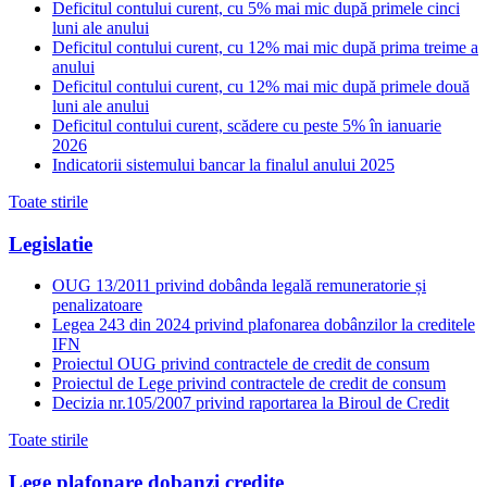
Deficitul contului curent, cu 5% mai mic după primele cinci
luni ale anului
Deficitul contului curent, cu 12% mai mic după prima treime a
anului
Deficitul contului curent, cu 12% mai mic după primele două
luni ale anului
Deficitul contului curent, scădere cu peste 5% în ianuarie
2026
Indicatorii sistemului bancar la finalul anului 2025
Toate stirile
Legislatie
OUG 13/2011 privind dobânda legală remuneratorie și
penalizatoare
Legea 243 din 2024 privind plafonarea dobânzilor la creditele
IFN
Proiectul OUG privind contractele de credit de consum
Proiectul de Lege privind contractele de credit de consum
Decizia nr.105/2007 privind raportarea la Biroul de Credit
Toate stirile
Lege plafonare dobanzi credite