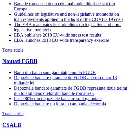
Bancile romanesti detin cele mai multe titluri de stat din
Europa
Guidelines on legislative and non-legislative moratoria on
loan repayments applied in the light of the COVID-19 crisis
The EBA reactivates its Guidelines on legislative and non-
legislative moratoria
EBA publishes 2018 EU-wide stress test results
EBA launches 2018 EU-wide transparency exercise
Toate stirile
Noutati FGDB
Banii din banci sunt garantati, anunta FGDB
Depozitele bancare garantate de FGDB au crescut cu 13
miliarde lei
Depozitele bancare garantate de FGDB reprezinta doua treimi
din totalul depozitelor din bancile romanesti
Peste 80% din depozitele bancare sunt garantate
Depozitele bancare nu intra in campania electorala
Toate stirile
CSALB