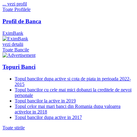
...
vezi profil
Toate Profilele
Profil de Banca
EximBank
vezi detalii
Toate Bancile
Topuri Banci
Topul bancilor dupa active si cota de piata in perioada 2022-
2015
Topul bancilor cu cele mai mici dobanzi la creditele de nevoi
personale
Topul bancilor la active in 2019
Topul celor mai mari banci din Romania dupa valoarea
activelor in 2018
Topul bancilor dupa active in 2017
Toate stirile