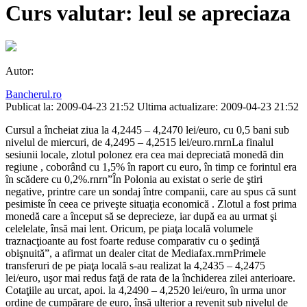
Curs valutar: leul se apreciaza
Autor:
Bancherul.ro
Publicat la: 2009-04-23 21:52
Ultima actualizare: 2009-04-23 21:52
Cursul a încheiat ziua la 4,2445 – 4,2470 lei/euro, cu 0,5 bani sub
nivelul de miercuri, de 4,2495 – 4,2515 lei/euro.rnrnLa finalul
sesiunii locale, zlotul polonez era cea mai depreciată monedă din
regiune , coborând cu 1,5% în raport cu euro, în timp ce forintul era
în scădere cu 0,2%.rnrn”În Polonia au existat o serie de ştiri
negative, printre care un sondaj între companii, care au spus că sunt
pesimiste în ceea ce priveşte situaţia economică . Zlotul a fost prima
monedă care a început să se deprecieze, iar după ea au urmat şi
celelelate, însă mai lent. Oricum, pe piaţa locală volumele
traznacţioante au fost foarte reduse comparativ cu o şedinţă
obişnuită”, a afirmat un dealer citat de Mediafax.rnrnPrimele
transferuri de pe piaţa locală s-au realizat la 4,2435 – 4,2475
lei/euro, uşor mai redus faţă de rata de la închiderea zilei anterioare.
Cotaţiile au urcat, apoi. la 4,2490 – 4,2520 lei/euro, în urma unor
ordine de cumpărare de euro, însă ulterior a revenit sub nivelul de