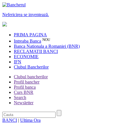
Nefericirea se inventează.
PRIMA PAGINA
NOU
Intreaba Banca
Banca Nationala a Romaniei (BNR)
RECLAMATII BANCI
ECONOMIE
IFN
Clubul Bancherilor
Clubul bancherilor
Profil bancher
Profil banca
Curs BNR
Search
Newsletter
BANCI
|
Ultima Ora