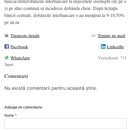
bancar.rnrnDobânzile interbancare la depozitele overnight (de pe o
zi pe alta) continuă să încadreze dobânda cheie. După licitaţia
băncii centrale, dobânzile interbancare s-au menţinut la 9-10,50%
pe an.rn
Tipareste detalii
Trimite pe mail
Facebook
LinkedIn
WhatsApp
Vizualizari:
732
Taguri:
Comentarii
Nu există comentarii pentru această știre.
Adauga un comentariu
Nume *: