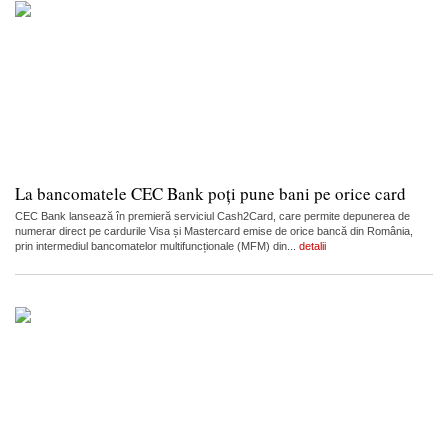
La bancomatele CEC Bank poți pune bani pe orice card
CEC Bank lansează în premieră serviciul Cash2Card, care permite depunerea de
numerar direct pe cardurile Visa și Mastercard emise de orice bancă din România,
prin intermediul bancomatelor multifuncționale (MFM) din...
detalii