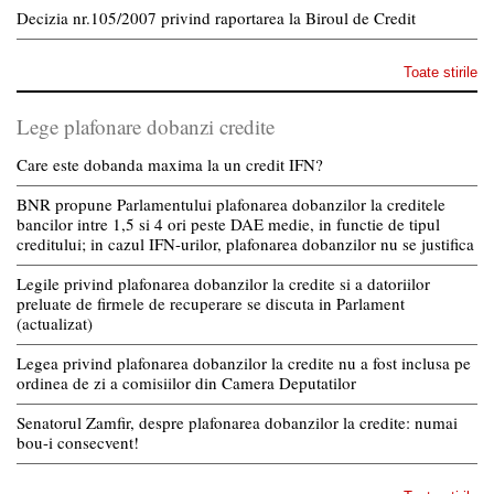
Decizia nr.105/2007 privind raportarea la Biroul de Credit
Toate stirile
Lege plafonare dobanzi credite
Care este dobanda maxima la un credit IFN?
BNR propune Parlamentului plafonarea dobanzilor la creditele
bancilor intre 1,5 si 4 ori peste DAE medie, in functie de tipul
creditului; in cazul IFN-urilor, plafonarea dobanzilor nu se justifica
Legile privind plafonarea dobanzilor la credite si a datoriilor
preluate de firmele de recuperare se discuta in Parlament
(actualizat)
Legea privind plafonarea dobanzilor la credite nu a fost inclusa pe
ordinea de zi a comisiilor din Camera Deputatilor
Senatorul Zamfir, despre plafonarea dobanzilor la credite: numai
bou-i consecvent!