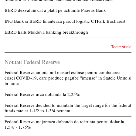
BERD dezvaluie cat a platit pe actiunile Piraeus Bank
ING Bank si BERD finanteaza parcul logistic CTPark Bucharest
EBRD hails Moldova banking breakthrough
Toate stirile
Noutati Federal Reserve
Federal Reserve anunta noi masuri extinse pentru combaterea
crizei COVID-19, care produce pagube "imense" in Statele Unite si
in lume
Federal Reserve urca dobanda la 2,25%
Federal Reserve decided to maintain the target range for the federal
funds rate at 1-1/2 to 1-3/4 percent
Federal Reserve majoreaza dobanda de referinta pentru dolar la
1,5% - 1,75%