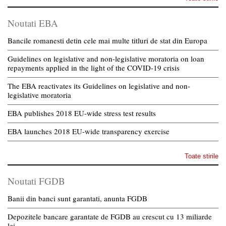
Noutati EBA
Bancile romanesti detin cele mai multe titluri de stat din Europa
Guidelines on legislative and non-legislative moratoria on loan
repayments applied in the light of the COVID-19 crisis
The EBA reactivates its Guidelines on legislative and non-
legislative moratoria
EBA publishes 2018 EU-wide stress test results
EBA launches 2018 EU-wide transparency exercise
Toate stirile
Noutati FGDB
Banii din banci sunt garantati, anunta FGDB
Depozitele bancare garantate de FGDB au crescut cu 13 miliarde
lei