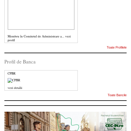
Membru în Comitetul de Administrare a...
vezi
profil
Toate Profilele
Profil de Banca
CPBR
vezi detalii
Toate Bancile