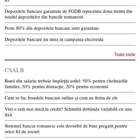
Depozitele bancare garantate de FGDB reprezinta doua treimi din
totalul depozitelor din bancile romanesti
Peste 80% din depozitele bancare sunt garantate
Depozitele bancare nu intra in campania electorala
Toate stirile
CSALB
Banii din salariu trebuie împărțiți astfel: 50% pentru cheltuielile
familiei, 30% pentru distracție, 20% pentru economii
Cum se fac fraudele bancare online și cum ne ferim de ele
Vrei o rată mai mică la credit? Schimbă dobânda variabilă cu una
fixă
Sistemul bancar romanesc este deosebit de bine pregatit pentru
orice fel de socuri