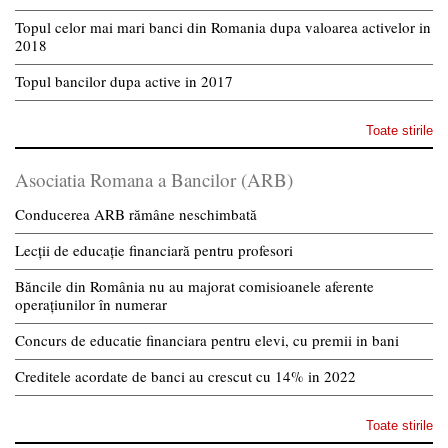
Topul celor mai mari banci din Romania dupa valoarea activelor in
2018
Topul bancilor dupa active in 2017
Toate stirile
Asociatia Romana a Bancilor (ARB)
Conducerea ARB rămâne neschimbată
Lecții de educație financiară pentru profesori
Băncile din România nu au majorat comisioanele aferente
operațiunilor în numerar
Concurs de educatie financiara pentru elevi, cu premii in bani
Creditele acordate de banci au crescut cu 14% in 2022
Toate stirile