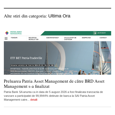
Alte stiri din categoria:
Ultima Ora
Preluarea Patria Asset Management de către BRD Asset
Management s-a finalizat
Patria Bank SA anunta ca in data de 5 august 2026 a fost finalizata tranzactia de
vanzare a participatiei de 99,9944% detinute de banca la SAI Patria Asset
Management catre...
detalii