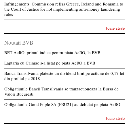
Infringements: Commission refers Greece, Ireland and Romania to
the Court of Justice for not implementing anti-money laundering
rules
Toate stirile
Noutati BVB
BET AeRO, primul indice pentru piata AeRO, la BVB
Laptaria cu Caimac s-a listat pe piata AeRO a BVB
Banca Transilvania plateste un dividend brut pe actiune de 0,17 lei
din profitul pe 2018
Obligatiunile Bancii Transilvania se tranzactioneaza la Bursa de
Valori Bucuresti
Obligatiunile Good Pople SA (FRU21) au debutat pe piata AeRO
Toate stirile