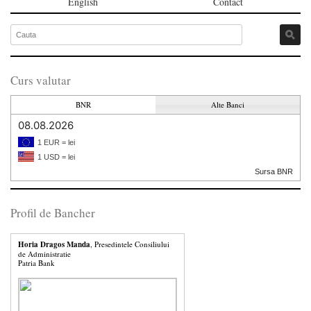
English
Contact
Curs valutar
BNR
Alte Banci
08.08.2026
1 EUR = lei
1 USD = lei
Sursa BNR
Profil de Bancher
Horia Dragos Manda
, Presedintele Consiliului
de Administratie
Patria Bank