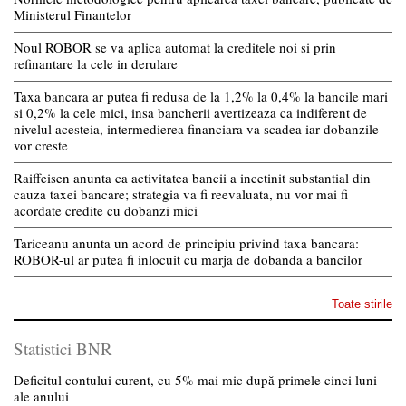
Ministerul Finantelor
Noul ROBOR se va aplica automat la creditele noi si prin
refinantare la cele in derulare
Taxa bancara ar putea fi redusa de la 1,2% la 0,4% la bancile mari
si 0,2% la cele mici, insa bancherii avertizeaza ca indiferent de
nivelul acesteia, intermedierea financiara va scadea iar dobanzile
vor creste
Raiffeisen anunta ca activitatea bancii a incetinit substantial din
cauza taxei bancare; strategia va fi reevaluata, nu vor mai fi
acordate credite cu dobanzi mici
Tariceanu anunta un acord de principiu privind taxa bancara:
ROBOR-ul ar putea fi inlocuit cu marja de dobanda a bancilor
Toate stirile
Statistici BNR
Deficitul contului curent, cu 5% mai mic după primele cinci luni
ale anului