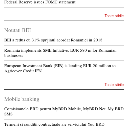
Federal Reserve issues FOMC statement
Toate stirile
Noutati BEI
BEI a redus cu 31% sprijinul acordat Romaniei in 2018
Romania implements SME Initiative: EUR 580 m for Romanian
businesses
European Investment Bank (EIB) is lending EUR 20 million to
Agricover Credit IFN
Toate stirile
Mobile banking
Comisioanele BRD pentru MyBRD Mobile, MyBRD Net, My BRD
SMS
Termeni si conditii contractuale ale serviciului You BRD