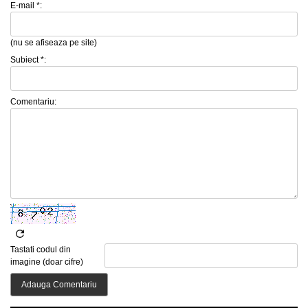
E-mail *:
(nu se afiseaza pe site)
Subiect *:
Comentariu:
Tastati codul din
imagine (doar cifre)