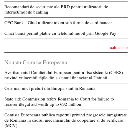
Recomandari de securitate ale BRD pentru utilizatorii de
internet/mobile banking
CEC Bank - Ghid utilizare token sub forma de card bancar
Cinci banci permit platile cu telefonul mobil prin Google Pay
Toate stirile
Noutati Comisia Europeana
Avertismentul Comitetului European pentru risc sistemic (CERS)
privind vulnerabilitățile din sistemul financiar al Uniunii
Cele mai mici preturi din Europa sunt in Romania
State aid: Commission refers Romania to Court for failure to
recover illegal aid worth up to €92 million
Comisia Europeana publica raportul privind progresele inregistrate
de Romania in cadrul mecanismului de cooperare si de verificare
(MCV)