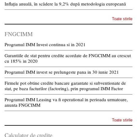
Inflația anuală, în scădere la 9,2% după metodologia europeană
Toate stirile
FNGCIMM
Programul IMM Invest continua si in 2021
Garantiile de stat pentru credite acordate de FNGCIMM au crescut
cu 185% in 2020
Programul IMM invest se prelungeste pana in 30 iunie 2021
Firmele pot obtine credite bancare garantate si subventionate de
stat, pe baza facturilor (factoring), prin programul IMM Factor
Programul IMM Leasing va fi operational in perioada urmatoare,
anunta FNGCIMM
Toate stirile
Calculator de credite