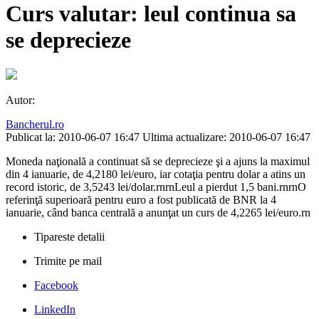
Curs valutar: leul continua sa
se deprecieze
Autor:
Bancherul.ro
Publicat la: 2010-06-07 16:47
Ultima actualizare: 2010-06-07 16:47
Moneda naţională a continuat să se deprecieze şi a ajuns la maximul
din 4 ianuarie, de 4,2180 lei/euro, iar cotaţia pentru dolar a atins un
record istoric, de 3,5243 lei/dolar.rnrnLeul a pierdut 1,5 bani.rnrnO
referinţă superioară pentru euro a fost publicată de BNR la 4
ianuarie, când banca centrală a anunţat un curs de 4,2265 lei/euro.rn
Tipareste detalii
Trimite pe mail
Facebook
LinkedIn