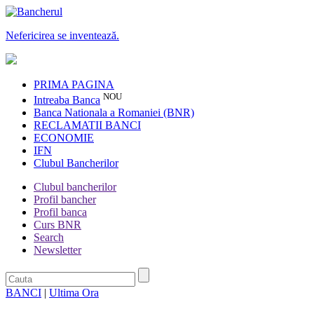
Nefericirea se inventează.
PRIMA PAGINA
NOU
Intreaba Banca
Banca Nationala a Romaniei (BNR)
RECLAMATII BANCI
ECONOMIE
IFN
Clubul Bancherilor
Clubul bancherilor
Profil bancher
Profil banca
Curs BNR
Search
Newsletter
BANCI
|
Ultima Ora