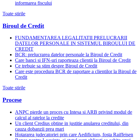
informarea fiscului
Toate stirile
Biroul de Credit
FUNDAMENTAREA LEGALITATII PRELUCRARII
DATELOR PERSONALE IN SISTEMUL BIROULUI DE
CREDIT
BCR: prelucrarea datelor personale la Biroul de Credit
Care banci si IFN-uri raporteaza clientii la Biroul de Credit
Ce trebuie sa stim despre Biroul de Credit
Care este procedura BCR de raportare a clientilor la Biroul de
Credit
Toate stirile
Procese
ANPC pierde un proces cu Intesa si ARB privind modul de
calcul al ratelor la credite
Un client Credius obtine in justitie anularea creditului, din
cauza dobanzii prea mari
Hotararea judecatoriei prin care Aedificium, fosta Raiffeisen