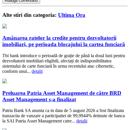
Alte stiri din categoria:
Ultima Ora
Amânarea ratelor la credite pentru dezvoltatorii
imobiliari, pe perioada blocajului la cartea funciară
Tbi bank introduce o perioadă de grație de până la două luni pentru
dezvoltatorii imobiliari eligibili, afectați de indisponibilitatea
sistemului de carte funciară în urma recentului atac cibernetic,
conform unui...
detalii
Preluarea Patria Asset Management de către BRD
Asset Management s-a finalizat
Patria Bank SA anunta ca in data de 5 august 2026 a fost finalizata
tranzactia de vanzare a participatiei de 99,9944% detinute de banca
la SAI Patria Asset Management catre...
detalii