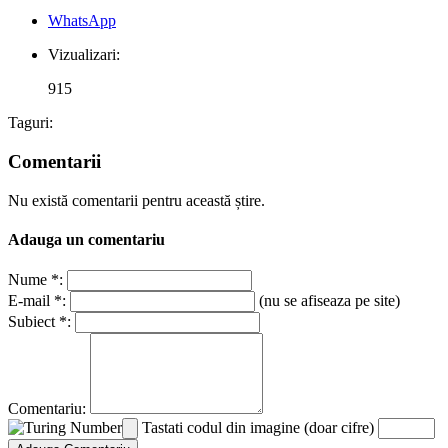
WhatsApp
Vizualizari:
915
Taguri:
Comentarii
Nu există comentarii pentru această știre.
Adauga un comentariu
Nume *:
E-mail *:
(nu se afiseaza pe site)
Subiect *:
Comentariu:
Tastati codul din imagine (doar cifre)