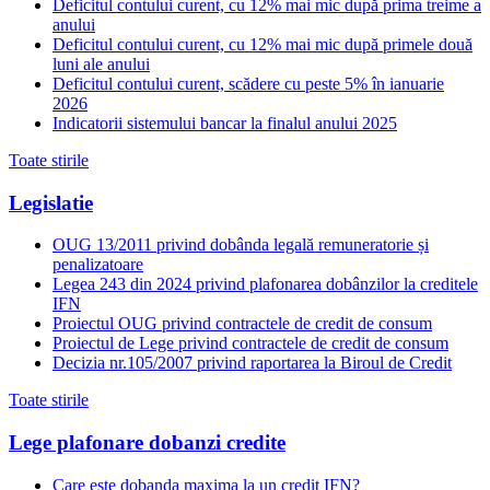
Deficitul contului curent, cu 12% mai mic după prima treime a
anului
Deficitul contului curent, cu 12% mai mic după primele două
luni ale anului
Deficitul contului curent, scădere cu peste 5% în ianuarie
2026
Indicatorii sistemului bancar la finalul anului 2025
Toate stirile
Legislatie
OUG 13/2011 privind dobânda legală remuneratorie și
penalizatoare
Legea 243 din 2024 privind plafonarea dobânzilor la creditele
IFN
Proiectul OUG privind contractele de credit de consum
Proiectul de Lege privind contractele de credit de consum
Decizia nr.105/2007 privind raportarea la Biroul de Credit
Toate stirile
Lege plafonare dobanzi credite
Care este dobanda maxima la un credit IFN?