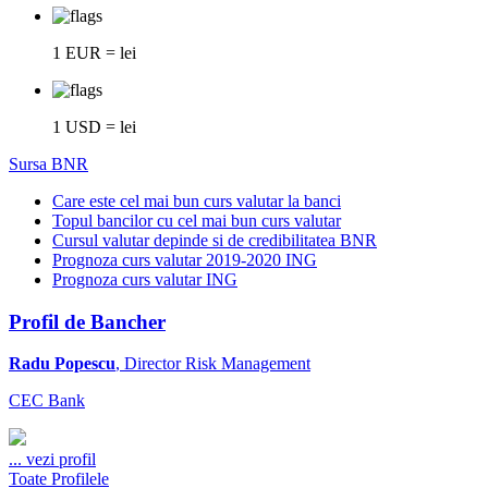
1 EUR = lei
1 USD = lei
Sursa BNR
Care este cel mai bun curs valutar la banci
Topul bancilor cu cel mai bun curs valutar
Cursul valutar depinde si de credibilitatea BNR
Prognoza curs valutar 2019-2020 ING
Prognoza curs valutar ING
Profil de Bancher
Radu Popescu
, Director Risk Management
CEC Bank
...
vezi profil
Toate Profilele