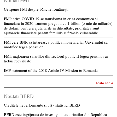
Noutati FMI
Ce spune FMI despre băncile românești
FMI: criza COVID-19 se transforma in criza economica si
financiara in 2020, suntem pregatiti cu 1 trilion (o mie de miliarde)
de dolari, pentru a ajuta tarile in dificultate; prioritatea sunt
ajutoarele financiare pentru familiile si firmele vulnerabile
FMI cere BNR sa intareasca politica monetara iar Guvernului sa
modifice legea pensiilor
FMI: majorarea salariilor din sectorul public si legea pensiilor ar
trebui reevaluate
IMF statement of the 2018 Article IV Mission to Romania
Toate stirile
Noutati BERD
Creditele neperformante (npl) - statistici BERD
BERD este ingrijorata de investigatia autoritatilor din Republica