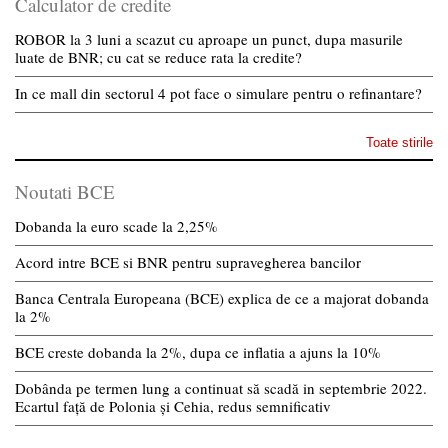
Calculator de credite
ROBOR la 3 luni a scazut cu aproape un punct, dupa masurile
luate de BNR; cu cat se reduce rata la credite?
In ce mall din sectorul 4 pot face o simulare pentru o refinantare?
Toate stirile
Noutati BCE
Dobanda la euro scade la 2,25%
Acord intre BCE si BNR pentru supravegherea bancilor
Banca Centrala Europeana (BCE) explica de ce a majorat dobanda
la 2%
BCE creste dobanda la 2%, dupa ce inflatia a ajuns la 10%
Dobânda pe termen lung a continuat să scadă in septembrie 2022.
Ecartul față de Polonia și Cehia, redus semnificativ