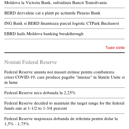
Moldova la Victoria Bank, subsidiara Bancii Transilvania
BERD dezvaluie cat a platit pe actiunile Piraeus Bank
ING Bank si BERD finanteaza parcul logistic CTPark Bucharest
EBRD hails Moldova banking breakthrough
Toate stirile
Noutati Federal Reserve
Federal Reserve anunta noi masuri extinse pentru combaterea
crizei COVID-19, care produce pagube "imense" in Statele Unite si
in lume
Federal Reserve urca dobanda la 2,25%
Federal Reserve decided to maintain the target range for the federal
funds rate at 1-1/2 to 1-3/4 percent
Federal Reserve majoreaza dobanda de referinta pentru dolar la
1,5% - 1,75%