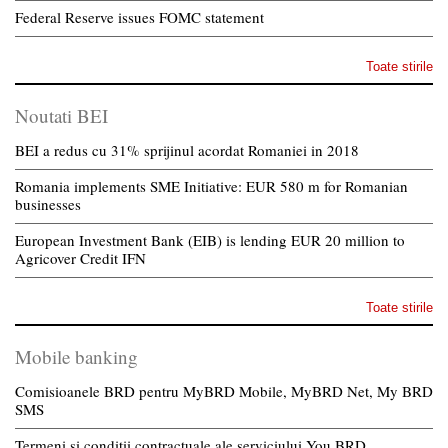
Federal Reserve issues FOMC statement
Toate stirile
Noutati BEI
BEI a redus cu 31% sprijinul acordat Romaniei in 2018
Romania implements SME Initiative: EUR 580 m for Romanian
businesses
European Investment Bank (EIB) is lending EUR 20 million to
Agricover Credit IFN
Toate stirile
Mobile banking
Comisioanele BRD pentru MyBRD Mobile, MyBRD Net, My BRD
SMS
Termeni si conditii contractuale ale serviciului You BRD