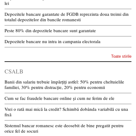
lei
Depozitele bancare garantate de FGDB reprezinta doua treimi din
totalul depozitelor din bancile romanesti
Peste 80% din depozitele bancare sunt garantate
Depozitele bancare nu intra in campania electorala
Toate stirile
CSALB
Banii din salariu trebuie împărțiți astfel: 50% pentru cheltuielile
familiei, 30% pentru distracție, 20% pentru economii
Cum se fac fraudele bancare online și cum ne ferim de ele
Vrei o rată mai mică la credit? Schimbă dobânda variabilă cu una
fixă
Sistemul bancar romanesc este deosebit de bine pregatit pentru
orice fel de socuri