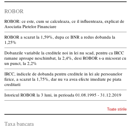
ROBOR
ROBOR: ce este, cum se calculeaza, ce il influenteaza, explicat de
Asociatia Pietelor Financiare
ROBOR a scazut la 1,59%, dupa ce BNR a redus dobanda la
1,25%
Dobanzile variabile la creditele noi in lei nu scad, pentru ca IRCC
ramane aproape neschimbat, la 2,4%, desi ROBOR s-a micsorat cu
un punct, la 2,2%
IRCC, indicele de dobanda pentru creditele in lei ale persoanelor
fizice, a scazut la 1,75%, dar nu va avea efecte imediate pe piata
creditarii
Istoricul ROBOR la 3 luni, in perioada 01.08.1995 - 31.12.2019
Toate stirile
Taxa bancara