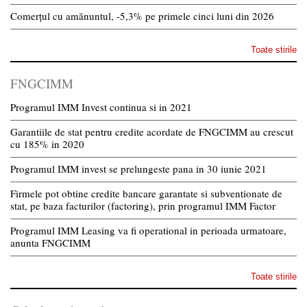
Comerțul cu amănuntul, -5,3% pe primele cinci luni din 2026
Toate stirile
FNGCIMM
Programul IMM Invest continua si in 2021
Garantiile de stat pentru credite acordate de FNGCIMM au crescut
cu 185% in 2020
Programul IMM invest se prelungeste pana in 30 iunie 2021
Firmele pot obtine credite bancare garantate si subventionate de
stat, pe baza facturilor (factoring), prin programul IMM Factor
Programul IMM Leasing va fi operational in perioada urmatoare,
anunta FNGCIMM
Toate stirile