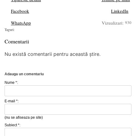
Facebook
LinkedIn
WhatsApp
Vizualizari:
930
Taguri:
Comentarii
Nu există comentarii pentru această știre.
Adauga un comentariu
Nume *:
E-mail *:
(nu se afiseaza pe site)
Subiect *: