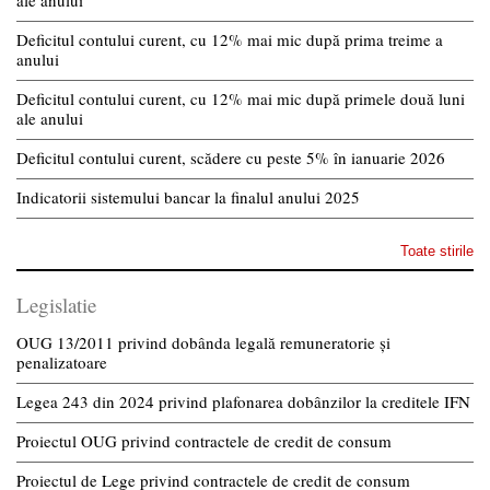
ale anului
Deficitul contului curent, cu 12% mai mic după prima treime a
anului
Deficitul contului curent, cu 12% mai mic după primele două luni
ale anului
Deficitul contului curent, scădere cu peste 5% în ianuarie 2026
Indicatorii sistemului bancar la finalul anului 2025
Toate stirile
Legislatie
OUG 13/2011 privind dobânda legală remuneratorie și
penalizatoare
Legea 243 din 2024 privind plafonarea dobânzilor la creditele IFN
Proiectul OUG privind contractele de credit de consum
Proiectul de Lege privind contractele de credit de consum