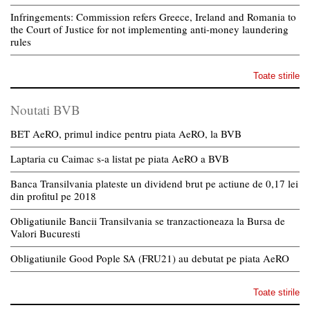
Infringements: Commission refers Greece, Ireland and Romania to
the Court of Justice for not implementing anti-money laundering
rules
Toate stirile
Noutati BVB
BET AeRO, primul indice pentru piata AeRO, la BVB
Laptaria cu Caimac s-a listat pe piata AeRO a BVB
Banca Transilvania plateste un dividend brut pe actiune de 0,17 lei
din profitul pe 2018
Obligatiunile Bancii Transilvania se tranzactioneaza la Bursa de
Valori Bucuresti
Obligatiunile Good Pople SA (FRU21) au debutat pe piata AeRO
Toate stirile