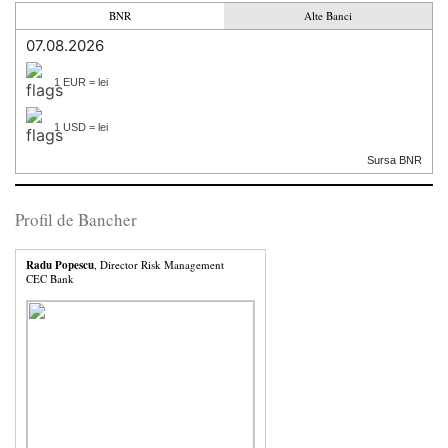
BNR
Alte Banci
07.08.2026
1 EUR = lei
1 USD = lei
Sursa BNR
Profil de Bancher
Radu Popescu
, Director Risk Management
CEC Bank