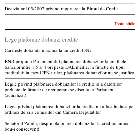
Decizia nr.105/2007 privind raportarea la Biroul de Credit
Toate stirile
Lege plafonare dobanzi credite
Care este dobanda maxima la un credit IFN?
BNR propune Parlamentului plafonarea dobanzilor la creditele
bancilor intre 1,5 si 4 ori peste DAE medie, in functie de tipul
creditului; in cazul IFN-urilor, plafonarea dobanzilor nu se justifica
Legile privind plafonarea dobanzilor la credite si a datoriilor
preluate de firmele de recuperare se discuta in Parlament
(actualizat)
Legea privind plafonarea dobanzilor la credite nu a fost inclusa pe
ordinea de zi a comisiilor din Camera Deputatilor
Senatorul Zamfir, despre plafonarea dobanzilor la credite: numai
bou-i consecvent!