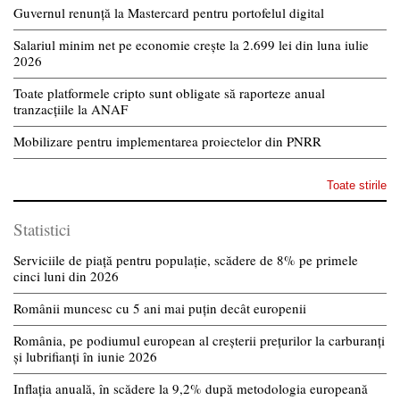
Guvernul renunță la Mastercard pentru portofelul digital
Salariul minim net pe economie crește la 2.699 lei din luna iulie
2026
Toate platformele cripto sunt obligate să raporteze anual
tranzacțiile la ANAF
Mobilizare pentru implementarea proiectelor din PNRR
Toate stirile
Statistici
Serviciile de piață pentru populație, scădere de 8% pe primele
cinci luni din 2026
Românii muncesc cu 5 ani mai puțin decât europenii
România, pe podiumul european al creșterii prețurilor la carburanți
și lubrifianți în iunie 2026
Inflația anuală, în scădere la 9,2% după metodologia europeană