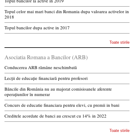
Topul bancilor la active in 2019
Topul celor mai mari banci din Romania dupa valoarea activelor in
2018
Topul bancilor dupa active in 2017
Toate stirile
Asociatia Romana a Bancilor (ARB)
Conducerea ARB rămâne neschimbată
Lecții de educație financiară pentru profesori
Băncile din România nu au majorat comisioanele aferente
operațiunilor în numerar
Concurs de educatie financiara pentru elevi, cu premii in bani
Creditele acordate de banci au crescut cu 14% in 2022
Toate stirile