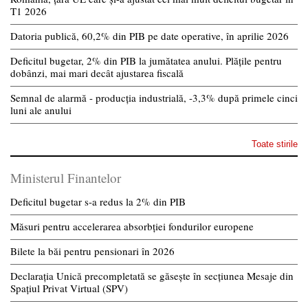
T1 2026
Datoria publică, 60,2% din PIB pe date operative, în aprilie 2026
Deficitul bugetar, 2% din PIB la jumătatea anului. Plățile pentru
dobânzi, mai mari decât ajustarea fiscală
Semnal de alarmă - producția industrială, -3,3% după primele cinci
luni ale anului
Toate stirile
Ministerul Finantelor
Deficitul bugetar s-a redus la 2% din PIB
Măsuri pentru accelerarea absorbției fondurilor europene
Bilete la băi pentru pensionari în 2026
Declarația Unică precompletată se găsește în secțiunea Mesaje din
Spațiul Privat Virtual (SPV)