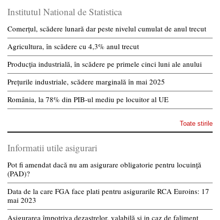
Institutul National de Statistica
Comerțul, scădere lunară dar peste nivelul cumulat de anul trecut
Agricultura, în scădere cu 4,3% anul trecut
Producția industrială, în scădere pe primele cinci luni ale anului
Prețurile industriale, scădere marginală în mai 2025
România, la 78% din PIB-ul mediu pe locuitor al UE
Toate stirile
Informatii utile asigurari
Pot fi amendat dacă nu am asigurare obligatorie pentru locuință
(PAD)?
Data de la care FGA face plati pentru asigurarile RCA Euroins: 17
mai 2023
Asigurarea împotriva dezastrelor, valabilă și in caz de faliment