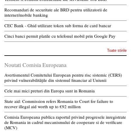
Recomandari de securitate ale BRD pentru utilizatorii de
internet/mobile banking
CEC Bank - Ghid utilizare token sub forma de card bancar
Cinci banci permit platile cu telefonul mobil prin Google Pay
Toate stirile
Noutati Comisia Europeana
Avertismentul Comitetului European pentru risc sistemic (CERS)
privind vulnerabilitățile din sistemul financiar al Uniunii
Cele mai mici preturi din Europa sunt in Romania
State aid: Commission refers Romania to Court for failure to
recover illegal aid worth up to €92 million
Comisia Europeana publica raportul privind progresele inregistrate
de Romania in cadrul mecanismului de cooperare si de verificare
(MCV)