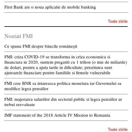
First Bank are o noua aplicatie de mobile banking
Toate stirile
Noutati FMI
Ce spune FMI despre băncile românești
FMI: criza COVID-19 se transforma in criza economica si
financiara in 2020, suntem pregatiti cu 1 trilion (o mie de miliarde)
de dolari, pentru a ajuta tarile in dificultate; prioritatea sunt
ajutoarele financiare pentru familiile si firmele vulnerabile
FMI cere BNR sa intareasca politica monetara iar Guvernului sa
modifice legea pensiilor
FMI: majorarea salariilor din sectorul public si legea pensiilor ar
trebui reevaluate
IMF statement of the 2018 Article IV Mission to Romania
Toate stirile