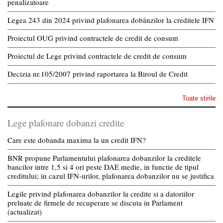
penalizatoare
Legea 243 din 2024 privind plafonarea dobânzilor la creditele IFN
Proiectul OUG privind contractele de credit de consum
Proiectul de Lege privind contractele de credit de consum
Decizia nr.105/2007 privind raportarea la Biroul de Credit
Toate stirile
Lege plafonare dobanzi credite
Care este dobanda maxima la un credit IFN?
BNR propune Parlamentului plafonarea dobanzilor la creditele
bancilor intre 1,5 si 4 ori peste DAE medie, in functie de tipul
creditului; in cazul IFN-urilor, plafonarea dobanzilor nu se justifica
Legile privind plafonarea dobanzilor la credite si a datoriilor
preluate de firmele de recuperare se discuta in Parlament
(actualizat)