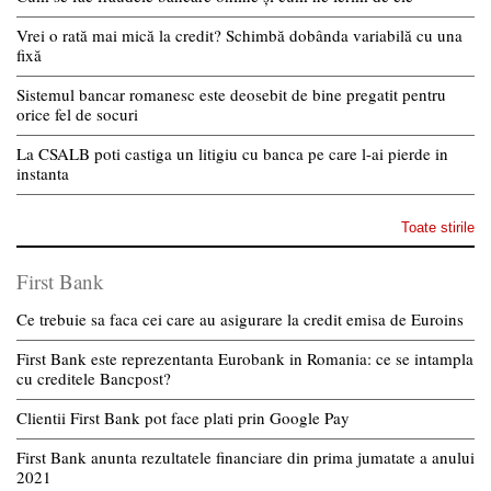
Vrei o rată mai mică la credit? Schimbă dobânda variabilă cu una
fixă
Sistemul bancar romanesc este deosebit de bine pregatit pentru
orice fel de socuri
La CSALB poti castiga un litigiu cu banca pe care l-ai pierde in
instanta
Toate stirile
First Bank
Ce trebuie sa faca cei care au asigurare la credit emisa de Euroins
First Bank este reprezentanta Eurobank in Romania: ce se intampla
cu creditele Bancpost?
Clientii First Bank pot face plati prin Google Pay
First Bank anunta rezultatele financiare din prima jumatate a anului
2021