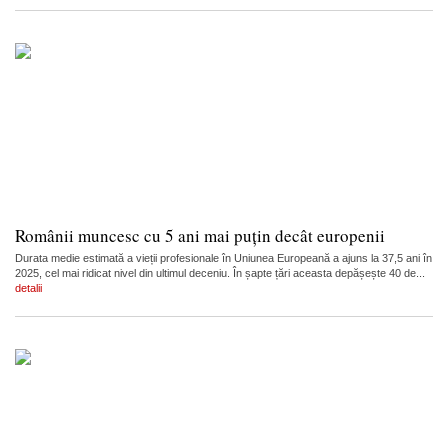
Românii muncesc cu 5 ani mai puțin decât europenii
Durata medie estimată a vieții profesionale în Uniunea Europeană a ajuns la 37,5 ani în
2025, cel mai ridicat nivel din ultimul deceniu. În șapte țări aceasta depășește 40 de...
detalii