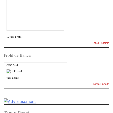
...
vezi profil
Toate Profilele
Profil de Banca
CEC Bank
vezi detalii
Toate Bancile
Topuri Banci