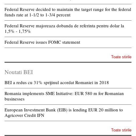
Federal Reserve decided to maintain the target range for the federal
funds rate at 1-1/2 to 1-3/4 percent
Federal Reserve majoreaza dobanda de referinta pentru dolar la
1,5% - 1,75%
Federal Reserve issues FOMC statement
Toate stirile
Noutati BEI
BEI a redus cu 31% sprijinul acordat Romaniei in 2018
Romania implements SME Initiative: EUR 580 m for Romanian
businesses
European Investment Bank (EIB) is lending EUR 20 million to
Agricover Credit IFN
Toate stirile