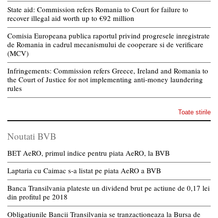
State aid: Commission refers Romania to Court for failure to
recover illegal aid worth up to €92 million
Comisia Europeana publica raportul privind progresele inregistrate
de Romania in cadrul mecanismului de cooperare si de verificare
(MCV)
Infringements: Commission refers Greece, Ireland and Romania to
the Court of Justice for not implementing anti-money laundering
rules
Toate stirile
Noutati BVB
BET AeRO, primul indice pentru piata AeRO, la BVB
Laptaria cu Caimac s-a listat pe piata AeRO a BVB
Banca Transilvania plateste un dividend brut pe actiune de 0,17 lei
din profitul pe 2018
Obligatiunile Bancii Transilvania se tranzactioneaza la Bursa de