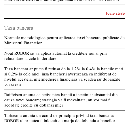
Toate stirile
Taxa bancara
Normele metodologice pentru aplicarea taxei bancare, publicate de
Ministerul Finantelor
Noul ROBOR se va aplica automat la creditele noi si prin
refinantare la cele in derulare
Taxa bancara ar putea fi redusa de la 1,2% la 0,4% la bancile mari
si 0,2% la cele mici, insa bancherii avertizeaza ca indiferent de
nivelul acesteia, intermedierea financiara va scadea iar dobanzile
vor creste
Raiffeisen anunta ca activitatea bancii a incetinit substantial din
cauza taxei bancare; strategia va fi reevaluata, nu vor mai fi
acordate credite cu dobanzi mici
Tariceanu anunta un acord de principiu privind taxa bancara:
ROBOR-ul ar putea fi inlocuit cu marja de dobanda a bancilor