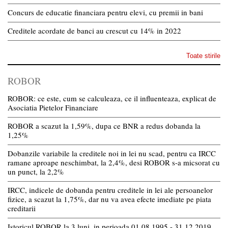
Concurs de educatie financiara pentru elevi, cu premii in bani
Creditele acordate de banci au crescut cu 14% in 2022
Toate stirile
ROBOR
ROBOR: ce este, cum se calculeaza, ce il influenteaza, explicat de
Asociatia Pietelor Financiare
ROBOR a scazut la 1,59%, dupa ce BNR a redus dobanda la
1,25%
Dobanzile variabile la creditele noi in lei nu scad, pentru ca IRCC
ramane aproape neschimbat, la 2,4%, desi ROBOR s-a micsorat cu
un punct, la 2,2%
IRCC, indicele de dobanda pentru creditele in lei ale persoanelor
fizice, a scazut la 1,75%, dar nu va avea efecte imediate pe piata
creditarii
Istoricul ROBOR la 3 luni, in perioada 01.08.1995 - 31.12.2019