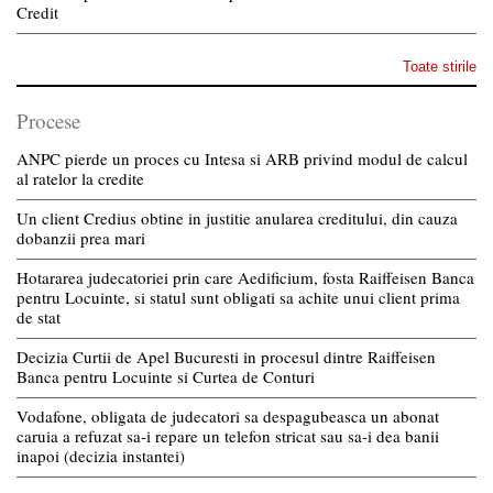
Credit
Toate stirile
Procese
ANPC pierde un proces cu Intesa si ARB privind modul de calcul
al ratelor la credite
Un client Credius obtine in justitie anularea creditului, din cauza
dobanzii prea mari
Hotararea judecatoriei prin care Aedificium, fosta Raiffeisen Banca
pentru Locuinte, si statul sunt obligati sa achite unui client prima
de stat
Decizia Curtii de Apel Bucuresti in procesul dintre Raiffeisen
Banca pentru Locuinte si Curtea de Conturi
Vodafone, obligata de judecatori sa despagubeasca un abonat
caruia a refuzat sa-i repare un telefon stricat sau sa-i dea banii
inapoi (decizia instantei)