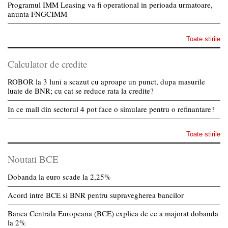
Programul IMM Leasing va fi operational in perioada urmatoare,
anunta FNGCIMM
Toate stirile
Calculator de credite
ROBOR la 3 luni a scazut cu aproape un punct, dupa masurile
luate de BNR; cu cat se reduce rata la credite?
In ce mall din sectorul 4 pot face o simulare pentru o refinantare?
Toate stirile
Noutati BCE
Dobanda la euro scade la 2,25%
Acord intre BCE si BNR pentru supravegherea bancilor
Banca Centrala Europeana (BCE) explica de ce a majorat dobanda
la 2%