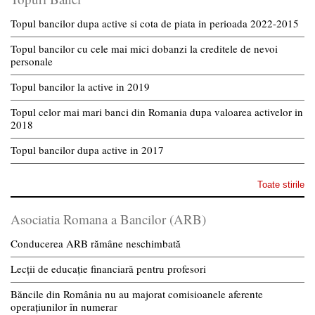
Topul bancilor dupa active si cota de piata in perioada 2022-2015
Topul bancilor cu cele mai mici dobanzi la creditele de nevoi
personale
Topul bancilor la active in 2019
Topul celor mai mari banci din Romania dupa valoarea activelor in
2018
Topul bancilor dupa active in 2017
Toate stirile
Asociatia Romana a Bancilor (ARB)
Conducerea ARB rămâne neschimbată
Lecții de educație financiară pentru profesori
Băncile din România nu au majorat comisioanele aferente
operațiunilor în numerar