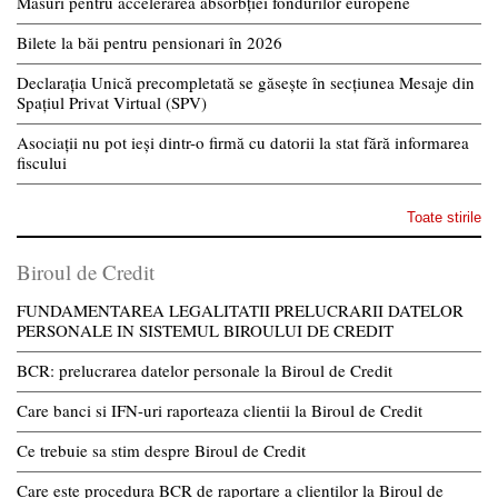
Măsuri pentru accelerarea absorbției fondurilor europene
Bilete la băi pentru pensionari în 2026
Declarația Unică precompletată se găsește în secțiunea Mesaje din
Spațiul Privat Virtual (SPV)
Asociații nu pot ieși dintr-o firmă cu datorii la stat fără informarea
fiscului
Toate stirile
Biroul de Credit
FUNDAMENTAREA LEGALITATII PRELUCRARII DATELOR
PERSONALE IN SISTEMUL BIROULUI DE CREDIT
BCR: prelucrarea datelor personale la Biroul de Credit
Care banci si IFN-uri raporteaza clientii la Biroul de Credit
Ce trebuie sa stim despre Biroul de Credit
Care este procedura BCR de raportare a clientilor la Biroul de