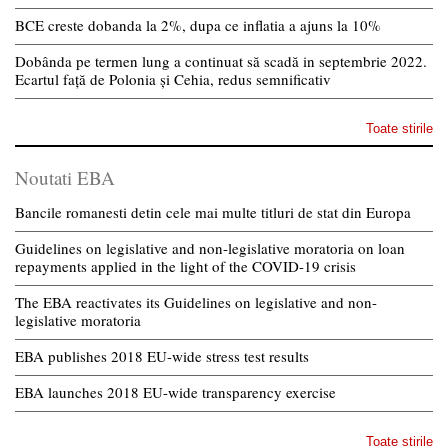
BCE creste dobanda la 2%, dupa ce inflatia a ajuns la 10%
Dobânda pe termen lung a continuat să scadă in septembrie 2022.
Ecartul față de Polonia și Cehia, redus semnificativ
Toate stirile
Noutati EBA
Bancile romanesti detin cele mai multe titluri de stat din Europa
Guidelines on legislative and non-legislative moratoria on loan
repayments applied in the light of the COVID-19 crisis
The EBA reactivates its Guidelines on legislative and non-
legislative moratoria
EBA publishes 2018 EU-wide stress test results
EBA launches 2018 EU-wide transparency exercise
Toate stirile