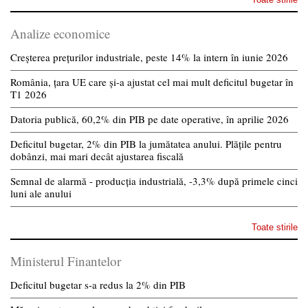
Analize economice
Creșterea prețurilor industriale, peste 14% la intern în iunie 2026
România, țara UE care și-a ajustat cel mai mult deficitul bugetar în
T1 2026
Datoria publică, 60,2% din PIB pe date operative, în aprilie 2026
Deficitul bugetar, 2% din PIB la jumătatea anului. Plățile pentru
dobânzi, mai mari decât ajustarea fiscală
Semnal de alarmă - producția industrială, -3,3% după primele cinci
luni ale anului
Toate stirile
Ministerul Finantelor
Deficitul bugetar s-a redus la 2% din PIB