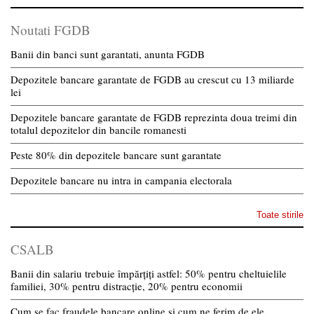
Noutati FGDB
Banii din banci sunt garantati, anunta FGDB
Depozitele bancare garantate de FGDB au crescut cu 13 miliarde
lei
Depozitele bancare garantate de FGDB reprezinta doua treimi din
totalul depozitelor din bancile romanesti
Peste 80% din depozitele bancare sunt garantate
Depozitele bancare nu intra in campania electorala
Toate stirile
CSALB
Banii din salariu trebuie împărțiți astfel: 50% pentru cheltuielile
familiei, 30% pentru distracție, 20% pentru economii
Cum se fac fraudele bancare online și cum ne ferim de ele