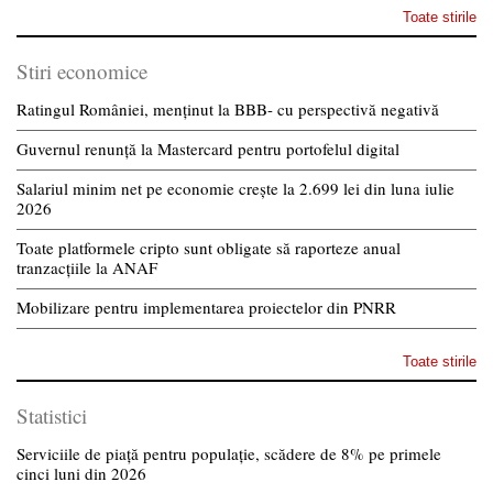
Toate stirile
Stiri economice
Ratingul României, menținut la BBB- cu perspectivă negativă
Guvernul renunță la Mastercard pentru portofelul digital
Salariul minim net pe economie crește la 2.699 lei din luna iulie
2026
Toate platformele cripto sunt obligate să raporteze anual
tranzacțiile la ANAF
Mobilizare pentru implementarea proiectelor din PNRR
Toate stirile
Statistici
Serviciile de piață pentru populație, scădere de 8% pe primele
cinci luni din 2026