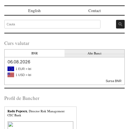
English
Contact
Curs valutar
BNR
Alte Banci
06.08.2026
1 EUR = lei
1 USD = lei
Sursa BNR
Profil de Bancher
Radu Popescu
, Director Risk Management
CEC Bank