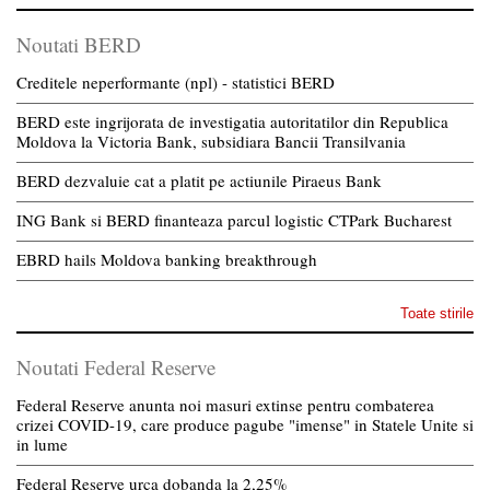
Noutati BERD
Creditele neperformante (npl) - statistici BERD
BERD este ingrijorata de investigatia autoritatilor din Republica
Moldova la Victoria Bank, subsidiara Bancii Transilvania
BERD dezvaluie cat a platit pe actiunile Piraeus Bank
ING Bank si BERD finanteaza parcul logistic CTPark Bucharest
EBRD hails Moldova banking breakthrough
Toate stirile
Noutati Federal Reserve
Federal Reserve anunta noi masuri extinse pentru combaterea
crizei COVID-19, care produce pagube "imense" in Statele Unite si
in lume
Federal Reserve urca dobanda la 2,25%