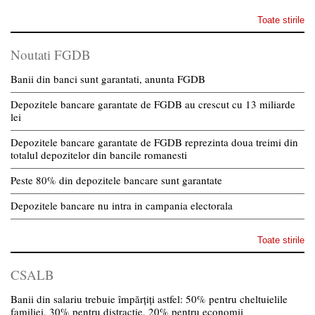
Toate stirile
Noutati FGDB
Banii din banci sunt garantati, anunta FGDB
Depozitele bancare garantate de FGDB au crescut cu 13 miliarde
lei
Depozitele bancare garantate de FGDB reprezinta doua treimi din
totalul depozitelor din bancile romanesti
Peste 80% din depozitele bancare sunt garantate
Depozitele bancare nu intra in campania electorala
Toate stirile
CSALB
Banii din salariu trebuie împărțiți astfel: 50% pentru cheltuielile
familiei, 30% pentru distracție, 20% pentru economii