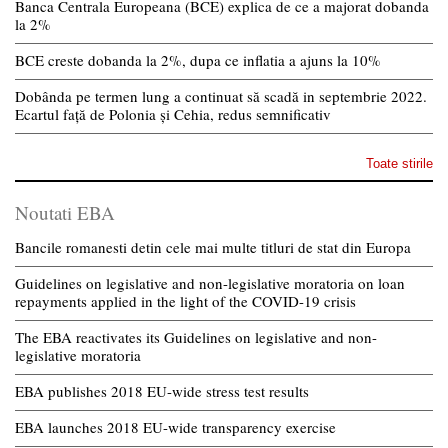
Banca Centrala Europeana (BCE) explica de ce a majorat dobanda
la 2%
BCE creste dobanda la 2%, dupa ce inflatia a ajuns la 10%
Dobânda pe termen lung a continuat să scadă in septembrie 2022.
Ecartul față de Polonia și Cehia, redus semnificativ
Toate stirile
Noutati EBA
Bancile romanesti detin cele mai multe titluri de stat din Europa
Guidelines on legislative and non-legislative moratoria on loan
repayments applied in the light of the COVID-19 crisis
The EBA reactivates its Guidelines on legislative and non-
legislative moratoria
EBA publishes 2018 EU-wide stress test results
EBA launches 2018 EU-wide transparency exercise