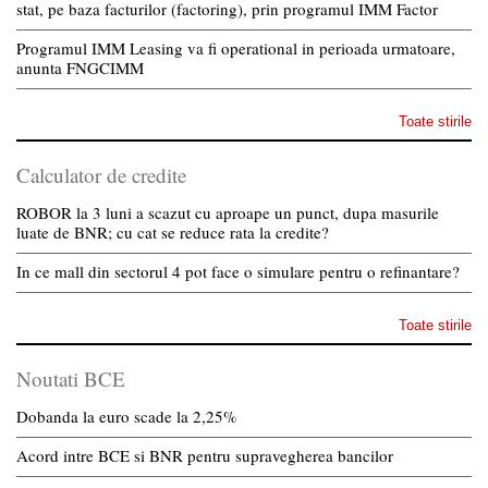
stat, pe baza facturilor (factoring), prin programul IMM Factor
Programul IMM Leasing va fi operational in perioada urmatoare,
anunta FNGCIMM
Toate stirile
Calculator de credite
ROBOR la 3 luni a scazut cu aproape un punct, dupa masurile
luate de BNR; cu cat se reduce rata la credite?
In ce mall din sectorul 4 pot face o simulare pentru o refinantare?
Toate stirile
Noutati BCE
Dobanda la euro scade la 2,25%
Acord intre BCE si BNR pentru supravegherea bancilor