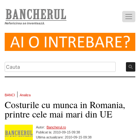
Nefericirea se inventează.
|
BANCI
Analiza
Costurile cu munca in Romania,
printre cele mai mari din UE
Autor:
Bancherul.ro
Publicat la: 2010-09-15 09:38
Ultima actualizare: 2010-09-15 09:38