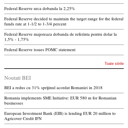
Federal Reserve urca dobanda la 2,25%
Federal Reserve decided to maintain the target range for the federal
funds rate at 1-1/2 to 1-3/4 percent
Federal Reserve majoreaza dobanda de referinta pentru dolar la
1,5% - 1,75%
Federal Reserve issues FOMC statement
Toate stirile
Noutati BEI
BEI a redus cu 31% sprijinul acordat Romaniei in 2018
Romania implements SME Initiative: EUR 580 m for Romanian
businesses
European Investment Bank (EIB) is lending EUR 20 million to
Agricover Credit IFN