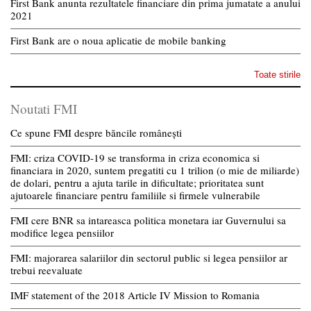
First Bank anunta rezultatele financiare din prima jumatate a anului
2021
First Bank are o noua aplicatie de mobile banking
Toate stirile
Noutati FMI
Ce spune FMI despre băncile românești
FMI: criza COVID-19 se transforma in criza economica si
financiara in 2020, suntem pregatiti cu 1 trilion (o mie de miliarde)
de dolari, pentru a ajuta tarile in dificultate; prioritatea sunt
ajutoarele financiare pentru familiile si firmele vulnerabile
FMI cere BNR sa intareasca politica monetara iar Guvernului sa
modifice legea pensiilor
FMI: majorarea salariilor din sectorul public si legea pensiilor ar
trebui reevaluate
IMF statement of the 2018 Article IV Mission to Romania