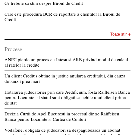
Ce trebuie sa stim despre Biroul de Credit
Care este procedura BCR de raportare a clientilor la Biroul de
Credit
Toate stirile
Procese
ANPC pierde un proces cu Intesa si ARB privind modul de calcul
al ratelor la credite
Un client Credius obtine in justitie anularea creditului, din cauza
dobanzii prea mari
Hotararea judecatoriei prin care Aedificium, fosta Raiffeisen Banca
pentru Locuinte, si statul sunt obligati sa achite unui client prima
de stat
Decizia Curtii de Apel Bucuresti in procesul dintre Raiffeisen
Banca pentru Locuinte si Curtea de Conturi
Vodafone, obligata de judecatori sa despagubeasca un abonat