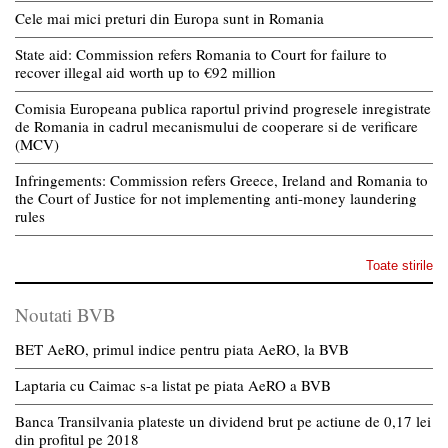
Cele mai mici preturi din Europa sunt in Romania
State aid: Commission refers Romania to Court for failure to
recover illegal aid worth up to €92 million
Comisia Europeana publica raportul privind progresele inregistrate
de Romania in cadrul mecanismului de cooperare si de verificare
(MCV)
Infringements: Commission refers Greece, Ireland and Romania to
the Court of Justice for not implementing anti-money laundering
rules
Toate stirile
Noutati BVB
BET AeRO, primul indice pentru piata AeRO, la BVB
Laptaria cu Caimac s-a listat pe piata AeRO a BVB
Banca Transilvania plateste un dividend brut pe actiune de 0,17 lei
din profitul pe 2018