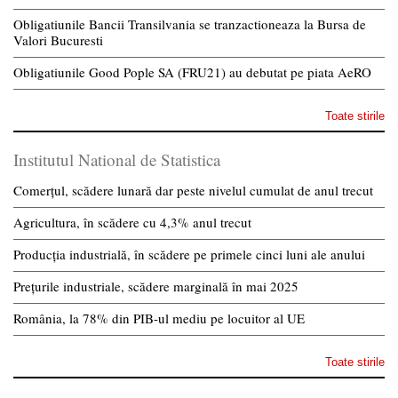
Obligatiunile Bancii Transilvania se tranzactioneaza la Bursa de
Valori Bucuresti
Obligatiunile Good Pople SA (FRU21) au debutat pe piata AeRO
Toate stirile
Institutul National de Statistica
Comerțul, scădere lunară dar peste nivelul cumulat de anul trecut
Agricultura, în scădere cu 4,3% anul trecut
Producția industrială, în scădere pe primele cinci luni ale anului
Prețurile industriale, scădere marginală în mai 2025
România, la 78% din PIB-ul mediu pe locuitor al UE
Toate stirile