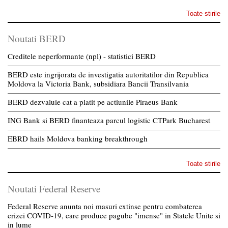
Toate stirile
Noutati BERD
Creditele neperformante (npl) - statistici BERD
BERD este ingrijorata de investigatia autoritatilor din Republica
Moldova la Victoria Bank, subsidiara Bancii Transilvania
BERD dezvaluie cat a platit pe actiunile Piraeus Bank
ING Bank si BERD finanteaza parcul logistic CTPark Bucharest
EBRD hails Moldova banking breakthrough
Toate stirile
Noutati Federal Reserve
Federal Reserve anunta noi masuri extinse pentru combaterea
crizei COVID-19, care produce pagube "imense" in Statele Unite si
in lume