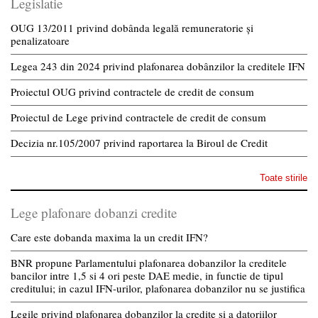
Legislatie
OUG 13/2011 privind dobânda legală remuneratorie și
penalizatoare
Legea 243 din 2024 privind plafonarea dobânzilor la creditele IFN
Proiectul OUG privind contractele de credit de consum
Proiectul de Lege privind contractele de credit de consum
Decizia nr.105/2007 privind raportarea la Biroul de Credit
Toate stirile
Lege plafonare dobanzi credite
Care este dobanda maxima la un credit IFN?
BNR propune Parlamentului plafonarea dobanzilor la creditele
bancilor intre 1,5 si 4 ori peste DAE medie, in functie de tipul
creditului; in cazul IFN-urilor, plafonarea dobanzilor nu se justifica
Legile privind plafonarea dobanzilor la credite si a datoriilor