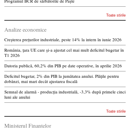
Programul BCR de sărbătorile de Paște
Toate stirile
Analize economice
Creșterea prețurilor industriale, peste 14% la intern în iunie 2026
România, țara UE care și-a ajustat cel mai mult deficitul bugetar în
T1 2026
Datoria publică, 60,2% din PIB pe date operative, în aprilie 2026
Deficitul bugetar, 2% din PIB la jumătatea anului. Plățile pentru
dobânzi, mai mari decât ajustarea fiscală
Semnal de alarmă - producția industrială, -3,3% după primele cinci
luni ale anului
Toate stirile
Ministerul Finantelor