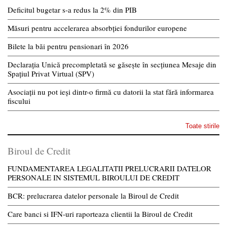
Deficitul bugetar s-a redus la 2% din PIB
Măsuri pentru accelerarea absorbției fondurilor europene
Bilete la băi pentru pensionari în 2026
Declarația Unică precompletată se găsește în secțiunea Mesaje din
Spațiul Privat Virtual (SPV)
Asociații nu pot ieși dintr-o firmă cu datorii la stat fără informarea
fiscului
Toate stirile
Biroul de Credit
FUNDAMENTAREA LEGALITATII PRELUCRARII DATELOR
PERSONALE IN SISTEMUL BIROULUI DE CREDIT
BCR: prelucrarea datelor personale la Biroul de Credit
Care banci si IFN-uri raporteaza clientii la Biroul de Credit