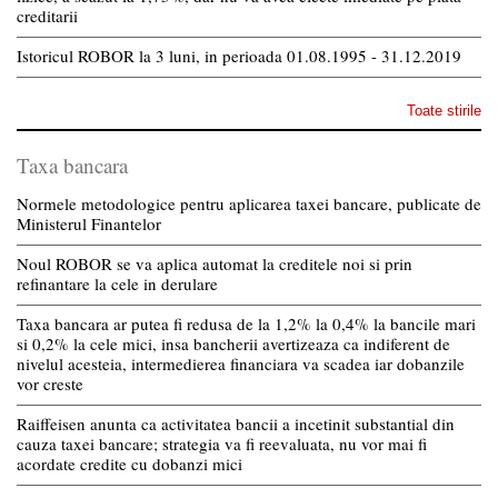
creditarii
Istoricul ROBOR la 3 luni, in perioada 01.08.1995 - 31.12.2019
Toate stirile
Taxa bancara
Normele metodologice pentru aplicarea taxei bancare, publicate de
Ministerul Finantelor
Noul ROBOR se va aplica automat la creditele noi si prin
refinantare la cele in derulare
Taxa bancara ar putea fi redusa de la 1,2% la 0,4% la bancile mari
si 0,2% la cele mici, insa bancherii avertizeaza ca indiferent de
nivelul acesteia, intermedierea financiara va scadea iar dobanzile
vor creste
Raiffeisen anunta ca activitatea bancii a incetinit substantial din
cauza taxei bancare; strategia va fi reevaluata, nu vor mai fi
acordate credite cu dobanzi mici