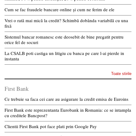
Cum se fac fraudele bancare online și cum ne ferim de ele
Vrei o rată mai mică la credit? Schimbă dobânda variabilă cu una
fixă
Sistemul bancar romanesc este deosebit de bine pregatit pentru
orice fel de socuri
La CSALB poti castiga un litigiu cu banca pe care l-ai pierde in
instanta
Toate stirile
First Bank
Ce trebuie sa faca cei care au asigurare la credit emisa de Euroins
First Bank este reprezentanta Eurobank in Romania: ce se intampla
cu creditele Bancpost?
Clientii First Bank pot face plati prin Google Pay