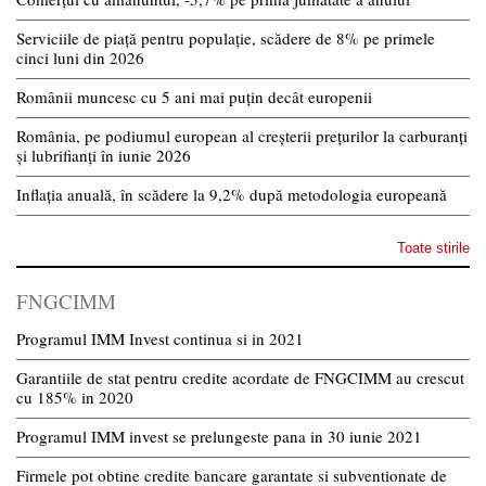
Serviciile de piață pentru populație, scădere de 8% pe primele
cinci luni din 2026
Românii muncesc cu 5 ani mai puțin decât europenii
România, pe podiumul european al creșterii prețurilor la carburanți
și lubrifianți în iunie 2026
Inflația anuală, în scădere la 9,2% după metodologia europeană
Toate stirile
FNGCIMM
Programul IMM Invest continua si in 2021
Garantiile de stat pentru credite acordate de FNGCIMM au crescut
cu 185% in 2020
Programul IMM invest se prelungeste pana in 30 iunie 2021
Firmele pot obtine credite bancare garantate si subventionate de