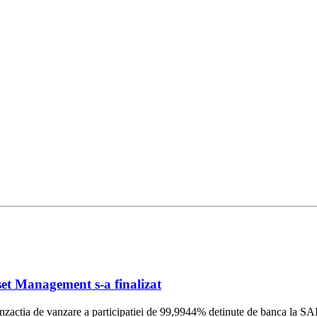
et Management s-a finalizat
ranzactia de vanzare a participatiei de 99,9944% detinute de banca la S