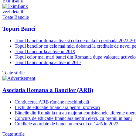
EximBank
vezi detalii
Toate Bancile
Topuri Banci
Topul bancilor dupa active si cota de piata in perioada 2022-20
Topul bancilor cu cele mai mici dobanzi la creditele de nevoi p
Topul bancilor la active in 2019
Topul celor mai mari banci din Romania dupa valoarea activelo
Topul bancilor dupa active in 2017
Toate stirile
Asociatia Romana a Bancilor (ARB)
Conducerea ARB rămâne neschimbată
Lecții de educație financiară pentru profesori
Băncile din România nu au majorat comisioanele aferente opera
Concurs de educatie financiara pentru elevi, cu premii in bani
Creditele acordate de banci au crescut cu 14% in 2022
Toate stirile