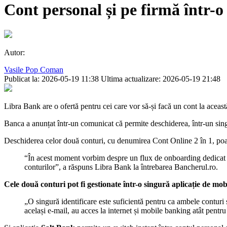
Cont personal și pe firmă într-o
Autor:
Vasile Pop Coman
Publicat la: 2026-05-19 11:38
Ultima actualizare: 2026-05-19 21:48
Libra Bank are o ofertă pentru cei care vor să-și facă un cont la această
Banca a anunțat într-un comunicat că permite deschiderea, într-un sing
Deschiderea celor două conturi, cu denumirea Cont Online 2 în 1, poat
“În acest moment vorbim despre un flux de onboarding dedicat no
conturilor”, a răspuns Libra Bank la întrebarea Bancherul.ro.
Cele două conturi pot fi gestionate într-o singură aplicație de mo
„O singură identificare este suficientă pentru ca ambele conturi s
același e-mail, au acces la internet și mobile banking atât pentr