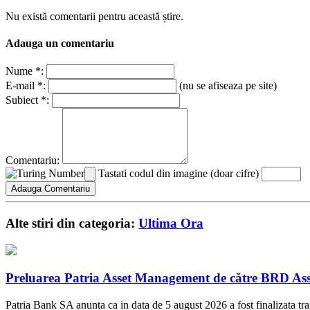
Nu există comentarii pentru această știre.
Adauga un comentariu
Nume *:
E-mail *:
(nu se afiseaza pe site)
Subiect *:
Comentariu:
Tastati codul din imagine (doar cifre)
Alte stiri din categoria:
Ultima Ora
Preluarea Patria Asset Management de către BRD Ass
Patria Bank SA anunta ca in data de 5 august 2026 a fost finalizata t