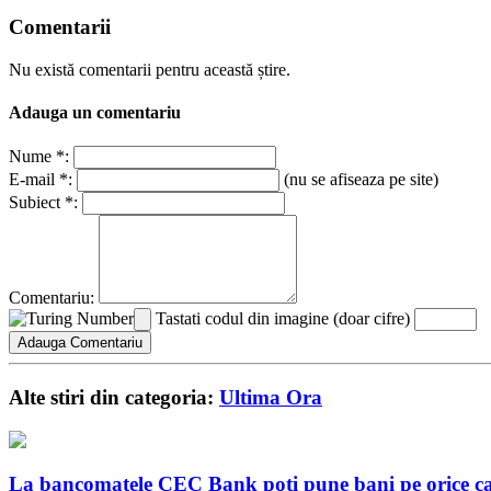
Comentarii
Nu există comentarii pentru această știre.
Adauga un comentariu
Nume *:
E-mail *:
(nu se afiseaza pe site)
Subiect *:
Comentariu:
Tastati codul din imagine (doar cifre)
Alte stiri din categoria:
Ultima Ora
La bancomatele CEC Bank poți pune bani pe orice c