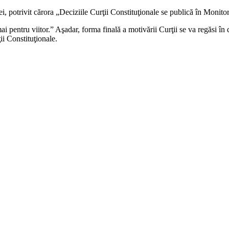
i, potrivit cărora „Deciziile Curţii Constituţionale se publică în Monito
mai pentru viitor.” Aşadar, forma finală a motivării Curţii se va regăsi în
ii Constituţionale.