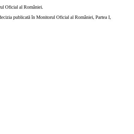
rul Oficial al României.
 decizia publicată în Monitorul Oficial al României, Partea I,