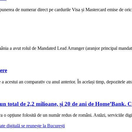
unerea de numerar direct pe cardurile Visa și Mastercard emise de ori
ânia a avut rolul de Mandated Lead Arranger (aranjor principal mandatat) 
ere
 acestui an comparativ cu anul anterior. În același timp, depozitele atras
-un total de 2,2 milioane, și 20 de ani de Home’Bank.
 opțiune folosită de un număr redus de români. Astăzi, serviciile digit
ate digitală se reunește la București