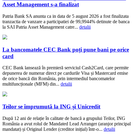
Asset Management s-a finalizat
Patria Bank SA anunta ca in data de 5 august 2026 a fost finalizata
tranzactia de vanzare a participatiei de 99,9944% detinute de banca
la SAI Patria Asset Management catre...
detalii
La bancomatele CEC Bank poți pune bani pe orice
card
CEC Bank lansează în premieră serviciul Cash2Card, care permite
depunerea de numerar direct pe cardurile Visa și Mastercard emise
de orice bancă din România, prin intermediul bancomatelor
multifuncționale (MFM) din...
detalii
Teilor se împrumută la ING și Unicredit
După 12 ani de relație în calitate de bancă a grupului Teilor, ING
România a avut rolul de Mandated Lead Arranger (aranjor principal
mandatat) și Original Lender (creditor inițial) într-o...
detalii