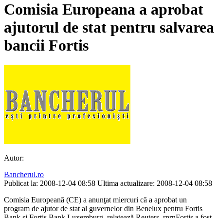
Comisia Europeana a aprobat
ajutorul de stat pentru salvarea
bancii Fortis
Autor:
Bancherul.ro
Publicat la: 2008-12-04 08:58
Ultima actualizare: 2008-12-04 08:58
Comisia Europeană (CE) a anunţat miercuri că a aprobat un
program de ajutor de stat al guvernelor din Benelux pentru Fortis
Bank şi Fortis Bank Luxemburg, relatează Reuters. rnrnFortis a fost