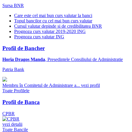
Sursa BNR
Care este cel mai bun curs valutar la banci
Topul bancilor cu cel mai bun curs valutar
Cursul valutar depinde si de credibilitatea BNR
Prognoza curs valutar 2019-2020 ING
Prognoza curs valutar ING
Profil de Bancher
Horia Dragos Manda
, Presedintele Consiliului de Administratie
Patria Bank
Membru în Comitetul de Administrare a...
vezi profil
Toate Profilele
Profil de Banca
CPBR
vezi detalii
Toate Bancile