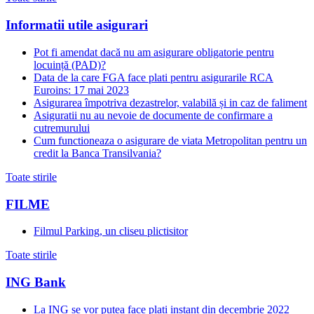
Informatii utile asigurari
Pot fi amendat dacă nu am asigurare obligatorie pentru
locuință (PAD)?
Data de la care FGA face plati pentru asigurarile RCA
Euroins: 17 mai 2023
Asigurarea împotriva dezastrelor, valabilă și in caz de faliment
Asiguratii nu au nevoie de documente de confirmare a
cutremurului
Cum functioneaza o asigurare de viata Metropolitan pentru un
credit la Banca Transilvania?
Toate stirile
FILME
Filmul Parking, un cliseu plictisitor
Toate stirile
ING Bank
La ING se vor putea face plati instant din decembrie 2022