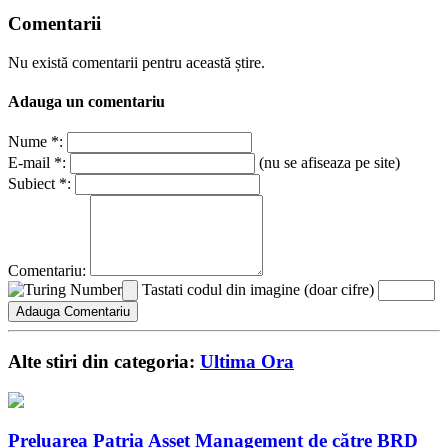
Comentarii
Nu există comentarii pentru această știre.
Adauga un comentariu
Nume *:
E-mail *:
(nu se afiseaza pe site)
Subiect *:
Comentariu:
Tastati codul din imagine (doar cifre)
Alte stiri din categoria:
Ultima Ora
Preluarea Patria Asset Management de către BRD