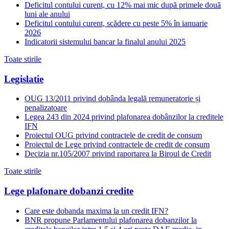
Deficitul contului curent, cu 12% mai mic după primele două
luni ale anului
Deficitul contului curent, scădere cu peste 5% în ianuarie
2026
Indicatorii sistemului bancar la finalul anului 2025
Toate stirile
Legislatie
OUG 13/2011 privind dobânda legală remuneratorie și
penalizatoare
Legea 243 din 2024 privind plafonarea dobânzilor la creditele
IFN
Proiectul OUG privind contractele de credit de consum
Proiectul de Lege privind contractele de credit de consum
Decizia nr.105/2007 privind raportarea la Biroul de Credit
Toate stirile
Lege plafonare dobanzi credite
Care este dobanda maxima la un credit IFN?
BNR propune Parlamentului plafonarea dobanzilor la