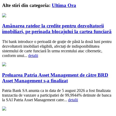
Alte stiri din categoria:
Ultima Ora
Amânarea ratelor la credite pentru dezvoltatorii
imobiliari, pe perioada blocajului la cartea funciară
Tbi bank introduce o perioadă de grație de până la două luni pentru
dezvoltatorii imobiliari eligibili, afectați de indisponibilitatea
sistemului de carte funciară în urma recentului atac cibernetic,
conform unui...
detalii
Preluarea Patria Asset Management de către BRD
Asset Management s-a finalizat
Patria Bank SA anunta ca in data de 5 august 2026 a fost finalizata
tranzactia de vanzare a participatiei de 99,9944% detinute de banca
la SAI Patria Asset Management catre...
detalii