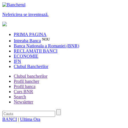
Nefericirea se inventează.
PRIMA PAGINA
NOU
Intreaba Banca
Banca Nationala a Romaniei (BNR)
RECLAMATII BANCI
ECONOMIE
IFN
Clubul Bancherilor
Clubul bancherilor
Profil bancher
Profil banca
Curs BNR
Search
Newsletter
BANCI
|
Ultima Ora