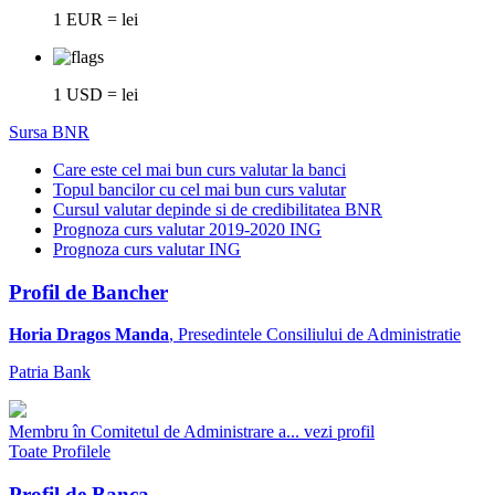
1 EUR = lei
1 USD = lei
Sursa BNR
Care este cel mai bun curs valutar la banci
Topul bancilor cu cel mai bun curs valutar
Cursul valutar depinde si de credibilitatea BNR
Prognoza curs valutar 2019-2020 ING
Prognoza curs valutar ING
Profil de Bancher
Horia Dragos Manda
, Presedintele Consiliului de Administratie
Patria Bank
Membru în Comitetul de Administrare a...
vezi profil
Toate Profilele
Profil de Banca