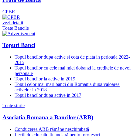
CPBR
vezi detalii
Toate Bancile
Topuri Banci
Topul bancilor dupa active si cota de piata in perioada 2022-
2015
Topul bancilor cu cele mai mici dobanzi la creditele de nevoi
personale
Topul bancilor la active in 2019
Topul celor mai mari banci din Romania dupa valoarea
activelor in 2018
Topul bancilor dupa active in 2017
Toate stirile
Asociatia Romana a Bancilor (ARB)
Conducerea ARB rămâne neschimbată
Lecții de educație financiară pentru profesori