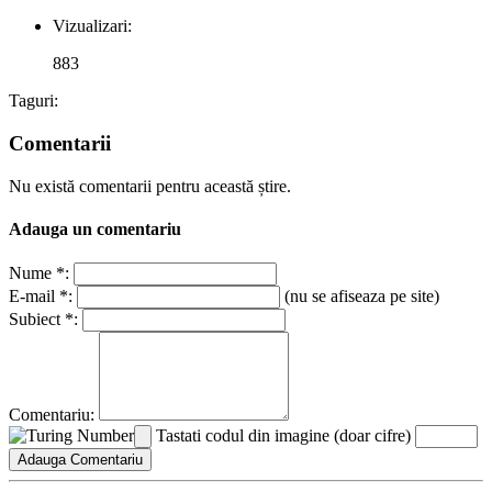
Vizualizari:
883
Taguri:
Comentarii
Nu există comentarii pentru această știre.
Adauga un comentariu
Nume *:
E-mail *:
(nu se afiseaza pe site)
Subiect *:
Comentariu:
Tastati codul din imagine (doar cifre)