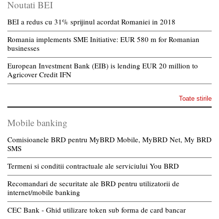
Noutati BEI
BEI a redus cu 31% sprijinul acordat Romaniei in 2018
Romania implements SME Initiative: EUR 580 m for Romanian
businesses
European Investment Bank (EIB) is lending EUR 20 million to
Agricover Credit IFN
Toate stirile
Mobile banking
Comisioanele BRD pentru MyBRD Mobile, MyBRD Net, My BRD
SMS
Termeni si conditii contractuale ale serviciului You BRD
Recomandari de securitate ale BRD pentru utilizatorii de
internet/mobile banking
CEC Bank - Ghid utilizare token sub forma de card bancar