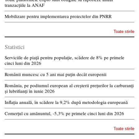
tranzacțiile la ANAF
Mobilizare pentru implementarea proiectelor din PNRR
Toate stirile
Statistici
Serviciile de piață pentru populație, scădere de 8% pe primele
cinci luni din 2026
Românii muncesc cu 5 ani mai puțin decât europenii
România, pe podiumul european al creșterii prețurilor la carburanți
și lubrifianți în iunie 2026
Inflația anuală, în scădere la 9,2% după metodologia europeană
Comerțul cu amănuntul, -5,3% pe primele cinci luni din 2026
Toate stirile