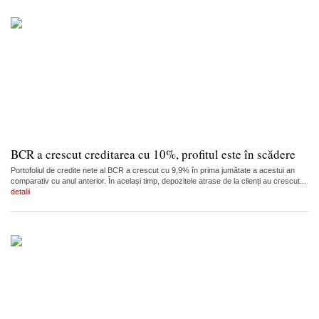
BCR a crescut creditarea cu 10%, profitul este în scădere
Portofoliul de credite nete al BCR a crescut cu 9,9% în prima jumătate a acestui an
comparativ cu anul anterior. În același timp, depozitele atrase de la clienți au crescut...
detalii