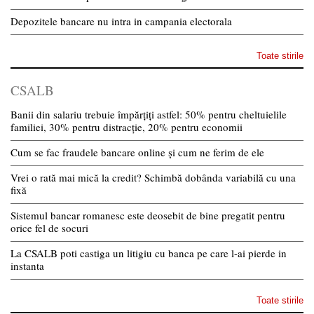
Depozitele bancare nu intra in campania electorala
Toate stirile
CSALB
Banii din salariu trebuie împărțiți astfel: 50% pentru cheltuielile
familiei, 30% pentru distracție, 20% pentru economii
Cum se fac fraudele bancare online și cum ne ferim de ele
Vrei o rată mai mică la credit? Schimbă dobânda variabilă cu una
fixă
Sistemul bancar romanesc este deosebit de bine pregatit pentru
orice fel de socuri
La CSALB poti castiga un litigiu cu banca pe care l-ai pierde in
instanta
Toate stirile