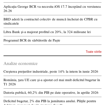
Aplicația George BCR va necesita iOS 17.7 începând cu versiunea
26.26
BRD aderă la contractul colectiv de muncă încheiat de CPBR cu
sindicatele
Libra Bank și-a majorat profitul cu 20%, la 324 milioane lei
Programul BCR de sărbătorile de Paște
Toate stirile
Analize economice
Creșterea prețurilor industriale, peste 14% la intern în iunie 2026
România, țara UE care și-a ajustat cel mai mult deficitul bugetar în
T1 2026
Datoria publică, 60,2% din PIB pe date operative, în aprilie 2026
Deficitul bugetar, 2% din PIB la jumătatea anului. Plățile pentru