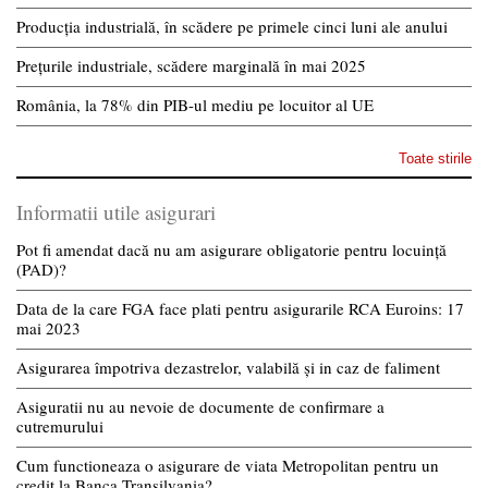
Producția industrială, în scădere pe primele cinci luni ale anului
Prețurile industriale, scădere marginală în mai 2025
România, la 78% din PIB-ul mediu pe locuitor al UE
Toate stirile
Informatii utile asigurari
Pot fi amendat dacă nu am asigurare obligatorie pentru locuință
(PAD)?
Data de la care FGA face plati pentru asigurarile RCA Euroins: 17
mai 2023
Asigurarea împotriva dezastrelor, valabilă și in caz de faliment
Asiguratii nu au nevoie de documente de confirmare a
cutremurului
Cum functioneaza o asigurare de viata Metropolitan pentru un
credit la Banca Transilvania?