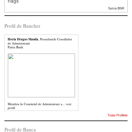
Sursa BNR
Profil de Bancher
Horia Dragos Manda
, Presedintele Consiliului
de Administratie
Patria Bank
Membru în Comitetul de Administrare a...
vezi
profil
Toate Profilele
Profil de Banca