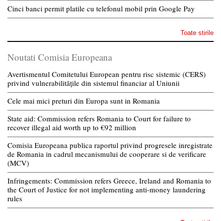
Cinci banci permit platile cu telefonul mobil prin Google Pay
Toate stirile
Noutati Comisia Europeana
Avertismentul Comitetului European pentru risc sistemic (CERS)
privind vulnerabilitățile din sistemul financiar al Uniunii
Cele mai mici preturi din Europa sunt in Romania
State aid: Commission refers Romania to Court for failure to
recover illegal aid worth up to €92 million
Comisia Europeana publica raportul privind progresele inregistrate
de Romania in cadrul mecanismului de cooperare si de verificare
(MCV)
Infringements: Commission refers Greece, Ireland and Romania to
the Court of Justice for not implementing anti-money laundering
rules