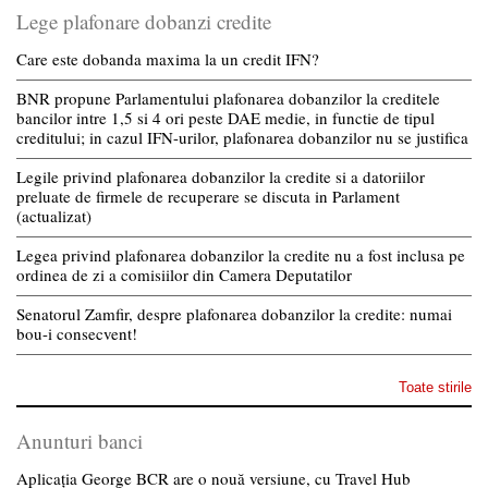
Lege plafonare dobanzi credite
Care este dobanda maxima la un credit IFN?
BNR propune Parlamentului plafonarea dobanzilor la creditele
bancilor intre 1,5 si 4 ori peste DAE medie, in functie de tipul
creditului; in cazul IFN-urilor, plafonarea dobanzilor nu se justifica
Legile privind plafonarea dobanzilor la credite si a datoriilor
preluate de firmele de recuperare se discuta in Parlament
(actualizat)
Legea privind plafonarea dobanzilor la credite nu a fost inclusa pe
ordinea de zi a comisiilor din Camera Deputatilor
Senatorul Zamfir, despre plafonarea dobanzilor la credite: numai
bou-i consecvent!
Toate stirile
Anunturi banci
Aplicația George BCR are o nouă versiune, cu Travel Hub