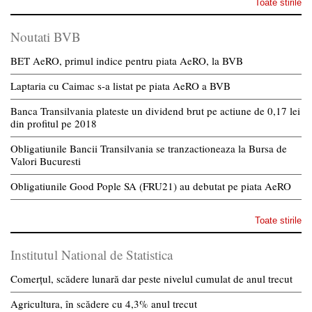
Toate stirile
Noutati BVB
BET AeRO, primul indice pentru piata AeRO, la BVB
Laptaria cu Caimac s-a listat pe piata AeRO a BVB
Banca Transilvania plateste un dividend brut pe actiune de 0,17 lei
din profitul pe 2018
Obligatiunile Bancii Transilvania se tranzactioneaza la Bursa de
Valori Bucuresti
Obligatiunile Good Pople SA (FRU21) au debutat pe piata AeRO
Toate stirile
Institutul National de Statistica
Comerțul, scădere lunară dar peste nivelul cumulat de anul trecut
Agricultura, în scădere cu 4,3% anul trecut