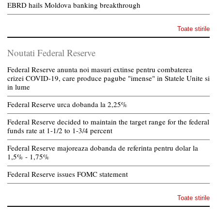
EBRD hails Moldova banking breakthrough
Toate stirile
Noutati Federal Reserve
Federal Reserve anunta noi masuri extinse pentru combaterea
crizei COVID-19, care produce pagube "imense" in Statele Unite si
in lume
Federal Reserve urca dobanda la 2,25%
Federal Reserve decided to maintain the target range for the federal
funds rate at 1-1/2 to 1-3/4 percent
Federal Reserve majoreaza dobanda de referinta pentru dolar la
1,5% - 1,75%
Federal Reserve issues FOMC statement
Toate stirile