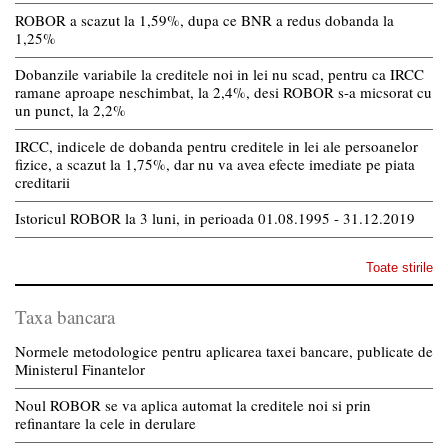
ROBOR a scazut la 1,59%, dupa ce BNR a redus dobanda la
1,25%
Dobanzile variabile la creditele noi in lei nu scad, pentru ca IRCC
ramane aproape neschimbat, la 2,4%, desi ROBOR s-a micsorat cu
un punct, la 2,2%
IRCC, indicele de dobanda pentru creditele in lei ale persoanelor
fizice, a scazut la 1,75%, dar nu va avea efecte imediate pe piata
creditarii
Istoricul ROBOR la 3 luni, in perioada 01.08.1995 - 31.12.2019
Toate stirile
Taxa bancara
Normele metodologice pentru aplicarea taxei bancare, publicate de
Ministerul Finantelor
Noul ROBOR se va aplica automat la creditele noi si prin
refinantare la cele in derulare