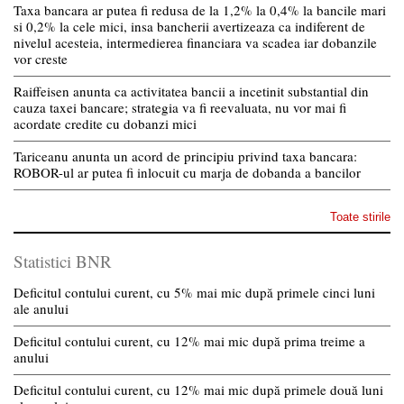
Taxa bancara ar putea fi redusa de la 1,2% la 0,4% la bancile mari
si 0,2% la cele mici, insa bancherii avertizeaza ca indiferent de
nivelul acesteia, intermedierea financiara va scadea iar dobanzile
vor creste
Raiffeisen anunta ca activitatea bancii a incetinit substantial din
cauza taxei bancare; strategia va fi reevaluata, nu vor mai fi
acordate credite cu dobanzi mici
Tariceanu anunta un acord de principiu privind taxa bancara:
ROBOR-ul ar putea fi inlocuit cu marja de dobanda a bancilor
Toate stirile
Statistici BNR
Deficitul contului curent, cu 5% mai mic după primele cinci luni
ale anului
Deficitul contului curent, cu 12% mai mic după prima treime a
anului
Deficitul contului curent, cu 12% mai mic după primele două luni