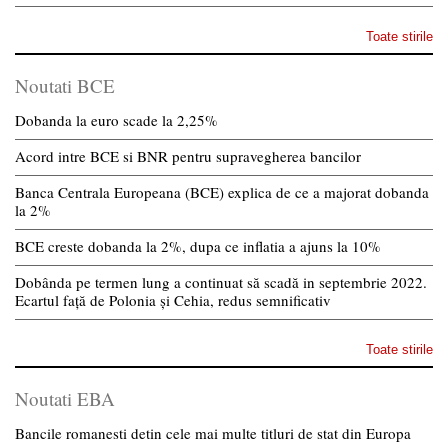
Toate stirile
Noutati BCE
Dobanda la euro scade la 2,25%
Acord intre BCE si BNR pentru supravegherea bancilor
Banca Centrala Europeana (BCE) explica de ce a majorat dobanda
la 2%
BCE creste dobanda la 2%, dupa ce inflatia a ajuns la 10%
Dobânda pe termen lung a continuat să scadă in septembrie 2022.
Ecartul față de Polonia și Cehia, redus semnificativ
Toate stirile
Noutati EBA
Bancile romanesti detin cele mai multe titluri de stat din Europa