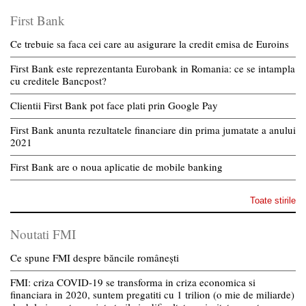
First Bank
Ce trebuie sa faca cei care au asigurare la credit emisa de Euroins
First Bank este reprezentanta Eurobank in Romania: ce se intampla
cu creditele Bancpost?
Clientii First Bank pot face plati prin Google Pay
First Bank anunta rezultatele financiare din prima jumatate a anului
2021
First Bank are o noua aplicatie de mobile banking
Toate stirile
Noutati FMI
Ce spune FMI despre băncile românești
FMI: criza COVID-19 se transforma in criza economica si
financiara in 2020, suntem pregatiti cu 1 trilion (o mie de miliarde)