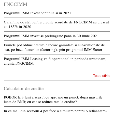
FNGCIMM
Programul IMM Invest continua si in 2021
Garantiile de stat pentru credite acordate de FNGCIMM au crescut
cu 185% in 2020
Programul IMM invest se prelungeste pana in 30 iunie 2021
Firmele pot obtine credite bancare garantate si subventionate de
stat, pe baza facturilor (factoring), prin programul IMM Factor
Programul IMM Leasing va fi operational in perioada urmatoare,
anunta FNGCIMM
Toate stirile
Calculator de credite
ROBOR la 3 luni a scazut cu aproape un punct, dupa masurile
luate de BNR; cu cat se reduce rata la credite?
In ce mall din sectorul 4 pot face o simulare pentru o refinantare?