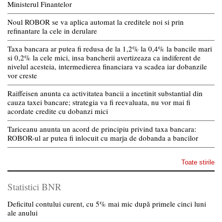
Ministerul Finantelor
Noul ROBOR se va aplica automat la creditele noi si prin
refinantare la cele in derulare
Taxa bancara ar putea fi redusa de la 1,2% la 0,4% la bancile mari
si 0,2% la cele mici, insa bancherii avertizeaza ca indiferent de
nivelul acesteia, intermedierea financiara va scadea iar dobanzile
vor creste
Raiffeisen anunta ca activitatea bancii a incetinit substantial din
cauza taxei bancare; strategia va fi reevaluata, nu vor mai fi
acordate credite cu dobanzi mici
Tariceanu anunta un acord de principiu privind taxa bancara:
ROBOR-ul ar putea fi inlocuit cu marja de dobanda a bancilor
Toate stirile
Statistici BNR
Deficitul contului curent, cu 5% mai mic după primele cinci luni
ale anului