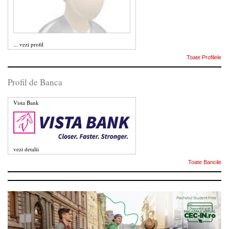
...
vezi profil
Toate Profilele
Profil de Banca
Vista Bank
vezi detalii
Toate Bancile