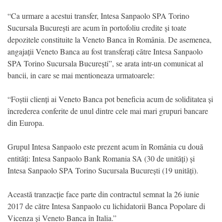
“Ca urmare a acestui transfer, Intesa Sanpaolo SPA Torino
Sucursala București are acum în portofoliu credite și toate
depozitele constituite la Veneto Banca în România. De asemenea,
angajații Veneto Banca au fost transferați către Intesa Sanpaolo
SPA Torino Sucursala București”, se arata intr-un comunicat al
bancii, in care se mai mentioneaza urmatoarele:
“Foștii clienți ai Veneto Banca pot beneficia acum de soliditatea și
încrederea conferite de unul dintre cele mai mari grupuri bancare
din Europa.
Grupul Intesa Sanpaolo este prezent acum în România cu două
entități: Intesa Sanpaolo Bank Romania SA (30 de unități) și
Intesa Sanpaolo SPA Torino Sucursala București (19 unități).
Această tranzacție face parte din contractul semnat la 26 iunie
2017 de către Intesa Sanpaolo cu lichidatorii Banca Popolare di
Vicenza și Veneto Banca în Italia.”