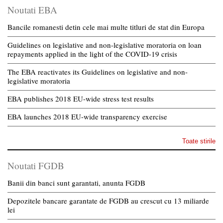
Noutati EBA
Bancile romanesti detin cele mai multe titluri de stat din Europa
Guidelines on legislative and non-legislative moratoria on loan
repayments applied in the light of the COVID-19 crisis
The EBA reactivates its Guidelines on legislative and non-
legislative moratoria
EBA publishes 2018 EU-wide stress test results
EBA launches 2018 EU-wide transparency exercise
Toate stirile
Noutati FGDB
Banii din banci sunt garantati, anunta FGDB
Depozitele bancare garantate de FGDB au crescut cu 13 miliarde
lei