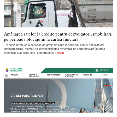
Amânarea ratelor la credite pentru dezvoltatorii imobiliari,
pe perioada blocajului la cartea funciară
Tbi bank introduce o perioadă de grație de până la două luni pentru dezvoltatorii
imobiliari eligibili, afectați de indisponibilitatea sistemului de carte funciară în urma
recentului atac cibernetic, conform unui...
detalii