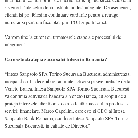
sisteme IT ale celor doua institutii au fost integrate. De asemenea,
clientii isi pot folosi in continuare cardurile pentru a retrage
numerar si pentru a face plati prin POS si pe Internet.
Va vom tine la curent cu urmatoarele etape ale procesului de
integrare.”
Care este strategia sucursalei Intesa in Romania?
“Intesa Sanpaolo SPA Torino Sucursala Bucuresti administreaza,
incepand cu 11 decembrie, anumite active si pasive preluate de la
Veneto Banca. Intesa Sanpaolo SPA Torino Sucursala Bucuresti
va continua activitatea bancara a Veneto Banca, cu scopul de a
proteja interesele clientilor si de a le facilita accesul la produse si
servicii financiare. Marco Capellini, care este si CEO al Intesa
Sanpaolo Bank Romania, conduce Intesa Sanpaolo SPA Torino
Sucursala Bucuresti, in calitate de Director.”