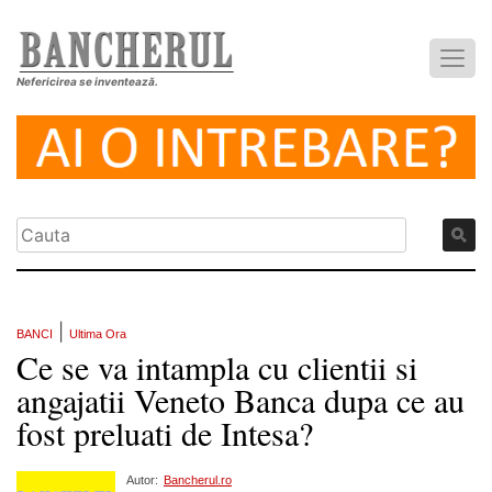
Nefericirea se inventează.
|
BANCI
Ultima Ora
Ce se va intampla cu clientii si
angajatii Veneto Banca dupa ce au
fost preluati de Intesa?
Autor:
Bancherul.ro