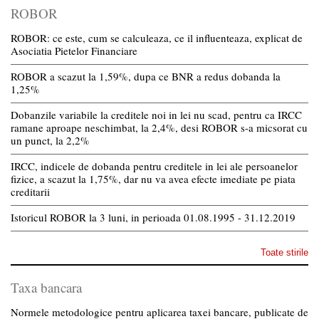
ROBOR
ROBOR: ce este, cum se calculeaza, ce il influenteaza, explicat de
Asociatia Pietelor Financiare
ROBOR a scazut la 1,59%, dupa ce BNR a redus dobanda la
1,25%
Dobanzile variabile la creditele noi in lei nu scad, pentru ca IRCC
ramane aproape neschimbat, la 2,4%, desi ROBOR s-a micsorat cu
un punct, la 2,2%
IRCC, indicele de dobanda pentru creditele in lei ale persoanelor
fizice, a scazut la 1,75%, dar nu va avea efecte imediate pe piata
creditarii
Istoricul ROBOR la 3 luni, in perioada 01.08.1995 - 31.12.2019
Toate stirile
Taxa bancara
Normele metodologice pentru aplicarea taxei bancare, publicate de