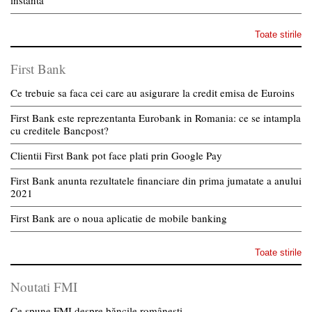
instanta
Toate stirile
First Bank
Ce trebuie sa faca cei care au asigurare la credit emisa de Euroins
First Bank este reprezentanta Eurobank in Romania: ce se intampla
cu creditele Bancpost?
Clientii First Bank pot face plati prin Google Pay
First Bank anunta rezultatele financiare din prima jumatate a anului
2021
First Bank are o noua aplicatie de mobile banking
Toate stirile
Noutati FMI
Ce spune FMI despre băncile românești