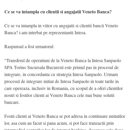
Ce se va intampla cu clientii si angajatii Veneto Banca?
Ce se va intampla in viitor cu angajatii si clientii bancii Veneto
Banca? i-am intrebat pe reprezentantii Intesa.
Raspunsul a fost urmatorul:
“Transferul de operatiuni de la Veneto Banca la Intesa Sanpaolo
SPA Torino Sucursala Bucuresti este primul pas in procesul de
integrare, in concordanta cu strategia Intesa Sanpaolo. Urmam
procesul de integrare initiat de Intesa Sanpaolo in toate tarile in
care opereaza, inclusiv in Romania, cu scopul de a oferi clientilor
nostri si fostilor clienti ai Veneto Banca cele mai bune solutii
bancare.
Fostii clienti ai Veneto Banca se pot adresa in continuare unitatilor
lor, asa cum au facut si pana acum, si pot face tranzactii prin
intermediul conturilor lor de internet banking, deoarece cele doua