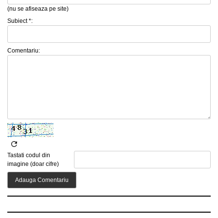
(nu se afiseaza pe site)
Subiect *:
Comentariu:
Tastati codul din
imagine (doar cifre)