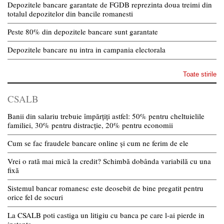
Depozitele bancare garantate de FGDB reprezinta doua treimi din
totalul depozitelor din bancile romanesti
Peste 80% din depozitele bancare sunt garantate
Depozitele bancare nu intra in campania electorala
Toate stirile
CSALB
Banii din salariu trebuie împărțiți astfel: 50% pentru cheltuielile
familiei, 30% pentru distracție, 20% pentru economii
Cum se fac fraudele bancare online și cum ne ferim de ele
Vrei o rată mai mică la credit? Schimbă dobânda variabilă cu una
fixă
Sistemul bancar romanesc este deosebit de bine pregatit pentru
orice fel de socuri
La CSALB poti castiga un litigiu cu banca pe care l-ai pierde in