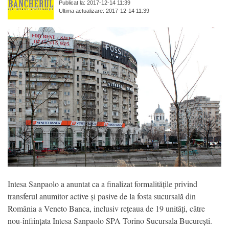
Publicat la: 2017-12-14 11:39
Ultima actualizare: 2017-12-14 11:39
Intesa Sanpaolo a anuntat ca a finalizat formalitățile privind
transferul anumitor active și pasive de la fosta sucursală din
România a Veneto Banca, inclusiv rețeaua de 19 unități, către
nou-înființata Intesa Sanpaolo SPA Torino Sucursala București.