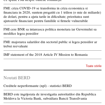
FMI: criza COVID-19 se transforma in criza economica si
financiara in 2020, suntem pregatiti cu 1 trilion (o mie de miliarde)
de dolari, pentru a ajuta tarile in dificultate; prioritatea sunt
ajutoarele financiare pentru familiile si firmele vulnerabile
FMI cere BNR sa intareasca politica monetara iar Guvernului sa
modifice legea pensiilor
FMI: majorarea salariilor din sectorul public si legea pensiilor ar
trebui reevaluate
IMF statement of the 2018 Article IV Mission to Romania
Toate stirile
Noutati BERD
Creditele neperformante (npl) - statistici BERD
BERD este ingrijorata de investigatia autoritatilor din Republica
Moldova la Victoria Bank, subsidiara Bancii Transilvania