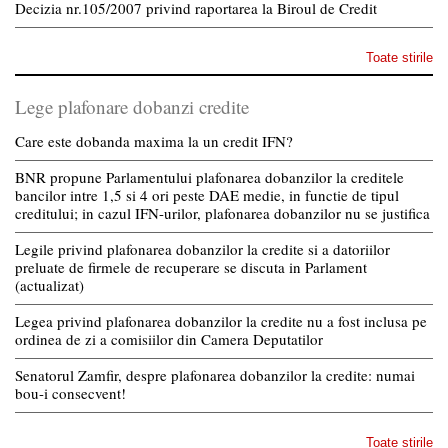
Decizia nr.105/2007 privind raportarea la Biroul de Credit
Toate stirile
Lege plafonare dobanzi credite
Care este dobanda maxima la un credit IFN?
BNR propune Parlamentului plafonarea dobanzilor la creditele
bancilor intre 1,5 si 4 ori peste DAE medie, in functie de tipul
creditului; in cazul IFN-urilor, plafonarea dobanzilor nu se justifica
Legile privind plafonarea dobanzilor la credite si a datoriilor
preluate de firmele de recuperare se discuta in Parlament
(actualizat)
Legea privind plafonarea dobanzilor la credite nu a fost inclusa pe
ordinea de zi a comisiilor din Camera Deputatilor
Senatorul Zamfir, despre plafonarea dobanzilor la credite: numai
bou-i consecvent!
Toate stirile