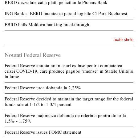
BERD dezvaluie cat a platit pe actiunile Piraeus Bank
ING Bank si BERD finanteaza parcul logistic CTPark Bucharest
EBRD hails Moldova banking breakthrough
Toate stirile
Noutati Federal Reserve
Federal Reserve anunta noi masuri extinse pentru combaterea
crizei COVID-19, care produce pagube "imense" in Statele Unite si
in lume
Federal Reserve urca dobanda la 2,25%
Federal Reserve decided to maintain the target range for the federal
funds rate at 1-1/2 to 1-3/4 percent
Federal Reserve majoreaza dobanda de referinta pentru dolar la
1,5% - 1,75%
Federal Reserve issues FOMC statement