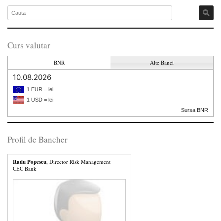
Curs valutar
BNR
Alte Banci
10.08.2026
1 EUR = lei
1 USD = lei
Sursa BNR
Profil de Bancher
Radu Popescu
, Director Risk Management
CEC Bank