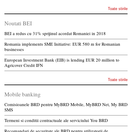
Toate stirile
Noutati BEI
BEI a redus cu 31% sprijinul acordat Romaniei in 2018
Romania implements SME Initiative: EUR 580 m for Romanian
businesses
European Investment Bank (EIB) is lending EUR 20 million to
Agricover Credit IFN
Toate stirile
Mobile banking
Comisioanele BRD pentru MyBRD Mobile, MyBRD Net, My BRD
SMS
Termeni si conditii contractuale ale serviciului You BRD
Recomandari de securitate ale BRD pentru utilizatorii de