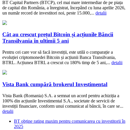
BT Capital Partners (BTCP), cel mai mare intermediar de pe piața
de capital din România, a înregistrat, începând cu luna aprilie 2026,
un număr record de investitori noi, peste 15.000,...
detalii
Cât au crescut prețul Bitcoin și acțiunile Băncii
Transilvania în ultimii 5 ani
Pentru cei care vor să facă investiții, este utilă o comparație a
evoluției criptomonedei Bitcoin și acțiunii Banca Transilvania,
BTRL. Acțiunea BTRL a crescut cu 180% timp de 5 ani,...
detalii
Vista Bank cumpără brokerul Investimental
Vista Bank (Romania) S.A. a semnat un acord pentru achiziția a
100% din acțiunile Investimental S.A., societate de servicii de
investiții financiare, conform unui comunicat al băncii, în care se...
detalii
BT obține rating maxim pentru comunicarea cu investitorii în
2025