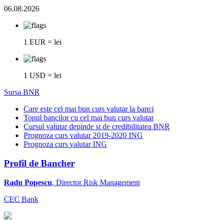
06.08.2026
1 EUR = lei
1 USD = lei
Sursa BNR
Care este cel mai bun curs valutar la banci
Topul bancilor cu cel mai bun curs valutar
Cursul valutar depinde si de credibilitatea BNR
Prognoza curs valutar 2019-2020 ING
Prognoza curs valutar ING
Profil de Bancher
Radu Popescu
, Director Risk Management
CEC Bank