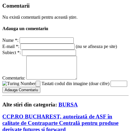
Comentarii
Nu există comentarii pentru această știre.
Adauga un comentariu
Nume *:
E-mail *:
(nu se afiseaza pe site)
Subiect *:
Comentariu:
Tastati codul din imagine (doar cifre)
Alte stiri din categoria:
BURSA
CCP.RO BUCHAREST, autorizată de ASF în
calitate de Contraparte Centrală pentru produse
derivate futures și forward