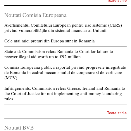
Toate stirile
Noutati Comisia Europeana
Avertismentul Comitetului European pentru risc sistemic (CERS)
privind vulnerabilitățile din sistemul financiar al Uniunii
Cele mai mici preturi din Europa sunt in Romania
State aid: Commission refers Romania to Court for failure to
recover illegal aid worth up to €92 million
Comisia Europeana publica raportul privind progresele inregistrate
de Romania in cadrul mecanismului de cooperare si de verificare
(MCV)
Infringements: Commission refers Greece, Ireland and Romania to
the Court of Justice for not implementing anti-money laundering
rules
Toate stirile
Noutati BVB