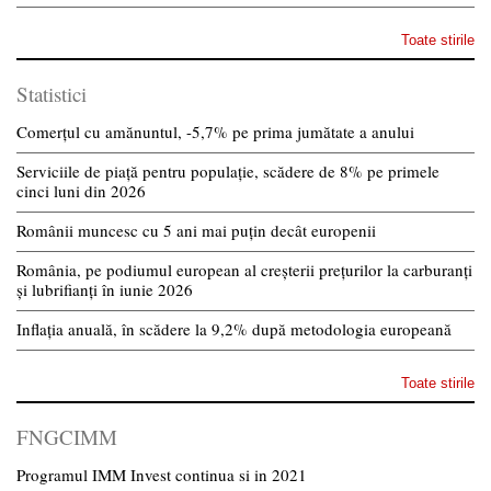
Toate stirile
Statistici
Comerțul cu amănuntul, -5,7% pe prima jumătate a anului
Serviciile de piață pentru populație, scădere de 8% pe primele
cinci luni din 2026
Românii muncesc cu 5 ani mai puțin decât europenii
România, pe podiumul european al creșterii prețurilor la carburanți
și lubrifianți în iunie 2026
Inflația anuală, în scădere la 9,2% după metodologia europeană
Toate stirile
FNGCIMM
Programul IMM Invest continua si in 2021