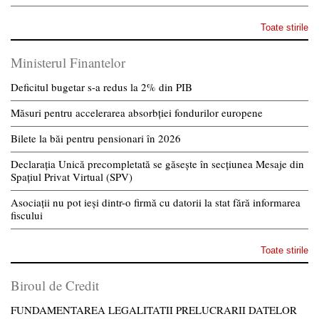
Toate stirile
Ministerul Finantelor
Deficitul bugetar s-a redus la 2% din PIB
Măsuri pentru accelerarea absorbției fondurilor europene
Bilete la băi pentru pensionari în 2026
Declarația Unică precompletată se găsește în secțiunea Mesaje din
Spațiul Privat Virtual (SPV)
Asociații nu pot ieși dintr-o firmă cu datorii la stat fără informarea
fiscului
Toate stirile
Biroul de Credit
FUNDAMENTAREA LEGALITATII PRELUCRARII DATELOR