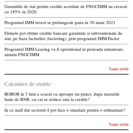
Garantiile de stat pentru credite acordate de FNGCIMM au crescut
cu 185% in 2020
Programul IMM invest se prelungeste pana in 30 iunie 2021
Firmele pot obtine credite bancare garantate si subventionate de
stat, pe baza facturilor (factoring), prin programul IMM Factor
Programul IMM Leasing va fi operational in perioada urmatoare,
anunta FNGCIMM
Toate stirile
Calculator de credite
ROBOR la 3 luni a scazut cu aproape un punct, dupa masurile
luate de BNR; cu cat se reduce rata la credite?
In ce mall din sectorul 4 pot face o simulare pentru o refinantare?
Toate stirile