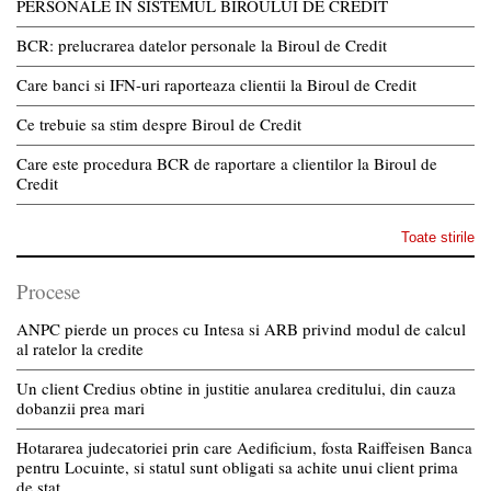
PERSONALE IN SISTEMUL BIROULUI DE CREDIT
BCR: prelucrarea datelor personale la Biroul de Credit
Care banci si IFN-uri raporteaza clientii la Biroul de Credit
Ce trebuie sa stim despre Biroul de Credit
Care este procedura BCR de raportare a clientilor la Biroul de
Credit
Toate stirile
Procese
ANPC pierde un proces cu Intesa si ARB privind modul de calcul
al ratelor la credite
Un client Credius obtine in justitie anularea creditului, din cauza
dobanzii prea mari
Hotararea judecatoriei prin care Aedificium, fosta Raiffeisen Banca
pentru Locuinte, si statul sunt obligati sa achite unui client prima
de stat