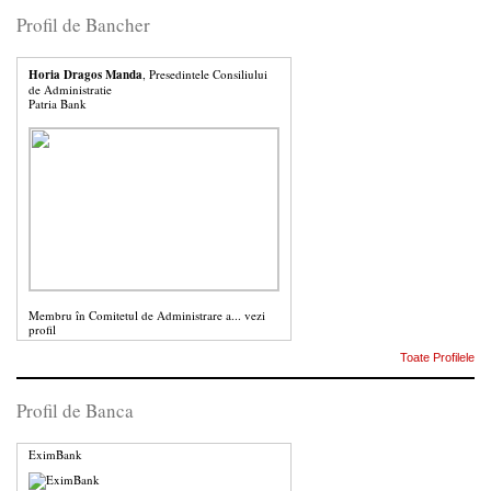
Profil de Bancher
Horia Dragos Manda
, Presedintele Consiliului
de Administratie
Patria Bank
Membru în Comitetul de Administrare a...
vezi
profil
Toate Profilele
Profil de Banca
EximBank