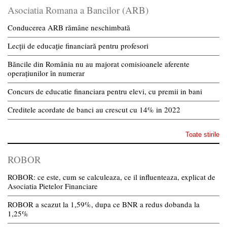
Asociatia Romana a Bancilor (ARB)
Conducerea ARB rămâne neschimbată
Lecții de educație financiară pentru profesori
Băncile din România nu au majorat comisioanele aferente
operațiunilor în numerar
Concurs de educatie financiara pentru elevi, cu premii in bani
Creditele acordate de banci au crescut cu 14% in 2022
Toate stirile
ROBOR
ROBOR: ce este, cum se calculeaza, ce il influenteaza, explicat de
Asociatia Pietelor Financiare
ROBOR a scazut la 1,59%, dupa ce BNR a redus dobanda la
1,25%