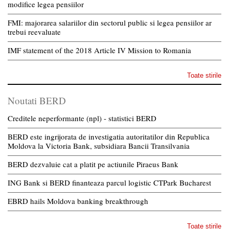
modifice legea pensiilor
FMI: majorarea salariilor din sectorul public si legea pensiilor ar
trebui reevaluate
IMF statement of the 2018 Article IV Mission to Romania
Toate stirile
Noutati BERD
Creditele neperformante (npl) - statistici BERD
BERD este ingrijorata de investigatia autoritatilor din Republica
Moldova la Victoria Bank, subsidiara Bancii Transilvania
BERD dezvaluie cat a platit pe actiunile Piraeus Bank
ING Bank si BERD finanteaza parcul logistic CTPark Bucharest
EBRD hails Moldova banking breakthrough
Toate stirile