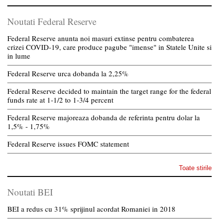
Noutati Federal Reserve
Federal Reserve anunta noi masuri extinse pentru combaterea
crizei COVID-19, care produce pagube "imense" in Statele Unite si
in lume
Federal Reserve urca dobanda la 2,25%
Federal Reserve decided to maintain the target range for the federal
funds rate at 1-1/2 to 1-3/4 percent
Federal Reserve majoreaza dobanda de referinta pentru dolar la
1,5% - 1,75%
Federal Reserve issues FOMC statement
Toate stirile
Noutati BEI
BEI a redus cu 31% sprijinul acordat Romaniei in 2018