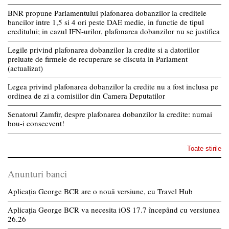
BNR propune Parlamentului plafonarea dobanzilor la creditele
bancilor intre 1,5 si 4 ori peste DAE medie, in functie de tipul
creditului; in cazul IFN-urilor, plafonarea dobanzilor nu se justifica
Legile privind plafonarea dobanzilor la credite si a datoriilor
preluate de firmele de recuperare se discuta in Parlament
(actualizat)
Legea privind plafonarea dobanzilor la credite nu a fost inclusa pe
ordinea de zi a comisiilor din Camera Deputatilor
Senatorul Zamfir, despre plafonarea dobanzilor la credite: numai
bou-i consecvent!
Toate stirile
Anunturi banci
Aplicația George BCR are o nouă versiune, cu Travel Hub
Aplicația George BCR va necesita iOS 17.7 începând cu versiunea
26.26