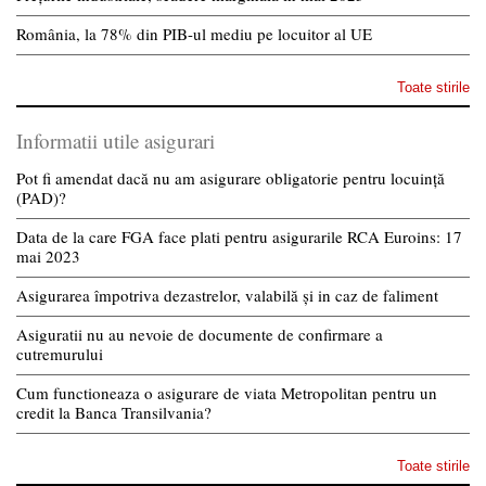
România, la 78% din PIB-ul mediu pe locuitor al UE
Toate stirile
Informatii utile asigurari
Pot fi amendat dacă nu am asigurare obligatorie pentru locuință
(PAD)?
Data de la care FGA face plati pentru asigurarile RCA Euroins: 17
mai 2023
Asigurarea împotriva dezastrelor, valabilă și in caz de faliment
Asiguratii nu au nevoie de documente de confirmare a
cutremurului
Cum functioneaza o asigurare de viata Metropolitan pentru un
credit la Banca Transilvania?
Toate stirile