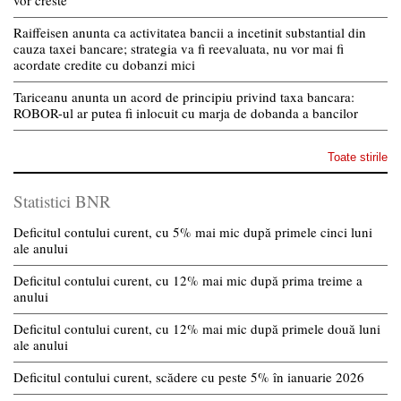
Raiffeisen anunta ca activitatea bancii a incetinit substantial din
cauza taxei bancare; strategia va fi reevaluata, nu vor mai fi
acordate credite cu dobanzi mici
Tariceanu anunta un acord de principiu privind taxa bancara:
ROBOR-ul ar putea fi inlocuit cu marja de dobanda a bancilor
Toate stirile
Statistici BNR
Deficitul contului curent, cu 5% mai mic după primele cinci luni
ale anului
Deficitul contului curent, cu 12% mai mic după prima treime a
anului
Deficitul contului curent, cu 12% mai mic după primele două luni
ale anului
Deficitul contului curent, scădere cu peste 5% în ianuarie 2026