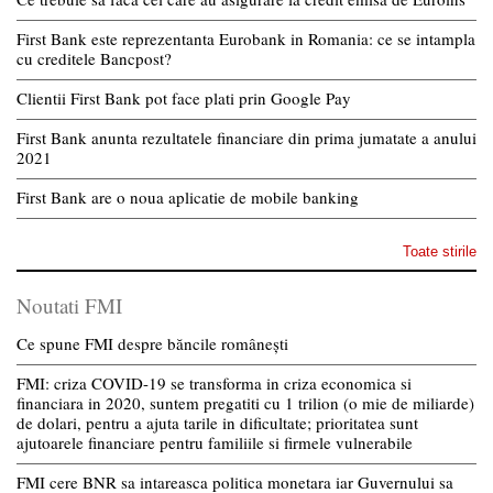
First Bank este reprezentanta Eurobank in Romania: ce se intampla
cu creditele Bancpost?
Clientii First Bank pot face plati prin Google Pay
First Bank anunta rezultatele financiare din prima jumatate a anului
2021
First Bank are o noua aplicatie de mobile banking
Toate stirile
Noutati FMI
Ce spune FMI despre băncile românești
FMI: criza COVID-19 se transforma in criza economica si
financiara in 2020, suntem pregatiti cu 1 trilion (o mie de miliarde)
de dolari, pentru a ajuta tarile in dificultate; prioritatea sunt
ajutoarele financiare pentru familiile si firmele vulnerabile
FMI cere BNR sa intareasca politica monetara iar Guvernului sa