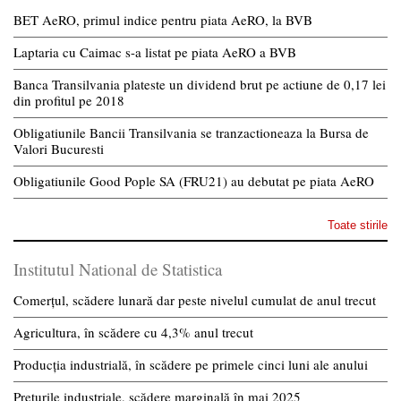
BET AeRO, primul indice pentru piata AeRO, la BVB
Laptaria cu Caimac s-a listat pe piata AeRO a BVB
Banca Transilvania plateste un dividend brut pe actiune de 0,17 lei
din profitul pe 2018
Obligatiunile Bancii Transilvania se tranzactioneaza la Bursa de
Valori Bucuresti
Obligatiunile Good Pople SA (FRU21) au debutat pe piata AeRO
Toate stirile
Institutul National de Statistica
Comerțul, scădere lunară dar peste nivelul cumulat de anul trecut
Agricultura, în scădere cu 4,3% anul trecut
Producția industrială, în scădere pe primele cinci luni ale anului
Prețurile industriale, scădere marginală în mai 2025