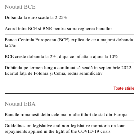
Noutati BCE
Dobanda la euro scade la 2,25%
Acord intre BCE si BNR pentru supravegherea bancilor
Banca Centrala Europeana (BCE) explica de ce a majorat dobanda
la 2%
BCE creste dobanda la 2%, dupa ce inflatia a ajuns la 10%
Dobânda pe termen lung a continuat să scadă in septembrie 2022.
Ecartul față de Polonia și Cehia, redus semnificativ
Toate stirile
Noutati EBA
Bancile romanesti detin cele mai multe titluri de stat din Europa
Guidelines on legislative and non-legislative moratoria on loan
repayments applied in the light of the COVID-19 crisis