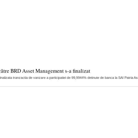
către BRD Asset Management s-a finalizat
finalizata tranzactia de vanzare a participatiei de 99,9944% detinute de banca la SAI Patria 