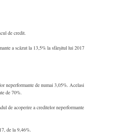
cul de credit.
ante a scăzut la 13,5% la sfârșitul lui 2017
telor neperformante de numai 3,05%. Acelasi
ante de 70%.
adul de acoperire a creditelor neperformante
17, de la 9,46%.