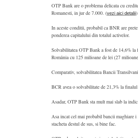
OTP Bank are o problema delicata cu creditele 
Romanesti, in jur de 7.000. (
)
vezi aici detalii
In aceste conditii, probabil ca BNR are preten
ponderea capitalului din totalul activelor.
Solvabilitatea OTP Bank a fost de 14,6% la fi
România cu 125 milioane de lei (27 milioane 
Comparativ, solvabilitatea Bancii Transilvani
BCR avea o solvabilitate de 21,3% la finalul
Asadar, OTP Bank sta mult mai slab la indicat
Asa incat cel mai probabil bancii maghiare i 
stacheta destul de sus, si bine fac.