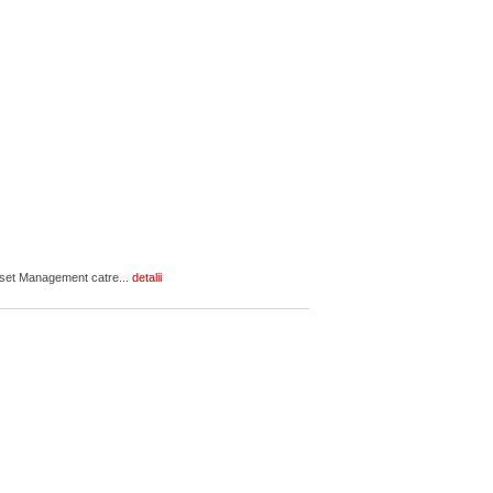
Asset Management catre...
detalii