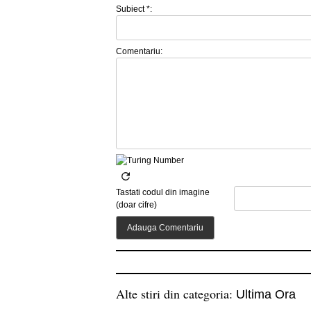
Subiect *:
Comentariu:
Tastati codul din imagine
(doar cifre)
Alte stiri din categoria:
Ultima Ora