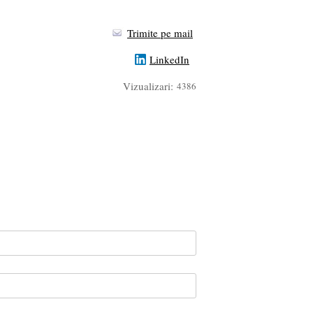
Trimite pe mail
LinkedIn
Vizualizari:
4386