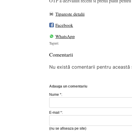
OTP a dezvaluit recent si pretul platit pen
Tipareste detalii
Facebook
WhatsApp
Taguri:
Comentarii
Nu există comentarii pentru această ș
Adauga un comentariu
Nume *:
E-mail *:
(nu se afiseaza pe site)