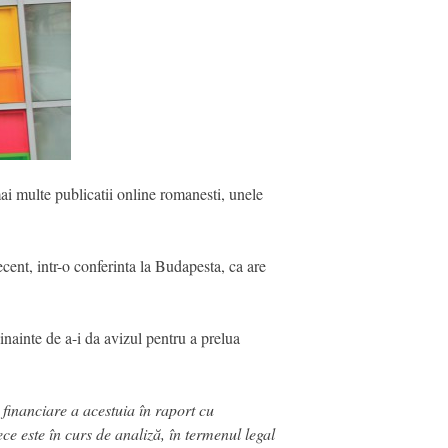
i multe publicatii online romanesti, unele
ent, intr-o conferinta la Budapesta, ca are
nainte de a-i da avizul pentru a prelua
financiare a acestuia în raport cu
 este în curs de analiză, în termenul legal