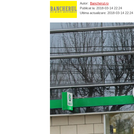
Autor:
Bancherul.ro
Publicat la: 2018-03-14 22:24
Ultima actualizare: 2018-03-14 22:24