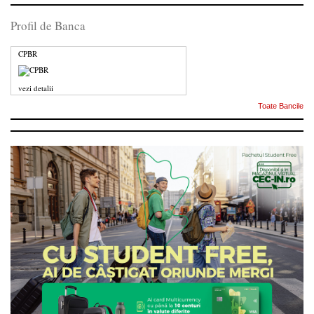
Profil de Banca
CPBR
vezi detalii
Toate Bancile