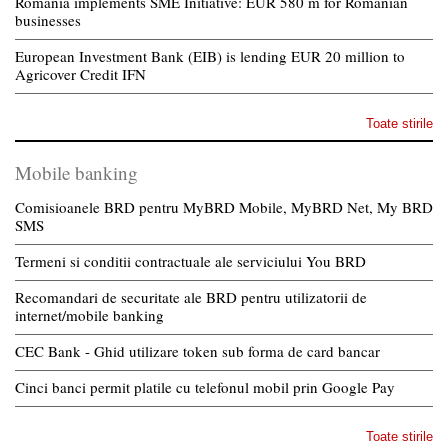
Romania implements SME Initiative: EUR 580 m for Romanian
businesses
European Investment Bank (EIB) is lending EUR 20 million to
Agricover Credit IFN
Toate stirile
Mobile banking
Comisioanele BRD pentru MyBRD Mobile, MyBRD Net, My BRD
SMS
Termeni si conditii contractuale ale serviciului You BRD
Recomandari de securitate ale BRD pentru utilizatorii de
internet/mobile banking
CEC Bank - Ghid utilizare token sub forma de card bancar
Cinci banci permit platile cu telefonul mobil prin Google Pay
Toate stirile