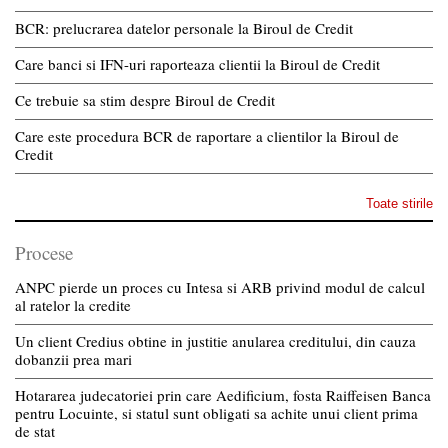
BCR: prelucrarea datelor personale la Biroul de Credit
Care banci si IFN-uri raporteaza clientii la Biroul de Credit
Ce trebuie sa stim despre Biroul de Credit
Care este procedura BCR de raportare a clientilor la Biroul de
Credit
Toate stirile
Procese
ANPC pierde un proces cu Intesa si ARB privind modul de calcul
al ratelor la credite
Un client Credius obtine in justitie anularea creditului, din cauza
dobanzii prea mari
Hotararea judecatoriei prin care Aedificium, fosta Raiffeisen Banca
pentru Locuinte, si statul sunt obligati sa achite unui client prima
de stat