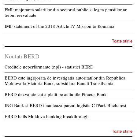
FMI: majorarea salariilor din sectorul public si legea pensiilor ar
trebui reevaluate
IMF statement of the 2018 Article IV Mission to Romania
Toate stirile
Noutati BERD
Creditele neperformante (npl) - statistici BERD
BERD este ingrijorata de investigatia autoritatilor din Republica
Moldova la Victoria Bank, subsidiara Bancii Transilvania
BERD dezvaluie cat a platit pe actiunile Piraeus Bank
ING Bank si BERD finanteaza parcul logistic CTPark Bucharest
EBRD hails Moldova banking breakthrough
Toate stirile