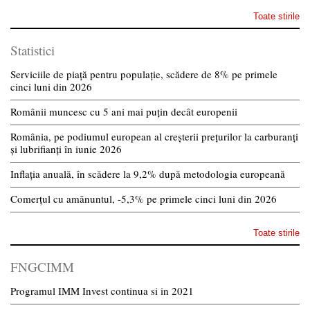
Toate stirile
Statistici
Serviciile de piață pentru populație, scădere de 8% pe primele
cinci luni din 2026
Românii muncesc cu 5 ani mai puțin decât europenii
România, pe podiumul european al creșterii prețurilor la carburanți
și lubrifianți în iunie 2026
Inflația anuală, în scădere la 9,2% după metodologia europeană
Comerțul cu amănuntul, -5,3% pe primele cinci luni din 2026
Toate stirile
FNGCIMM
Programul IMM Invest continua si in 2021