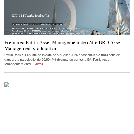
Preluarea Patria Asset Management de către BRD Asset
Management s-a finalizat
Patria Bank SA anunta ca in data de 5 august 2026 a fost finalizata tranzactia de
vanzare a participatiei de 99,9944% detinute de banca la SAI Patria Asset
Management catre...
detalii