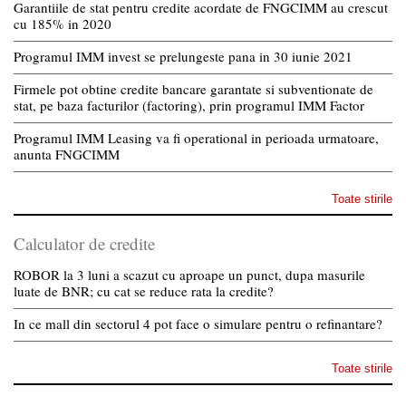
Garantiile de stat pentru credite acordate de FNGCIMM au crescut
cu 185% in 2020
Programul IMM invest se prelungeste pana in 30 iunie 2021
Firmele pot obtine credite bancare garantate si subventionate de
stat, pe baza facturilor (factoring), prin programul IMM Factor
Programul IMM Leasing va fi operational in perioada urmatoare,
anunta FNGCIMM
Toate stirile
Calculator de credite
ROBOR la 3 luni a scazut cu aproape un punct, dupa masurile
luate de BNR; cu cat se reduce rata la credite?
In ce mall din sectorul 4 pot face o simulare pentru o refinantare?
Toate stirile