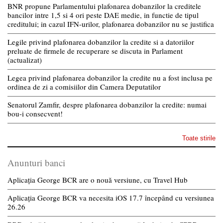
BNR propune Parlamentului plafonarea dobanzilor la creditele
bancilor intre 1,5 si 4 ori peste DAE medie, in functie de tipul
creditului; in cazul IFN-urilor, plafonarea dobanzilor nu se justifica
Legile privind plafonarea dobanzilor la credite si a datoriilor
preluate de firmele de recuperare se discuta in Parlament
(actualizat)
Legea privind plafonarea dobanzilor la credite nu a fost inclusa pe
ordinea de zi a comisiilor din Camera Deputatilor
Senatorul Zamfir, despre plafonarea dobanzilor la credite: numai
bou-i consecvent!
Toate stirile
Anunturi banci
Aplicația George BCR are o nouă versiune, cu Travel Hub
Aplicația George BCR va necesita iOS 17.7 începând cu versiunea
26.26