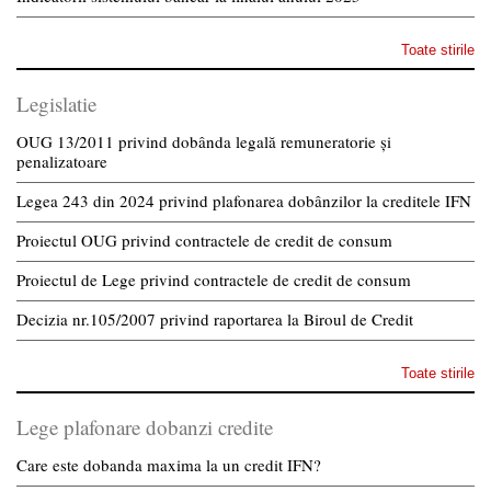
Toate stirile
Legislatie
OUG 13/2011 privind dobânda legală remuneratorie și
penalizatoare
Legea 243 din 2024 privind plafonarea dobânzilor la creditele IFN
Proiectul OUG privind contractele de credit de consum
Proiectul de Lege privind contractele de credit de consum
Decizia nr.105/2007 privind raportarea la Biroul de Credit
Toate stirile
Lege plafonare dobanzi credite
Care este dobanda maxima la un credit IFN?