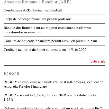
Asociatia Romana a Bancilor (ARB)
Conducerea ARB rămâne neschimbată
Lecții de educație financiară pentru profesori
Băncile din România nu au majorat comisioanele aferente
operațiunilor în numerar
Concurs de educatie financiara pentru elevi, cu premii in bani
Creditele acordate de banci au crescut cu 14% in 2022
Toate stirile
ROBOR
ROBOR: ce este, cum se calculeaza, ce il influenteaza, explicat de
Asociatia Pietelor Financiare
ROBOR a scazut la 1,59%, dupa ce BNR a redus dobanda la
1,25%
Dobanzile variabile la creditele noi in lei nu scad, pentru ca IRCC