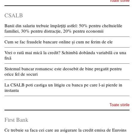
Toate stirile
CSALB
Banii din salariu trebuie împărțiți astfel: 50% pentru cheltuielile
familiei, 30% pentru distracție, 20% pentru economii
Cum se fac fraudele bancare online și cum ne ferim de ele
Vrei o rată mai mică la credit? Schimbă dobânda variabilă cu una
fixă
Sistemul bancar romanesc este deosebit de bine pregatit pentru
orice fel de socuri
La CSALB poti castiga un litigiu cu banca pe care l-ai pierde in
instanta
Toate stirile
First Bank
Ce trebuie sa faca cei care au asigurare la credit emisa de Euroins