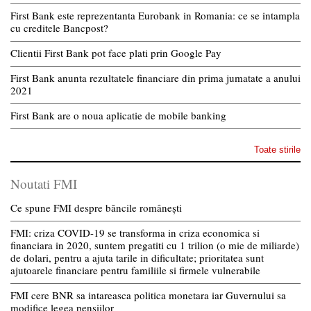
First Bank este reprezentanta Eurobank in Romania: ce se intampla
cu creditele Bancpost?
Clientii First Bank pot face plati prin Google Pay
First Bank anunta rezultatele financiare din prima jumatate a anului
2021
First Bank are o noua aplicatie de mobile banking
Toate stirile
Noutati FMI
Ce spune FMI despre băncile românești
FMI: criza COVID-19 se transforma in criza economica si
financiara in 2020, suntem pregatiti cu 1 trilion (o mie de miliarde)
de dolari, pentru a ajuta tarile in dificultate; prioritatea sunt
ajutoarele financiare pentru familiile si firmele vulnerabile
FMI cere BNR sa intareasca politica monetara iar Guvernului sa
modifice legea pensiilor