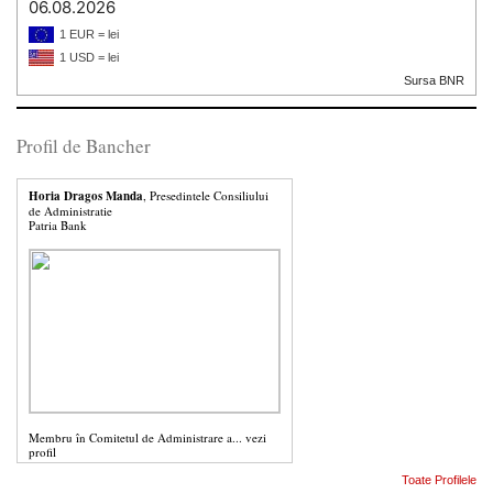
06.08.2026
1 EUR = lei
1 USD = lei
Sursa BNR
Profil de Bancher
Horia Dragos Manda
, Presedintele Consiliului
de Administratie
Patria Bank
Membru în Comitetul de Administrare a...
vezi
profil
Toate Profilele