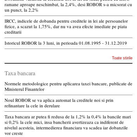
ramane aproape neschimbat, la 2,4%, desi ROBOR s-a micsorat cu
un punct, la 2,2%
IRCC, indicele de dobanda pentru creditele in lei ale persoanelor
fizice, a scazut la 1,75%, dar nu va avea efecte imediate pe piata
creditarii
Istoricul ROBOR la 3 luni, in perioada 01.08.1995 - 31.12.2019
Toate stirile
Taxa bancara
Normele metodologice pentru aplicarea taxei bancare, publicate de
Ministerul Finantelor
Noul ROBOR se va aplica automat la creditele noi si prin
refinantare la cele in derulare
Taxa bancara ar putea fi redusa de la 1,2% la 0,4% la bancile mari
si 0,2% la cele mici, insa bancherii avertizeaza ca indiferent de
nivelul acesteia, intermedierea financiara va scadea iar dobanzile
vor creste