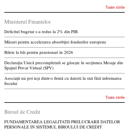
Toate stirile
Ministerul Finantelor
Deficitul bugetar s-a redus la 2% din PIB
Măsuri pentru accelerarea absorbției fondurilor europene
Bilete la băi pentru pensionari în 2026
Declarația Unică precompletată se găsește în secțiunea Mesaje din
Spațiul Privat Virtual (SPV)
Asociații nu pot ieși dintr-o firmă cu datorii la stat fără informarea
fiscului
Toate stirile
Biroul de Credit
FUNDAMENTAREA LEGALITATII PRELUCRARII DATELOR
PERSONALE IN SISTEMUL BIROULUI DE CREDIT