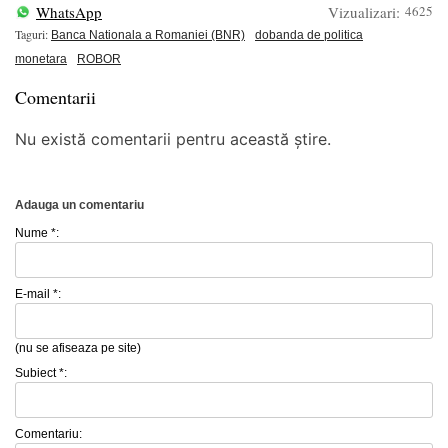
WhatsApp
Vizualizari:
4625
Taguri:
Banca Nationala a Romaniei (BNR)
dobanda de politica
monetara
ROBOR
Comentarii
Nu există comentarii pentru această știre.
Adauga un comentariu
Nume *:
E-mail *:
(nu se afiseaza pe site)
Subiect *:
Comentariu: