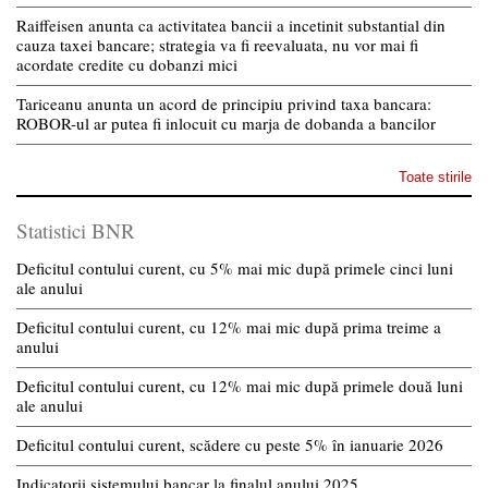
Raiffeisen anunta ca activitatea bancii a incetinit substantial din
cauza taxei bancare; strategia va fi reevaluata, nu vor mai fi
acordate credite cu dobanzi mici
Tariceanu anunta un acord de principiu privind taxa bancara:
ROBOR-ul ar putea fi inlocuit cu marja de dobanda a bancilor
Toate stirile
Statistici BNR
Deficitul contului curent, cu 5% mai mic după primele cinci luni
ale anului
Deficitul contului curent, cu 12% mai mic după prima treime a
anului
Deficitul contului curent, cu 12% mai mic după primele două luni
ale anului
Deficitul contului curent, scădere cu peste 5% în ianuarie 2026
Indicatorii sistemului bancar la finalul anului 2025