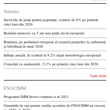
Statistici
Serviciile de piață pentru populație, scădere de 8% pe primele
cinci luni din 2026
Românii muncesc cu 5 ani mai puțin decât europenii
România, pe podiumul european al creșterii prețurilor la carburanți
și lubrifianți în iunie 2026
Inflația anuală, în scădere la 9,2% după metodologia europeană
Comerțul cu amănuntul, -5,3% pe primele cinci luni din 2026
Toate stirile
FNGCIMM
Programul IMM Invest continua si in 2021
Garantiile de stat pentru credite acordate de FNGCIMM au crescut
cu 185% in 2020