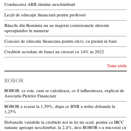
Conducerea ARB rămâne neschimbată
Lecții de educație financiară pentru profesori
Băncile din România nu au majorat comisioanele aferente
operațiunilor în numerar
Concurs de educatie financiara pentru elevi, cu premii in bani
Creditele acordate de banci au crescut cu 14% in 2022
Toate stirile
ROBOR
ROBOR: ce este, cum se calculeaza, ce il influenteaza, explicat de
Asociatia Pietelor Financiare
ROBOR a scazut la 1,59%, dupa ce BNR a redus dobanda la
1,25%
Dobanzile variabile la creditele noi in lei nu scad, pentru ca IRCC
ramane aproape neschimbat, la 2,4%, desi ROBOR s-a micsorat cu