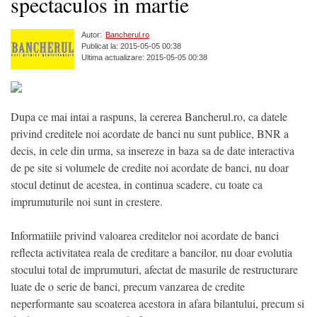
spectaculos in martie
Autor:
Bancherul.ro
Publicat la: 2015-05-05 00:38
Ultima actualizare: 2015-05-05 00:38
Dupa ce mai intai a raspuns, la cererea Bancherul.ro, ca datele
privind creditele noi acordate de banci nu sunt publice, BNR a
decis, in cele din urma, sa insereze in baza sa de date interactiva
de pe site si volumele de credite noi acordate de banci, nu doar
stocul detinut de acestea, in continua scadere, cu toate ca
imprumuturile noi sunt in crestere.
Informatiile privind valoarea creditelor noi acordate de banci
reflecta activitatea reala de creditare a bancilor, nu doar evolutia
stocului total de imprumuturi, afectat de masurile de restructurare
luate de o serie de banci, precum vanzarea de credite
neperformante sau scoaterea acestora in afara bilantului, precum si