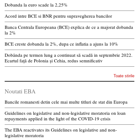
Dobanda la euro scade la 2,25%
Acord intre BCE si BNR pentru supravegherea bancilor
Banca Centrala Europeana (BCE) explica de ce a majorat dobanda
la 2%
BCE creste dobanda la 2%, dupa ce inflatia a ajuns la 10%
Dobânda pe termen lung a continuat să scadă in septembrie 2022.
Ecartul față de Polonia și Cehia, redus semnificativ
Toate stirile
Noutati EBA
Bancile romanesti detin cele mai multe titluri de stat din Europa
Guidelines on legislative and non-legislative moratoria on loan
repayments applied in the light of the COVID-19 crisis
The EBA reactivates its Guidelines on legislative and non-
legislative moratoria