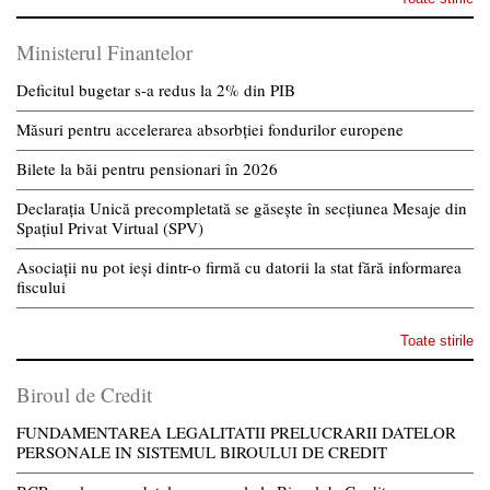
Ministerul Finantelor
Deficitul bugetar s-a redus la 2% din PIB
Măsuri pentru accelerarea absorbției fondurilor europene
Bilete la băi pentru pensionari în 2026
Declarația Unică precompletată se găsește în secțiunea Mesaje din
Spațiul Privat Virtual (SPV)
Asociații nu pot ieși dintr-o firmă cu datorii la stat fără informarea
fiscului
Toate stirile
Biroul de Credit
FUNDAMENTAREA LEGALITATII PRELUCRARII DATELOR
PERSONALE IN SISTEMUL BIROULUI DE CREDIT