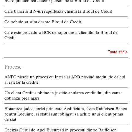
BCR: prelucrarea datelor personale la Biroul de Credit
Care banci si IFN-uri raporteaza clientii la Biroul de Credit
Ce trebuie sa stim despre Biroul de Credit
Care este procedura BCR de raportare a clientilor la Biroul de
Credit
Toate stirile
Procese
ANPC pierde un proces cu Intesa si ARB privind modul de calcul
al ratelor la credite
Un client Credius obtine in justitie anularea creditului, din cauza
dobanzii prea mari
Hotararea judecatoriei prin care Aedificium, fosta Raiffeisen Banca
pentru Locuinte, si statul sunt obligati sa achite unui client prima
de stat
Decizia Curtii de Apel Bucuresti in procesul dintre Raiffeisen