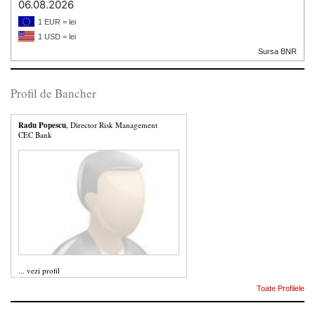
06.08.2026
1 EUR = lei
1 USD = lei
Sursa BNR
Profil de Bancher
Radu Popescu
, Director Risk Management
CEC Bank
...
vezi profil
Toate Profilele