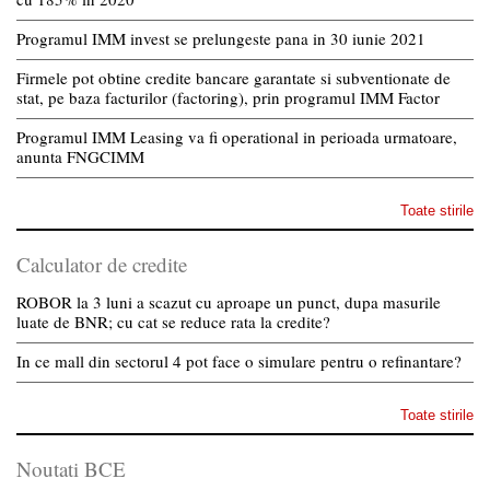
Programul IMM invest se prelungeste pana in 30 iunie 2021
Firmele pot obtine credite bancare garantate si subventionate de
stat, pe baza facturilor (factoring), prin programul IMM Factor
Programul IMM Leasing va fi operational in perioada urmatoare,
anunta FNGCIMM
Toate stirile
Calculator de credite
ROBOR la 3 luni a scazut cu aproape un punct, dupa masurile
luate de BNR; cu cat se reduce rata la credite?
In ce mall din sectorul 4 pot face o simulare pentru o refinantare?
Toate stirile
Noutati BCE