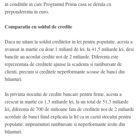
in conditiile in care Programul Prima casa se derula cu
preponderenta in euro.
Comparatia cu soldul de credite
Daca ne uitam la soldul creditelor in lei pentru populatie, acesta a
avansat in martie cu doar 1 miliard de lei, la 41,5 miliarde lei, desi
bancile au acordat credite noi de 2 miliarde. Diferenta este
reprezentata de creditele ajunse la scadenta si rambursate de
clienti, precum si creditele neperformante scoase de banci din
bilanturi.
In privinta stocului de credite bancare pentru firme, acesta a
crescut in martie cu 1,3 miliarde lei, la un total de 51,3 miliarde
lei, diferenta de 700 de milioane fata de creditele noi de 2 miliarde
acordate de banci fiind explicata la fel ca in cazul stocului pentru
populatie: imprumuturi rambursate si neperformante iesite din
bilanturi.