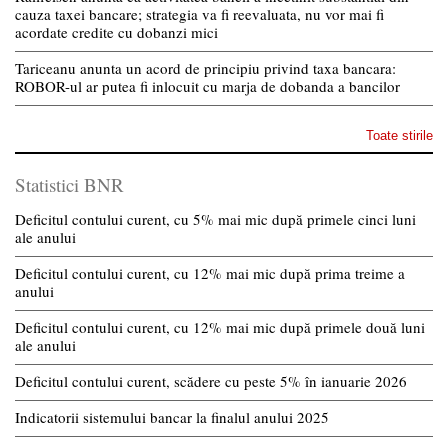
cauza taxei bancare; strategia va fi reevaluata, nu vor mai fi
acordate credite cu dobanzi mici
Tariceanu anunta un acord de principiu privind taxa bancara:
ROBOR-ul ar putea fi inlocuit cu marja de dobanda a bancilor
Toate stirile
Statistici BNR
Deficitul contului curent, cu 5% mai mic după primele cinci luni
ale anului
Deficitul contului curent, cu 12% mai mic după prima treime a
anului
Deficitul contului curent, cu 12% mai mic după primele două luni
ale anului
Deficitul contului curent, scădere cu peste 5% în ianuarie 2026
Indicatorii sistemului bancar la finalul anului 2025