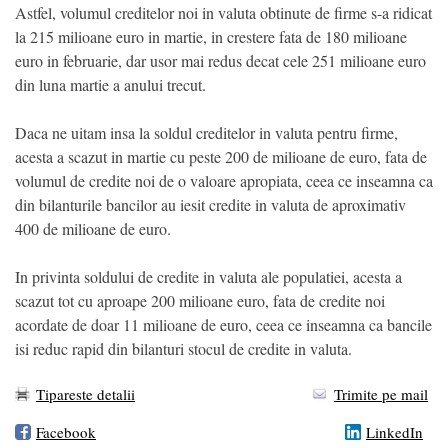
Astfel, volumul creditelor noi in valuta obtinute de firme s-a ridicat
la 215 milioane euro in martie, in crestere fata de 180 milioane
euro in februarie, dar usor mai redus decat cele 251 milioane euro
din luna martie a anului trecut.
Daca ne uitam insa la soldul creditelor in valuta pentru firme,
acesta a scazut in martie cu peste 200 de milioane de euro, fata de
volumul de credite noi de o valoare apropiata, ceea ce inseamna ca
din bilanturile bancilor au iesit credite in valuta de aproximativ
400 de milioane de euro.
In privinta soldului de credite in valuta ale populatiei, acesta a
scazut tot cu aproape 200 milioane euro, fata de credite noi
acordate de doar 11 milioane de euro, ceea ce inseamna ca bancile
isi reduc rapid din bilanturi stocul de credite in valuta.
Tipareste detalii
Trimite pe mail
Facebook
LinkedIn