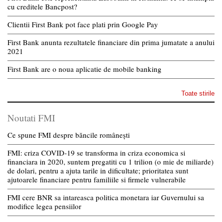
cu creditele Bancpost?
Clientii First Bank pot face plati prin Google Pay
First Bank anunta rezultatele financiare din prima jumatate a anului
2021
First Bank are o noua aplicatie de mobile banking
Toate stirile
Noutati FMI
Ce spune FMI despre băncile românești
FMI: criza COVID-19 se transforma in criza economica si
financiara in 2020, suntem pregatiti cu 1 trilion (o mie de miliarde)
de dolari, pentru a ajuta tarile in dificultate; prioritatea sunt
ajutoarele financiare pentru familiile si firmele vulnerabile
FMI cere BNR sa intareasca politica monetara iar Guvernului sa
modifice legea pensiilor