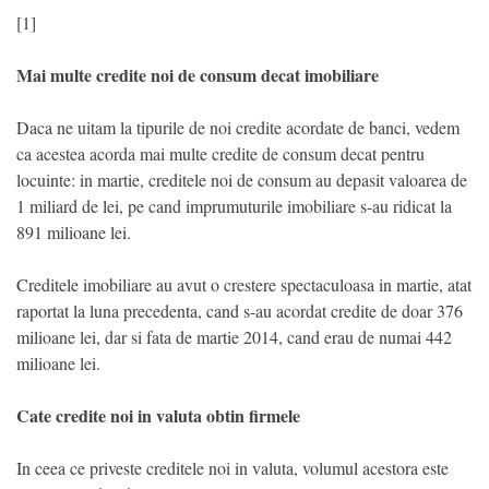
[1]
Mai multe credite noi de consum decat imobiliare
Daca ne uitam la tipurile de noi credite acordate de banci, vedem
ca acestea acorda mai multe credite de consum decat pentru
locuinte: in martie, creditele noi de consum au depasit valoarea de
1 miliard de lei, pe cand imprumuturile imobiliare s-au ridicat la
891 milioane lei.
Creditele imobiliare au avut o crestere spectaculoasa in martie, atat
raportat la luna precedenta, cand s-au acordat credite de doar 376
milioane lei, dar si fata de martie 2014, cand erau de numai 442
milioane lei.
Cate credite noi in valuta obtin firmele
In ceea ce priveste creditele noi in valuta, volumul acestora este