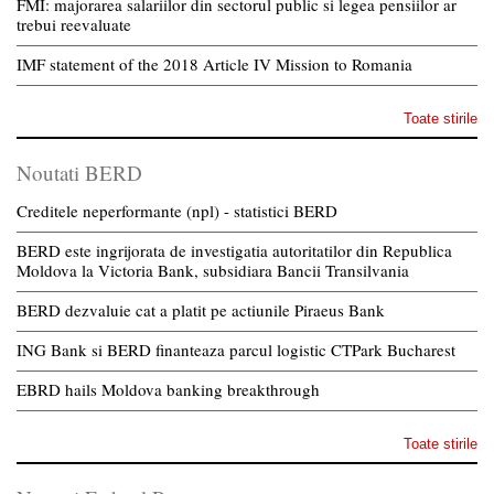
FMI: majorarea salariilor din sectorul public si legea pensiilor ar
trebui reevaluate
IMF statement of the 2018 Article IV Mission to Romania
Toate stirile
Noutati BERD
Creditele neperformante (npl) - statistici BERD
BERD este ingrijorata de investigatia autoritatilor din Republica
Moldova la Victoria Bank, subsidiara Bancii Transilvania
BERD dezvaluie cat a platit pe actiunile Piraeus Bank
ING Bank si BERD finanteaza parcul logistic CTPark Bucharest
EBRD hails Moldova banking breakthrough
Toate stirile