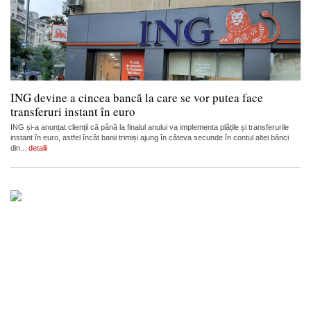
ING devine a cincea bancă la care se vor putea face
transferuri instant în euro
ING și-a anunțat clienții că până la finalul anului va implementa plățile și transferurile
instant în euro, astfel încât banii trimiși ajung în câteva secunde în contul altei bănci
din...
detalii