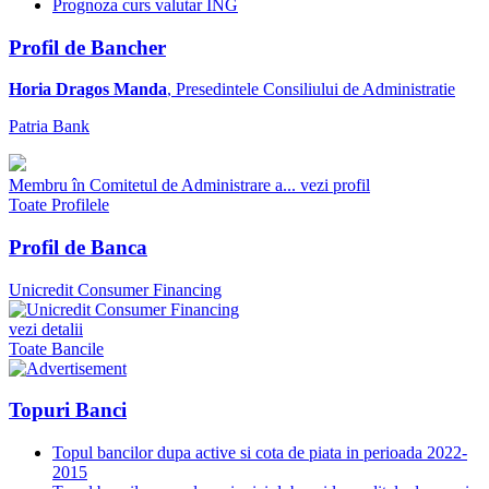
Prognoza curs valutar ING
Profil de Bancher
Horia Dragos Manda
, Presedintele Consiliului de Administratie
Patria Bank
Membru în Comitetul de Administrare a...
vezi profil
Toate Profilele
Profil de Banca
Unicredit Consumer Financing
vezi detalii
Toate Bancile
Topuri Banci
Topul bancilor dupa active si cota de piata in perioada 2022-
2015