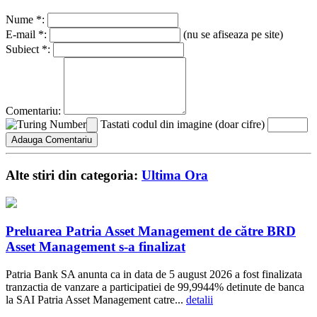
Nume *:
E-mail *:
(nu se afiseaza pe site)
Subiect *:
Comentariu:
Tastati codul din imagine (doar cifre)
Alte stiri din categoria:
Ultima Ora
Preluarea Patria Asset Management de către BRD
Asset Management s-a finalizat
Patria Bank SA anunta ca in data de 5 august 2026 a fost finalizata
tranzactia de vanzare a participatiei de 99,9944% detinute de banca
la SAI Patria Asset Management catre...
detalii