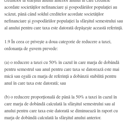
acordate societăților nefinanciare și gospodăriilor populației au
scăzut, până când soldul creditelor acordate societăților
nefinanciare și gospodăriilor populației la sfârșitul semestrului sau
al anului pentru care taxa este datorată depășește această referință.
1.9 În ceea ce privește a doua categorie de reducere a taxei,
ordonanța de guvern prevede:
(a) o reducere a taxei cu 50% în cazul în care marja de dobândă
pentru semestrul sau anul pentru care taxa se datorează este mai
mică sau egală cu marja de referință a dobânzii stabilită pentru
anul în care taxa este datorată; sau
(b) o reducere proporțională de până la 50% a taxei în cazul în
care marja de dobândă calculată la sfârșitul semestrului sau al
anului pentru care taxa este datorată se diminuează în raport cu
marja de dobândă calculată la sfârșitul anului anterior.