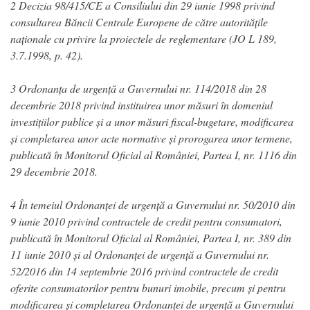
2 Decizia 98/415/CE a Consiliului din 29 iunie 1998 privind
consultarea Băncii Centrale Europene de către autoritățile
naționale cu privire la proiectele de reglementare (JO L 189,
3.7.1998, p. 42).
3 Ordonanța de urgență a Guvernului nr. 114/2018 din 28
decembrie 2018 privind instituirea unor măsuri în domeniul
investițiilor publice și a unor măsuri fiscal-bugetare, modificarea
și completarea unor acte normative și prorogarea unor termene,
publicată în Monitorul Oficial al României, Partea I, nr. 1116 din
29 decembrie 2018.
4 În temeiul Ordonanței de urgență a Guvernului nr. 50/2010 din
9 iunie 2010 privind contractele de credit pentru consumatori,
publicată în Monitorul Oficial al României, Partea I, nr. 389 din
11 iunie 2010 și al Ordonanței de urgență a Guvernului nr.
52/2016 din 14 septembrie 2016 privind contractele de credit
oferite consumatorilor pentru bunuri imobile, precum și pentru
modificarea și completarea Ordonanței de urgență a Guvernului