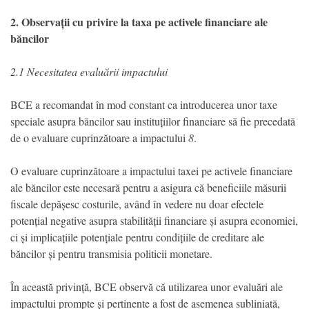
2. Observații cu privire la taxa pe activele financiare ale
băncilor
2.1 Necesitatea evaluării impactului
BCE a recomandat în mod constant ca introducerea unor taxe
speciale asupra băncilor sau instituțiilor financiare să fie precedată
de o evaluare cuprinzătoare a impactului
8
.
O evaluare cuprinzătoare a impactului taxei pe activele financiare
ale băncilor este necesară pentru a asigura că beneficiile măsurii
fiscale depășesc costurile, având în vedere nu doar efectele
potențial negative asupra stabilității financiare și asupra economiei,
ci și implicațiile potențiale pentru condițiile de creditare ale
băncilor și pentru transmisia politicii monetare.
În această privință, BCE observă că utilizarea unor evaluări ale
impactului prompte și pertinente a fost de asemenea subliniată,