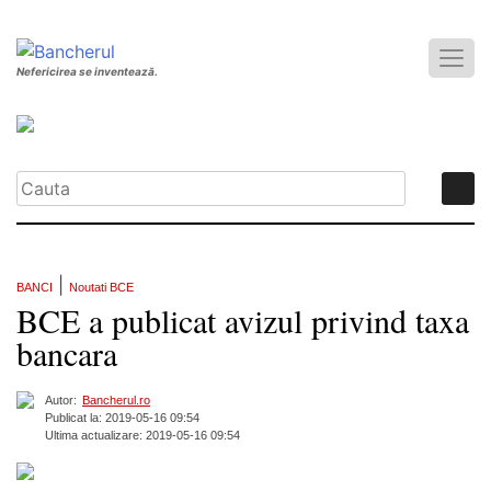
Nefericirea se inventează.
|
BANCI
Noutati BCE
BCE a publicat avizul privind taxa
bancara
Autor:
Bancherul.ro
Publicat la: 2019-05-16 09:54
Ultima actualizare: 2019-05-16 09:54