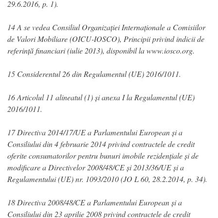
29.6.2016, p. 1).
14 A se vedea Consiliul Organizației Internaționale a Comisiilor
de Valori Mobiliare (OICU-IOSCO), Principii privind indicii de
referință financiari (iulie 2013), disponibil la www.iosco.org.
15 Considerentul 26 din Regulamentul (UE) 2016/1011.
16 Articolul 11 alineatul (1) și anexa I la Regulamentul (UE)
2016/1011.
17 Directiva 2014/17/UE a Parlamentului European și a
Consiliului din 4 februarie 2014 privind contractele de credit
oferite consumatorilor pentru bunuri imobile rezidențiale și de
modificare a Directivelor 2008/48/CE și 2013/36/UE și a
Regulamentului (UE) nr. 1093/2010 (JO L 60, 28.2.2014, p. 34).
18 Directiva 2008/48/CE a Parlamentului European și a
Consiliului din 23 aprilie 2008 privind contractele de credit