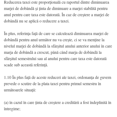
Reducerea taxei este proporțională cu raportul dintre diminuarea
marjei de dobândă și ținta de diminuare a marjei stabilită pentru
anul pentru care taxa este datorată. În caz de creștere a marjei de
dobândă nu se aplică o reducere a taxei.
În plus, referința față de care se calculează diminuarea marjei de
dobândă pentru anul următor nu va crește, ci se va menține la
nivelul marjei de dobândă la sfârșitul anului anterior anului în care
marja de dobândă a crescut, până când marja de dobândă la
sfârșitul semestrului sau al anului pentru care taxa este datorată
scade sub această referință.
1.10 În plus față de aceste reduceri ale taxei, ordonanța de guvern
prevede o scutire de la plata taxei pentru primul semestru în
următoarele situații:
(a) în cazul în care ținta de creștere a creditării a fost îndeplinită în
întregime;