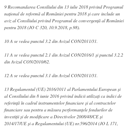
9 Recomandarea Consiliului din 13 iulie 2018 privind Programul
național de reformă al României pentru 2018 și care include un
aviz al Consiliului privind Programul de convergență al României
pentru 2018 (JO C 320, 10.9.2018, p.98).
10 A se vedea punctul 3.2 din Avizul CON/2011/31.
11 A se vedea punctul 2.1 din Avizul CON/2016/1 și punctul 3.2.2
din Avizul CON/2010/62.
12 A se vedea punctul 3.1 din Avizul CON/2011/31.
13 Regulamentul (UE) 2016/1011 al Parlamentului European și
al Consiliului din 8 iunie 2016 privind indicii utilizați ca indici de
referință în cadrul instrumentelor financiare și al contractelor
financiare sau pentru a măsura performanțele fondurilor de
investiții și de modificare a Directivelor 2008/48/CE și
2014/17/UE și a Regulamentului (UE) nr.596/2014 (JO L 171,