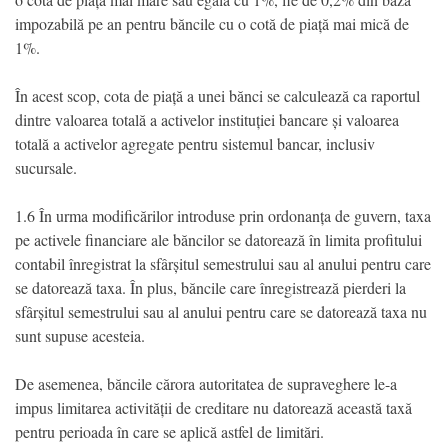
impozabilă pe an pentru băncile cu o cotă de piață mai mică de
1%.
În acest scop, cota de piață a unei bănci se calculează ca raportul
dintre valoarea totală a activelor instituției bancare și valoarea
totală a activelor agregate pentru sistemul bancar, inclusiv
sucursale.
1.6 În urma modificărilor introduse prin ordonanța de guvern, taxa
pe activele financiare ale băncilor se datorează în limita profitului
contabil înregistrat la sfârșitul semestrului sau al anului pentru care
se datorează taxa. În plus, băncile care înregistrează pierderi la
sfârșitul semestrului sau al anului pentru care se datorează taxa nu
sunt supuse acesteia.
De asemenea, băncile cărora autoritatea de supraveghere le-a
impus limitarea activității de creditare nu datorează această taxă
pentru perioada în care se aplică astfel de limitări.