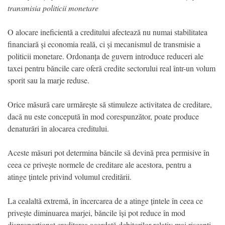
transmisia politicii monetare
O alocare ineficientă a creditului afectează nu numai stabilitatea
financiară și economia reală, ci și mecanismul de transmisie a
politicii monetare. Ordonanța de guvern introduce reduceri ale
taxei pentru băncile care oferă credite sectorului real într-un volum
sporit sau la marje reduse.
Orice măsură care urmărește să stimuleze activitatea de creditare,
dacă nu este concepută în mod corespunzător, poate produce
denaturări în alocarea creditului.
Aceste măsuri pot determina băncile să devină prea permisive în
ceea ce privește normele de creditare ale acestora, pentru a
atinge țintele privind volumul creditării.
La cealaltă extremă, în încercarea de a atinge țintele în ceea ce
privește diminuarea marjei, băncile își pot reduce în mod
disproporționat creditarea acordată debitorilor relativ mai riscanți,