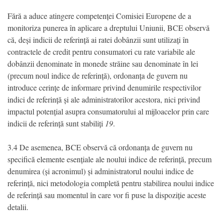
Fără a aduce atingere competenței Comisiei Europene de a
monitoriza punerea în aplicare a dreptului Uniunii, BCE observă
că, deși indicii de referință ai ratei dobânzii sunt utilizați în
contractele de credit pentru consumatori cu rate variabile ale
dobânzii denominate în monede străine sau denominate în lei
(precum noul indice de referință), ordonanța de guvern nu
introduce cerințe de informare privind denumirile respectivilor
indici de referință și ale administratorilor acestora, nici privind
impactul potențial asupra consumatorului al mijloacelor prin care
indicii de referință sunt stabiliți
19
.
3.4 De asemenea, BCE observă că ordonanța de guvern nu
specifică elemente esențiale ale noului indice de referință, precum
denumirea (și acronimul) și administratorul noului indice de
referință, nici metodologia completă pentru stabilirea noului indice
de referință sau momentul în care vor fi puse la dispoziție aceste
detalii.