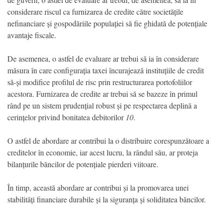
considerare riscul ca furnizarea de credite către societățile
nefinanciare și gospodăriile populației să fie ghidată de potențiale
avantaje fiscale.
De asemenea, o astfel de evaluare ar trebui să ia în considerare
măsura în care configurația taxei încurajează instituțiile de credit
să-și modifice profilul de risc prin restructurarea portofoliilor
acestora. Furnizarea de credite ar trebui să se bazeze în primul
rând pe un sistem prudențial robust și pe respectarea deplină a
cerințelor privind bonitatea debitorilor
10
.
O astfel de abordare ar contribui la o distribuire corespunzătoare a
creditelor în economie, iar acest lucru, la rândul său, ar proteja
bilanțurile băncilor de potențiale pierderi viitoare.
În timp, această abordare ar contribui și la promovarea unei
stabilități financiare durabile și la siguranța și soliditatea băncilor.