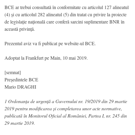
BCE ar trebui consultată în conformitate cu articolul 127 alineatul
(4) și cu articolul 282 alineatul (5) din tratat cu privire la proiecte
de legislație națională care conferă sarcini suplimentare BNR în
această privință.
Prezentul aviz va fi publicat pe website-ul BCE.
Adoptat la Frankfurt pe Main, 10 mai 2019.
[semnat]
Președintele BCE
Mario DRAGHI
1 Ordonanța de urgență a Guvernului nr. 19/2019 din 29 martie
2019 pentru modificarea și completarea unor acte normative,
publicată în Monitorul Oficial al României, Partea I, nr. 245 din
29 martie 2019.