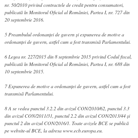
nr. 50/2010 privind contractele de credit pentru consumatori,
publicată în Monitorul Oficial al României, Partea I, nr. 727 din
20 septembrie 2016.
5 Preambulul ordonanței de guvern și expunerea de motive a
ordonanței de guvern, astfel cum a fost transmisă Parlamentului.
6 Legea nr. 227/2015 din 8 septembrie 2015 privind Codul fiscal,
publicată în Monitorul Oficial al României, Partea I, nr. 688 din
10 septembrie 2015.
7 Expunerea de motive a ordonanței de guvern, astfel cum a fost
transmisă Parlamentului.
8 A se vedea punctul 3.2.2 din avizul CON/2010/62, punctul 3.3
din avizul CON/2011/31, punctul 2.2 din avizul CON/2013/44 și
punctul 2 din avizul CON/2016/1. Toate avizele BCE se publică
pe website-ul BCE, la adresa www.ecb.europa.eu.