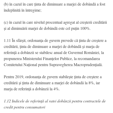
(b) în cazul în care ținta de diminuare a marjei de dobândă a fost
îndeplinită în întregime;
(c) în cazul în care nivelul procentual agregat al creșterii creditării
și al diminuării marjei de dobândă este cel puțin 100%.
1.11 În sfârșit, ordonanța de guvern prevede că ținta de creștere a
creditării, ținta de diminuare a marjei de dobândă și marja de
referință a dobânzii se stabilesc anual de Guvernul României, la
propunerea Ministerului Finanțelor Publice, la recomandarea
Comitetului Național pentru Supravegherea Macroprudențială.
Pentru 2019, ordonanța de guvern stabilește ținta de creștere a
creditării și ținta de diminuare a marjei de dobândă la 8%, iar
marja de referință a dobânzii la 4%.
1.12 Indicele de referință al ratei dobânzii pentru contractele de
credit pentru consumatori