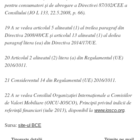
pentru consumatori și de abrogare a Directivei 87/102/CEE a
Consiliului (JO L 133, 22.5.2008, p. 66).
19 A se vedea articolul 5 alineatul (1) al treilea paragraf din
Directiva 2008/48/CE și articolul 13 alineatul (1) al doilea
paragraf litera (ea) din Directiva 2014/17/UE.
20 Articolul 2 alineatul (2) litera (a) din Regulamentul (UE)
2016/1011.
21 Considerentul 14 din Regulamentul (UE) 2016/1011.
22 A se vedea Consiliul Organizației Internaționale a Comisiilor
de Valori Mobiliare (OICU-IOSCO), Principii privind indicii de
referință financiari (iulie 2013), disponibil la
.
www.iosco.org
Sursa:
site-ul BCE
Tipareste detalii
Trimite pe mail