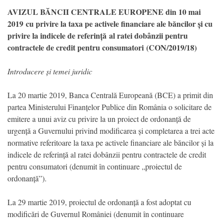
AVIZUL BĂNCII CENTRALE EUROPENE din 10 mai
2019
cu privire la taxa pe activele financiare ale băncilor și cu
privire la indicele de referință
al ratei dobânzii pentru
contractele de credit pentru consumatori
(CON/2019/18)
Introducere și temei juridic
La 20 martie 2019, Banca Centrală Europeană (BCE) a primit din
partea Ministerului Finanțelor Publice din România o solicitare de
emitere a unui aviz cu privire la un proiect de ordonanță de
urgență a Guvernului privind modificarea și completarea a trei acte
normative referitoare la taxa pe activele financiare ale băncilor și la
indicele de referință al ratei dobânzii pentru contractele de credit
pentru consumatori (denumit în continuare „proiectul de
ordonanță”).
La 29 martie 2019, proiectul de ordonanță a fost adoptat cu
modificări de Guvernul României (denumit în continuare