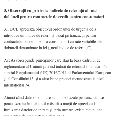
3. Observații cu privire la indicele de referință al ratei
dobânzii pentru contractele de credit pentru consumatori
3.1 BCE apreciază obiectivul ordonanței de urgență de a
introduce un indice de referință bazat pe tranzacții pentru
contractele de credit pentru consumatori cu rate variabile ale
dobânzii denominate în lei („noul indice de referință”).
Acesta corespunde principiilor care stau la baza cadrului de
reglementare al Uniunii privind indicii de referință financiari, în
special Regulamentul (UE) 2016/2011 al Parlamentului European
și al Consiliului13, și a altor bune practici recunoscute la nivel
internațional
14
.
Atunci când datele de intrare sunt date bazate pe tranzacții, se
poate exercita în mai mică măsură o marjă de apreciere la
furnizarea datelor de intrare și, prin urmare, există mai puține
posibilități de manipulare a datelor
15
.