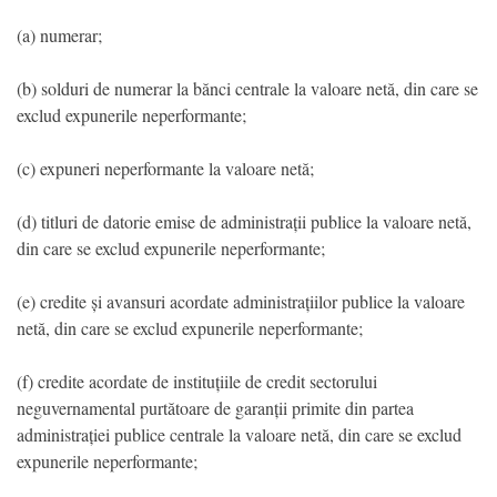
(a) numerar;
(b) solduri de numerar la bănci centrale la valoare netă, din care se
exclud expunerile neperformante;
(c) expuneri neperformante la valoare netă;
(d) titluri de datorie emise de administrații publice la valoare netă,
din care se exclud expunerile neperformante;
(e) credite și avansuri acordate administrațiilor publice la valoare
netă, din care se exclud expunerile neperformante;
(f) credite acordate de instituțiile de credit sectorului
neguvernamental purtătoare de garanții primite din partea
administrației publice centrale la valoare netă, din care se exclud
expunerile neperformante;